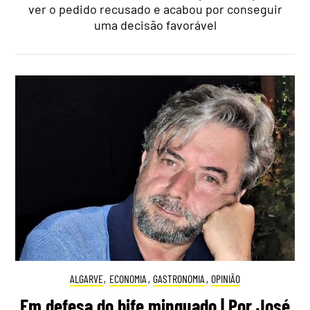
ver o pedido recusado e acabou por conseguir
uma decisão favorável
ALGARVE
,
ECONOMIA
,
GASTRONOMIA
,
OPINIÃO
Em defesa do bife minguado | Por José