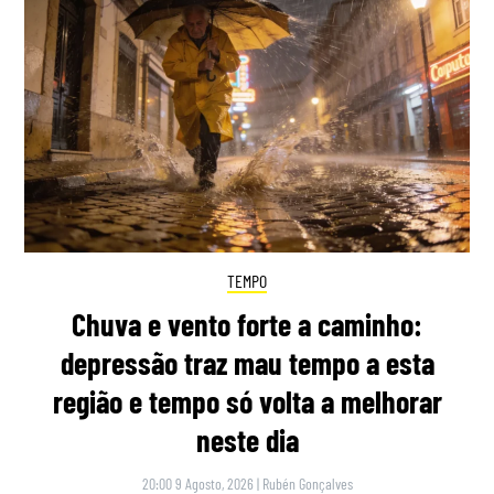
TEMPO
Chuva e vento forte a caminho:
depressão traz mau tempo a esta
região e tempo só volta a melhorar
neste dia
20:00 9 Agosto, 2026
|
Rubén Gonçalves