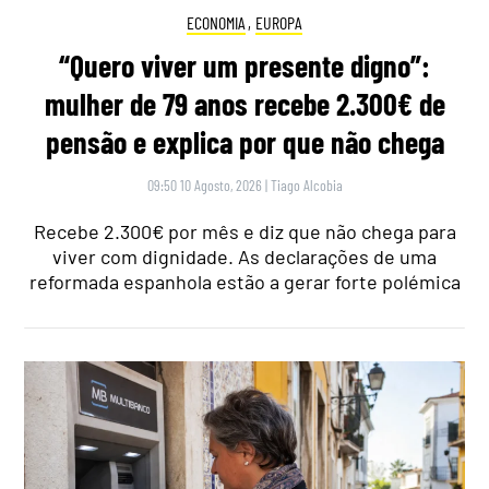
ECONOMIA
,
EUROPA
“Quero viver um presente digno”:
mulher de 79 anos recebe 2.300€ de
pensão e explica por que não chega
09:50 10 Agosto, 2026
|
Tiago Alcobia
Recebe 2.300€ por mês e diz que não chega para
viver com dignidade. As declarações de uma
reformada espanhola estão a gerar forte polémica