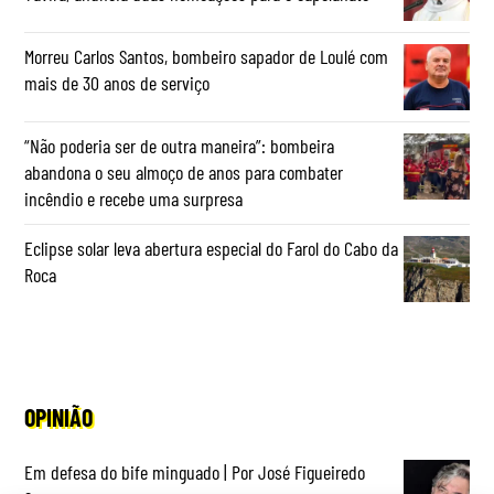
Morreu Carlos Santos, bombeiro sapador de Loulé com
mais de 30 anos de serviço
“Não poderia ser de outra maneira”: bombeira
abandona o seu almoço de anos para combater
incêndio e recebe uma surpresa
Eclipse solar leva abertura especial do Farol do Cabo da
Roca
OPINIÃO
Em defesa do bife minguado | Por José Figueiredo