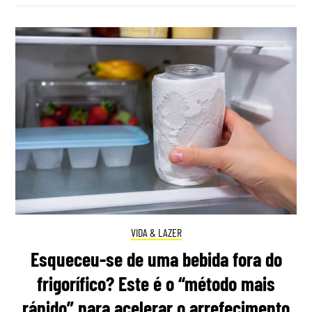
VIDA & LAZER
Esqueceu-se de uma bebida fora do
frigorífico? Este é o “método mais
rápido” para acelerar o arrefecimento