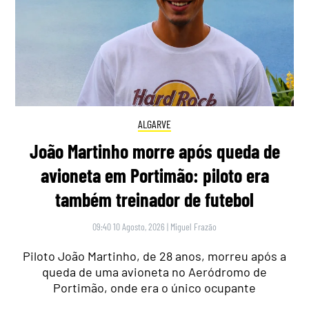
ALGARVE
João Martinho morre após queda de
avioneta em Portimão: piloto era
também treinador de futebol
09:40 10 Agosto, 2026
|
Miguel Frazão
Piloto João Martinho, de 28 anos, morreu após a
queda de uma avioneta no Aeródromo de
Portimão, onde era o único ocupante