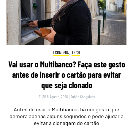
ECONOMIA
,
TECH
Vai usar o Multibanco? Faça este gesto
antes de inserir o cartão para evitar
que seja clonado
21:30 8 Agosto, 2026
|
Rubén Gonçalves
Antes de usar o Multibanco, há um gesto que
demora apenas alguns segundos e pode ajudar a
evitar a clonagem do cartão