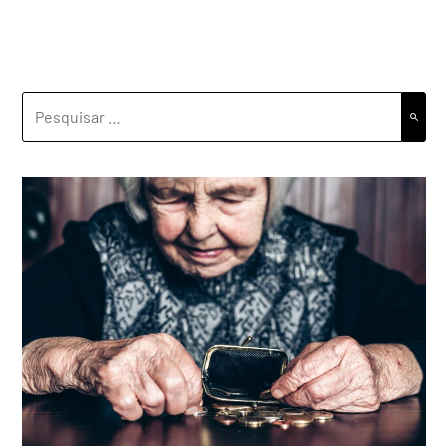
PESQUISAR
POR: