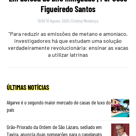
Figueiredo Santos
10:50 10 Agosto, 2026
|
Cristina Mendonça
"Para reduzir as emissões de metano e amoníaco,
investigadores há que estudam uma solução
verdadeiramente revolucionária: ensinar as vacas
a utilizar latrinas
ÚLTIMAS NOTÍCIAS
Algarve é o segundo maior mercado de casas de luxo do
país
Grão-Priorado da Ordem de São Lázaro, sediado em
Tavira, anuncia duas nomeações para o capelanato