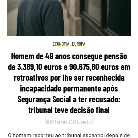
ECONOMIA
,
EUROPA
Homem de 49 anos consegue pensão
de 3.389,10 euros e 90.675,80 euros em
retroativos por lhe ser reconhecida
incapacidade permanente após
Segurança Social a ter recusado:
tribunal teve decisão final
20:00 7 Agosto, 2026
|
João Luís
O homem recorreu ao tribunal espanhol depois de