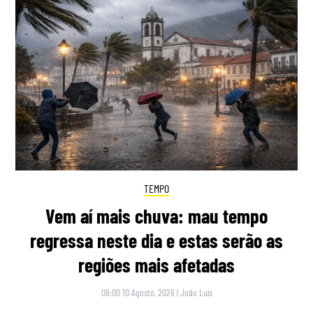
TEMPO
Vem aí mais chuva: mau tempo
regressa neste dia e estas serão as
regiões mais afetadas
09:00 10 Agosto, 2026
|
João Luís