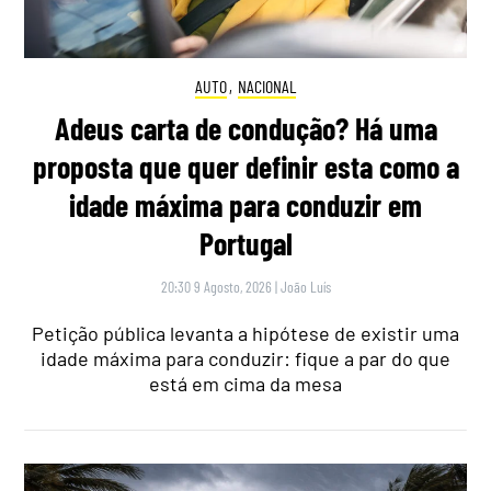
AUTO
,
NACIONAL
Adeus carta de condução? Há uma
proposta que quer definir esta como a
idade máxima para conduzir em
Portugal
20:30 9 Agosto, 2026
|
João Luís
Petição pública levanta a hipótese de existir uma
idade máxima para conduzir: fique a par do que
está em cima da mesa