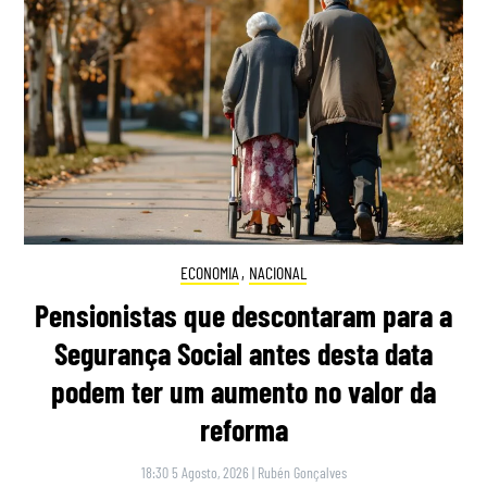
ECONOMIA
,
NACIONAL
Pensionistas que descontaram para a
Segurança Social antes desta data
podem ter um aumento no valor da
reforma
18:30 5 Agosto, 2026
|
Rubén Gonçalves