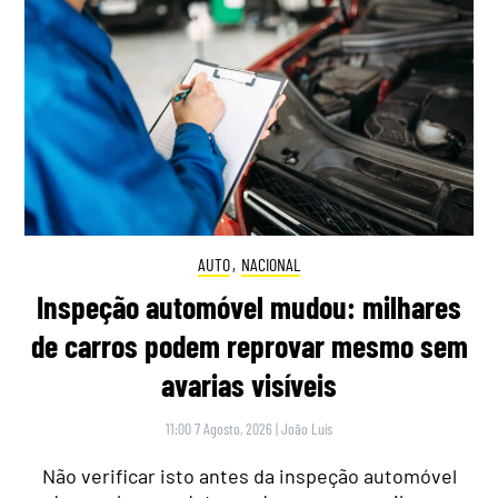
AUTO
,
NACIONAL
Inspeção automóvel mudou: milhares
de carros podem reprovar mesmo sem
avarias visíveis
11:00 7 Agosto, 2026
|
João Luís
Não verificar isto antes da inspeção automóvel