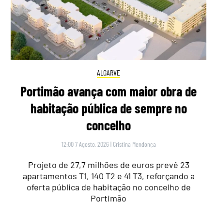
ALGARVE
Portimão avança com maior obra de
habitação pública de sempre no
concelho
12:00 7 Agosto, 2026
|
Cristina Mendonça
Projeto de 27,7 milhões de euros prevê 23
apartamentos T1, 140 T2 e 41 T3, reforçando a
oferta pública de habitação no concelho de
Portimão