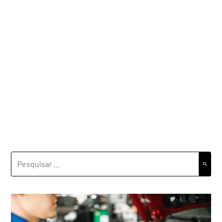
PESQUISAR
POR: