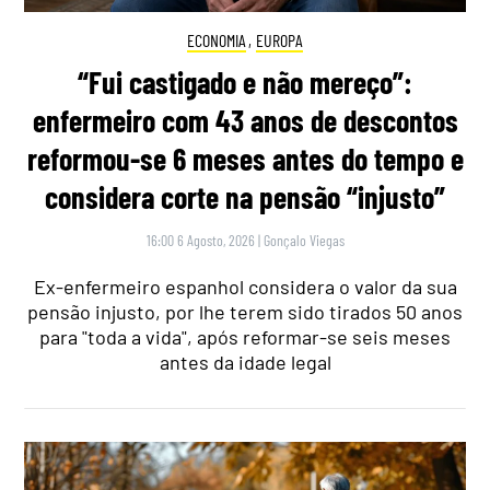
ECONOMIA
,
EUROPA
“Fui castigado e não mereço”:
enfermeiro com 43 anos de descontos
reformou-se 6 meses antes do tempo e
considera corte na pensão “injusto”
16:00 6 Agosto, 2026
|
Gonçalo Viegas
Ex-enfermeiro espanhol considera o valor da sua
pensão injusto, por lhe terem sido tirados 50 anos
para "toda a vida", após reformar-se seis meses
antes da idade legal