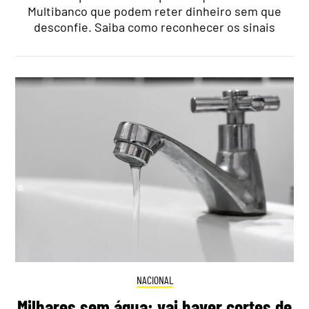
Multibanco que podem reter dinheiro sem que
desconfie. Saiba como reconhecer os sinais
NACIONAL
Milhares sem água: vai haver cortes de