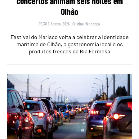
concertos animam seis noites em
Olhão
15:30 6 Agosto, 2026
|
Cristina Mendonça
Festival do Marisco volta a celebrar a identidade
marítima de Olhão, a gastronomia local e os
produtos frescos da Ria Formosa