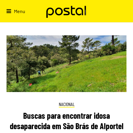
Skip
to
Menu
content
NACIONAL
Buscas para encontrar idosa
desaparecida em São Brás de Alportel