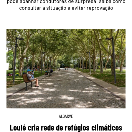
pode apanhar condutores de surpresa: saiba como
consultar a situação e evitar reprovação
ALGARVE
Loulé cria rede de refúgios climáticos