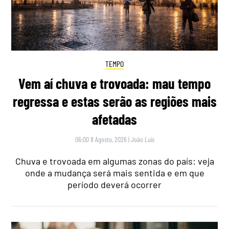
TEMPO
Vem aí chuva e trovoada: mau tempo
regressa e estas serão as regiões mais
afetadas
06:00 8 Agosto, 2026
|
João Luís
Chuva e trovoada em algumas zonas do país: veja
onde a mudança será mais sentida e em que
período deverá ocorrer