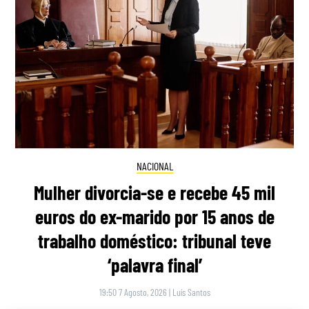
NACIONAL
Mulher divorcia-se e recebe 45 mil
euros do ex-marido por 15 anos de
trabalho doméstico: tribunal teve
‘palavra final’
19:50 7 Agosto, 2026
|
Luís Santos