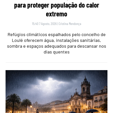
para proteger população do calor
extremo
15:40 7 Agosto, 2026
|
Cristina Mendonça
Refúgios climáticos espalhados pelo concelho de
Loulé oferecem água, instalações sanitárias,
sombra e espaços adequados para descansar nos
dias quentes