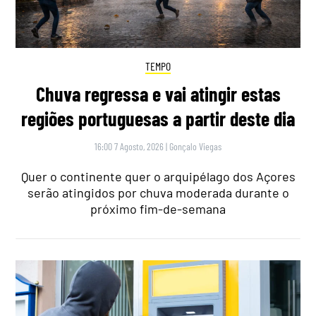
TEMPO
Chuva regressa e vai atingir estas
regiões portuguesas a partir deste dia
16:00 7 Agosto, 2026
|
Gonçalo Viegas
Quer o continente quer o arquipélago dos Açores
serão atingidos por chuva moderada durante o
próximo fim-de-semana