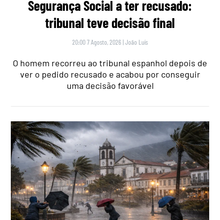
Segurança Social a ter recusado:
tribunal teve decisão final
20:00 7 Agosto, 2026
|
João Luís
O homem recorreu ao tribunal espanhol depois de
ver o pedido recusado e acabou por conseguir
uma decisão favorável