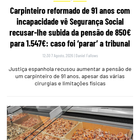
Carpinteiro reformado de 91 anos com
incapacidade vê Segurança Social
recusar-lhe subida da pensão de 850€
para 1.547€: caso foi ‘parar’ a tribunal
12:30 7 Agosto, 2026
|
Daniel Fallows
Justiça espanhola recusou aumentar a pensão de
um carpinteiro de 91 anos, apesar das várias
cirurgias e limitações físicas