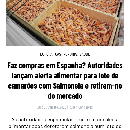
EUROPA
,
GASTRONOMIA
,
SAÚDE
Faz compras em Espanha? Autoridades
lançam alerta alimentar para lote de
camarões com Salmonela e retiram-no
do mercado
20:30 7 Agosto, 2026
|
Rubén Gonçalves
As autoridades espanholas emitiram um alerta
alimentar após detetarem salmonela num lote de