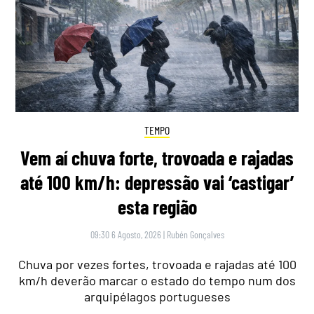
TEMPO
Vem aí chuva forte, trovoada e rajadas
até 100 km/h: depressão vai ‘castigar’
esta região
09:30 6 Agosto, 2026
|
Rubén Gonçalves
Chuva por vezes fortes, trovoada e rajadas até 100
km/h deverão marcar o estado do tempo num dos
arquipélagos portugueses