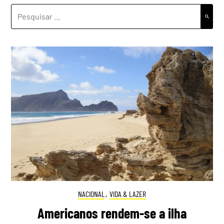
PESQUISAR
POR:
NACIONAL
,
VIDA & LAZER
Americanos rendem-se a ilha