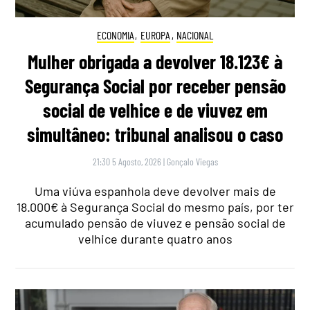
ECONOMIA
,
EUROPA
,
NACIONAL
Mulher obrigada a devolver 18.123€ à
Segurança Social por receber pensão
social de velhice e de viuvez em
simultâneo: tribunal analisou o caso
21:30 5 Agosto, 2026
|
Gonçalo Viegas
Uma viúva espanhola deve devolver mais de
18.000€ à Segurança Social do mesmo país, por ter
acumulado pensão de viuvez e pensão social de
velhice durante quatro anos