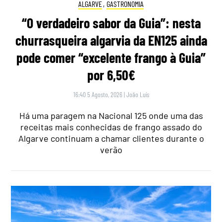
ALGARVE
,
GASTRONOMIA
“O verdadeiro sabor da Guia”: nesta
churrasqueira algarvia da EN125 ainda
pode comer “excelente frango à Guia”
por 6,50€
16:40 5 Agosto, 2026
|
João Luís
Há uma paragem na Nacional 125 onde uma das
receitas mais conhecidas de frango assado do
Algarve continuam a chamar clientes durante o
verão