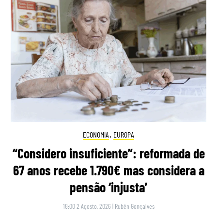
ECONOMIA
,
EUROPA
“Considero insuficiente”: reformada de
67 anos recebe 1.790€ mas considera a
pensão ‘injusta’
18:00 2 Agosto, 2026
|
Rubén Gonçalves