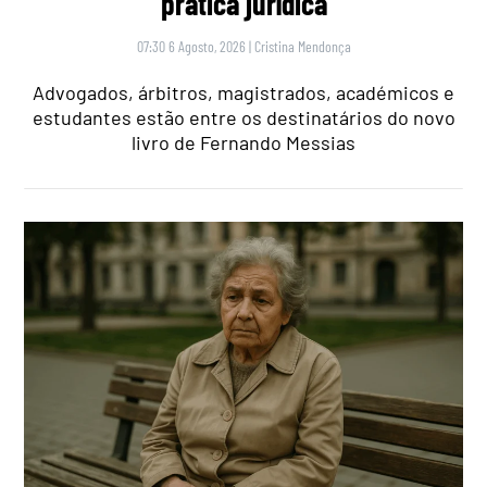
prática jurídica
07:30 6 Agosto, 2026
|
Cristina Mendonça
Advogados, árbitros, magistrados, académicos e
estudantes estão entre os destinatários do novo
livro de Fernando Messias