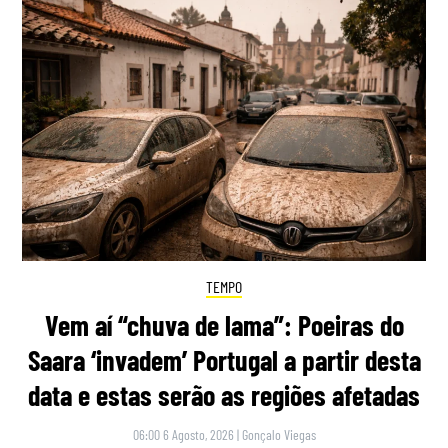
TEMPO
Vem aí “chuva de lama”: Poeiras do
Saara ‘invadem’ Portugal a partir desta
data e estas serão as regiões afetadas
06:00 6 Agosto, 2026
|
Gonçalo Viegas