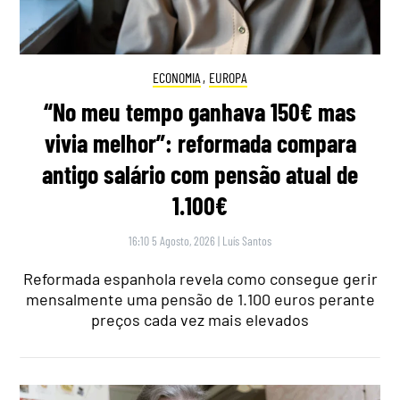
ECONOMIA
,
EUROPA
“No meu tempo ganhava 150€ mas
vivia melhor”: reformada compara
antigo salário com pensão atual de
1.100€
16:10 5 Agosto, 2026
|
Luís Santos
Reformada espanhola revela como consegue gerir
mensalmente uma pensão de 1.100 euros perante
preços cada vez mais elevados