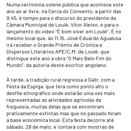
Numa cerimónia solene pública que acontece este
ano ao ar livre, na Cerca do Convento, a partir das
9:45, é tempo para o discurso do presidente da
Câmara Municipal de Loulé, Vítor Aleixo, e para o
lançamento do vídeo “É bom viver em Loulé”. É no
mesmo local que, às 11:15, José Eduardo Agualusa
irá receber o Grande Prémio de Crónica e
Dispersos Literários APE/C.M. de Loulé, que
distingue este ano a obra “O Mais Belo Fim do
Mundo”, da autoria deste escritor angolano.
À tarde, a tradição rural regressa a Salir, com a
Festa da Espiga, que terá como ponto alto o
desfile etnográfico onde estarão uma vez mais
representadas as atividades agrícolas da
freguesia, muitas delas que se encontram
praticamente extintas mas que no passado foram
a base económica local. Esta festa decorre até
sábado, 28 de maio, e contará com mostras de