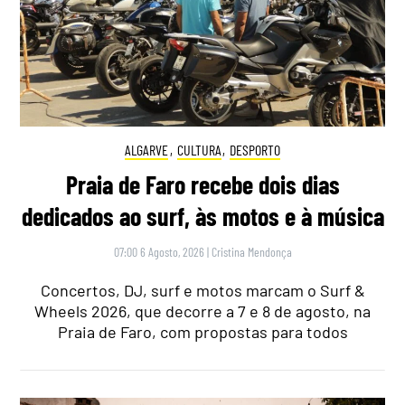
ALGARVE
,
CULTURA
,
DESPORTO
Praia de Faro recebe dois dias
dedicados ao surf, às motos e à música
07:00 6 Agosto, 2026
|
Cristina Mendonça
Concertos, DJ, surf e motos marcam o Surf &
Wheels 2026, que decorre a 7 e 8 de agosto, na
Praia de Faro, com propostas para todos