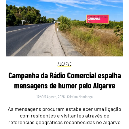
ALGARVE
Campanha da Rádio Comercial espalha
mensagens de humor pelo Algarve
17:40 5 Agosto, 2026
|
Cristina Mendonça
As mensagens procuram estabelecer uma ligação
com residentes e visitantes através de
referências geográficas reconhecidas no Algarve