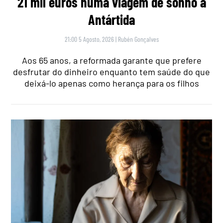
21 mil euros numa viagem de sonho à
Antártida
21:00 5 Agosto, 2026
|
Rubén Gonçalves
Aos 65 anos, a reformada garante que prefere
desfrutar do dinheiro enquanto tem saúde do que
deixá-lo apenas como herança para os filhos