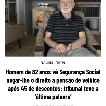
ECONOMIA
,
EUROPA
Homem de 82 anos vê Segurança Social
negar-lhe o direito a pensão de velhice
após 45 de descontos: tribunal teve a
‘última palavra’
19:00 5 Agosto, 2026
|
Gonçalo Viegas