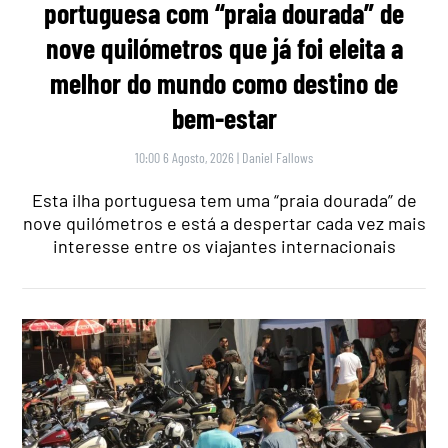
portuguesa com “praia dourada” de
nove quilómetros que já foi eleita a
melhor do mundo como destino de
bem-estar
10:00 6 Agosto, 2026
|
Daniel Fallows
Esta ilha portuguesa tem uma “praia dourada” de
nove quilómetros e está a despertar cada vez mais
interesse entre os viajantes internacionais