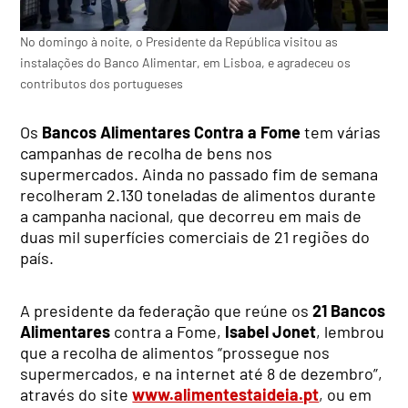
No domingo à noite, o Presidente da República visitou as
instalações do Banco Alimentar, em Lisboa, e agradeceu os
contributos dos portugueses
Os
Bancos Alimentares Contra a Fome
tem várias
campanhas de recolha de bens nos
supermercados. Ainda no passado fim de semana
recolheram 2.130 toneladas de alimentos durante
a campanha nacional, que decorreu em mais de
duas mil superfícies comerciais de 21 regiões do
país.
A presidente da federação que reúne os
21 Bancos
Alimentares
contra a Fome,
Isabel Jonet
, lembrou
que a recolha de alimentos “prossegue nos
supermercados, e na internet até 8 de dezembro”,
através do site
www.alimentestaideia.pt
, ou em