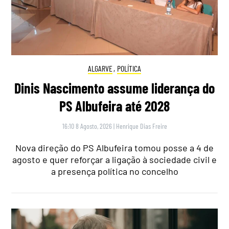
ALGARVE
,
POLÍTICA
Dinis Nascimento assume liderança do
PS Albufeira até 2028
16:10 8 Agosto, 2026
|
Henrique Dias Freire
Nova direção do PS Albufeira tomou posse a 4 de
agosto e quer reforçar a ligação à sociedade civil e
a presença política no concelho