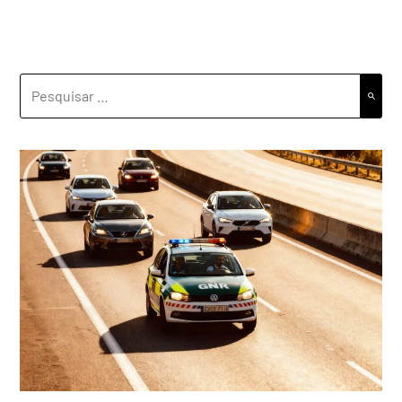
PESQUISAR
POR: