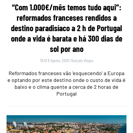
“Com 1.000€/mês temos tudo aqui”:
reformados franceses rendidos a
destino paradisíaco a 2 h de Portugal
onde a vida é barata e há 300 dias de
sol por ano
18:10 8 Agosto, 2026
|
Gonçalo Viegas
Reformados franceses vão 'esquecendo' a Europa
e optando por este destino onde o custo de vida é
baixo e o clima quente a cerca de 2 horas de
Portugal