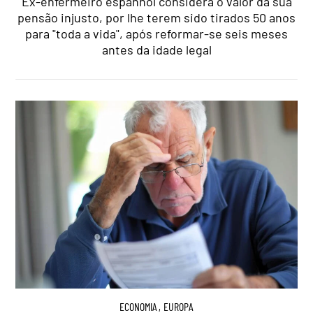
Ex-enfermeiro espanhol considera o valor da sua
pensão injusto, por lhe terem sido tirados 50 anos
para "toda a vida", após reformar-se seis meses
antes da idade legal
ECONOMIA
,
EUROPA