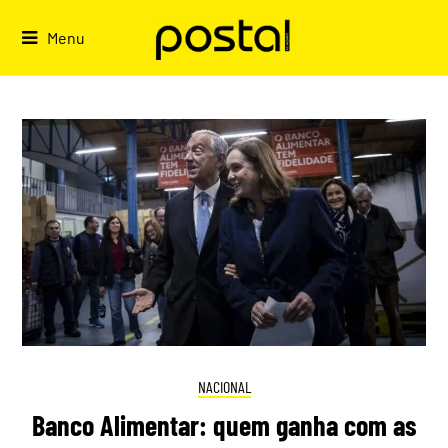
Skip
to
Menu
content
NACIONAL
Banco Alimentar: quem ganha com as