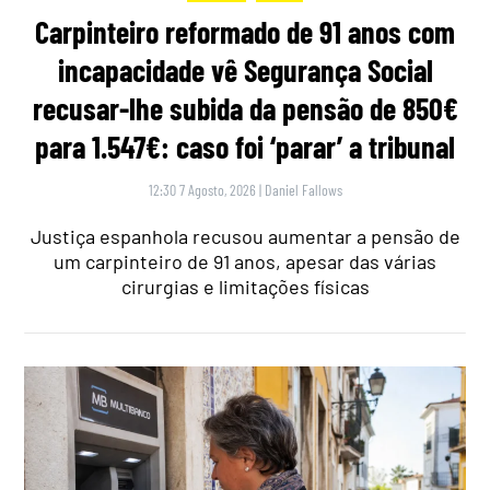
Carpinteiro reformado de 91 anos com
incapacidade vê Segurança Social
recusar-lhe subida da pensão de 850€
para 1.547€: caso foi ‘parar’ a tribunal
12:30 7 Agosto, 2026
|
Daniel Fallows
Justiça espanhola recusou aumentar a pensão de
um carpinteiro de 91 anos, apesar das várias
cirurgias e limitações físicas