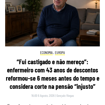
ECONOMIA
,
EUROPA
“Fui castigado e não mereço”:
enfermeiro com 43 anos de descontos
reformou-se 6 meses antes do tempo e
considera corte na pensão “injusto”
16:00 6 Agosto, 2026
|
Gonçalo Viegas