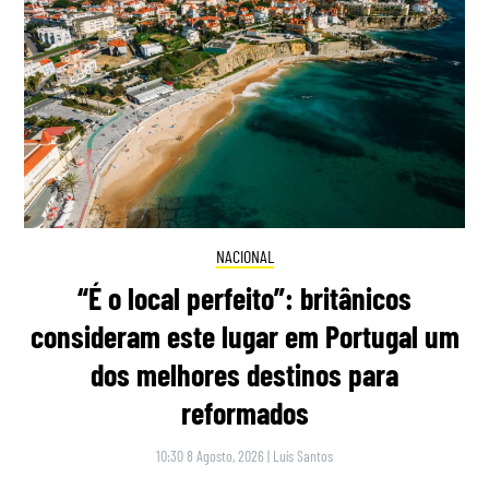
NACIONAL
“É o local perfeito”: britânicos
consideram este lugar em Portugal um
dos melhores destinos para
reformados
10:30 8 Agosto, 2026
|
Luís Santos