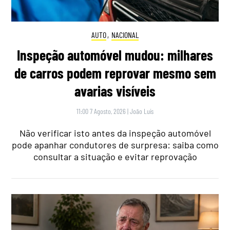
AUTO
,
NACIONAL
Inspeção automóvel mudou: milhares
de carros podem reprovar mesmo sem
avarias visíveis
11:00 7 Agosto, 2026
|
João Luís
Não verificar isto antes da inspeção automóvel
pode apanhar condutores de surpresa: saiba como
consultar a situação e evitar reprovação