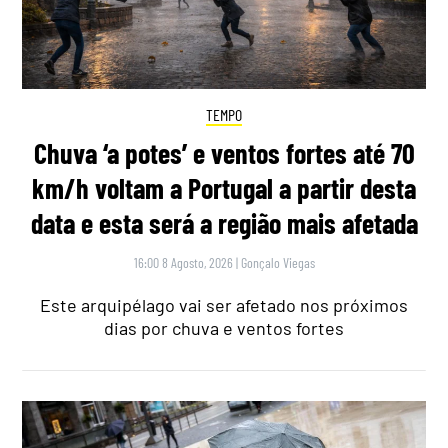
TEMPO
Chuva ‘a potes’ e ventos fortes até 70
km/h voltam a Portugal a partir desta
data e esta será a região mais afetada
16:00 8 Agosto, 2026
|
Gonçalo Viegas
Este arquipélago vai ser afetado nos próximos
dias por chuva e ventos fortes