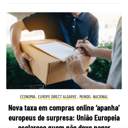
ECONOMIA
,
EUROPE DIRECT ALGARVE
,
MUNDO
,
NACIONAL
Nova taxa em compras online ‘apanha’
europeus de surpresa: União Europeia
esclarece quem não deve pagar