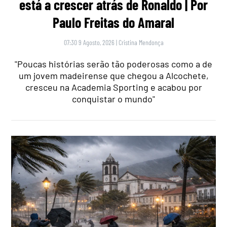
está a crescer atrás de Ronaldo | Por
Paulo Freitas do Amaral
07:30 9 Agosto, 2026
|
Cristina Mendonça
"Poucas histórias serão tão poderosas como a de
um jovem madeirense que chegou a Alcochete,
cresceu na Academia Sporting e acabou por
conquistar o mundo"