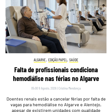
ALGARVE
,
EDIÇÃO PAPEL
,
SAÚDE
Falta de profissionais condiciona
hemodiálise nas férias no Algarve
05:00 9 Agosto, 2026
|
Cristina Mendonça
Doentes renais estão a cancelar férias por falta de
vagas para hemodiálise no Algarve e Alentejo,
apesar de existirem unidades com qualidade