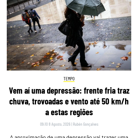
TEMPO
Vem aí uma depressão: frente fria traz
chuva, trovoadas e vento até 50 km/h
a estas regiões
09:10 8 Agosto, 2026
|
Rubén Gonçalves
A aproximação de uma depressão vai trazer uma