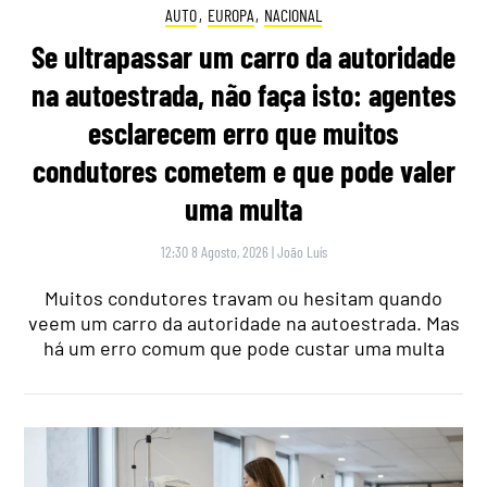
AUTO
,
EUROPA
,
NACIONAL
Se ultrapassar um carro da autoridade
na autoestrada, não faça isto: agentes
esclarecem erro que muitos
condutores cometem e que pode valer
uma multa
12:30 8 Agosto, 2026
|
João Luís
Muitos condutores travam ou hesitam quando
veem um carro da autoridade na autoestrada. Mas
há um erro comum que pode custar uma multa