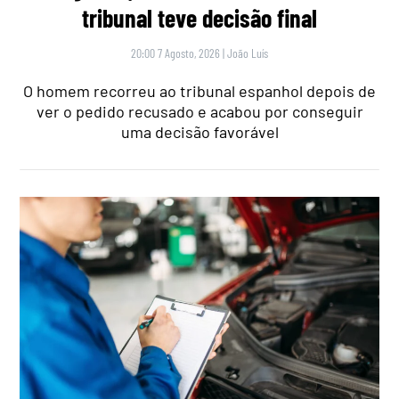
tribunal teve decisão final
20:00 7 Agosto, 2026
|
João Luís
O homem recorreu ao tribunal espanhol depois de
ver o pedido recusado e acabou por conseguir
uma decisão favorável