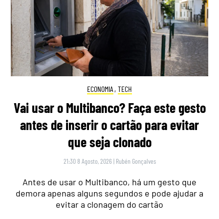
ECONOMIA
,
TECH
Vai usar o Multibanco? Faça este gesto
antes de inserir o cartão para evitar
que seja clonado
21:30 8 Agosto, 2026
|
Rubén Gonçalves
Antes de usar o Multibanco, há um gesto que
demora apenas alguns segundos e pode ajudar a
evitar a clonagem do cartão