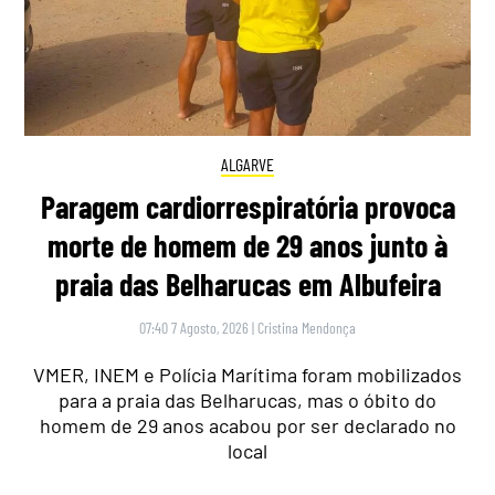
ALGARVE
Paragem cardiorrespiratória provoca
morte de homem de 29 anos junto à
praia das Belharucas em Albufeira
07:40 7 Agosto, 2026
|
Cristina Mendonça
VMER, INEM e Polícia Marítima foram mobilizados
para a praia das Belharucas, mas o óbito do
homem de 29 anos acabou por ser declarado no
local