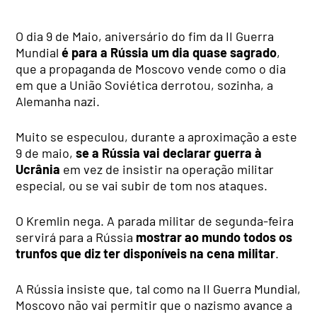
O dia 9 de Maio, aniversário do fim da II Guerra
Mundial
é para a Rússia um dia quase sagrado
,
que a propaganda de Moscovo vende como o dia
em que a União Soviética derrotou, sozinha, a
Alemanha nazi.
Muito se especulou, durante a aproximação a este
9 de maio,
se a Rússia vai declarar guerra à
Ucrânia
em vez de insistir na operação militar
especial, ou se vai subir de tom nos ataques.
O Kremlin nega. A parada militar de segunda-feira
servirá para a Rússia
mostrar ao mundo todos os
trunfos que diz ter disponíveis na cena militar
.
A Rússia insiste que, tal como na II Guerra Mundial,
Moscovo não vai permitir que o nazismo avance a