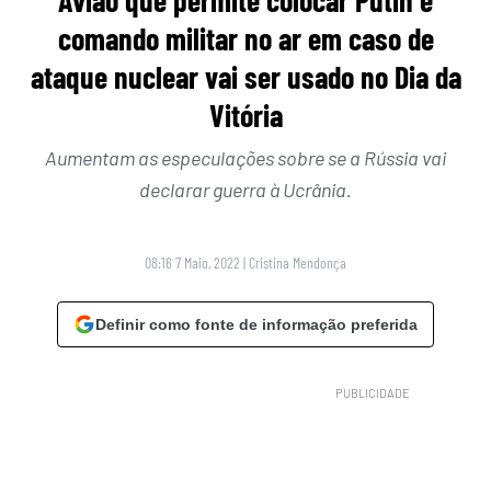
Avião que permite colocar Putin e
comando militar no ar em caso de
ataque nuclear vai ser usado no Dia da
Vitória
Aumentam as especulações sobre se a Rússia vai
declarar guerra à Ucrânia.
08:16 7 Maio, 2022
|
Cristina Mendonça
Definir como fonte de informação preferida