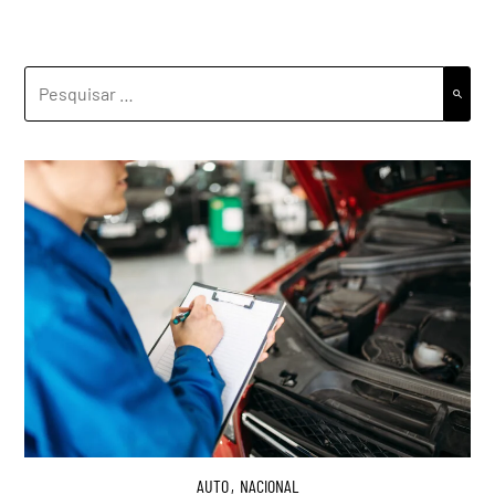
PESQUISAR
POR:
AUTO
,
NACIONAL