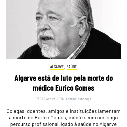
ALGARVE
,
SAÚDE
Algarve está de luto pela morte do
médico Eurico Gomes
07:58 7 Agosto, 2026
|
Cristina Mendonça
Colegas, doentes, amigos e instituições lamentam
a morte de Eurico Gomes, médico com um longo
percurso profissional ligado à saúde no Algarve