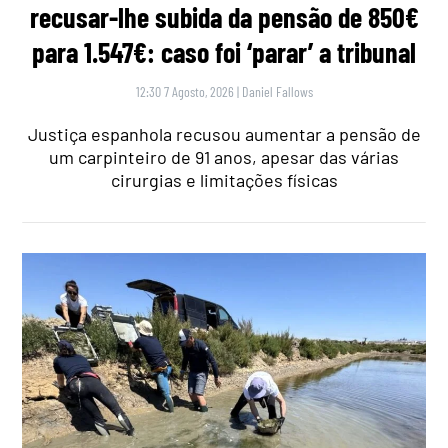
recusar-lhe subida da pensão de 850€
para 1.547€: caso foi ‘parar’ a tribunal
12:30 7 Agosto, 2026
|
Daniel Fallows
Justiça espanhola recusou aumentar a pensão de
um carpinteiro de 91 anos, apesar das várias
cirurgias e limitações físicas