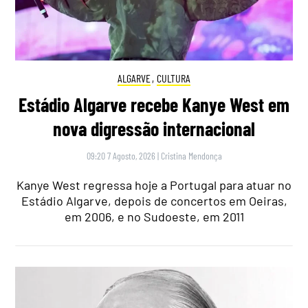
ALGARVE
,
CULTURA
Estádio Algarve recebe Kanye West em
nova digressão internacional
09:20 7 Agosto, 2026
|
Cristina Mendonça
Kanye West regressa hoje a Portugal para atuar no
Estádio Algarve, depois de concertos em Oeiras,
em 2006, e no Sudoeste, em 2011