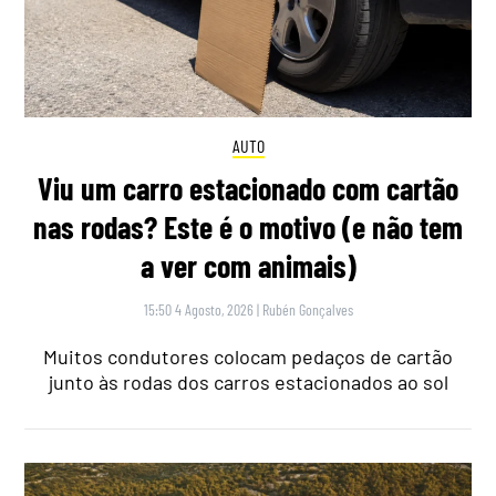
AUTO
Viu um carro estacionado com cartão
nas rodas? Este é o motivo (e não tem
a ver com animais)
15:50 4 Agosto, 2026
|
Rubén Gonçalves
Muitos condutores colocam pedaços de cartão
junto às rodas dos carros estacionados ao sol