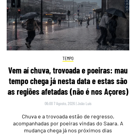
TEMPO
Vem aí chuva, trovoada e poeiras: mau
tempo chega já nesta data e estas são
as regiões afetadas (não é nos Açores)
06:00 7 Agosto, 2026
|
João Luís
Chuva e a trovoada estão de regresso,
acompanhadas por poeiras vindas do Saara. A
mudança chega já nos próximos dias