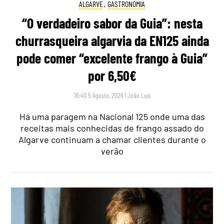
ALGARVE
,
GASTRONOMIA
“O verdadeiro sabor da Guia”: nesta
churrasqueira algarvia da EN125 ainda
pode comer “excelente frango à Guia”
por 6,50€
16:40 5 Agosto, 2026
|
João Luís
Há uma paragem na Nacional 125 onde uma das
receitas mais conhecidas de frango assado do
Algarve continuam a chamar clientes durante o
verão