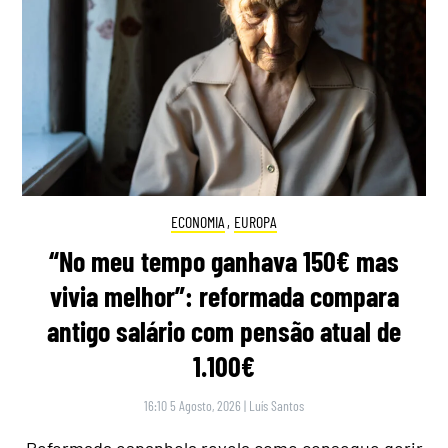
ECONOMIA
,
EUROPA
“No meu tempo ganhava 150€ mas
vivia melhor”: reformada compara
antigo salário com pensão atual de
1.100€
16:10 5 Agosto, 2026
|
Luís Santos
Reformada espanhola revela como consegue gerir