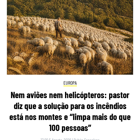
EUROPA
Nem aviões nem helicópteros: pastor
diz que a solução para os incêndios
está nos montes e “limpa mais do que
100 pessoas”
17:00 5 Agosto, 2026
|
Rubén Gonçalves