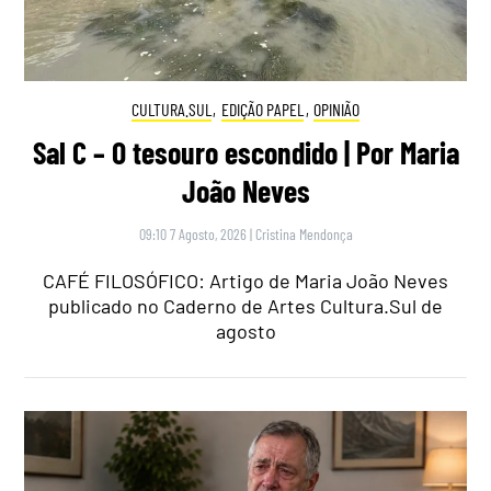
CULTURA.SUL
,
EDIÇÃO PAPEL
,
OPINIÃO
Sal C – O tesouro escondido | Por Maria
João Neves
09:10 7 Agosto, 2026
|
Cristina Mendonça
CAFÉ FILOSÓFICO: Artigo de Maria João Neves
publicado no Caderno de Artes Cultura.Sul de
agosto