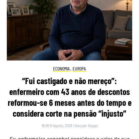
ECONOMIA
,
EUROPA
“Fui castigado e não mereço”:
enfermeiro com 43 anos de descontos
reformou-se 6 meses antes do tempo e
considera corte na pensão “injusto”
16:00 6 Agosto, 2026
|
Gonçalo Viegas
Ex-enfermeiro espanhol considera o valor da sua