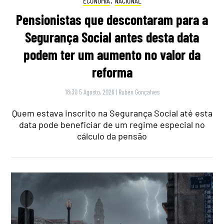
ECONOMIA
,
NACIONAL
Pensionistas que descontaram para a
Segurança Social antes desta data
podem ter um aumento no valor da
reforma
18:30 5 Agosto, 2026
|
Rubén Gonçalves
Quem estava inscrito na Segurança Social até esta
data pode beneficiar de um regime especial no
cálculo da pensão