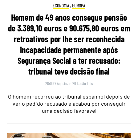
ECONOMIA
,
EUROPA
Homem de 49 anos consegue pensão
de 3.389,10 euros e 90.675,80 euros em
retroativos por lhe ser reconhecida
incapacidade permanente após
Segurança Social a ter recusado:
tribunal teve decisão final
20:00 7 Agosto, 2026
|
João Luís
O homem recorreu ao tribunal espanhol depois de
ver o pedido recusado e acabou por conseguir
uma decisão favorável