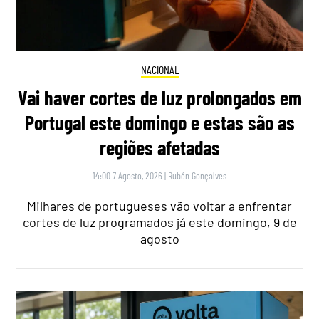
NACIONAL
Vai haver cortes de luz prolongados em
Portugal este domingo e estas são as
regiões afetadas
14:00 7 Agosto, 2026
|
Rubén Gonçalves
Milhares de portugueses vão voltar a enfrentar
cortes de luz programados já este domingo, 9 de
agosto