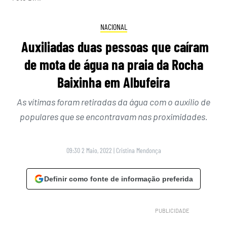
NACIONAL
Auxiliadas duas pessoas que caíram
de mota de água na praia da Rocha
Baixinha em Albufeira
As vítimas foram retiradas da água com o auxílio de
populares que se encontravam nas proximidades.
09:30 2 Maio, 2022
|
Cristina Mendonça
Definir como fonte de informação preferida