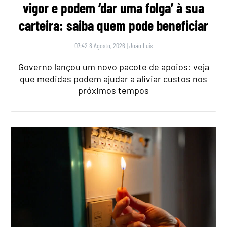
vigor e podem ‘dar uma folga’ à sua
carteira: saiba quem pode beneficiar
07:42 8 Agosto, 2026
|
João Luís
Governo lançou um novo pacote de apoios: veja
que medidas podem ajudar a aliviar custos nos
próximos tempos