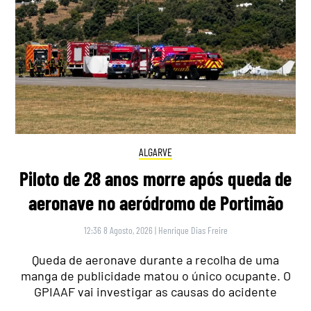
ALGARVE
Piloto de 28 anos morre após queda de
aeronave no aeródromo de Portimão
12:36 8 Agosto, 2026
|
Henrique Dias Freire
Queda de aeronave durante a recolha de uma
manga de publicidade matou o único ocupante. O
GPIAAF vai investigar as causas do acidente