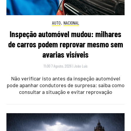
AUTO
,
NACIONAL
Inspeção automóvel mudou: milhares
de carros podem reprovar mesmo sem
avarias visíveis
11:00 7 Agosto, 2026
|
João Luís
Não verificar isto antes da inspeção automóvel
pode apanhar condutores de surpresa: saiba como
consultar a situação e evitar reprovação