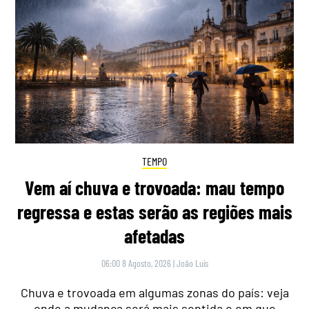
TEMPO
Vem aí chuva e trovoada: mau tempo
regressa e estas serão as regiões mais
afetadas
06:00 8 Agosto, 2026
|
João Luís
Chuva e trovoada em algumas zonas do país: veja
onde a mudança será mais sentida e em que