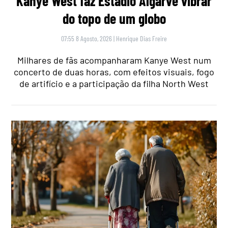
Kanye West faz Estádio Algarve vibrar
do topo de um globo
07:55 8 Agosto, 2026
|
Henrique Dias Freire
Milhares de fãs acompanharam Kanye West num
concerto de duas horas, com efeitos visuais, fogo
de artifício e a participação da filha North West