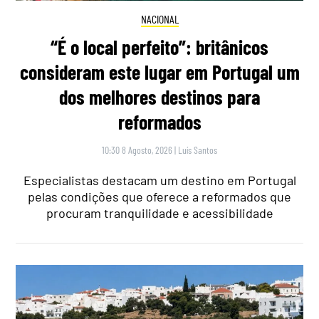
NACIONAL
“É o local perfeito”: britânicos
consideram este lugar em Portugal um
dos melhores destinos para
reformados
10:30 8 Agosto, 2026
|
Luís Santos
Especialistas destacam um destino em Portugal
pelas condições que oferece a reformados que
procuram tranquilidade e acessibilidade