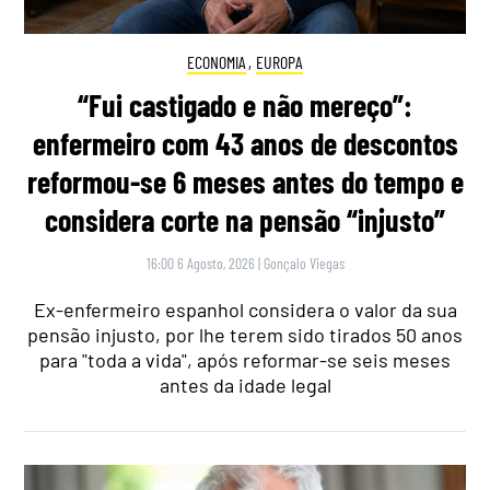
ECONOMIA
,
EUROPA
“Fui castigado e não mereço”:
enfermeiro com 43 anos de descontos
reformou-se 6 meses antes do tempo e
considera corte na pensão “injusto”
16:00 6 Agosto, 2026
|
Gonçalo Viegas
Ex-enfermeiro espanhol considera o valor da sua
pensão injusto, por lhe terem sido tirados 50 anos
para "toda a vida", após reformar-se seis meses
antes da idade legal