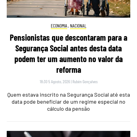
ECONOMIA
,
NACIONAL
Pensionistas que descontaram para a
Segurança Social antes desta data
podem ter um aumento no valor da
reforma
18:30 5 Agosto, 2026
|
Rubén Gonçalves
Quem estava inscrito na Segurança Social até esta
data pode beneficiar de um regime especial no
cálculo da pensão