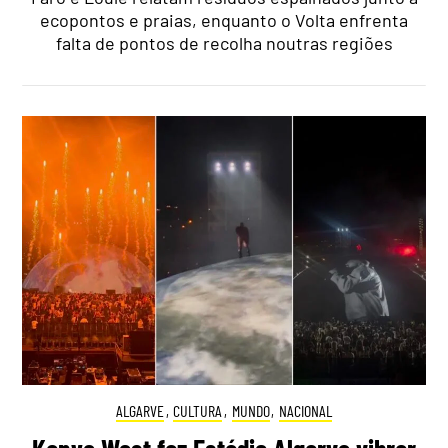
ecopontos e praias, enquanto o Volta enfrenta
falta de pontos de recolha noutras regiões
ALGARVE
,
CULTURA
,
MUNDO
,
NACIONAL