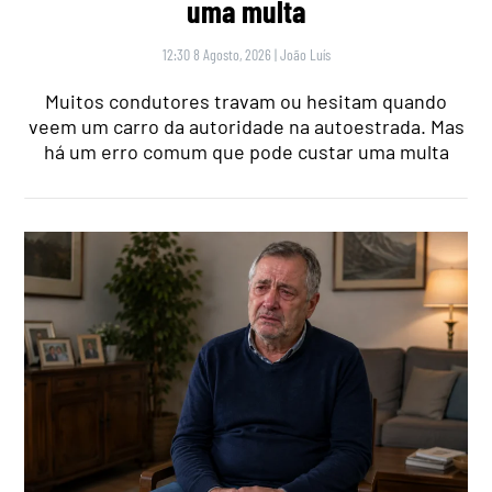
uma multa
12:30 8 Agosto, 2026
|
João Luís
Muitos condutores travam ou hesitam quando
veem um carro da autoridade na autoestrada. Mas
há um erro comum que pode custar uma multa