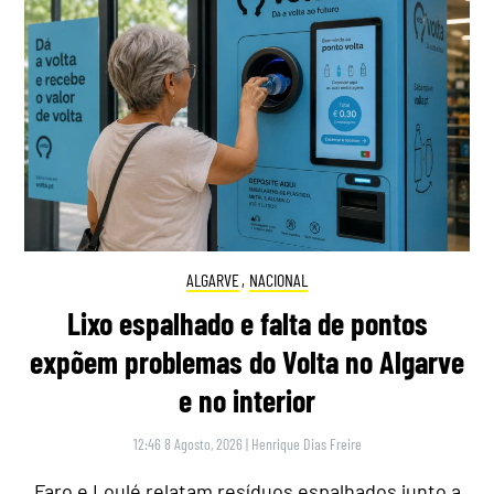
ALGARVE
,
NACIONAL
Lixo espalhado e falta de pontos
expõem problemas do Volta no Algarve
e no interior
12:46 8 Agosto, 2026
|
Henrique Dias Freire
Faro e Loulé relatam resíduos espalhados junto a