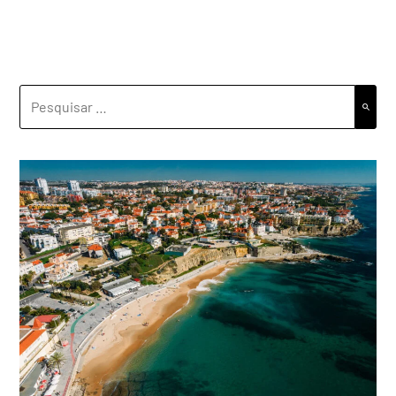
PESQUISAR
POR: