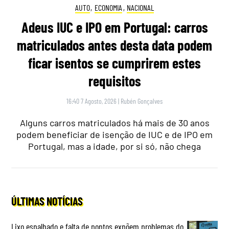
AUTO
,
ECONOMIA
,
NACIONAL
Adeus IUC e IPO em Portugal: carros
matriculados antes desta data podem
ficar isentos se cumprirem estes
requisitos
16:40 7 Agosto, 2026
|
Rubén Gonçalves
Alguns carros matriculados há mais de 30 anos
podem beneficiar de isenção de IUC e de IPO em
Portugal, mas a idade, por si só, não chega
ÚLTIMAS NOTÍCIAS
Lixo espalhado e falta de pontos expõem problemas do