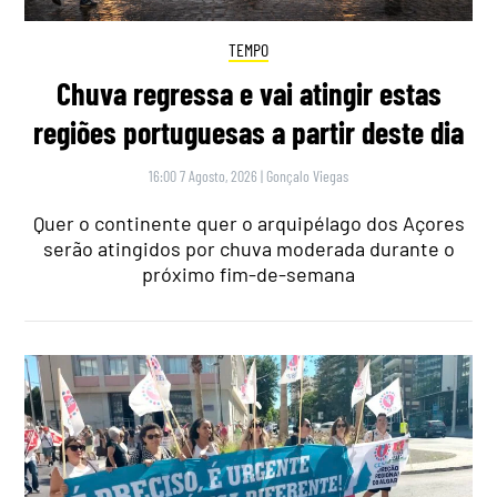
TEMPO
Chuva regressa e vai atingir estas
regiões portuguesas a partir deste dia
16:00 7 Agosto, 2026
|
Gonçalo Viegas
Quer o continente quer o arquipélago dos Açores
serão atingidos por chuva moderada durante o
próximo fim-de-semana