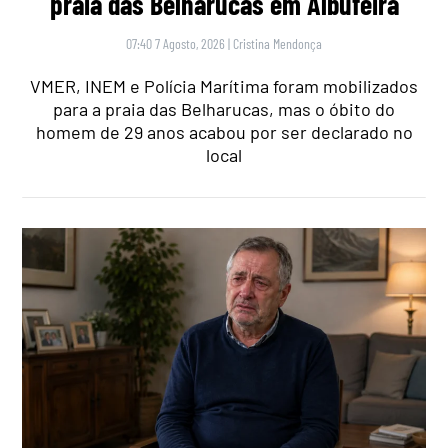
praia das Belharucas em Albufeira
07:40 7 Agosto, 2026
|
Cristina Mendonça
VMER, INEM e Polícia Marítima foram mobilizados
para a praia das Belharucas, mas o óbito do
homem de 29 anos acabou por ser declarado no
local