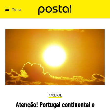
Skip
to
Menu
content
NACIONAL
Atenção! Portugal continental e