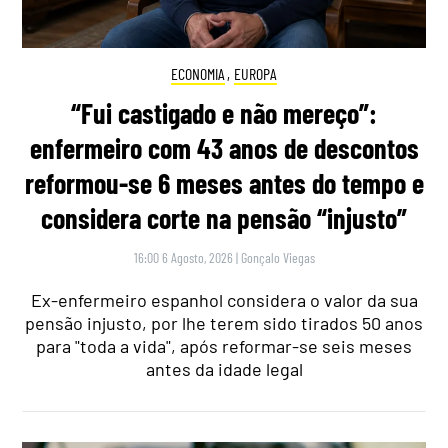
ECONOMIA
,
EUROPA
“Fui castigado e não mereço”:
enfermeiro com 43 anos de descontos
reformou-se 6 meses antes do tempo e
considera corte na pensão “injusto”
16:00 6 Agosto, 2026
|
Gonçalo Viegas
Ex-enfermeiro espanhol considera o valor da sua
pensão injusto, por lhe terem sido tirados 50 anos
para "toda a vida", após reformar-se seis meses
antes da idade legal