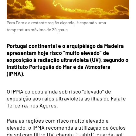
Para Faro e a restante região algarvia, é esperado uma
temperatura máxima de 29 graus
Portugal continental e o arquipélago da Madeira
apresentam hoje risco “muito elevado” de
exposição à radiação ultravioleta (UV), segundo o
Instituto Português do Mar e da Atmosfera
(IPMA).
O IPMA colocou ainda sob risco “elevado” de
exposição aos raios ultravioleta as ilhas do Faial e
Terceira, nos Açores.
Para as regiões com risco muito elevado e
elevado, o IPMA recomenda a utilização de óculos
de sol com filtro UV, chapéu, ‘t-shirt’, guarda-sol,