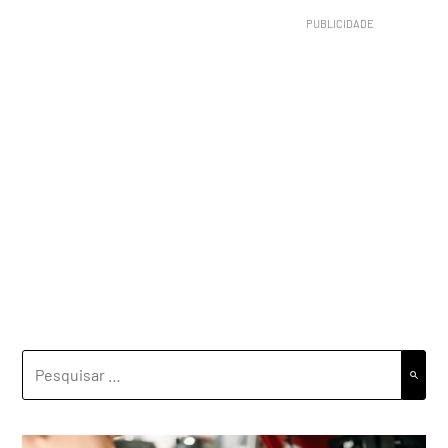
PESQUISAR
POR: