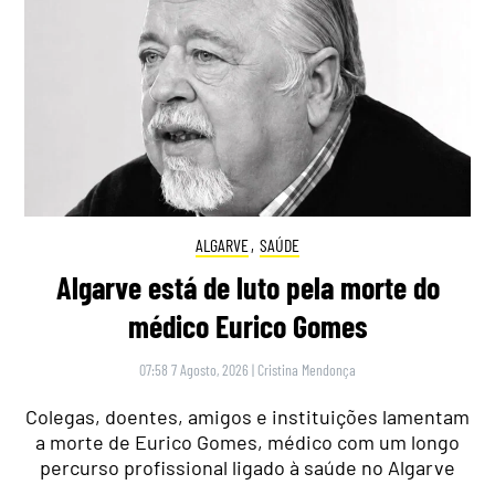
ALGARVE
,
SAÚDE
Algarve está de luto pela morte do
médico Eurico Gomes
07:58 7 Agosto, 2026
|
Cristina Mendonça
Colegas, doentes, amigos e instituições lamentam
a morte de Eurico Gomes, médico com um longo
percurso profissional ligado à saúde no Algarve