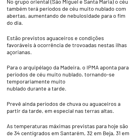
No grupo oriental (São Miguel e Santa Maria) o céu
também terá períodos de céu muito nublado com
abertas, aumentando de nebulosidade para o fim
do dia.
Estão previstos aguaceiros e condições
favoráveis à ocorrência de trovoadas nestas ilhas
açorianas.
Para o arquipélago da Madeira, o IPMA aponta para
períodos de céu muito nublado, tornando-se
temporariamente muito
nublado durante a tarde.
Prevê ainda períodos de chuva ou aguaceiros a
partir da tarde, em especial nas terras altas.
As temperaturas máximas previstas para hoje são
de 34 centígrados em Santarém, 32 em Beja, 31 em