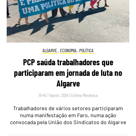
ALGARVE
,
ECONOMIA
,
POLÍTICA
PCP saúda trabalhadores que
participaram em jornada de luta no
Algarve
19:40 7 Agosto, 2026
|
Cristina Mendonça
Trabalhadores de vários setores participaram
numa manifestação em Faro, numa ação
convocada pela União dos Sindicatos do Algarve