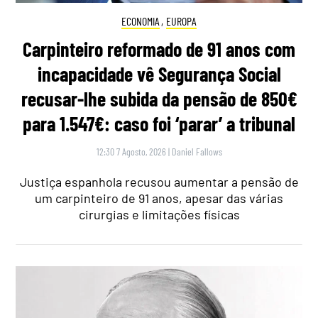
ECONOMIA
,
EUROPA
Carpinteiro reformado de 91 anos com
incapacidade vê Segurança Social
recusar-lhe subida da pensão de 850€
para 1.547€: caso foi ‘parar’ a tribunal
12:30 7 Agosto, 2026
|
Daniel Fallows
Justiça espanhola recusou aumentar a pensão de
um carpinteiro de 91 anos, apesar das várias
cirurgias e limitações físicas