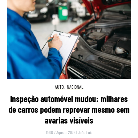
AUTO
,
NACIONAL
Inspeção automóvel mudou: milhares
de carros podem reprovar mesmo sem
avarias visíveis
11:00 7 Agosto, 2026
|
João Luís