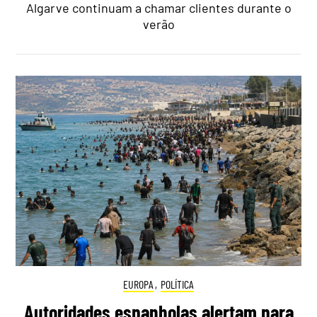
Algarve continuam a chamar clientes durante o
verão
EUROPA
,
POLÍTICA
Autoridades espanholas alertam para