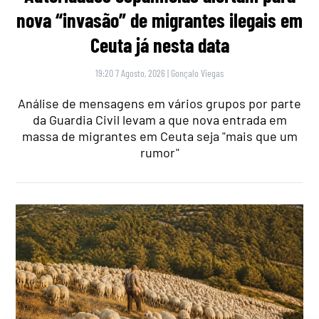
nova “invasão” de migrantes ilegais em
Ceuta já nesta data
19:20 7 Agosto, 2026
|
Gonçalo Viegas
Análise de mensagens em vários grupos por parte
da Guardia Civil levam a que nova entrada em
massa de migrantes em Ceuta seja "mais que um
rumor"