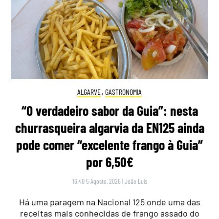
ALGARVE
,
GASTRONOMIA
“O verdadeiro sabor da Guia”: nesta
churrasqueira algarvia da EN125 ainda
pode comer “excelente frango à Guia”
por 6,50€
16:40 5 Agosto, 2026
|
João Luís
Há uma paragem na Nacional 125 onde uma das
receitas mais conhecidas de frango assado do