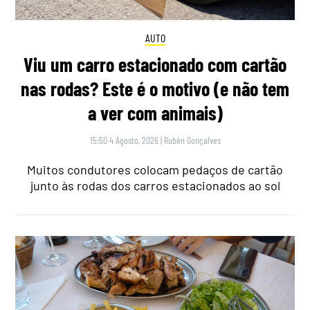
AUTO
Viu um carro estacionado com cartão
nas rodas? Este é o motivo (e não tem
a ver com animais)
15:50 4 Agosto, 2026
|
Rubén Gonçalves
Muitos condutores colocam pedaços de cartão
junto às rodas dos carros estacionados ao sol