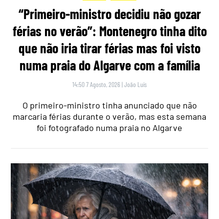
“Primeiro-ministro decidiu não gozar
férias no verão”: Montenegro tinha dito
que não iria tirar férias mas foi visto
numa praia do Algarve com a família
14:50 7 Agosto, 2026
|
João Luís
O primeiro-ministro tinha anunciado que não
marcaria férias durante o verão, mas esta semana
foi fotografado numa praia no Algarve