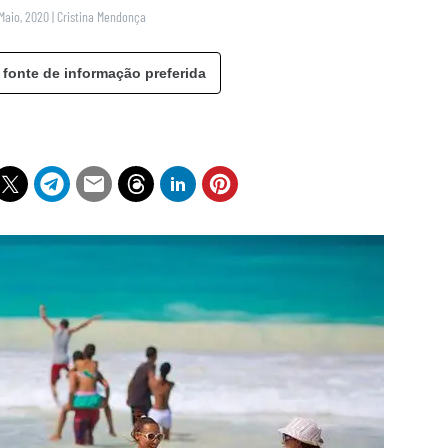
Maio, 2020
|
Cristina Mendonça
 fonte de informação preferida