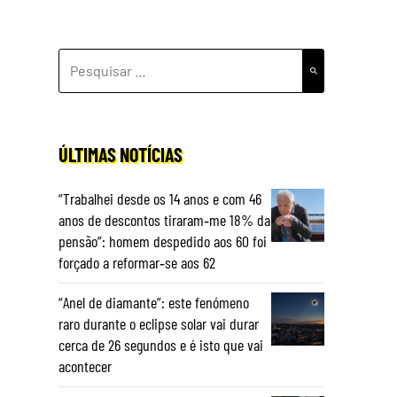
PESQUISAR
POR:
ÚLTIMAS NOTÍCIAS
“Trabalhei desde os 14 anos e com 46
anos de descontos tiraram‑me 18% da
pensão”: homem despedido aos 60 foi
forçado a reformar‑se aos 62
“Anel de diamante”: este fenómeno
raro durante o eclipse solar vai durar
cerca de 26 segundos e é isto que vai
acontecer