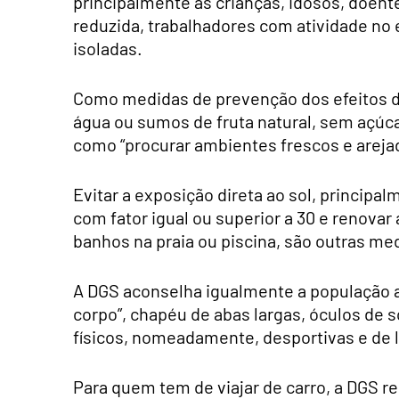
principalmente as crianças, idosos, doen
reduzida, trabalhadores com atividade no e
isoladas.
Como medidas de prevenção dos efeitos d
água ou sumos de fruta natural, sem açúca
como “procurar ambientes frescos e arejad
Evitar a exposição direta ao sol, principalme
com fator igual ou superior a 30 e renovar
banhos na praia ou piscina, são outras m
A DGS aconselha igualmente a população a 
corpo”, chapéu de abas largas, óculos de s
físicos, nomeadamente, desportivas e de la
Para quem tem de viajar de carro, a DGS r