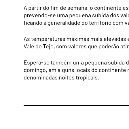
A partir do fim de semana, o continente es
prevendo-se uma pequena subida dos valor
ficando a generalidade do território com v
As temperaturas máximas mais elevadas est
Vale do Tejo, com valores que poderão atin
Espera-se também uma pequena subida da 
domingo, em alguns locais do continente r
denominadas noites tropicais.