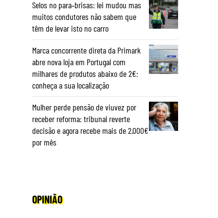
Selos no para‑brisas: lei mudou mas
muitos condutores não sabem que
têm de levar isto no carro
Marca concorrente direta da Primark
abre nova loja em Portugal com
milhares de produtos abaixo de 2€:
conheça a sua localização
Mulher perde pensão de viuvez por
receber reforma: tribunal reverte
decisão e agora recebe mais de 2.000€
por mês
OPINIÃO