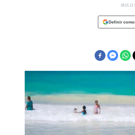
08:55 22 
Definir como