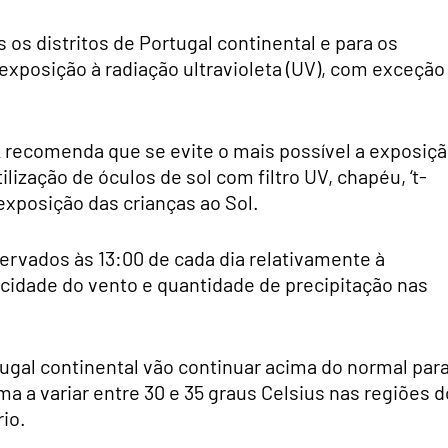
os distritos de Portugal continental e para os
exposição à radiação ultravioleta (UV), com exceção
A recomenda que se evite o mais possível a exposiç
ilização de óculos de sol com filtro UV, chapéu, ‘t-
a exposição das crianças ao Sol.
servados às 13:00 de cada dia relativamente à
ocidade do vento e quantidade de precipitação nas
gal continental vão continuar acima do normal par
a a variar entre 30 e 35 graus Celsius nas regiões d
rio.