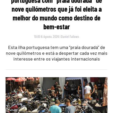
portuguesa com “praia dourada” de
nove quilómetros que já foi eleita a
melhor do mundo como destino de
bem-estar
10:00 6 Agosto, 2026
|
Daniel Fallows
Esta ilha portuguesa tem uma “praia dourada” de
nove quilómetros e está a despertar cada vez mais
interesse entre os viajantes internacionais