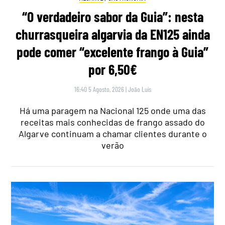
“O verdadeiro sabor da Guia”: nesta
churrasqueira algarvia da EN125 ainda
pode comer “excelente frango à Guia”
por 6,50€
16:40 5 Agosto, 2026
|
João Luís
Há uma paragem na Nacional 125 onde uma das
receitas mais conhecidas de frango assado do
Algarve continuam a chamar clientes durante o
verão