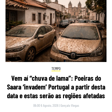
TEMPO
Vem aí “chuva de lama”: Poeiras do
Saara ‘invadem’ Portugal a partir desta
data e estas serão as regiões afetadas
06:00 6 Agosto, 2026
|
Gonçalo Viegas