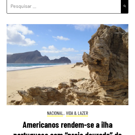
PESQUISAR
POR:
NACIONAL
,
VIDA & LAZER
Americanos rendem-se a ilha