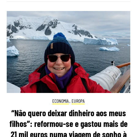
ECONOMIA
,
EUROPA
“Não quero deixar dinheiro aos meus
filhos”: reformou-se e gastou mais de
21 mil euros numa viagem de sonho à