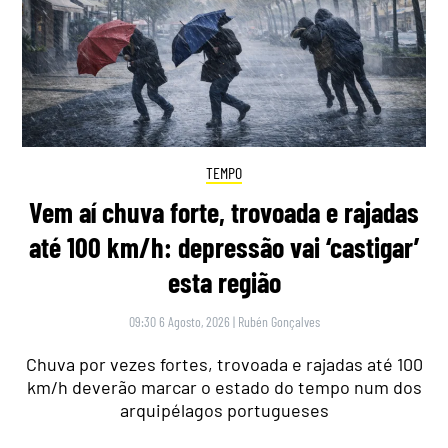
TEMPO
Vem aí chuva forte, trovoada e rajadas
até 100 km/h: depressão vai ‘castigar’
esta região
09:30 6 Agosto, 2026
|
Rubén Gonçalves
Chuva por vezes fortes, trovoada e rajadas até 100
km/h deverão marcar o estado do tempo num dos
arquipélagos portugueses