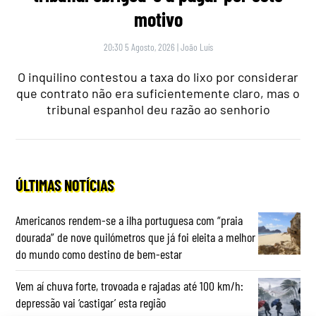
motivo
20:30 5 Agosto, 2026
|
João Luís
O inquilino contestou a taxa do lixo por considerar
que contrato não era suficientemente claro, mas o
tribunal espanhol deu razão ao senhorio
ÚLTIMAS NOTÍCIAS
Americanos rendem-se a ilha portuguesa com “praia
dourada” de nove quilómetros que já foi eleita a melhor
do mundo como destino de bem-estar
Vem aí chuva forte, trovoada e rajadas até 100 km/h:
depressão vai ‘castigar’ esta região