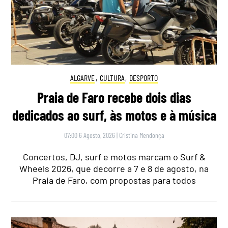
ALGARVE
,
CULTURA
,
DESPORTO
Praia de Faro recebe dois dias
dedicados ao surf, às motos e à música
07:00 6 Agosto, 2026
|
Cristina Mendonça
Concertos, DJ, surf e motos marcam o Surf &
Wheels 2026, que decorre a 7 e 8 de agosto, na
Praia de Faro, com propostas para todos