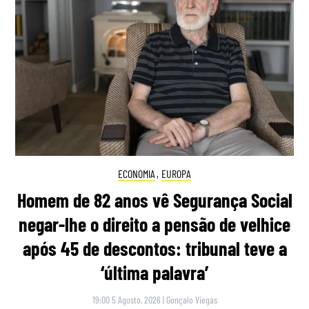
ECONOMIA
,
EUROPA
Homem de 82 anos vê Segurança Social
negar-lhe o direito a pensão de velhice
após 45 de descontos: tribunal teve a
‘última palavra’
19:00 5 Agosto, 2026
|
Gonçalo Viegas