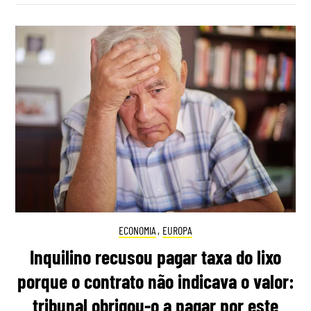
ECONOMIA
,
EUROPA
Inquilino recusou pagar taxa do lixo
porque o contrato não indicava o valor:
tribunal obrigou-o a pagar por este