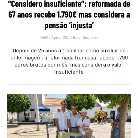
“Considero insuficiente”: reformada de
67 anos recebe 1.790€ mas considera a
pensão ‘injusta’
18:00 2 Agosto, 2026
|
Rubén Gonçalves
Depois de 25 anos a trabalhar como auxiliar de
enfermagem, a reformada francesa recebe 1.790
euros brutos por mês, mas considera o valor
insuficiente