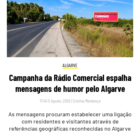
ALGARVE
Campanha da Rádio Comercial espalha
mensagens de humor pelo Algarve
17:40 5 Agosto, 2026
|
Cristina Mendonça
As mensagens procuram estabelecer uma ligação
com residentes e visitantes através de
referências geográficas reconhecidas no Algarve