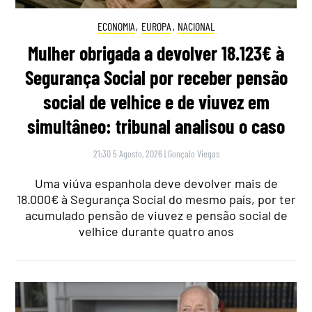
ECONOMIA
,
EUROPA
,
NACIONAL
Mulher obrigada a devolver 18.123€ à
Segurança Social por receber pensão
social de velhice e de viuvez em
simultâneo: tribunal analisou o caso
21:30 5 Agosto, 2026
|
Gonçalo Viegas
Uma viúva espanhola deve devolver mais de
18.000€ à Segurança Social do mesmo país, por ter
acumulado pensão de viuvez e pensão social de
velhice durante quatro anos