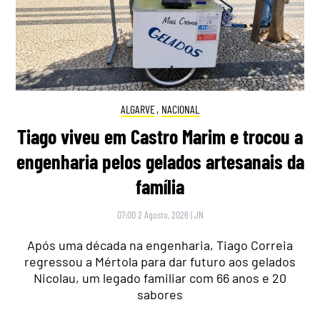
ALGARVE
,
NACIONAL
Tiago viveu em Castro Marim e trocou a
engenharia pelos gelados artesanais da
família
07:00 2 Agosto, 2026
|
JN
Após uma década na engenharia, Tiago Correia
regressou a Mértola para dar futuro aos gelados
Nicolau, um legado familiar com 66 anos e 20
sabores