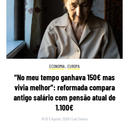
ECONOMIA
,
EUROPA
“No meu tempo ganhava 150€ mas
vivia melhor”: reformada compara
antigo salário com pensão atual de
1.100€
16:10 5 Agosto, 2026
|
Luís Santos