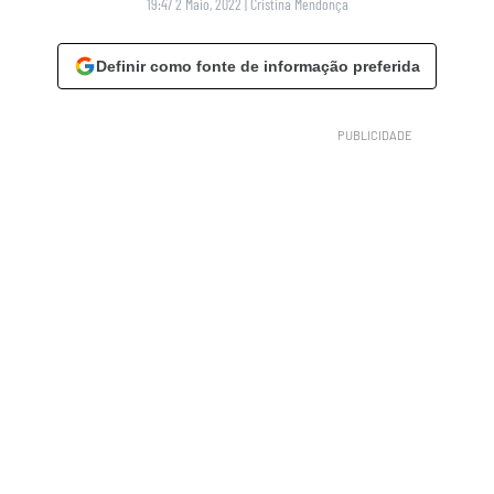
19:47 2 Maio, 2022
|
Cristina Mendonça
Definir como fonte de informação preferida