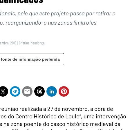
onais, pelo que este projeto passa por retirar o
 reorganizando-o nas zonas limítrofes
zembro, 2019
|
Cristina Mendonça
 fonte de informação preferida
eunião realizada a 27 de novembro, a obra de
os do Centro Histórico de Loulé”, uma intervenção
ros na zona poente do casco histórico medieval da