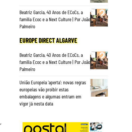
a
Beatriz Garcia, 40 Anos de ECoCs, a
família Ecoc e a Next Culture | Por João
Palmeiro
EUROPE DIRECT ALGARVE
Beatriz Garcia, 40 Anos de ECoCs, a
família Ecoc e a Next Culture | Por João
Palmeiro
União Europeia ‘aperta’: novas regras
europeias vão proibir estas
embalagens e algumas entram em
vigor já nesta data
,