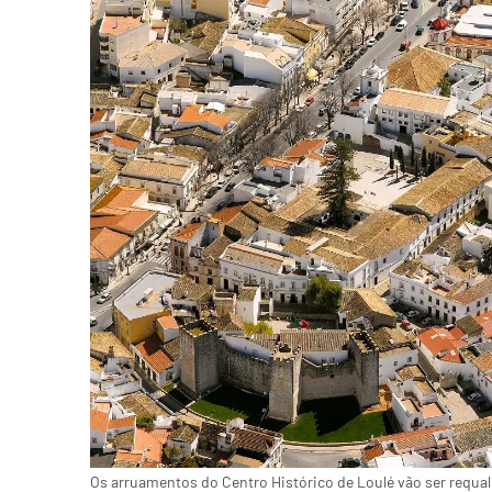
Os arruamentos do Centro Histórico de Loulé vão ser requal