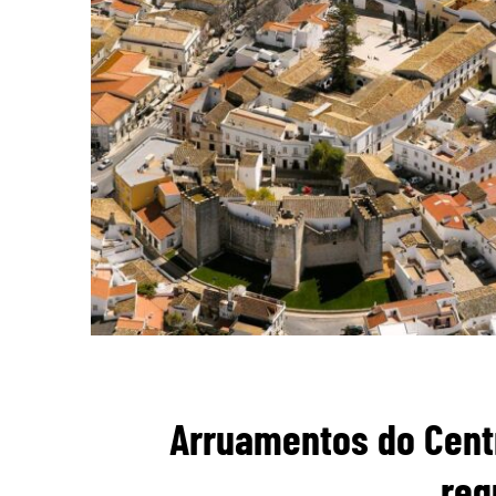
Arruamentos do Centr
req