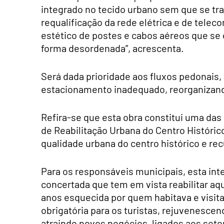
integrado no tecido urbano sem que se tra
requalificação da rede elétrica e de tele
estético de postes e cabos aéreos que se
forma desordenada”, acrescenta.
Será dada prioridade aos fluxos pedonais, 
estacionamento inadequado, reorganizando
Refira-se que esta obra constitui uma das
de Reabilitação Urbana do Centro Histórico
qualidade urbana do centro histórico e re
Para os responsáveis municipais, esta int
concertada que tem em vista reabilitar aqu
anos esquecida por quem habitava e visi
obrigatória para os turistas, rejuvenesce
atraindo novos negócios, ligados aos seto