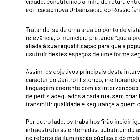
cidade, constituindo a linha de rotura entre
edificação nova Urbanização do Rossio (anti
Tratando-se de uma área do ponto de vista 
relevância, o município pretende “que a p
aliada à sua requalificação para que a pop
usufruir destes espaços de uma forma seg
Assim, os objetivos principais desta int
carácter do Centro Histórico, melhorando 
linguagem coerente com as intervenções 
de perfis adequados a cada rua, sem criar b
transmitir qualidade e segurança a quem o
Por outro lado, os trabalhos “irão incidir 
infraestruturas enterradas, substituindo a
no reforço da iluminação pública e do mobi