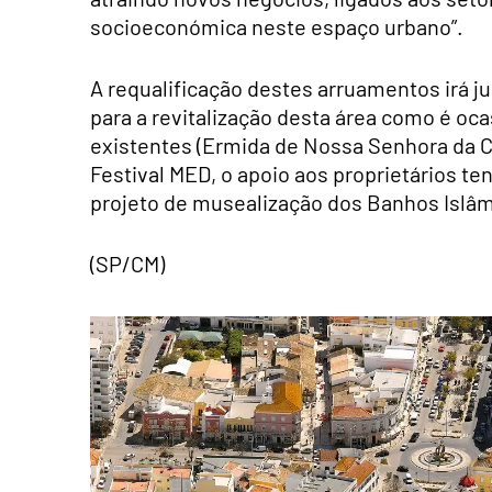
socioeconómica neste espaço urbano”.
A requalificação destes arruamentos irá j
para a revitalização desta área como é oca
existentes (Ermida de Nossa Senhora da Con
Festival MED, o apoio aos proprietários t
projeto de musealização dos Banhos Islâm
(SP/CM)