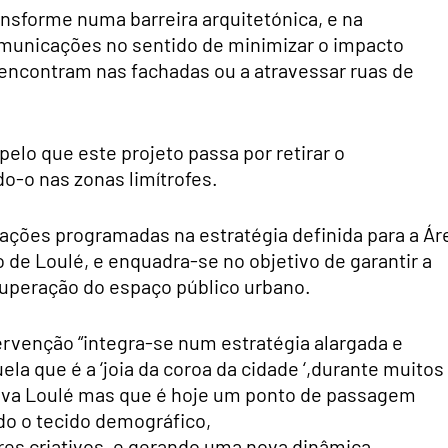
nsforme numa barreira arquitetónica, e na
comunicações no sentido de minimizar o impacto
 encontram nas fachadas ou a atravessar ruas de
pelo que este projeto passa por retirar o
-o nas zonas limítrofes.
 ações programadas na estratégia definida para a Ár
 de Loulé, e enquadra-se no objetivo de garantir a
cuperação do espaço público urbano.
ervenção “integra-se num estratégia alargada e
ela que é a ‘joia da coroa da cidade ‘,durante muitos
tava Loulé mas que é hoje um ponto de passagem
ndo o tecido demográfico,
res criativos, e gerando uma nova dinâmica