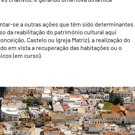
untar-se a outras ações que têm sido determinantes
so da reabilitação do património cultural aqui
ceição, Castelo ou Igreja Matriz), a realização do
endo em vista a recuperação das habitações ou o
icos (em curso).