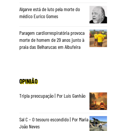
Algarve está de luto pela morte do
médico Eurico Gomes
Paragem cardiorrespiratória provoca
morte de homem de 29 anos junto à
praia das Belharucas em Albufeira
OPINIÃO
Tripla preocupação | Por Luís Ganhão
Sal C – O tesouro escondido | Por Maria
João Neves