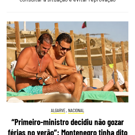
ALGARVE
,
NACIONAL
“Primeiro-ministro decidiu não gozar
férias no verão”: Montenegro tinha dito