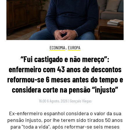
ECONOMIA
,
EUROPA
“Fui castigado e não mereço”:
enfermeiro com 43 anos de descontos
reformou-se 6 meses antes do tempo e
considera corte na pensão “injusto”
16:00 6 Agosto, 2026
|
Gonçalo Viegas
Ex-enfermeiro espanhol considera o valor da sua
pensão injusto, por lhe terem sido tirados 50 anos
para "toda a vida", após reformar-se seis meses