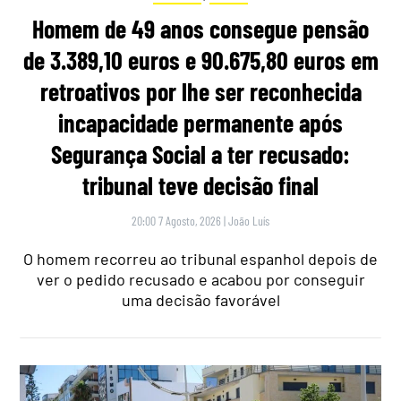
Homem de 49 anos consegue pensão
de 3.389,10 euros e 90.675,80 euros em
retroativos por lhe ser reconhecida
incapacidade permanente após
Segurança Social a ter recusado:
tribunal teve decisão final
20:00 7 Agosto, 2026
|
João Luís
O homem recorreu ao tribunal espanhol depois de
ver o pedido recusado e acabou por conseguir
uma decisão favorável