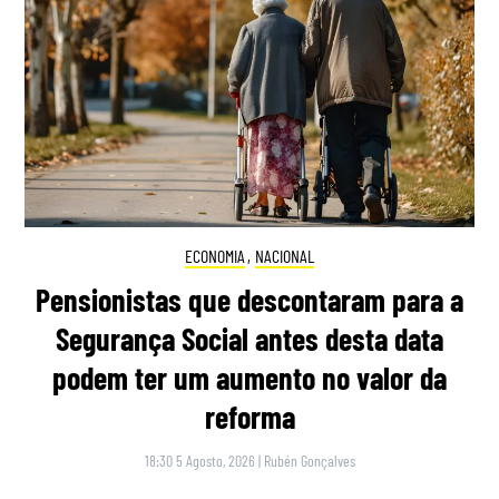
ECONOMIA
,
NACIONAL
Pensionistas que descontaram para a
Segurança Social antes desta data
podem ter um aumento no valor da
reforma
18:30 5 Agosto, 2026
|
Rubén Gonçalves