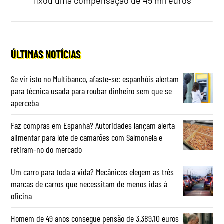
fixou uma compensação de 45 mil euros
ÚLTIMAS NOTÍCIAS
Se vir isto no Multibanco, afaste-se: espanhóis alertam
para técnica usada para roubar dinheiro sem que se
aperceba
Faz compras em Espanha? Autoridades lançam alerta
alimentar para lote de camarões com Salmonela e
retiram-no do mercado
Um carro para toda a vida? Mecânicos elegem as três
marcas de carros que necessitam de menos idas à
oficina
Homem de 49 anos consegue pensão de 3.389,10 euros