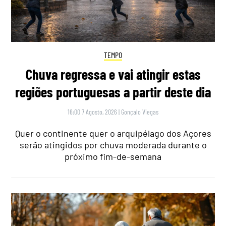
TEMPO
Chuva regressa e vai atingir estas
regiões portuguesas a partir deste dia
16:00 7 Agosto, 2026
|
Gonçalo Viegas
Quer o continente quer o arquipélago dos Açores
serão atingidos por chuva moderada durante o
próximo fim-de-semana