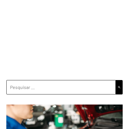
PESQUISAR
POR: