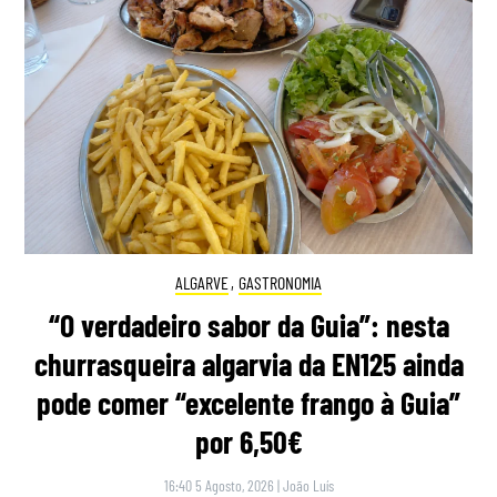
ALGARVE
,
GASTRONOMIA
“O verdadeiro sabor da Guia”: nesta
churrasqueira algarvia da EN125 ainda
pode comer “excelente frango à Guia”
por 6,50€
16:40 5 Agosto, 2026
|
João Luís