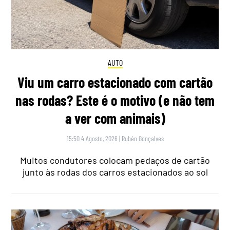
AUTO
Viu um carro estacionado com cartão
nas rodas? Este é o motivo (e não tem
a ver com animais)
15:50 4 Agosto, 2026
|
Rubén Gonçalves
Muitos condutores colocam pedaços de cartão
junto às rodas dos carros estacionados ao sol