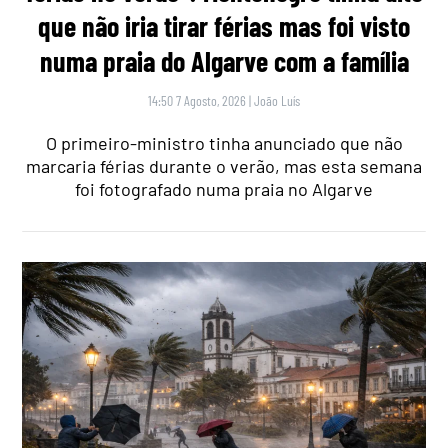
que não iria tirar férias mas foi visto
numa praia do Algarve com a família
14:50 7 Agosto, 2026
|
João Luís
O primeiro-ministro tinha anunciado que não
marcaria férias durante o verão, mas esta semana
foi fotografado numa praia no Algarve