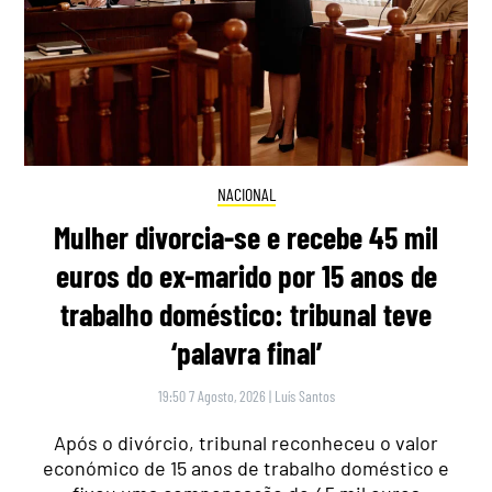
NACIONAL
Mulher divorcia-se e recebe 45 mil
euros do ex-marido por 15 anos de
trabalho doméstico: tribunal teve
‘palavra final’
19:50 7 Agosto, 2026
|
Luís Santos
Após o divórcio, tribunal reconheceu o valor
económico de 15 anos de trabalho doméstico e