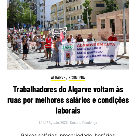
ALGARVE
,
ECONOMIA
Trabalhadores do Algarve voltam às
ruas por melhores salários e condições
laborais
17:10 7 Agosto, 2026
|
Cristina Mendonça
Baixos salários, precariedade, horários