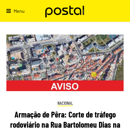
Skip
to
Menu
content
NACIONAL
Armação de Pêra: Corte de tráfego
rodoviário na Rua Bartolomeu Dias na