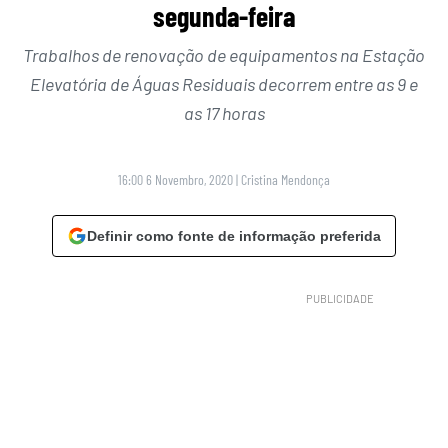
segunda-feira
Trabalhos de renovação de equipamentos na Estação
Elevatória de Águas Residuais decorrem entre as 9 e
as 17 horas
16:00 6 Novembro, 2020
|
Cristina Mendonça
Definir como fonte de informação preferida