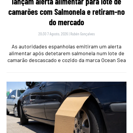
lançam alerta alimentar para lote de
camarões com Salmonela e retiram-no
do mercado
20:30 7 Agosto, 2026
|
Rubén Gonçalves
As autoridades espanholas emitiram um alerta
alimentar após detetarem salmonela num lote de
camarão descascado e cozido da marca Ocean Sea