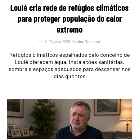
Loulé cria rede de refúgios climáticos
para proteger população do calor
extremo
15:40 7 Agosto, 2026
|
Cristina Mendonça
Refúgios climáticos espalhados pelo concelho de
Loulé oferecem água, instalações sanitárias,
sombra e espaços adequados para descansar nos
dias quentes