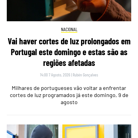
NACIONAL
Vai haver cortes de luz prolongados em
Portugal este domingo e estas são as
regiões afetadas
14:00 7 Agosto, 2026
|
Rubén Gonçalves
Milhares de portugueses vão voltar a enfrentar
cortes de luz programados já este domingo, 9 de
agosto