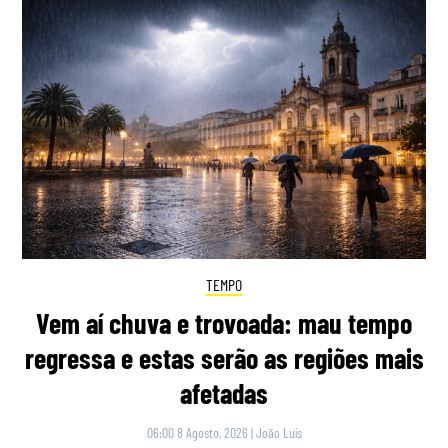
TEMPO
Vem aí chuva e trovoada: mau tempo
regressa e estas serão as regiões mais
afetadas
06:00 8 Agosto, 2026
|
João Luís