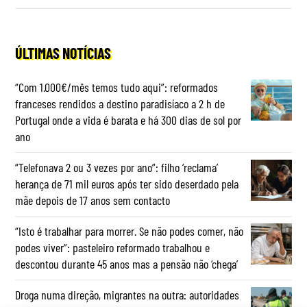
ÚLTIMAS NOTÍCIAS
“Com 1.000€/mês temos tudo aqui”: reformados
franceses rendidos a destino paradisíaco a 2 h de
Portugal onde a vida é barata e há 300 dias de sol por
ano
“Telefonava 2 ou 3 vezes por ano”: filho ‘reclama’
herança de 71 mil euros após ter sido deserdado pela
mãe depois de 17 anos sem contacto
“Isto é trabalhar para morrer. Se não podes comer, não
podes viver”: pasteleiro reformado trabalhou e
descontou durante 45 anos mas a pensão não ‘chega’
Droga numa direção, migrantes na outra: autoridades