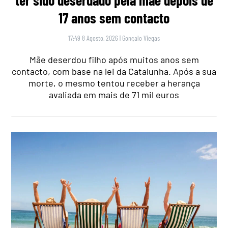
ter sido deserdado pela mãe depois de
17 anos sem contacto
17:49 8 Agosto, 2026
|
Gonçalo Viegas
Mãe deserdou filho após muitos anos sem
contacto, com base na lei da Catalunha. Após a sua
morte, o mesmo tentou receber a herança
avaliada em mais de 71 mil euros