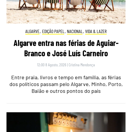
ALGARVE
,
EDIÇÃO PAPEL
,
NACIONAL
,
VIDA & LAZER
Algarve entra nas férias de Aguiar-
Branco e José Luís Carneiro
12:00 8 Agosto, 2026
|
Cristina Mendonça
Entre praia, livros e tempo em família, as férias
dos políticos passam pelo Algarve, Minho, Porto,
Baião e outros pontos do país