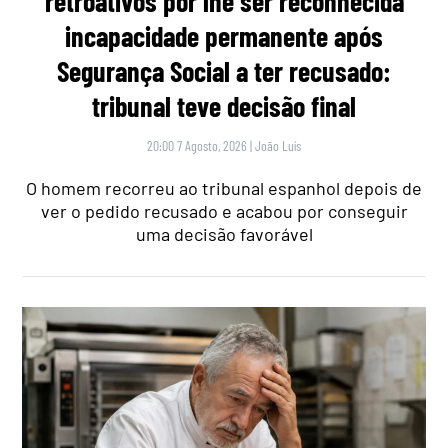
retroativos por lhe ser reconhecida
incapacidade permanente após
Segurança Social a ter recusado:
tribunal teve decisão final
20:00 7 Agosto, 2026
|
João Luís
O homem recorreu ao tribunal espanhol depois de
ver o pedido recusado e acabou por conseguir
uma decisão favorável