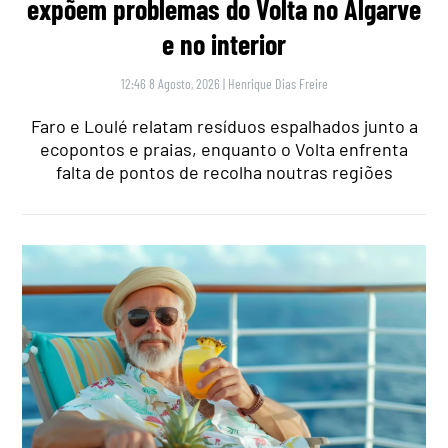
expõem problemas do Volta no Algarve
e no interior
12:46 8 Agosto, 2026
|
Henrique Dias Freire
Faro e Loulé relatam resíduos espalhados junto a
ecopontos e praias, enquanto o Volta enfrenta
falta de pontos de recolha noutras regiões