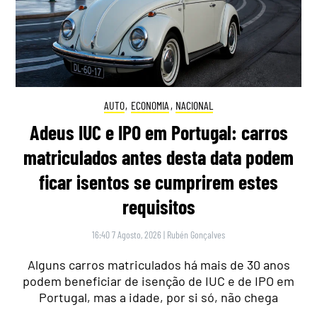
AUTO
,
ECONOMIA
,
NACIONAL
Adeus IUC e IPO em Portugal: carros
matriculados antes desta data podem
ficar isentos se cumprirem estes
requisitos
16:40 7 Agosto, 2026
|
Rubén Gonçalves
Alguns carros matriculados há mais de 30 anos
podem beneficiar de isenção de IUC e de IPO em
Portugal, mas a idade, por si só, não chega