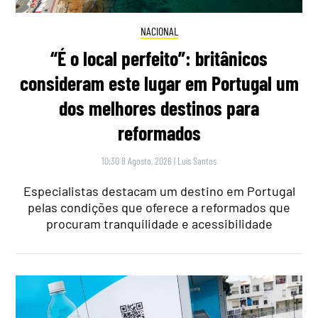
NACIONAL
“É o local perfeito”: britânicos
consideram este lugar em Portugal um
dos melhores destinos para
reformados
10:30 8 Agosto, 2026
|
Luís Santos
Especialistas destacam um destino em Portugal
pelas condições que oferece a reformados que
procuram tranquilidade e acessibilidade