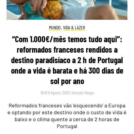
MUNDO
,
VIDA & LAZER
“Com 1.000€/mês temos tudo aqui”:
reformados franceses rendidos a
destino paradisíaco a 2 h de Portugal
onde a vida é barata e há 300 dias de
sol por ano
18:10 8 Agosto, 2026
|
Gonçalo Viegas
Reformados franceses vão 'esquecendo' a Europa
e optando por este destino onde o custo de vida é
baixo e o clima quente a cerca de 2 horas de
Portugal