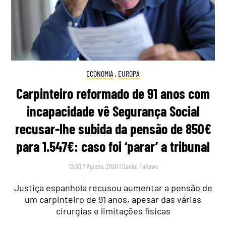
ECONOMIA
,
EUROPA
Carpinteiro reformado de 91 anos com
incapacidade vê Segurança Social
recusar-lhe subida da pensão de 850€
para 1.547€: caso foi ‘parar’ a tribunal
12:30 7 Agosto, 2026
|
Daniel Fallows
Justiça espanhola recusou aumentar a pensão de
um carpinteiro de 91 anos, apesar das várias
cirurgias e limitações físicas