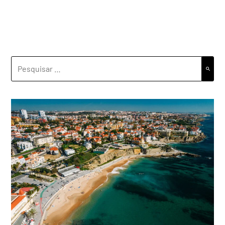
PESQUISAR
POR: