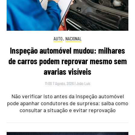
AUTO
,
NACIONAL
Inspeção automóvel mudou: milhares
de carros podem reprovar mesmo sem
avarias visíveis
11:00 7 Agosto, 2026
|
João Luís
Não verificar isto antes da inspeção automóvel
pode apanhar condutores de surpresa: saiba como
consultar a situação e evitar reprovação