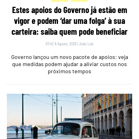
Estes apoios do Governo já estão em
vigor e podem ‘dar uma folga’ à sua
carteira: saiba quem pode beneficiar
07:42 8 Agosto, 2026
|
João Luís
Governo lançou um novo pacote de apoios: veja
que medidas podem ajudar a aliviar custos nos
próximos tempos