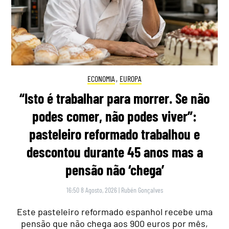
ECONOMIA
,
EUROPA
“Isto é trabalhar para morrer. Se não
podes comer, não podes viver”:
pasteleiro reformado trabalhou e
descontou durante 45 anos mas a
pensão não ‘chega’
16:50 8 Agosto, 2026
|
Rubén Gonçalves
Este pasteleiro reformado espanhol recebe uma
pensão que não chega aos 900 euros por mês,