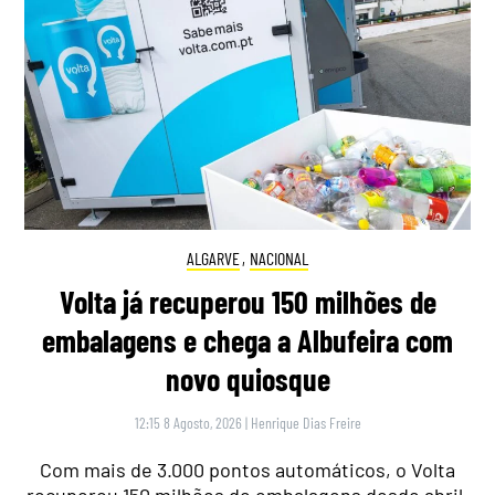
ALGARVE
,
NACIONAL
Volta já recuperou 150 milhões de
embalagens e chega a Albufeira com
novo quiosque
12:15 8 Agosto, 2026
|
Henrique Dias Freire
Com mais de 3.000 pontos automáticos, o Volta
recuperou 150 milhões de embalagens desde abril.