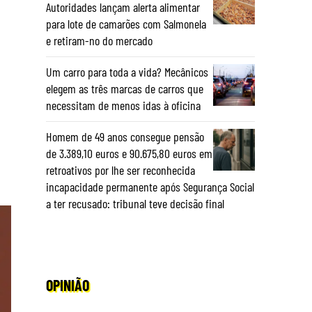
Autoridades lançam alerta alimentar
para lote de camarões com Salmonela
e retiram-no do mercado
Um carro para toda a vida? Mecânicos
elegem as três marcas de carros que
necessitam de menos idas à oficina
Homem de 49 anos consegue pensão
de 3.389,10 euros e 90.675,80 euros em
retroativos por lhe ser reconhecida
incapacidade permanente após Segurança Social
a ter recusado: tribunal teve decisão final
OPINIÃO