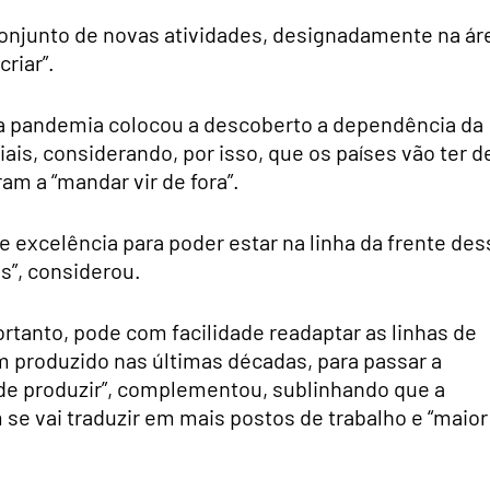
onjunto de novas atividades, designadamente na ár
criar”.
e a pandemia colocou a descoberto a dependência da
is, considerando, por isso, que os países vão ter d
am a “mandar vir de fora”.
 excelência para poder estar na linha da frente des
s”, considerou.
ortanto, pode com facilidade readaptar as linhas de
m produzido nas últimas décadas, para passar a
de produzir”, complementou, sublinhando que a
se vai traduzir em mais postos de trabalho e “maior