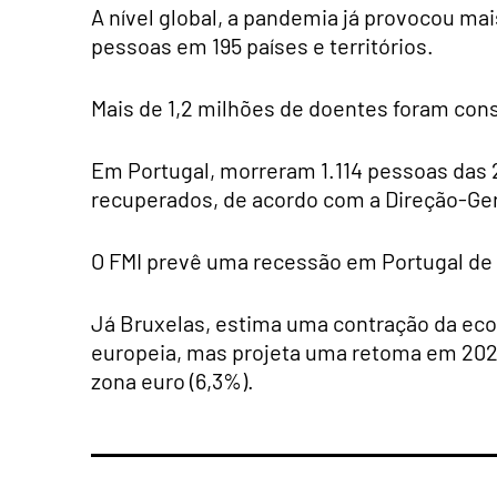
A nível global, a pandemia já provocou mai
pessoas em 195 países e territórios.
Mais de 1,2 milhões de doentes foram con
Em Portugal, morreram 1.114 pessoas das 
recuperados, de acordo com a Direção-Ger
O FMI prevê uma recessão em Portugal de
Já Bruxelas, estima uma contração da ec
europeia, mas projeta uma retoma em 2021 
zona euro (6,3%).