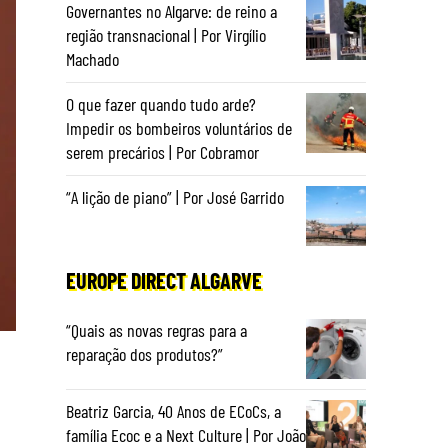
Governantes no Algarve: de reino a
região transnacional | Por Virgílio
Machado
O que fazer quando tudo arde?
Impedir os bombeiros voluntários de
serem precários | Por Cobramor
“A lição de piano” | Por José Garrido
EUROPE DIRECT ALGARVE
“Quais as novas regras para a
reparação dos produtos?”
Beatriz Garcia, 40 Anos de ECoCs, a
família Ecoc e a Next Culture | Por João