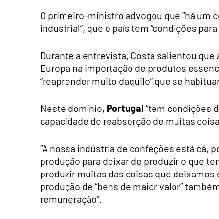
O primeiro-ministro advogou que “há um c
industrial”, que o país tem “condições para 
Durante a entrevista, Costa salientou qu
Europa na importação de produtos essencia
“reaprender muito daquilo” que se habituar
Neste domínio,
Portugal
“tem condições de
capacidade de reabsorção de muitas coisa
“A nossa indústria de confeções está cá, p
produção para deixar de produzir o que te
produzir muitas das coisas que deixámos 
produção de “bens de maior valor” também 
remuneração”.