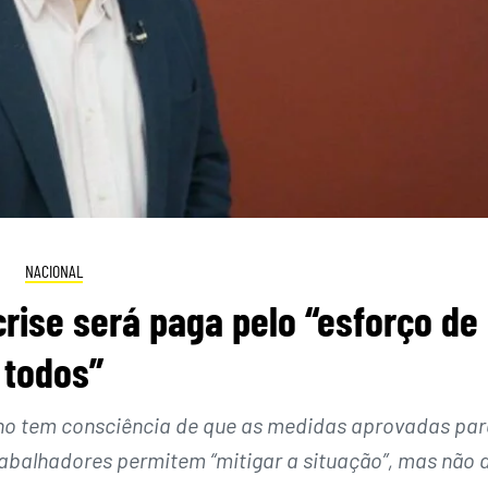
NACIONAL
crise será paga pelo “esforço de
todos”
rno tem consciência de que as medidas aprovadas pa
abalhadores permitem “mitigar a situação”, mas não 