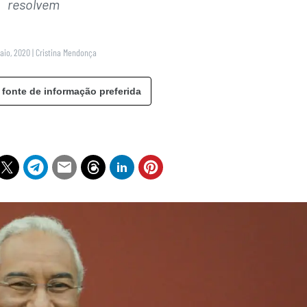
resolvem
Maio, 2020
|
Cristina Mendonça
 fonte de informação preferida