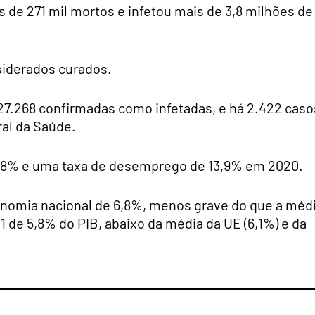
s de 271 mil mortos e infetou mais de 3,8 milhões de
siderados curados.
27.268 confirmadas como infetadas, e há 2.422 caso
al da Saúde.
 8% e uma taxa de desemprego de 13,9% em 2020.
onomia nacional de 6,8%, menos grave do que a méd
de 5,8% do PIB, abaixo da média da UE (6,1%) e da