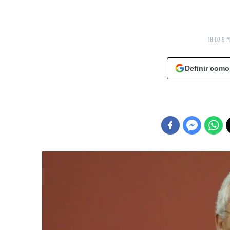
18:07 9 
Definir como