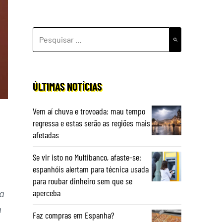
PESQUISAR
POR:
ÚLTIMAS NOTÍCIAS
Vem aí chuva e trovoada: mau tempo
regressa e estas serão as regiões mais
afetadas
Se vir isto no Multibanco, afaste-se:
espanhóis alertam para técnica usada
para roubar dinheiro sem que se
aperceba
ra
a
Faz compras em Espanha?