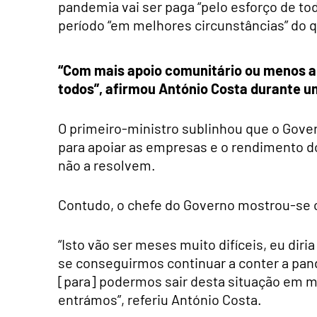
pandemia vai ser paga “pelo esforço de to
período “em melhores circunstâncias” do 
“Com mais apoio comunitário ou menos apo
todos”, afirmou António Costa durante um
O primeiro-ministro sublinhou que o Gov
para apoiar as empresas e o rendimento do
não a resolvem.
Contudo, o chefe do Governo mostrou-se c
“Isto vão ser meses muito difíceis, eu dir
se conseguirmos continuar a conter a pande
[para] podermos sair desta situação em m
entrámos”, referiu António Costa.