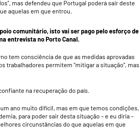
dos”, mas defendeu que Portugal poderá sair deste
que aquelas em que entrou.
io comunitário, isto vai ser pago pelo esforço de
a entrevista no Porto Canal.
erno tem consciência de que as medidas aprovadas
s trabalhadores permitem “mitigar a situação”, mas
onfiante na recuperação do país.
ia um ano muito difícil, mas em que temos condições,
mia, para poder sair desta situação – e eu diria –
elhores circunstâncias do que aquelas em que