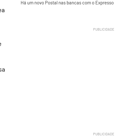
Há um novo Postal nas bancas com o Expresso
ea
e
sa