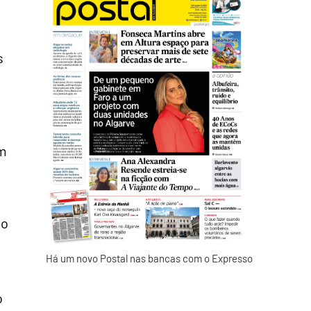
s
um
do
Há um novo Postal nas bancas com o Expresso
o