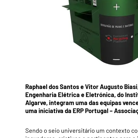
Raphael dos Santos e Vitor Augusto Biasi
Engenharia Elétrica e Eletrónica, do Ins
Algarve, integram uma das equipas vence
uma iniciativa da ERP Portugal – Associa
Sendo o seio universitário um contexto c