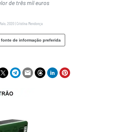
lor de três mil euros
Maio, 2020
|
Cristina Mendonça
 fonte de informação preferida