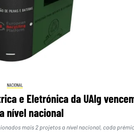
NACIONAL
rica e Eletrónica da UAlg vence
a nível nacional
ionados mais 2 projetos a nível nacional, cada prémi