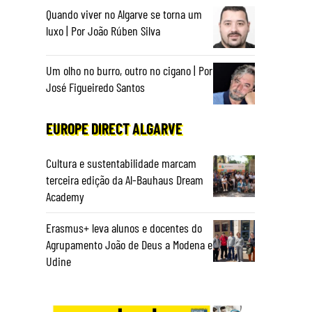
Quando viver no Algarve se torna um
luxo | Por João Rúben Silva
Um olho no burro, outro no cigano | Por
José Figueiredo Santos
EUROPE DIRECT ALGARVE
Cultura e sustentabilidade marcam
terceira edição da Al-Bauhaus Dream
Academy
Erasmus+ leva alunos e docentes do
Agrupamento João de Deus a Modena e
Udine