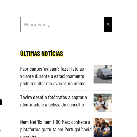
PESQUISAR
POR:
ÚLTIMAS NOTÍCIAS
Fabricantes ‘avisam’: fazer isto ao
volante durante o estacionamento
pode resultar em avarias no motor
m
Tavira desafia fotógrafos a captar a
identidade e a beleza do concelho
Nem Netflix nem HBO Max: conheça a
plataforma gratuita em Portugal ‘cheia’
o
de séries