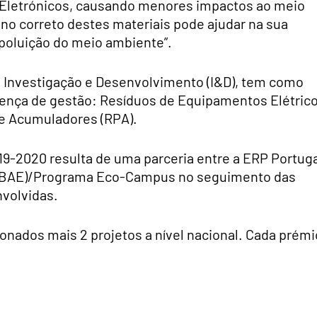
 Eletrónicos, causando menores impactos ao meio
ino correto destes materiais pode ajudar na sua
 poluição do meio ambiente”.
e Investigação e Desenvolvimento (I&D), tem como
icença de gestão: Resíduos de Equipamentos Elétric
 e Acumuladores (RPA).
19-2020 resulta de uma parceria entre a ERP Portug
 (ABAE)/Programa Eco-Campus no seguimento das
nvolvidas.
onados mais 2 projetos a nível nacional. Cada prémi