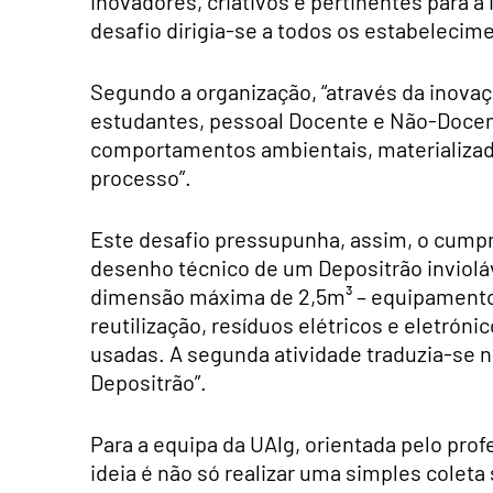
inovadores, criativos e pertinentes para 
desafio dirigia-se a todos os estabelecime
Segundo a organização, “através da inovaç
estudantes, pessoal Docente e Não-Docen
comportamentos ambientais, materializado 
processo”.
Este desafio pressupunha, assim, o cumpr
desenho técnico de um Depositrão invioláv
dimensão máxima de 2,5m³ – equipamentos
reutilização, resíduos elétricos e eletróni
usadas. A segunda atividade traduzia-se n
Depositrão”.
Para a equipa da UAlg, orientada pelo prof
ideia é não só realizar uma simples coleta