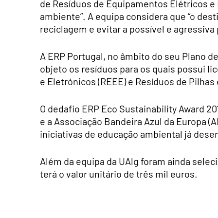
de Resíduos de Equipamentos Elétricos e
ambiente”. A equipa considera que “o dest
reciclagem e evitar a possível e agressiva
A ERP Portugal, no âmbito do seu Plano d
objeto os resíduos para os quais possui l
e Eletrónicos (REEE) e Resíduos de Pilhas
O dedafio ERP Eco Sustainability Award 20
e a Associação Bandeira Azul da Europa
iniciativas de educação ambiental já dese
Além da equipa da UAlg foram ainda seleci
terá o valor unitário de três mil euros.