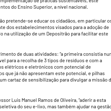
a implementação de práticas sustentáveis, este
ntos do Ensino Superior, a nível nacional.
ão pretende-se educar os cidadãos, em particular o
te dos estabelecimentos visados para a adoção de
na utilização de um Depositrão para facilitar este
imento de duas atividades: “a primeira consistia n
el para a recolha de 3 tipos de resíduos e com a
 elétricos e eletrónicos com potencial de
cos que já não apresentam este potencial, e pilhas
um cartaz de sensibilização para divulgar a missão 
essor Luis Manuel Ramos de Oliveira, “aderir a esta
 seletiva do seu e-lixo, mas também ajudar na gestã