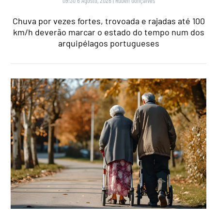
09:30 6 Agosto, 2026
|
Rubén Gonçalves
Chuva por vezes fortes, trovoada e rajadas até 100
km/h deverão marcar o estado do tempo num dos
arquipélagos portugueses