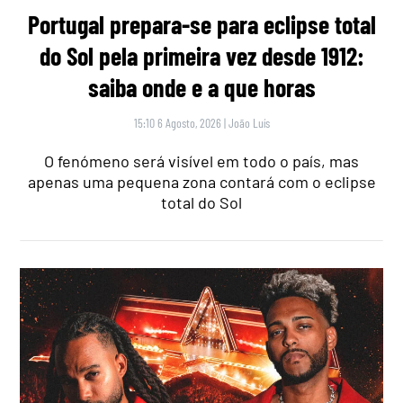
Portugal prepara-se para eclipse total
do Sol pela primeira vez desde 1912:
saiba onde e a que horas
15:10 6 Agosto, 2026
|
João Luís
O fenómeno será visível em todo o país, mas
apenas uma pequena zona contará com o eclipse
total do Sol