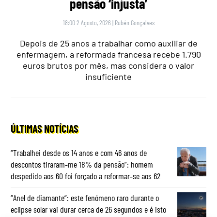
pensão ‘injusta’
18:00 2 Agosto, 2026
|
Rubén Gonçalves
Depois de 25 anos a trabalhar como auxiliar de
enfermagem, a reformada francesa recebe 1.790
euros brutos por mês, mas considera o valor
insuficiente
ÚLTIMAS NOTÍCIAS
“Trabalhei desde os 14 anos e com 46 anos de
descontos tiraram‑me 18% da pensão”: homem
despedido aos 60 foi forçado a reformar‑se aos 62
“Anel de diamante”: este fenómeno raro durante o
eclipse solar vai durar cerca de 26 segundos e é isto