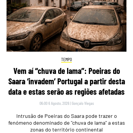
TEMPO
Vem aí “chuva de lama”: Poeiras do
Saara ‘invadem’ Portugal a partir desta
data e estas serão as regiões afetadas
06:00 6 Agosto, 2026
|
Gonçalo Viegas
Intrusão de Poeiras do Saara pode trazer o
fenómeno denominado de "chuva de lama" a estas
zonas do território continental