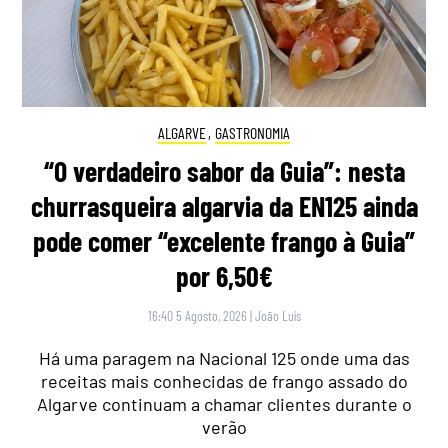
ALGARVE
,
GASTRONOMIA
“O verdadeiro sabor da Guia”: nesta
churrasqueira algarvia da EN125 ainda
pode comer “excelente frango à Guia”
por 6,50€
16:40 5 Agosto, 2026
|
João Luís
Há uma paragem na Nacional 125 onde uma das
receitas mais conhecidas de frango assado do
Algarve continuam a chamar clientes durante o
verão