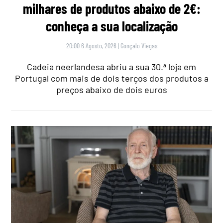
milhares de produtos abaixo de 2€:
conheça a sua localização
20:00 6 Agosto, 2026
|
Gonçalo Viegas
Cadeia neerlandesa abriu a sua 30.ª loja em
Portugal com mais de dois terços dos produtos a
preços abaixo de dois euros