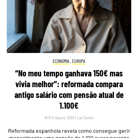
ECONOMIA
,
EUROPA
“No meu tempo ganhava 150€ mas
vivia melhor”: reformada compara
antigo salário com pensão atual de
1.100€
16:10 5 Agosto, 2026
|
Luís Santos
Reformada espanhola revela como consegue gerir
mensalmente uma pensão de 1.100 euros perante