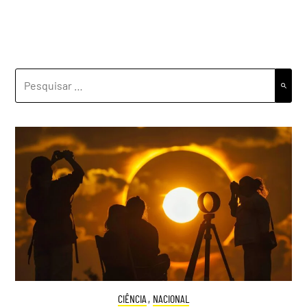
PESQUISAR
POR:
CIÊNCIA
,
NACIONAL