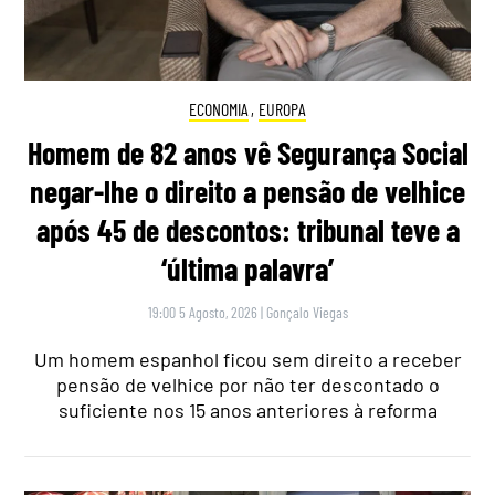
ECONOMIA
,
EUROPA
Homem de 82 anos vê Segurança Social
negar-lhe o direito a pensão de velhice
após 45 de descontos: tribunal teve a
‘última palavra’
19:00 5 Agosto, 2026
|
Gonçalo Viegas
Um homem espanhol ficou sem direito a receber
pensão de velhice por não ter descontado o
suficiente nos 15 anos anteriores à reforma