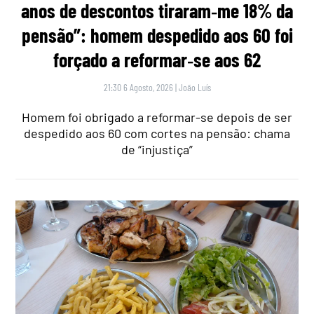
anos de descontos tiraram‑me 18% da
pensão”: homem despedido aos 60 foi
forçado a reformar‑se aos 62
21:30 6 Agosto, 2026
|
João Luís
Homem foi obrigado a reformar-se depois de ser
despedido aos 60 com cortes na pensão: chama
de “injustiça”