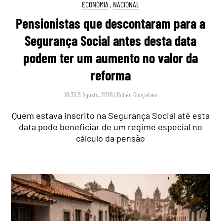
ECONOMIA
,
NACIONAL
Pensionistas que descontaram para a
Segurança Social antes desta data
podem ter um aumento no valor da
reforma
18:30 5 Agosto, 2026
|
Rubén Gonçalves
Quem estava inscrito na Segurança Social até esta
data pode beneficiar de um regime especial no
cálculo da pensão