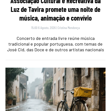
Associação Cultural e Recreativa da
Luz de Tavira promete uma noite de
música, animação e convívio
15:00 6 Agosto, 2026
|
Cristina Mendonça
Concerto de entrada livre reúne música
tradicional e popular portuguesa, com temas de
José Cid, das Doce e de outros artistas nacionais