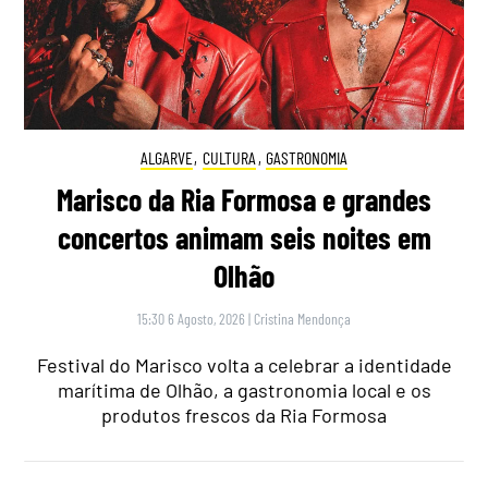
ALGARVE
,
CULTURA
,
GASTRONOMIA
Marisco da Ria Formosa e grandes
concertos animam seis noites em
Olhão
15:30 6 Agosto, 2026
|
Cristina Mendonça
Festival do Marisco volta a celebrar a identidade
marítima de Olhão, a gastronomia local e os
produtos frescos da Ria Formosa