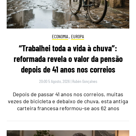
ECONOMIA
,
EUROPA
“Trabalhei toda a vida à chuva”:
reformada revela o valor da pensão
depois de 41 anos nos correios
20:00 5 Agosto, 2026
|
Rubén Gonçalves
Depois de passar 41 anos nos correios, muitas
vezes de bicicleta e debaixo de chuva, esta antiga
carteira francesa reformou-se aos 62 anos