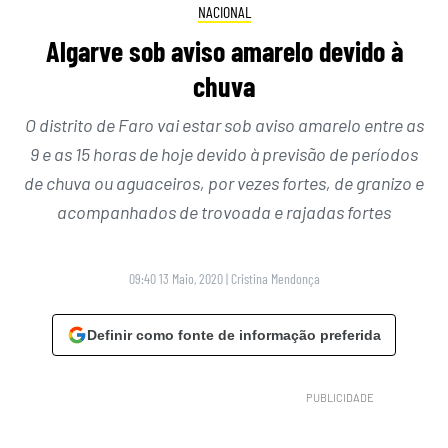
NACIONAL
Algarve sob aviso amarelo devido à
chuva
O distrito de Faro vai estar sob aviso amarelo entre as
9 e as 15 horas de hoje devido à previsão de períodos
de chuva ou aguaceiros, por vezes fortes, de granizo e
acompanhados de trovoada e rajadas fortes
09:40 13 Maio, 2020
|
Cristina Mendonça
Definir como fonte de informação preferida