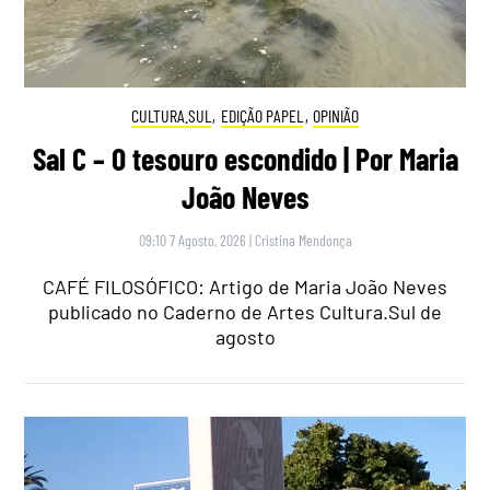
CULTURA.SUL
,
EDIÇÃO PAPEL
,
OPINIÃO
Sal C – O tesouro escondido | Por Maria
João Neves
09:10 7 Agosto, 2026
|
Cristina Mendonça
CAFÉ FILOSÓFICO: Artigo de Maria João Neves
publicado no Caderno de Artes Cultura.Sul de
agosto