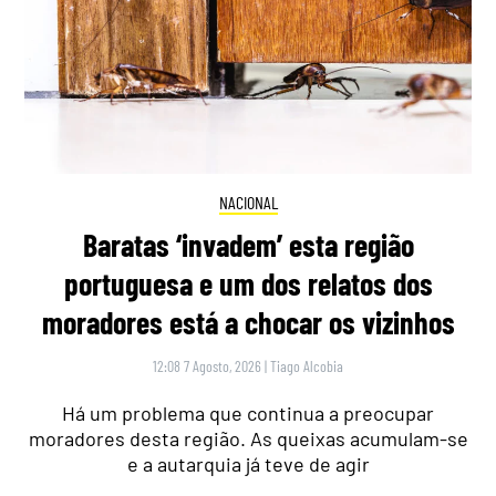
NACIONAL
Baratas ‘invadem’ esta região
portuguesa e um dos relatos dos
moradores está a chocar os vizinhos
12:08 7 Agosto, 2026
|
Tiago Alcobia
Há um problema que continua a preocupar
moradores desta região. As queixas acumulam-se
e a autarquia já teve de agir