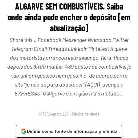
ALGARVE SEM COMBUSTÍVEIS. Saiba
onde ainda pode encher o depósito [em
atualização]
Share this… Facebook Messenger Whatsapp Twitter
Telegram Email Threads Linkedin Pinterest A greve
dos motoristas arrancou esta segunda-feira. Pouco
depois das 8h da manhã, 439 postos de combustível já
não tinham gasóleo nem gasolina, de acordo com o
site “ja não dá para abastecer” (AQUI), avança o
EXPRESSO. O Algarve é a região mais afetada…
14:38 12 Agosto, 2019
|
Cristina Mendonça
Definir como fonte de informação preferida