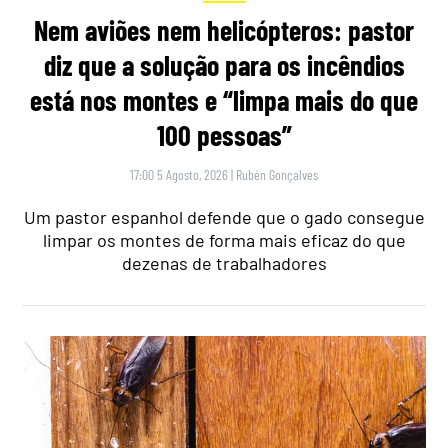
Nem aviões nem helicópteros: pastor
diz que a solução para os incêndios
está nos montes e “limpa mais do que
100 pessoas”
17:00 5 Agosto, 2026
|
Rubén Gonçalves
Um pastor espanhol defende que o gado consegue
limpar os montes de forma mais eficaz do que
dezenas de trabalhadores