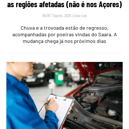
as regiões afetadas (não é nos Açores)
06:00 7 Agosto, 2026
|
João Luís
Chuva e a trovoada estão de regresso,
acompanhadas por poeiras vindas do Saara. A
mudança chega já nos próximos dias