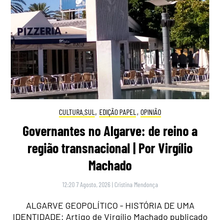
CULTURA.SUL
,
EDIÇÃO PAPEL
,
OPINIÃO
Governantes no Algarve: de reino a
região transnacional | Por Virgílio
Machado
12:20 7 Agosto, 2026
|
Cristina Mendonça
ALGARVE GEOPOLÍTICO - HISTÓRIA DE UMA
IDENTIDADE: Artigo de Virgílio Machado publicado