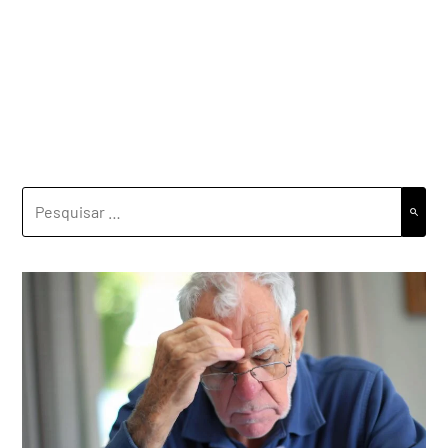
PESQUISAR
POR: