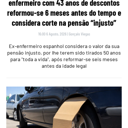
enfermeiro com 43 anos de descontos
reformou-se 6 meses antes do tempo e
considera corte na pensão “injusto”
16:00 6 Agosto, 2026
|
Gonçalo Viegas
Ex-enfermeiro espanhol considera o valor da sua
pensão injusto, por lhe terem sido tirados 50 anos
para "toda a vida", após reformar-se seis meses
antes da idade legal