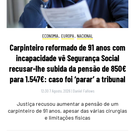
ECONOMIA
,
EUROPA
,
NACIONAL
Carpinteiro reformado de 91 anos com
incapacidade vê Segurança Social
recusar-lhe subida da pensão de 850€
para 1.547€: caso foi ‘parar’ a tribunal
12:30 7 Agosto, 2026
|
Daniel Fallows
Justiça recusou aumentar a pensão de um
carpinteiro de 91 anos, apesar das várias cirurgias
e limitações físicas