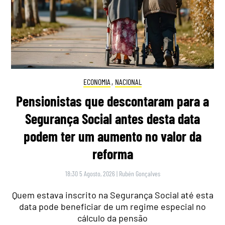
ECONOMIA
,
NACIONAL
Pensionistas que descontaram para a
Segurança Social antes desta data
podem ter um aumento no valor da
reforma
18:30 5 Agosto, 2026
|
Rubén Gonçalves
Quem estava inscrito na Segurança Social até esta
data pode beneficiar de um regime especial no
cálculo da pensão