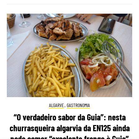
ALGARVE
,
GASTRONOMIA
“O verdadeiro sabor da Guia”: nesta
churrasqueira algarvia da EN125 ainda
pode comer “excelente frango à Guia”