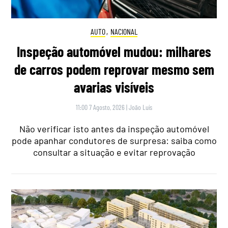
AUTO
,
NACIONAL
Inspeção automóvel mudou: milhares
de carros podem reprovar mesmo sem
avarias visíveis
11:00 7 Agosto, 2026
|
João Luís
Não verificar isto antes da inspeção automóvel
pode apanhar condutores de surpresa: saiba como
consultar a situação e evitar reprovação