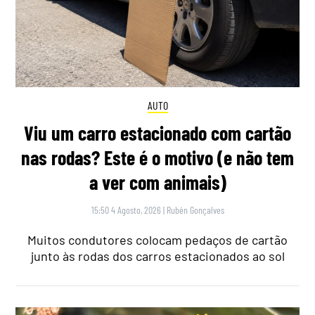
AUTO
Viu um carro estacionado com cartão
nas rodas? Este é o motivo (e não tem
a ver com animais)
15:50 4 Agosto, 2026
|
Rubén Gonçalves
Muitos condutores colocam pedaços de cartão
junto às rodas dos carros estacionados ao sol