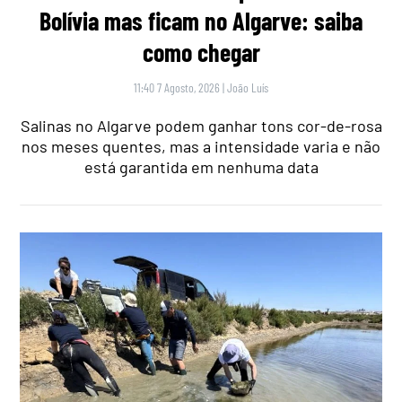
Bolívia mas ficam no Algarve: saiba
como chegar
11:40 7 Agosto, 2026
|
João Luís
Salinas no Algarve podem ganhar tons cor-de-rosa
nos meses quentes, mas a intensidade varia e não
está garantida em nenhuma data