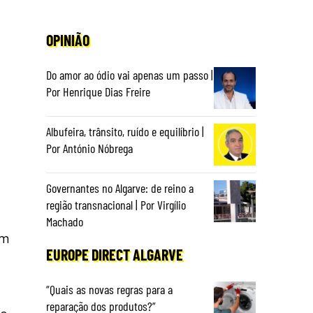
OPINIÃO
Do amor ao ódio vai apenas um passo |
Por Henrique Dias Freire
Albufeira, trânsito, ruído e equilíbrio |
Por António Nóbrega
Governantes no Algarve: de reino a
região transnacional | Por Virgílio
Machado
em
EUROPE DIRECT ALGARVE
“Quais as novas regras para a
reparação dos produtos?”