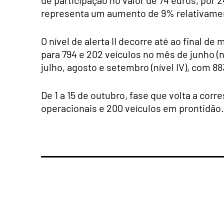
de participação no valor de 74 euros, por 2
representa um ​​​​​​aumento de 9% relativame
O nível de alerta II decorre até ao final 
para 794 e 202 veículos no mês de junho (n
julho, agosto e setembro (nível IV), com 8
De 1 a 15 de outubro, fase que volta a corre
operacionais e 200 veículos em prontidão.