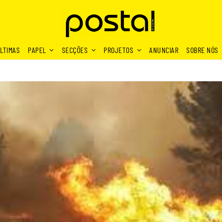
LTIMAS
PAPEL
SECÇÕES
PROJETOS
ANUNCIAR
SOBRE NÓS