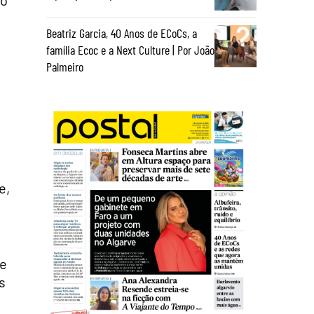
vo
Beatriz Garcia, 40 Anos de ECoCs, a
família Ecoc e a Next Culture | Por João
Palmeiro
e,
de
s