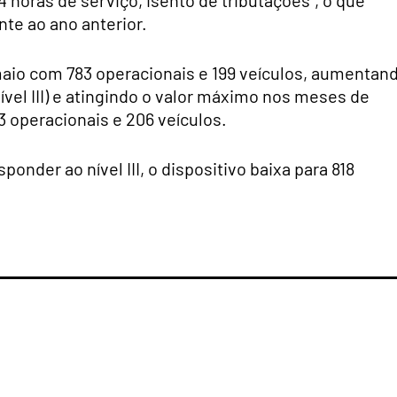
4 horas de serviço, isento de tributações”, o que
nte ao ano anterior.
de maio com 783 operacionais e 199 veículos, aumentan
ível III) e atingindo o valor máximo nos meses de
83 operacionais e 206 veículos.
sponder ao nível III, o dispositivo baixa para 818