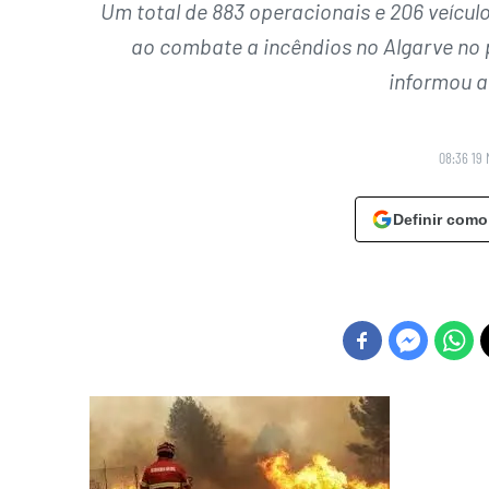
Um total de 883 operacionais e 206 veícu
ao combate a incêndios no Algarve no pe
informou a 
08:36 19 
Definir como