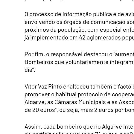
O processo de informação pública e de av
envolvendo os órgãos de comunicação soci
próximos da população, com especial enf
já implementado em 42 aglomerados popul
Por fim, o responsável destacou o “aumen
Bombeiros que voluntariamente integram 
dia”.
Vítor Vaz Pinto enalteceu também o facto 
promover o habitual protocolo de cooper
Algarve, as Câmaras Municipais e as Asso
de 20 euros”, ou seja, mais 2 euros por bo
Assim, cada bombeiro que no Algarve inte