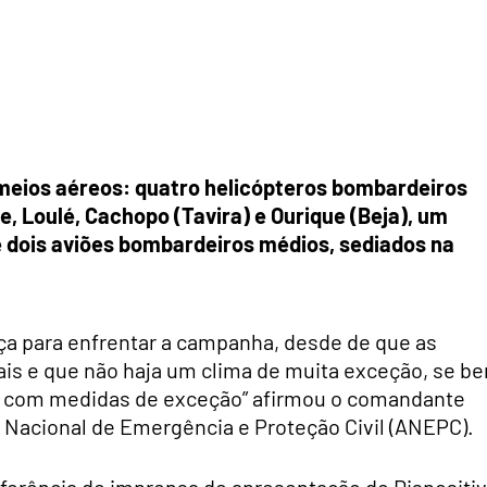
meios aéreos: quatro helicópteros bombardeiros
e, Loulé, Cachopo (Tavira) e Ourique (Beja), um
 e dois aviões bombardeiros médios, sediados na
nça para enfrentar a campanha, desde de que as
is e que não haja um clima de muita exceção, se b
 com medidas de exceção” afirmou o comandante
de Nacional de Emergência e Proteção Civil (ANEPC).