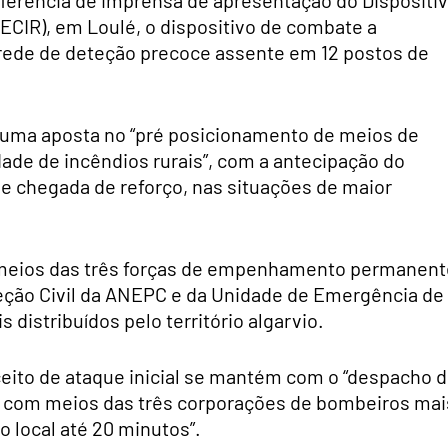
nferência de imprensa de apresentação do Dispositi
ECIR), em Loulé, o dispositivo de combate a
rede de deteção precoce assente em 12 postos de
 uma aposta no “pré posicionamento de meios de
dade de incêndios rurais”, com a antecipação do
e chegada de reforço, nas situações de maior
r meios das três forças de empenhamento permanent
eção Civil da ANEPC e da Unidade de Emergência de
 distribuídos pelo território algarvio.
eito de ataque inicial se mantém com o “despacho 
– com meios das três corporações de bombeiros mai
o local até 20 minutos”.