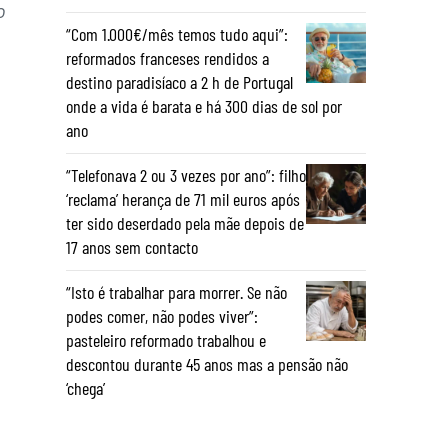
o
“Com 1.000€/mês temos tudo aqui”:
reformados franceses rendidos a
destino paradisíaco a 2 h de Portugal
onde a vida é barata e há 300 dias de sol por
ano
“Telefonava 2 ou 3 vezes por ano”: filho
‘reclama’ herança de 71 mil euros após
ter sido deserdado pela mãe depois de
17 anos sem contacto
“Isto é trabalhar para morrer. Se não
podes comer, não podes viver”:
pasteleiro reformado trabalhou e
descontou durante 45 anos mas a pensão não
‘chega’