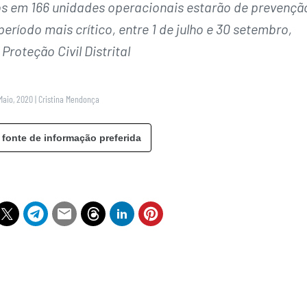
los em 166 unidades operacionais estarão de prevençã
ríodo mais crítico, entre 1 de julho e 30 setembro,
Proteção Civil Distrital
Maio, 2020
|
Cristina Mendonça
 fonte de informação preferida