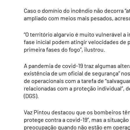
Caso o domínio do incêndio não decorra “at
ampliado com meios mais pesados, acres
“O território algarvio é muito vulnerável a
fase inicial podem atingir velocidades de
primeira fases do fogo”, ilustrou.
A pandemia de covid-19 traz algumas alte
existência de um oficial de segurança” no
de operacionais com a tarefa de “salvagua
relacionadas com a proteção individual”,
(DGS).
Vaz Pintou destacou que os bombeiros tê
protege contra a covid-19”, mas a situaçã
preocupação quando não estão em operaç