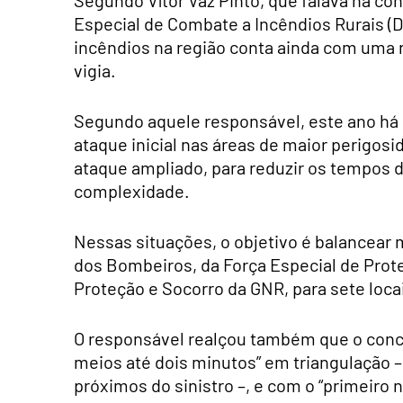
Segundo Vítor Vaz Pinto, que falava na co
Especial de Combate a Incêndios Rurais (D
incêndios na região conta ainda com uma 
vigia.
Segundo aquele responsável, este ano há
ataque inicial nas áreas de maior perigosi
ataque ampliado, para reduzir os tempos d
complexidade.
Nessas situações, o objetivo é balancea
dos Bombeiros, da Força Especial de Prot
Proteção e Socorro da GNR, para sete locais
O responsável realçou também que o conc
meios até dois minutos” em triangulação 
próximos do sinistro –, e com o “primeiro n