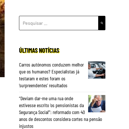
PESQUISAR
POR:
ÚLTIMAS NOTÍCIAS
Carros autónomos conduzem melhor
que os humanos? Especialistas já
testaram e estes foram os
‘surpreendentes’ resultados
“Deviam dar-me uma rua onde
estivesse escrito ‘os pensionistas da
Segurança Social’”: reformado com 40
anos de descontos considera cortes na pensão
injustos