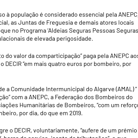
iso à população é considerado essencial pela ANEPC
al, as Juntas de Freguesia e demais atores locais
oque no Programa ‘Aldeias Seguras Pessoas Seguras
acionais de elevada perigosidade.
to do valor da comparticipação” paga pela ANEPC ao
o DECIR “em mais quatro euros por bombeiro, por
de a Comunidade Intermunicipal do Algarve (AMAL) “
ação” com a ANEPC, a Federação dos Bombeiros do
ciações Humanitárias de Bombeiros, “com um reforç
mbeiro, por dia, do que em 2019.
gre o DECIR, voluntariamente, “aufere de um prémio