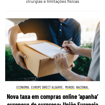
cirurgias e limitações físicas
ECONOMIA
,
EUROPE DIRECT ALGARVE
,
MUNDO
,
NACIONAL
Nova taxa em compras online ‘apanha’
europeus de surpresa: União Europeia