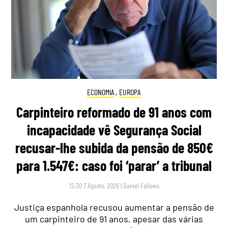
ECONOMIA
,
EUROPA
Carpinteiro reformado de 91 anos com
incapacidade vê Segurança Social
recusar-lhe subida da pensão de 850€
para 1.547€: caso foi ‘parar’ a tribunal
12:30 7 Agosto, 2026
|
Daniel Fallows
Justiça espanhola recusou aumentar a pensão de
um carpinteiro de 91 anos, apesar das várias