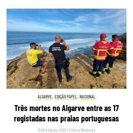
ALGARVE
,
EDIÇÃO PAPEL
,
NACIONAL
Três mortes no Algarve entre as 17
registadas nas praias portuguesas
11:00 8 Agosto, 2026
|
Cristina Mendonça