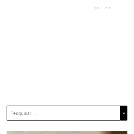
PESQUISAR
POR: