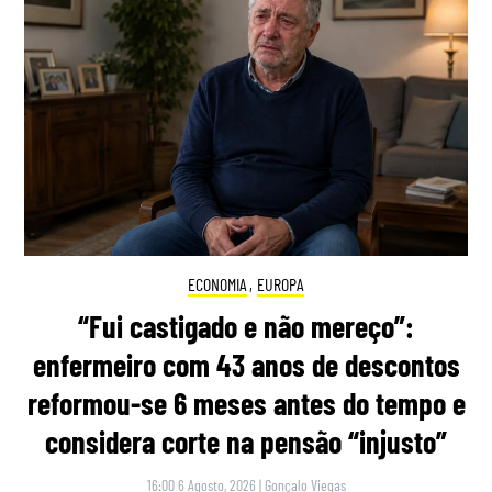
ECONOMIA
,
EUROPA
“Fui castigado e não mereço”:
enfermeiro com 43 anos de descontos
reformou-se 6 meses antes do tempo e
considera corte na pensão “injusto”
16:00 6 Agosto, 2026
|
Gonçalo Viegas