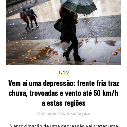
TEMPO
Vem aí uma depressão: frente fria traz
chuva, trovoadas e vento até 50 km/h
a estas regiões
09:10 8 Agosto, 2026
|
Rubén Gonçalves
A aproximação de uma depressão vai trazer uma