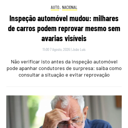
AUTO
,
NACIONAL
Inspeção automóvel mudou: milhares
de carros podem reprovar mesmo sem
avarias visíveis
11:00 7 Agosto, 2026
|
João Luís
Não verificar isto antes da inspeção automóvel
pode apanhar condutores de surpresa: saiba como
consultar a situação e evitar reprovação