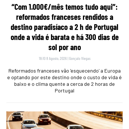
“Com 1.000€/mês temos tudo aqui”:
reformados franceses rendidos a
destino paradisíaco a 2 h de Portugal
onde a vida é barata e há 300 dias de
sol por ano
18:10 8 Agosto, 2026
|
Gonçalo Viegas
Reformados franceses vão 'esquecendo' a Europa
e optando por este destino onde o custo de vida é
baixo e o clima quente a cerca de 2 horas de
Portugal