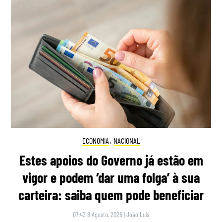
ECONOMIA
,
NACIONAL
Estes apoios do Governo já estão em
vigor e podem ‘dar uma folga’ à sua
carteira: saiba quem pode beneficiar
07:42 8 Agosto, 2026
|
João Luís