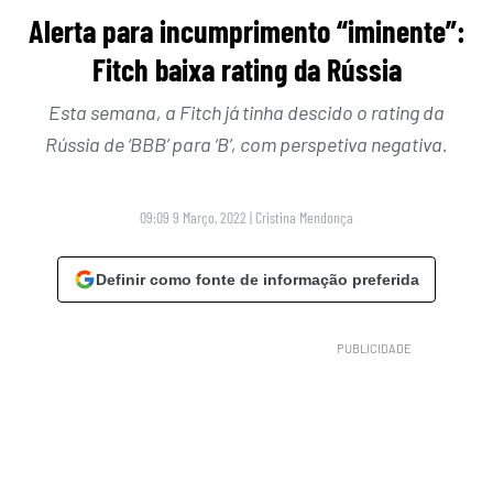
Alerta para incumprimento “iminente”:
Fitch baixa rating da Rússia
Esta semana, a Fitch já tinha descido o rating da
Rússia de ‘BBB’ para ‘B’, com perspetiva negativa.
09:09 9 Março, 2022
|
Cristina Mendonça
Definir como fonte de informação preferida