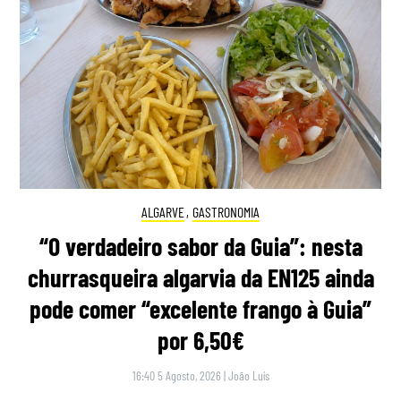
ALGARVE
,
GASTRONOMIA
“O verdadeiro sabor da Guia”: nesta
churrasqueira algarvia da EN125 ainda
pode comer “excelente frango à Guia”
por 6,50€
16:40 5 Agosto, 2026
|
João Luís