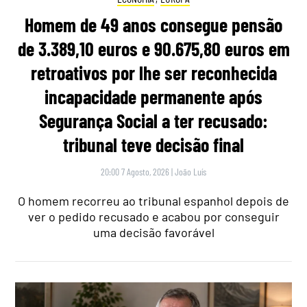
Homem de 49 anos consegue pensão
de 3.389,10 euros e 90.675,80 euros em
retroativos por lhe ser reconhecida
incapacidade permanente após
Segurança Social a ter recusado:
tribunal teve decisão final
20:00 7 Agosto, 2026
|
João Luís
O homem recorreu ao tribunal espanhol depois de
ver o pedido recusado e acabou por conseguir
uma decisão favorável