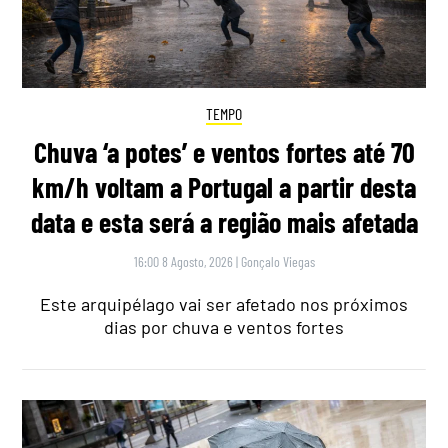
TEMPO
Chuva ‘a potes’ e ventos fortes até 70
km/h voltam a Portugal a partir desta
data e esta será a região mais afetada
16:00 8 Agosto, 2026
|
Gonçalo Viegas
Este arquipélago vai ser afetado nos próximos
dias por chuva e ventos fortes