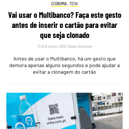
ECONOMIA
,
TECH
Vai usar o Multibanco? Faça este gesto
antes de inserir o cartão para evitar
que seja clonado
21:30 8 Agosto, 2026
|
Rubén Gonçalves
Antes de usar o Multibanco, há um gesto que
demora apenas alguns segundos e pode ajudar a
evitar a clonagem do cartão