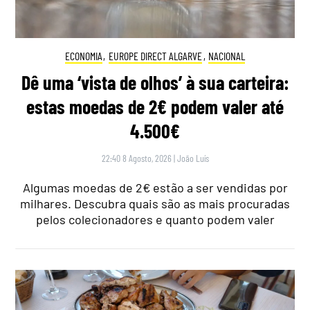
ECONOMIA
,
EUROPE DIRECT ALGARVE
,
NACIONAL
Dê uma ‘vista de olhos’ à sua carteira:
estas moedas de 2€ podem valer até
4.500€
22:40 8 Agosto, 2026
|
João Luís
Algumas moedas de 2€ estão a ser vendidas por
milhares. Descubra quais são as mais procuradas
pelos colecionadores e quanto podem valer