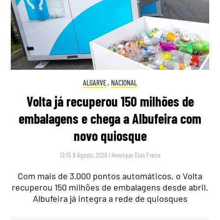
ALGARVE
,
NACIONAL
Volta já recuperou 150 milhões de
embalagens e chega a Albufeira com
novo quiosque
12:15 8 Agosto, 2026
|
Henrique Dias Freire
Com mais de 3.000 pontos automáticos, o Volta
recuperou 150 milhões de embalagens desde abril.
Albufeira já integra a rede de quiosques