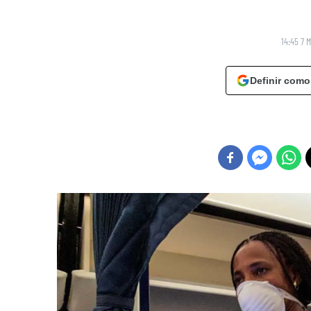
14:45 7 
Definir como