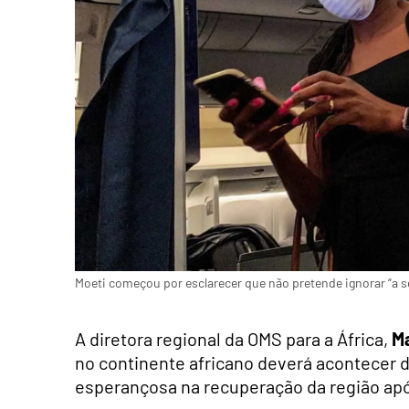
Moeti começou por esclarecer que não pretende ignorar “a s
A diretora regional da OMS para a África,
Ma
no continente africano deverá acontecer 
esperançosa na recuperação da região ap