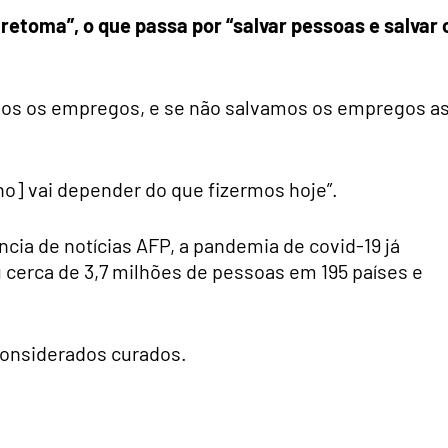
retoma”, o que passa por “salvar pessoas e salvar 
mos os empregos, e se não salvamos os empregos a
ano] vai depender do que fizermos hoje”.
cia de notícias AFP, a pandemia de covid-19 já
 cerca de 3,7 milhões de pessoas em 195 países e
considerados curados.