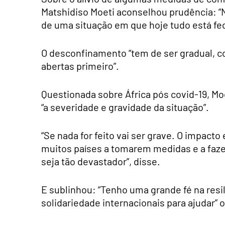
Matshidiso Moeti aconselhou prudência: 
de uma situação em que hoje tudo está fe
O desconfinamento “tem de ser gradual, c
abertas primeiro”.
Questionada sobre África pós covid-19, M
“a severidade e gravidade da situação”.
“Se nada for feito vai ser grave. O impac
muitos países a tomarem medidas e a faz
seja tão devastador”, disse.
E sublinhou: “Tenho uma grande fé na resi
solidariedade internacionais para ajudar” 