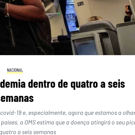
NACIONAL
demia dentro de quatro a seis
semanas
covid-19 e, especialmente, agora que estamos a olha
países, a OMS estima que a doença atingirá o seu pic
 quatro a seis semanas