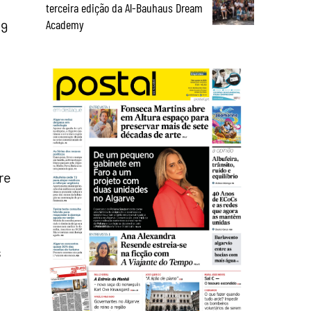
terceira edição da Al-Bauhaus Dream
Academy
19
re
s