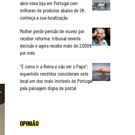
abre nova loja em Portugal com
milhares de produtos abaixo de 2€:
conheça a sua localização
Mulher perde pensão de viuvez por
receber reforma: tribunal reverte
decisão e agora recebe mais de 2.000€
por mês
“É como ir a Roma e não ver o Papa”:
espanhóis rendidos consideram este
local um dos mais incríveis de Portugal
pela paisagem digna de postal
OPINIÃO