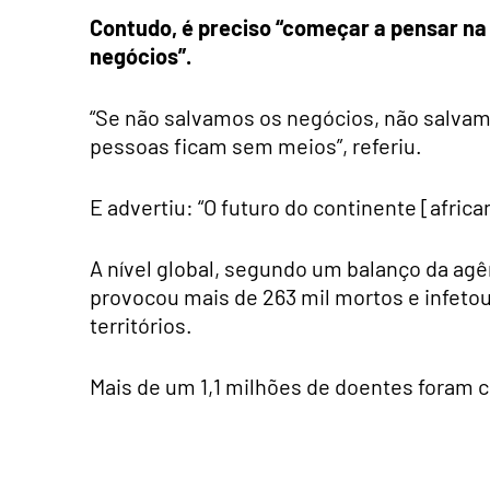
Contudo, é preciso “começar a pensar na 
negócios”.
“Se não salvamos os negócios, não salva
pessoas ficam sem meios”, referiu.
E advertiu: “O futuro do continente [afric
A nível global, segundo um balanço da agên
provocou mais de 263 mil mortos e infetou
territórios.
Mais de um 1,1 milhões de doentes foram 