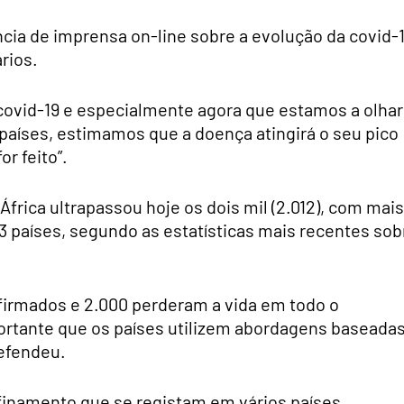
ncia de imprensa on-line sobre a evolução da covid-
rios.
covid-19 e especialmente agora que estamos a olhar
países, estimamos que a doença atingirá o seu pico
r feito”.
frica ultrapassou hoje os dois mil (2.012), com mais
3 países, segundo as estatísticas mais recentes sob
firmados e 2.000 perderam a vida em todo o
portante que os países utilizem abordagens baseada
efendeu.
finamento que se registam em vários países,