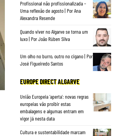
Profissional não profissionalizada –
Uma reflexão de agosto | Por Ana
Alexandra Resende
Quando viver no Algarve se torna um
luxo | Por João Rúben Silva
Um olho no burro, outro no cigano | Por
José Figueiredo Santos
EUROPE DIRECT ALGARVE
União Europeia ‘aperta’: novas regras
europeias vão proibir estas
embalagens e algumas entram em
vigor já nesta data
Cultura e sustentabilidade marcam