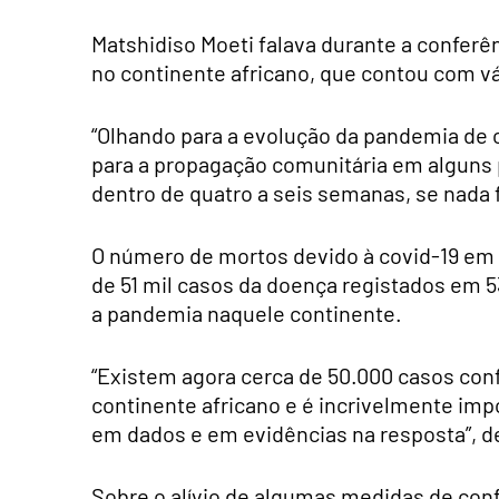
Matshidiso Moeti falava durante a conferê
no continente africano, que contou com vá
“Olhando para a evolução da pandemia de 
para a propagação comunitária em alguns 
dentro de quatro a seis semanas, se nada fo
O número de mortos devido à covid-19 em Á
de 51 mil casos da doença registados em 5
a pandemia naquele continente.
“Existem agora cerca de 50.000 casos con
continente africano e é incrivelmente im
em dados e em evidências na resposta”, d
Sobre o alívio de algumas medidas de con