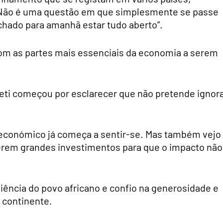
“Não é uma questão em que simplesmente se passe
chado para amanhã estar tudo aberto”.
om as partes mais essenciais da economia a serem
oeti começou por esclarecer que não pretende ignor
to económico já começa a sentir-se. Mas também vejo
erem grandes investimentos para que o impacto não
liência do povo africano e confio na generosidade e
o continente.