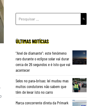
PESQUISAR
POR:
ÚLTIMAS NOTÍCIAS
“Anel de diamante”: este fenómeno
raro durante o eclipse solar vai durar
cerca de 26 segundos e é isto que vai
acontecer
Selos no para‑brisas: lei mudou mas
muitos condutores não sabem que
r
têm de levar isto no carro
o
Marca concorrente direta da Primark