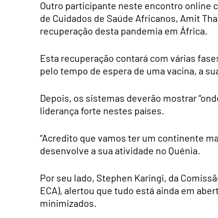
Outro participante neste encontro online
de Cuidados de Saúde Africanos, Amit Thak
recuperação desta pandemia em África.
Esta recuperação contará com várias fase
pelo tempo de espera de uma vacina, a su
Depois, os sistemas deverão mostrar “onde
liderança forte nestes países.
“Acredito que vamos ter um continente mai
desenvolve a sua atividade no Quénia.
Por seu lado, Stephen Karingi, da Comiss
ECA), alertou que tudo está ainda em abert
minimizados.