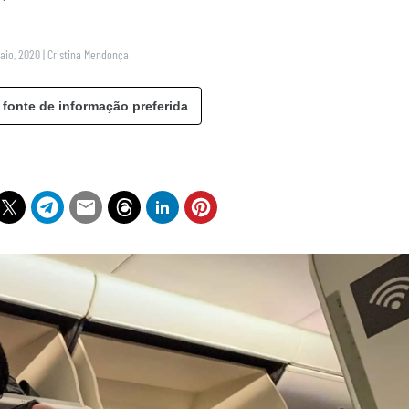
Maio, 2020
|
Cristina Mendonça
 fonte de informação preferida