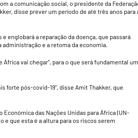
 com a comunicação social, o presidente da Federaçã
ker, disse prever um período de até três anos para 
s e englobará a reparação da doença, que passará
a administração e a retoma da economia.
 África vai chegar”, para o que será fundamental u
s forte pós-covid-19”, disse Amit Thakker, que
ão Económica das Nações Unidas para África (UN-
o e que esta é a altura para os riscos serem