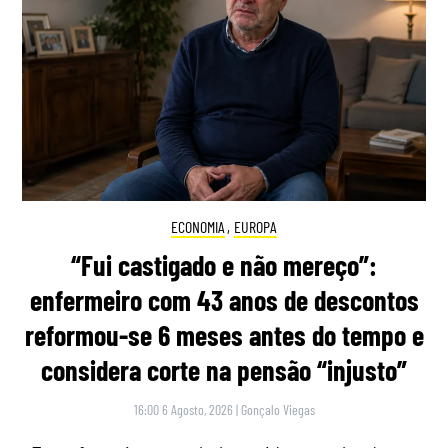
ECONOMIA
,
EUROPA
“Fui castigado e não mereço”:
enfermeiro com 43 anos de descontos
reformou-se 6 meses antes do tempo e
considera corte na pensão “injusto”
16:00 6 Agosto, 2026
|
Gonçalo Viegas