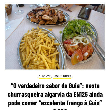
ALGARVE
,
GASTRONOMIA
“O verdadeiro sabor da Guia”: nesta
churrasqueira algarvia da EN125 ainda
pode comer “excelente frango à Guia”