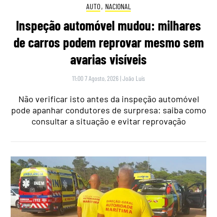
AUTO
,
NACIONAL
Inspeção automóvel mudou: milhares
de carros podem reprovar mesmo sem
avarias visíveis
11:00 7 Agosto, 2026
|
João Luís
Não verificar isto antes da inspeção automóvel
pode apanhar condutores de surpresa: saiba como
consultar a situação e evitar reprovação