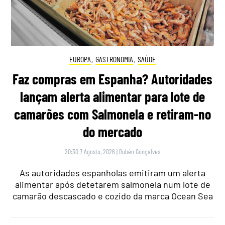
EUROPA
,
GASTRONOMIA
,
SAÚDE
Faz compras em Espanha? Autoridades
lançam alerta alimentar para lote de
camarões com Salmonela e retiram-no
do mercado
20:30 7 Agosto, 2026
|
Rubén Gonçalves
As autoridades espanholas emitiram um alerta
alimentar após detetarem salmonela num lote de
camarão descascado e cozido da marca Ocean Sea