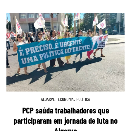
ALGARVE
,
ECONOMIA
,
POLÍTICA
PCP saúda trabalhadores que
participaram em jornada de luta no
Algarve