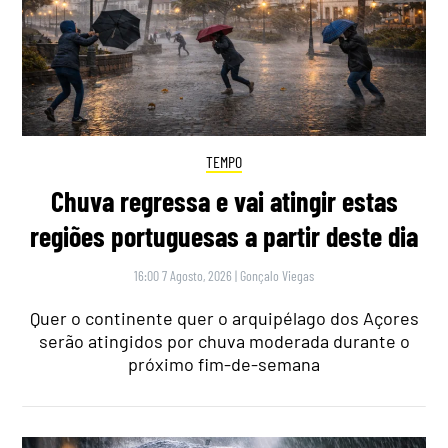
TEMPO
Chuva regressa e vai atingir estas
regiões portuguesas a partir deste dia
16:00 7 Agosto, 2026
|
Gonçalo Viegas
Quer o continente quer o arquipélago dos Açores
serão atingidos por chuva moderada durante o
próximo fim-de-semana