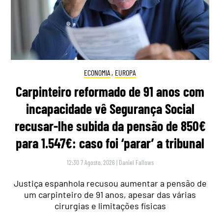
ECONOMIA
,
EUROPA
Carpinteiro reformado de 91 anos com
incapacidade vê Segurança Social
recusar-lhe subida da pensão de 850€
para 1.547€: caso foi ‘parar’ a tribunal
12:30 7 Agosto, 2026
|
Daniel Fallows
Justiça espanhola recusou aumentar a pensão de
um carpinteiro de 91 anos, apesar das várias
cirurgias e limitações físicas