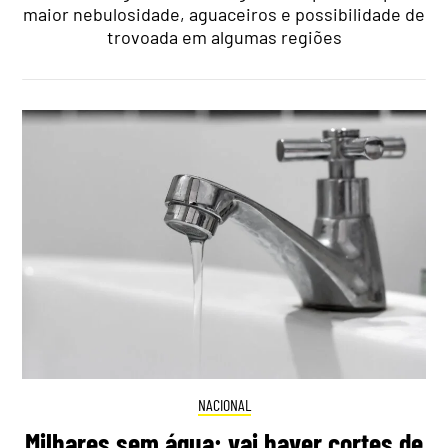
maior nebulosidade, aguaceiros e possibilidade de
trovoada em algumas regiões
NACIONAL
Milhares sem água: vai haver cortes de