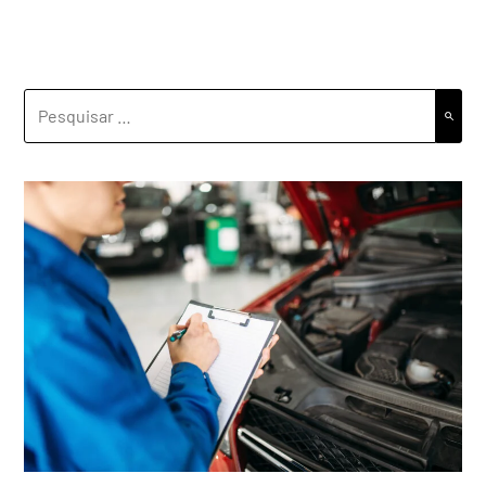
PESQUISAR
POR: