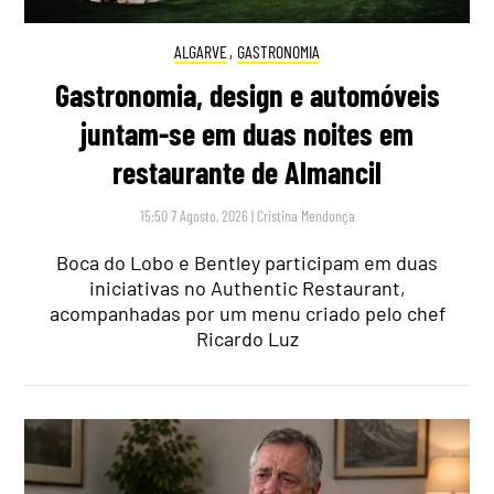
ALGARVE
,
GASTRONOMIA
Gastronomia, design e automóveis
juntam-se em duas noites em
restaurante de Almancil
15:50 7 Agosto, 2026
|
Cristina Mendonça
Boca do Lobo e Bentley participam em duas
iniciativas no Authentic Restaurant,
acompanhadas por um menu criado pelo chef
Ricardo Luz