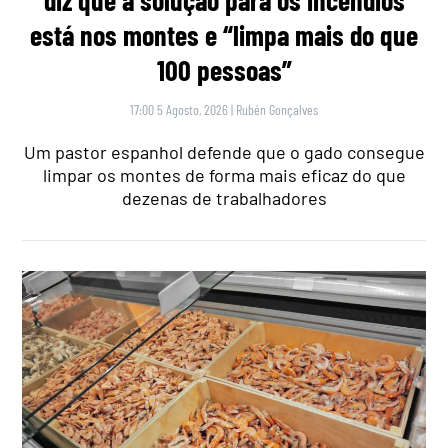
diz que a solução para os incêndios
está nos montes e “limpa mais do que
100 pessoas”
17:00 5 Agosto, 2026
|
Rubén Gonçalves
Um pastor espanhol defende que o gado consegue
limpar os montes de forma mais eficaz do que
dezenas de trabalhadores