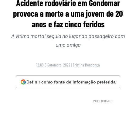
Acidente rodoviário em Gondomar
provoca a morte a uma jovem de 20
anos e faz cinco feridos
A vítima mortal seguia no lugar do passageiro com
uma amiga
12:09 5 Setembro, 2022
|
Cristina Mendonça
Definir como fonte de informação preferida