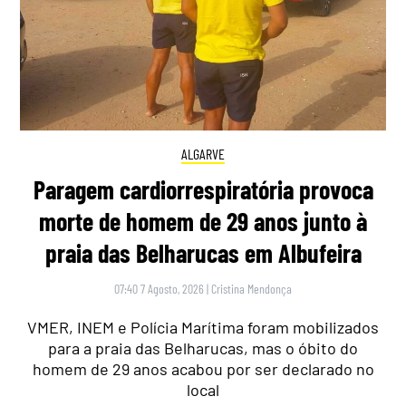
ALGARVE
Paragem cardiorrespiratória provoca
morte de homem de 29 anos junto à
praia das Belharucas em Albufeira
07:40 7 Agosto, 2026
|
Cristina Mendonça
VMER, INEM e Polícia Marítima foram mobilizados
para a praia das Belharucas, mas o óbito do
homem de 29 anos acabou por ser declarado no
local