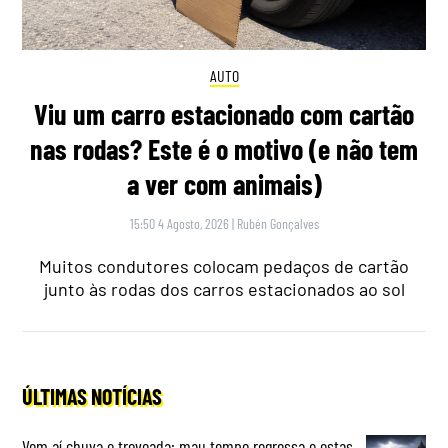
AUTO
Viu um carro estacionado com cartão
nas rodas? Este é o motivo (e não tem
a ver com animais)
15:50 4 Agosto, 2026
|
Rubén Gonçalves
Muitos condutores colocam pedaços de cartão
junto às rodas dos carros estacionados ao sol
ÚLTIMAS NOTÍCIAS
Vem aí chuva e trovoada: mau tempo regressa e estas