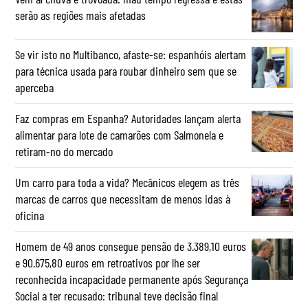
serão as regiões mais afetadas
Se vir isto no Multibanco, afaste-se: espanhóis alertam
para técnica usada para roubar dinheiro sem que se
aperceba
Faz compras em Espanha? Autoridades lançam alerta
alimentar para lote de camarões com Salmonela e
retiram-no do mercado
Um carro para toda a vida? Mecânicos elegem as três
marcas de carros que necessitam de menos idas à
oficina
Homem de 49 anos consegue pensão de 3.389,10 euros
e 90.675,80 euros em retroativos por lhe ser
reconhecida incapacidade permanente após Segurança
Social a ter recusado: tribunal teve decisão final