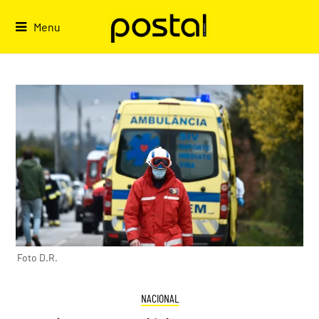
Skip
to
Menu
content
Foto D.R.
NACIONAL