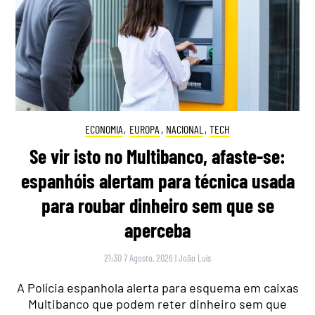
ECONOMIA
,
EUROPA
,
NACIONAL
,
TECH
Se vir isto no Multibanco, afaste-se:
espanhóis alertam para técnica usada
para roubar dinheiro sem que se
aperceba
21:30 7 Agosto, 2026
|
João Luís
A Polícia espanhola alerta para esquema em caixas
Multibanco que podem reter dinheiro sem que