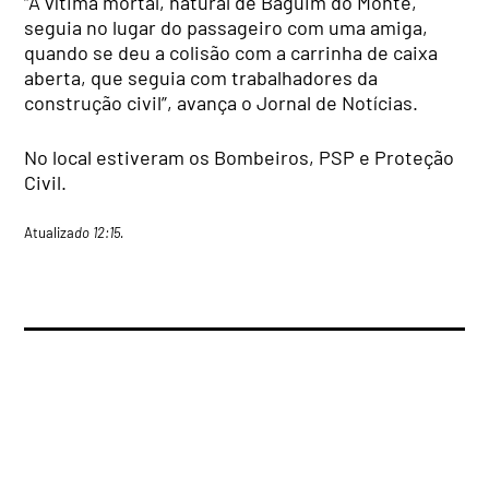
“A vítima mortal, natural de Baguim do Monte,
seguia no lugar do passageiro com uma amiga,
quando se deu a colisão com a carrinha de caixa
aberta, que seguia com trabalhadores da
construção civil”, avança o Jornal de Notícias.
No local estiveram os Bombeiros, PSP e Proteção
Civil.
Atualiza
do 12:15.