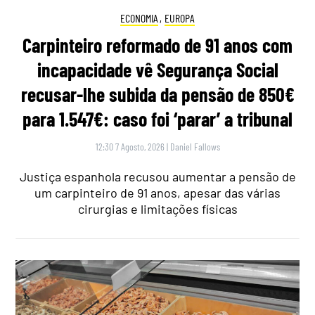
ECONOMIA
,
EUROPA
Carpinteiro reformado de 91 anos com
incapacidade vê Segurança Social
recusar-lhe subida da pensão de 850€
para 1.547€: caso foi ‘parar’ a tribunal
12:30 7 Agosto, 2026
|
Daniel Fallows
Justiça espanhola recusou aumentar a pensão de
um carpinteiro de 91 anos, apesar das várias
cirurgias e limitações físicas