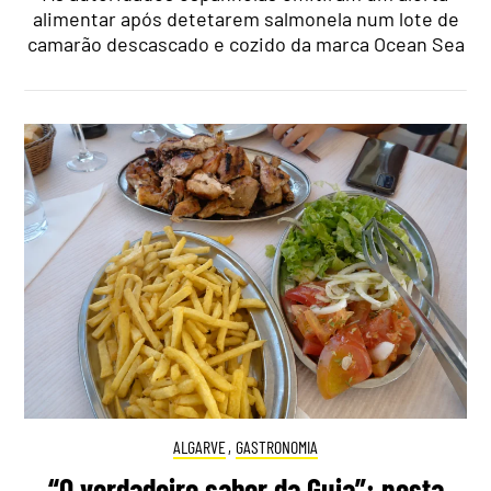
alimentar após detetarem salmonela num lote de
camarão descascado e cozido da marca Ocean Sea
ALGARVE
,
GASTRONOMIA
“O verdadeiro sabor da Guia”: nesta