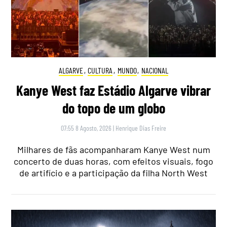
ALGARVE
,
CULTURA
,
MUNDO
,
NACIONAL
Kanye West faz Estádio Algarve vibrar
do topo de um globo
07:55 8 Agosto, 2026
|
Henrique Dias Freire
Milhares de fãs acompanharam Kanye West num
concerto de duas horas, com efeitos visuais, fogo
de artifício e a participação da filha North West