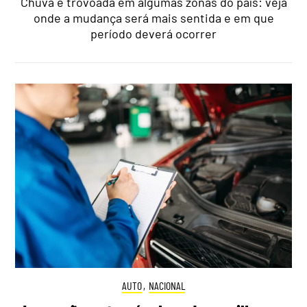
Chuva e trovoada em algumas zonas do país: veja
onde a mudança será mais sentida e em que
período deverá ocorrer
AUTO
,
NACIONAL