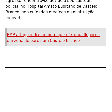
agressor encontra-se detido e sob custódia
policial no Hospital Amato Lusitano de Castelo
Branco, sob cuidados médicos e em situação
estável.
PSP atinge a tiro homem que efetuou disparos
em zona de bares em Castelo Branco