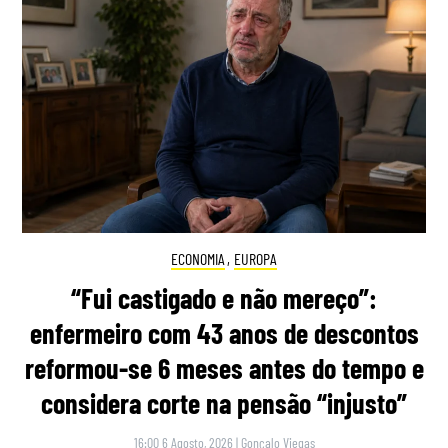
ECONOMIA
,
EUROPA
“Fui castigado e não mereço”:
enfermeiro com 43 anos de descontos
reformou-se 6 meses antes do tempo e
considera corte na pensão “injusto”
16:00 6 Agosto, 2026
|
Gonçalo Viegas