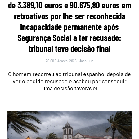
de 3.389,10 euros e 90.675,80 euros em
retroativos por lhe ser reconhecida
incapacidade permanente após
Segurança Social a ter recusado:
tribunal teve decisão final
20:00 7 Agosto, 2026
|
João Luís
O homem recorreu ao tribunal espanhol depois de
ver o pedido recusado e acabou por conseguir
uma decisão favorável