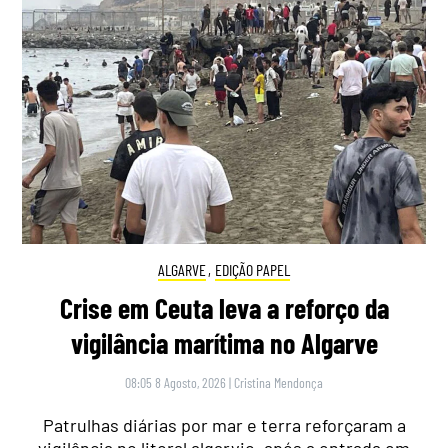
ALGARVE
,
EDIÇÃO PAPEL
Crise em Ceuta leva a reforço da
vigilância marítima no Algarve
08:05 8 Agosto, 2026
|
Cristina Mendonça
Patrulhas diárias por mar e terra reforçaram a