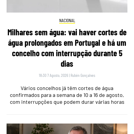
NACIONAL
Milhares sem água: vai haver cortes de
água prolongados em Portugal e há um
concelho com interrupção durante 5
dias
18:30 7 Agosto, 2026
|
Rubén Gonçalves
Vários concelhos já têm cortes de água
confirmados para a semana de 10 a 16 de agosto,
com interrupções que podem durar várias horas