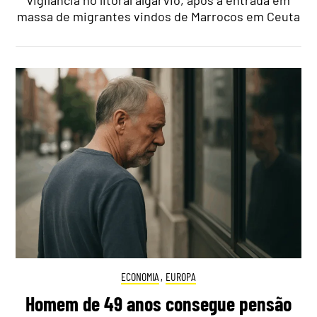
vigilância no litoral algarvio, após a entrada em
massa de migrantes vindos de Marrocos em Ceuta
ECONOMIA
,
EUROPA
Homem de 49 anos consegue pensão