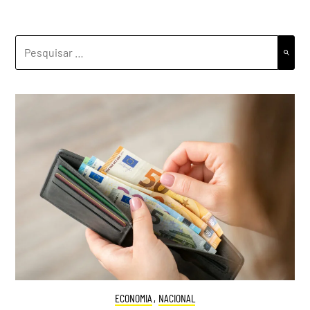
PESQUISAR
POR:
ECONOMIA
,
NACIONAL