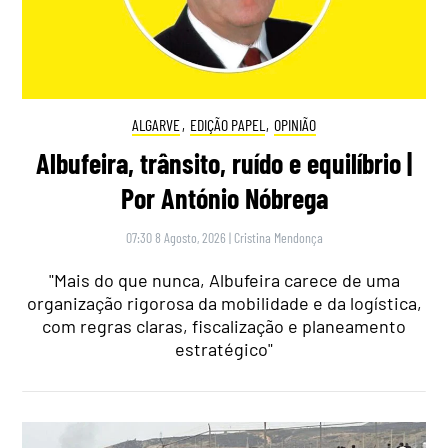
ALGARVE
,
EDIÇÃO PAPEL
,
OPINIÃO
Albufeira, trânsito, ruído e equilíbrio |
Por António Nóbrega
07:30 8 Agosto, 2026
|
Cristina Mendonça
"Mais do que nunca, Albufeira carece de uma
organização rigorosa da mobilidade e da logística,
com regras claras, fiscalização e planeamento
estratégico"