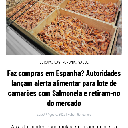
EUROPA
,
GASTRONOMIA
,
SAÚDE
Faz compras em Espanha? Autoridades
lançam alerta alimentar para lote de
camarões com Salmonela e retiram-no
do mercado
20:30 7 Agosto, 2026
|
Rubén Gonçalves
As autoridades espanholas emitiram um alerta