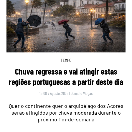
TEMPO
Chuva regressa e vai atingir estas
regiões portuguesas a partir deste dia
16:00 7 Agosto, 2026
|
Gonçalo Viegas
Quer o continente quer o arquipélago dos Açores
serão atingidos por chuva moderada durante o
próximo fim-de-semana