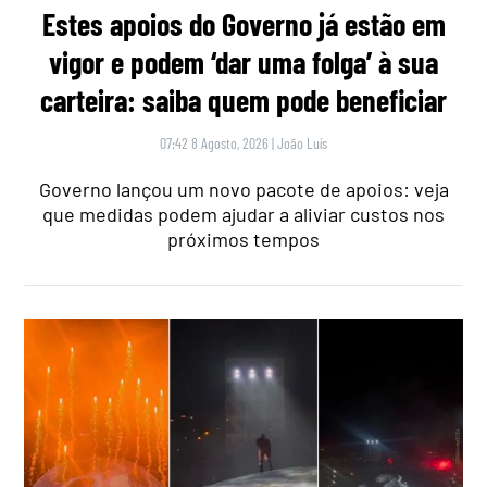
Estes apoios do Governo já estão em
vigor e podem ‘dar uma folga’ à sua
carteira: saiba quem pode beneficiar
07:42 8 Agosto, 2026
|
João Luís
Governo lançou um novo pacote de apoios: veja
que medidas podem ajudar a aliviar custos nos
próximos tempos