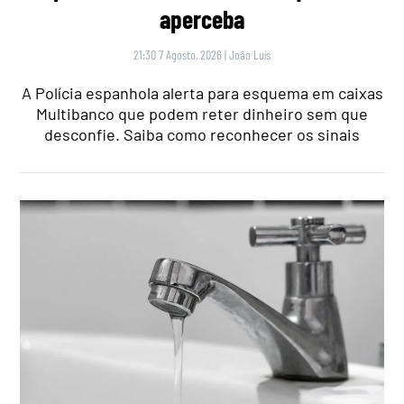
aperceba
21:30 7 Agosto, 2026
|
João Luís
A Polícia espanhola alerta para esquema em caixas
Multibanco que podem reter dinheiro sem que
desconfie. Saiba como reconhecer os sinais