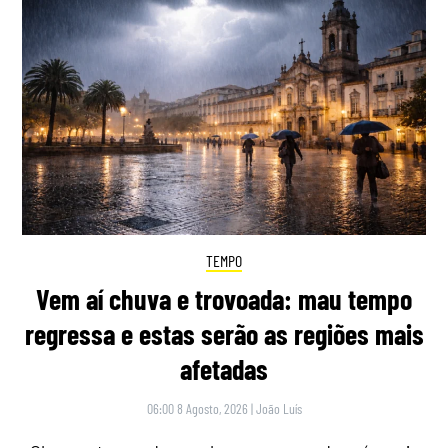
TEMPO
Vem aí chuva e trovoada: mau tempo
regressa e estas serão as regiões mais
afetadas
06:00 8 Agosto, 2026
|
João Luís