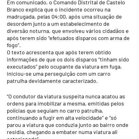
Em comunicado, o Comando Distrital de Castelo
Branco explica que o incidente ocorreu na
madrugada, pelas 04:00, após uma situação de
desordem junto a um estabelecimento de
diversão noturna, que envolveu vários cidadãos e
após terem sido “efetuados disparos com arma de
fogo”.
O texto acrescenta que após terem obtido
informações de que os dois disparos “tinham sido
executados” pelo ocupante da viatura em fuga,
iniciou-se uma perseguição com um carro
patrulha devidamente caracterizado.
“O condutor da viatura suspeita nunca acatou as
ordens para imobilizar a mesma, emitidas pelos
polícias que seguiam no carro patrulha,
continuando a fugir em alta velocidade” e “só
parou a viatura que conduzia junto ao bairro onde
residia, chegando a embater numa viatura ali