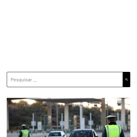
PESQUISAR
POR: