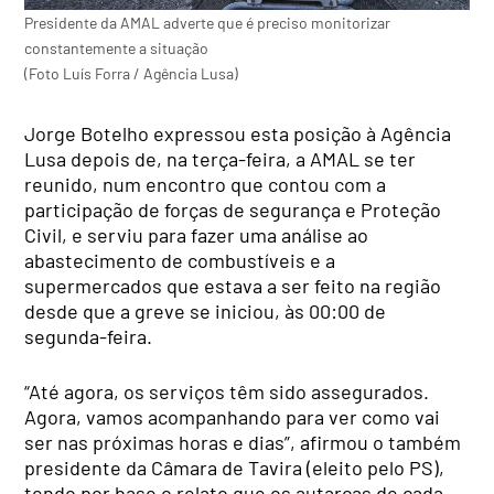
Presidente da AMAL adverte que é preciso monitorizar
constantemente a situação
(Foto Luís Forra / Agência Lusa)
Jorge Botelho expressou esta posição à Agência
Lusa depois de, na terça-feira, a AMAL se ter
reunido, num encontro que contou com a
participação de forças de segurança e Proteção
Civil, e serviu para fazer uma análise ao
abastecimento de combustíveis e a
supermercados que estava a ser feito na região
desde que a greve se iniciou, às 00:00 de
segunda-feira.
“Até agora, os serviços têm sido assegurados.
Agora, vamos acompanhando para ver como vai
ser nas próximas horas e dias”, afirmou o também
presidente da Câmara de Tavira (eleito pelo PS),
tendo por base o relato que os autarcas de cada