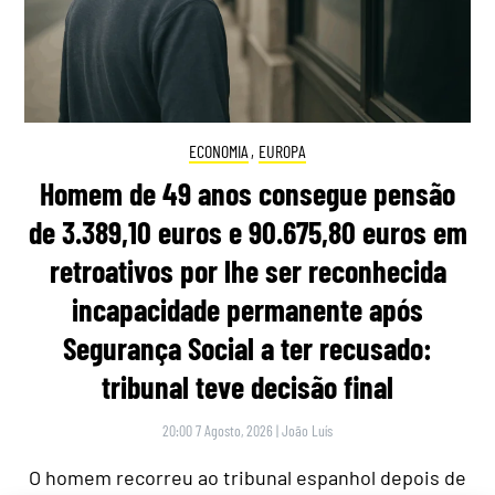
ECONOMIA
,
EUROPA
Homem de 49 anos consegue pensão
de 3.389,10 euros e 90.675,80 euros em
retroativos por lhe ser reconhecida
incapacidade permanente após
Segurança Social a ter recusado:
tribunal teve decisão final
20:00 7 Agosto, 2026
|
João Luís
O homem recorreu ao tribunal espanhol depois de