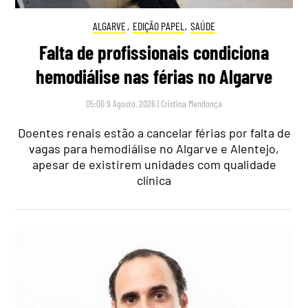
ALGARVE
,
EDIÇÃO PAPEL
,
SAÚDE
Falta de profissionais condiciona
hemodiálise nas férias no Algarve
05:00 9 Agosto, 2026
|
Cristina Mendonça
Doentes renais estão a cancelar férias por falta de
vagas para hemodiálise no Algarve e Alentejo,
apesar de existirem unidades com qualidade
clínica