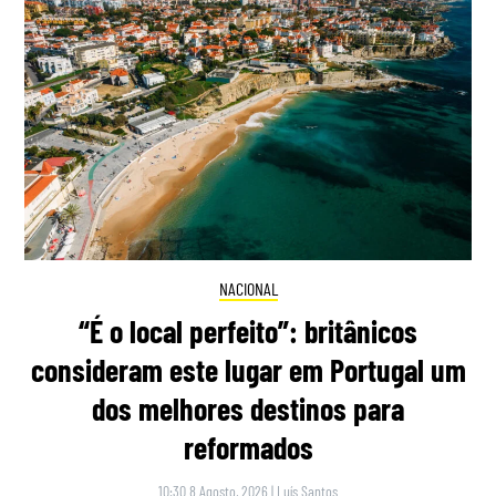
NACIONAL
“É o local perfeito”: britânicos
consideram este lugar em Portugal um
dos melhores destinos para
reformados
10:30 8 Agosto, 2026
|
Luís Santos