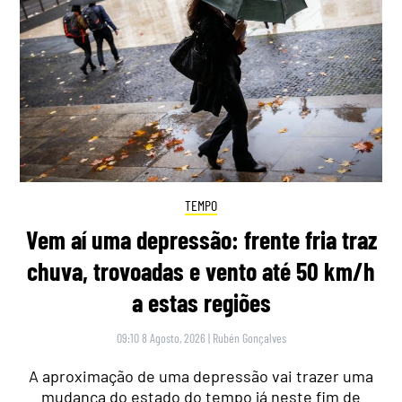
TEMPO
Vem aí uma depressão: frente fria traz
chuva, trovoadas e vento até 50 km/h
a estas regiões
09:10 8 Agosto, 2026
|
Rubén Gonçalves
A aproximação de uma depressão vai trazer uma
mudança do estado do tempo já neste fim de