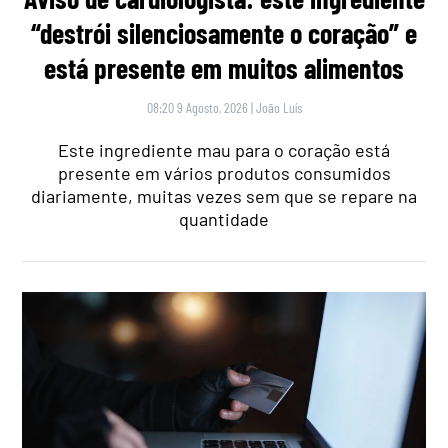
“destrói silenciosamente o coração” e
está presente em muitos alimentos
08:20 9 Agosto, 2026
|
João Luís
Este ingrediente mau para o coração está
presente em vários produtos consumidos
diariamente, muitas vezes sem que se repare na
quantidade