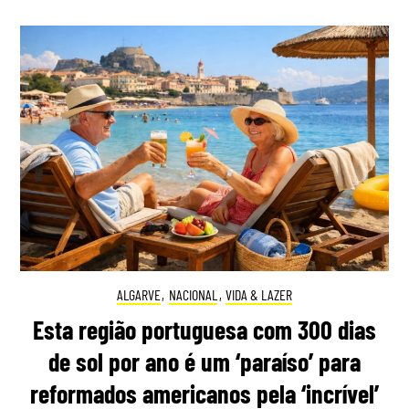
ALGARVE
,
NACIONAL
,
VIDA & LAZER
Esta região portuguesa com 300 dias
de sol por ano é um ‘paraíso’ para
reformados americanos pela ‘incrível’