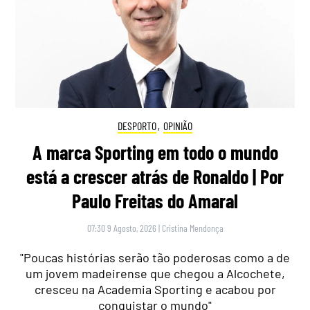
DESPORTO
,
OPINIÃO
A marca Sporting em todo o mundo
está a crescer atrás de Ronaldo | Por
Paulo Freitas do Amaral
07:30 9 Agosto, 2026
|
Cristina Mendonça
"Poucas histórias serão tão poderosas como a de
um jovem madeirense que chegou a Alcochete,
cresceu na Academia Sporting e acabou por
conquistar o mundo"