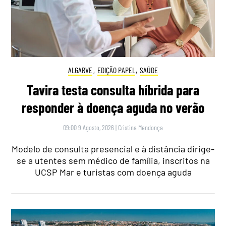
ALGARVE
,
EDIÇÃO PAPEL
,
SAÚDE
Tavira testa consulta híbrida para
responder à doença aguda no verão
09:00 9 Agosto, 2026
|
Cristina Mendonça
Modelo de consulta presencial e à distância dirige-
se a utentes sem médico de família, inscritos na
UCSP Mar e turistas com doença aguda