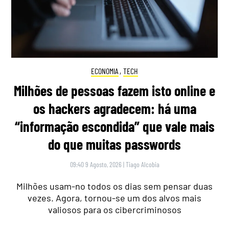
ECONOMIA
,
TECH
Milhões de pessoas fazem isto online e
os hackers agradecem: há uma
“informação escondida” que vale mais
do que muitas passwords
09:40 9 Agosto, 2026
|
Tiago Alcobia
Milhões usam-no todos os dias sem pensar duas
vezes. Agora, tornou-se um dos alvos mais
valiosos para os cibercriminosos