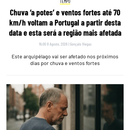
TEMPO
Chuva ‘a potes’ e ventos fortes até 70
km/h voltam a Portugal a partir desta
data e esta será a região mais afetada
16:00 8 Agosto, 2026
|
Gonçalo Viegas
Este arquipélago vai ser afetado nos próximos
dias por chuva e ventos fortes