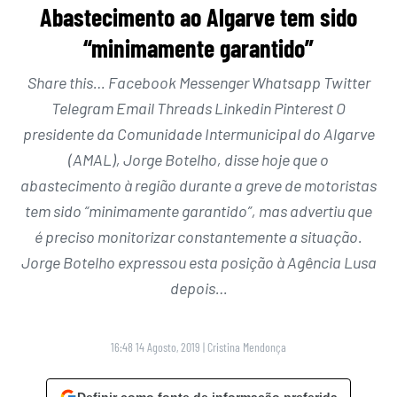
Abastecimento ao Algarve tem sido
“minimamente garantido”
Share this… Facebook Messenger Whatsapp Twitter
Telegram Email Threads Linkedin Pinterest O
presidente da Comunidade Intermunicipal do Algarve
(AMAL), Jorge Botelho, disse hoje que o
abastecimento à região durante a greve de motoristas
tem sido “minimamente garantido”, mas advertiu que
é preciso monitorizar constantemente a situação.
Jorge Botelho expressou esta posição à Agência Lusa
depois…
16:48 14 Agosto, 2019
|
Cristina Mendonça