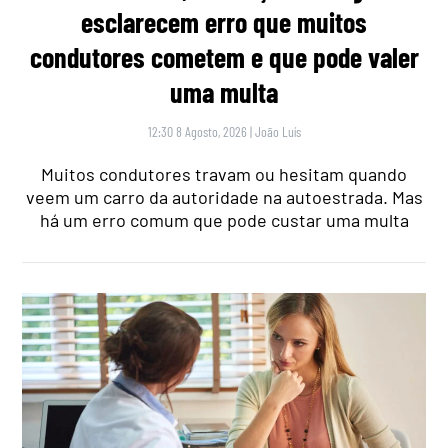
esclarecem erro que muitos
condutores cometem e que pode valer
uma multa
12:30 8 Agosto, 2026
|
João Luís
Muitos condutores travam ou hesitam quando
veem um carro da autoridade na autoestrada. Mas
há um erro comum que pode custar uma multa