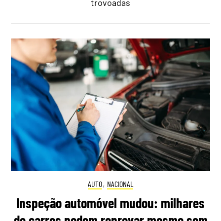
trovoadas
AUTO
,
NACIONAL
Inspeção automóvel mudou: milhares
de carros podem reprovar mesmo sem