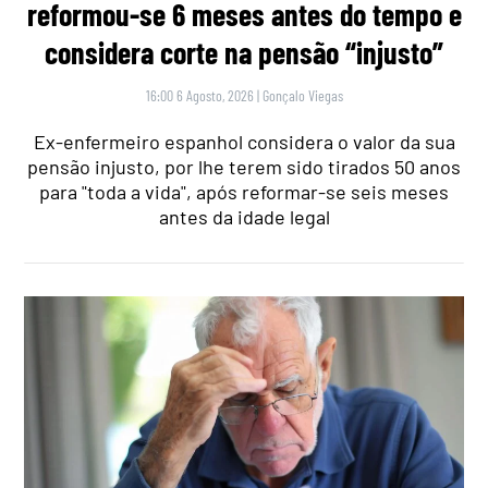
reformou-se 6 meses antes do tempo e
considera corte na pensão “injusto”
16:00 6 Agosto, 2026
|
Gonçalo Viegas
Ex-enfermeiro espanhol considera o valor da sua
pensão injusto, por lhe terem sido tirados 50 anos
para "toda a vida", após reformar-se seis meses
antes da idade legal