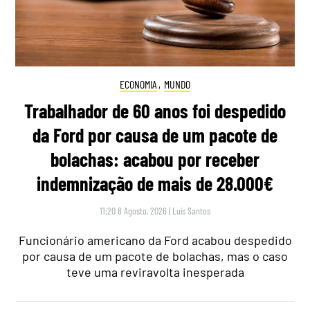
ECONOMIA
,
MUNDO
Trabalhador de 60 anos foi despedido
da Ford por causa de um pacote de
bolachas: acabou por receber
indemnização de mais de 28.000€
11:20 8 Agosto, 2026
|
Luís Santos
Funcionário americano da Ford acabou despedido
por causa de um pacote de bolachas, mas o caso
teve uma reviravolta inesperada