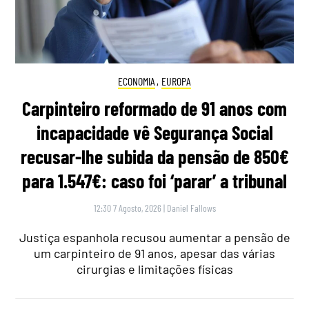
ECONOMIA
,
EUROPA
Carpinteiro reformado de 91 anos com
incapacidade vê Segurança Social
recusar-lhe subida da pensão de 850€
para 1.547€: caso foi ‘parar’ a tribunal
12:30 7 Agosto, 2026
|
Daniel Fallows
Justiça espanhola recusou aumentar a pensão de
um carpinteiro de 91 anos, apesar das várias
cirurgias e limitações físicas