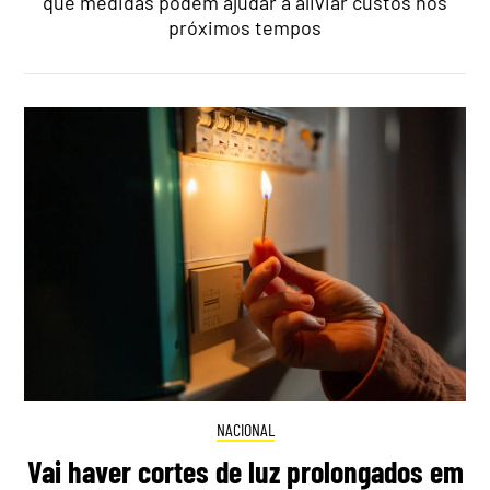
que medidas podem ajudar a aliviar custos nos
próximos tempos
NACIONAL
Vai haver cortes de luz prolongados em