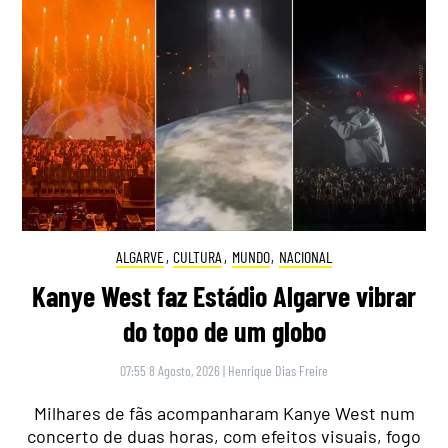
ALGARVE
,
CULTURA
,
MUNDO
,
NACIONAL
Kanye West faz Estádio Algarve vibrar
do topo de um globo
07:55 8 Agosto, 2026
|
Henrique Dias Freire
Milhares de fãs acompanharam Kanye West num
concerto de duas horas, com efeitos visuais, fogo