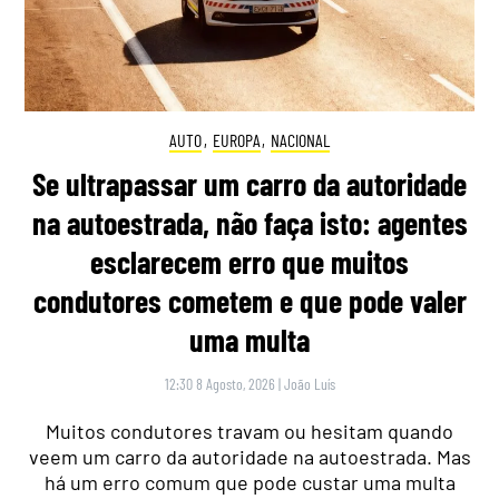
AUTO
,
EUROPA
,
NACIONAL
Se ultrapassar um carro da autoridade
na autoestrada, não faça isto: agentes
esclarecem erro que muitos
condutores cometem e que pode valer
uma multa
12:30 8 Agosto, 2026
|
João Luís
Muitos condutores travam ou hesitam quando
veem um carro da autoridade na autoestrada. Mas
há um erro comum que pode custar uma multa