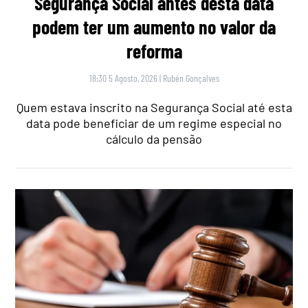
Segurança Social antes desta data
podem ter um aumento no valor da
reforma
18:30 5 Agosto, 2026
|
Rubén Gonçalves
Quem estava inscrito na Segurança Social até esta
data pode beneficiar de um regime especial no
cálculo da pensão