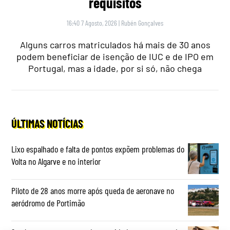
requisitos
16:40 7 Agosto, 2026
|
Rubén Gonçalves
Alguns carros matriculados há mais de 30 anos
podem beneficiar de isenção de IUC e de IPO em
Portugal, mas a idade, por si só, não chega
ÚLTIMAS NOTÍCIAS
Lixo espalhado e falta de pontos expõem problemas do
Volta no Algarve e no interior
Piloto de 28 anos morre após queda de aeronave no
aeródromo de Portimão