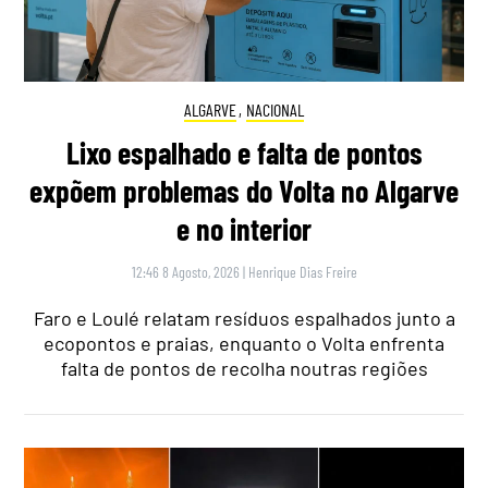
ALGARVE
,
NACIONAL
Lixo espalhado e falta de pontos
expõem problemas do Volta no Algarve
e no interior
12:46 8 Agosto, 2026
|
Henrique Dias Freire
Faro e Loulé relatam resíduos espalhados junto a
ecopontos e praias, enquanto o Volta enfrenta
falta de pontos de recolha noutras regiões