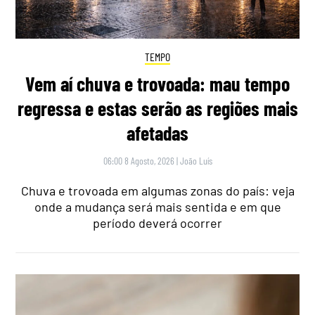
TEMPO
Vem aí chuva e trovoada: mau tempo
regressa e estas serão as regiões mais
afetadas
06:00 8 Agosto, 2026
|
João Luís
Chuva e trovoada em algumas zonas do país: veja
onde a mudança será mais sentida e em que
período deverá ocorrer