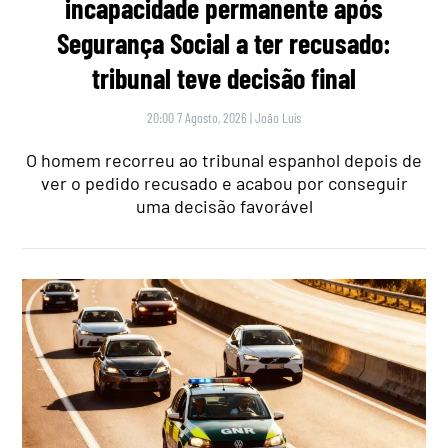
incapacidade permanente após
Segurança Social a ter recusado:
tribunal teve decisão final
20:00 7 Agosto, 2026
|
João Luís
O homem recorreu ao tribunal espanhol depois de
ver o pedido recusado e acabou por conseguir
uma decisão favorável