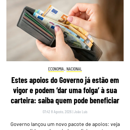
ECONOMIA
,
NACIONAL
Estes apoios do Governo já estão em
vigor e podem ‘dar uma folga’ à sua
carteira: saiba quem pode beneficiar
07:42 8 Agosto, 2026
|
João Luís
Governo lançou um novo pacote de apoios: veja