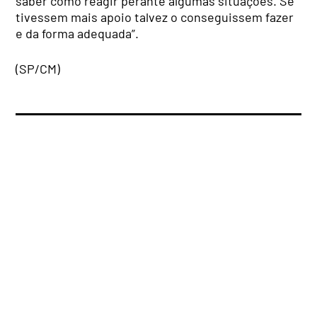
saber como reagir perante algumas situações. Se
tivessem mais apoio talvez o conseguissem fazer
e da forma adequada”.
(SP/CM)