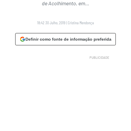
de Acolhimento, em…
18:42 30 Julho, 2019
|
Cristina Mendonça
Definir como fonte de informação preferida