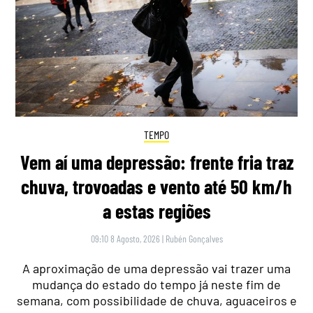
TEMPO
Vem aí uma depressão: frente fria traz
chuva, trovoadas e vento até 50 km/h
a estas regiões
09:10 8 Agosto, 2026
|
Rubén Gonçalves
A aproximação de uma depressão vai trazer uma
mudança do estado do tempo já neste fim de
semana, com possibilidade de chuva, aguaceiros e