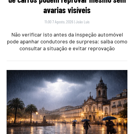
avarias visíveis
11:00 7 Agosto, 2026
|
João Luís
Não verificar isto antes da inspeção automóvel
pode apanhar condutores de surpresa: saiba como
consultar a situação e evitar reprovação