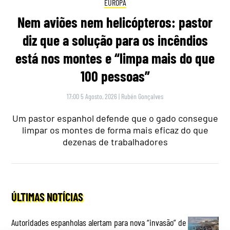
EUROPA
Nem aviões nem helicópteros: pastor
diz que a solução para os incêndios
está nos montes e “limpa mais do que
100 pessoas”
17:00 5 Agosto, 2026
|
Rubén Gonçalves
Um pastor espanhol defende que o gado consegue
limpar os montes de forma mais eficaz do que
dezenas de trabalhadores
ÚLTIMAS NOTÍCIAS
Autoridades espanholas alertam para nova “invasão” de