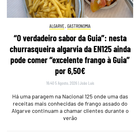
ALGARVE
,
GASTRONOMIA
“O verdadeiro sabor da Guia”: nesta
churrasqueira algarvia da EN125 ainda
pode comer “excelente frango à Guia”
por 6,50€
16:40 5 Agosto, 2026
|
João Luís
Há uma paragem na Nacional 125 onde uma das
receitas mais conhecidas de frango assado do
Algarve continuam a chamar clientes durante o
verão