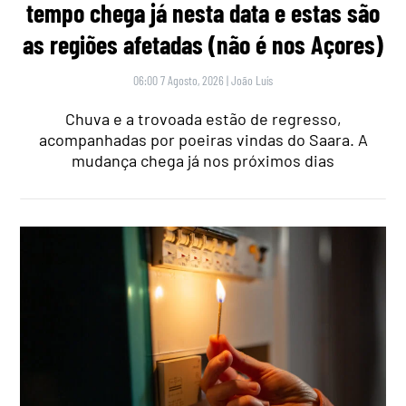
tempo chega já nesta data e estas são
as regiões afetadas (não é nos Açores)
06:00 7 Agosto, 2026
|
João Luís
Chuva e a trovoada estão de regresso,
acompanhadas por poeiras vindas do Saara. A
mudança chega já nos próximos dias