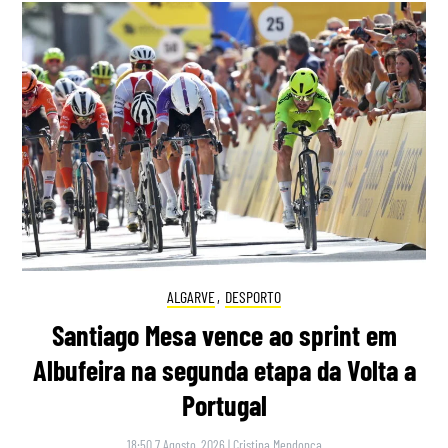
ALGARVE
,
DESPORTO
Santiago Mesa vence ao sprint em
Albufeira na segunda etapa da Volta a
Portugal
18:50 7 Agosto, 2026
|
Cristina Mendonça