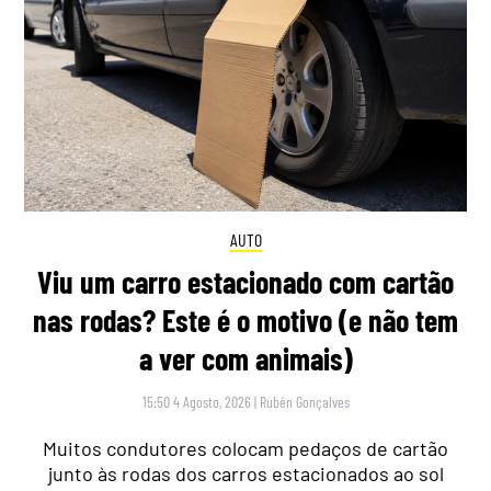
AUTO
Viu um carro estacionado com cartão
nas rodas? Este é o motivo (e não tem
a ver com animais)
15:50 4 Agosto, 2026
|
Rubén Gonçalves
Muitos condutores colocam pedaços de cartão
junto às rodas dos carros estacionados ao sol