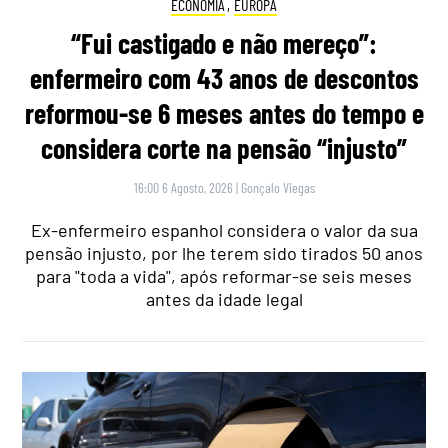
ECONOMIA
,
EUROPA
“Fui castigado e não mereço”:
enfermeiro com 43 anos de descontos
reformou-se 6 meses antes do tempo e
considera corte na pensão “injusto”
16:00 6 Agosto, 2026
|
Gonçalo Viegas
Ex-enfermeiro espanhol considera o valor da sua
pensão injusto, por lhe terem sido tirados 50 anos
para "toda a vida", após reformar-se seis meses
antes da idade legal