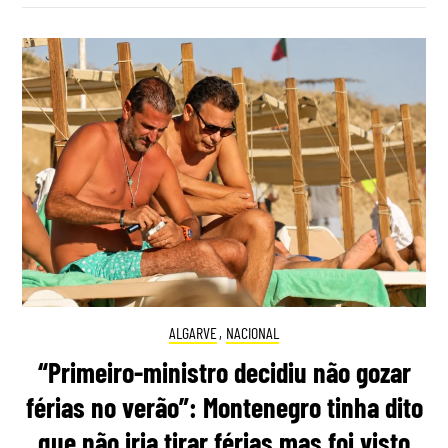
ALGARVE
,
NACIONAL
“Primeiro-ministro decidiu não gozar
férias no verão”: Montenegro tinha dito
que não iria tirar férias mas foi visto