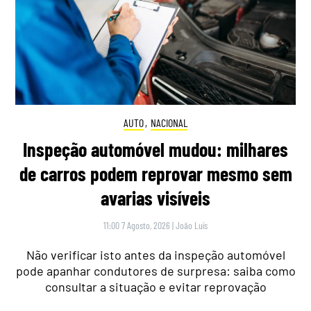
AUTO
,
NACIONAL
Inspeção automóvel mudou: milhares
de carros podem reprovar mesmo sem
avarias visíveis
11:00 7 Agosto, 2026
|
João Luís
Não verificar isto antes da inspeção automóvel
pode apanhar condutores de surpresa: saiba como
consultar a situação e evitar reprovação