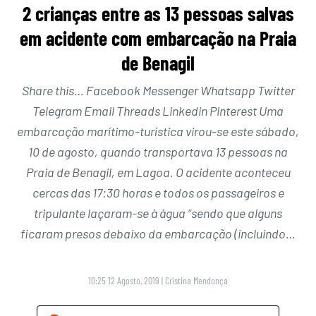
2 crianças entre as 13 pessoas salvas
em acidente com embarcação na Praia
de Benagil
Share this… Facebook Messenger Whatsapp Twitter
Telegram Email Threads Linkedin Pinterest Uma
embarcação marítimo-turística virou-se este sábado,
10 de agosto, quando transportava 13 pessoas na
Praia de Benagil, em Lagoa. O acidente aconteceu
cercas das 17:30 horas e todos os passageiros e
tripulante laçaram-se à água “sendo que alguns
ficaram presos debaixo da embarcação (incluindo…
10:25 12 Agosto, 2019
|
Cristina Mendonça