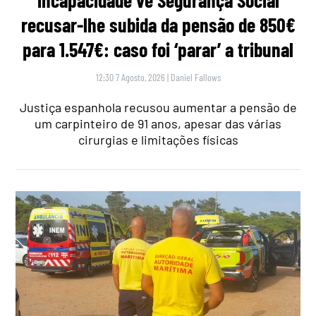
recusar-lhe subida da pensão de 850€
para 1.547€: caso foi ‘parar’ a tribunal
12:30 7 Agosto, 2026
|
Daniel Fallows
Justiça espanhola recusou aumentar a pensão de
um carpinteiro de 91 anos, apesar das várias
cirurgias e limitações físicas