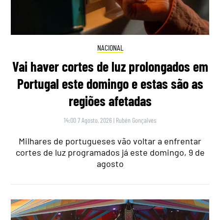
NACIONAL
Vai haver cortes de luz prolongados em
Portugal este domingo e estas são as
regiões afetadas
14:00 7 Agosto, 2026
|
Rubén Gonçalves
Milhares de portugueses vão voltar a enfrentar
cortes de luz programados já este domingo, 9 de
agosto