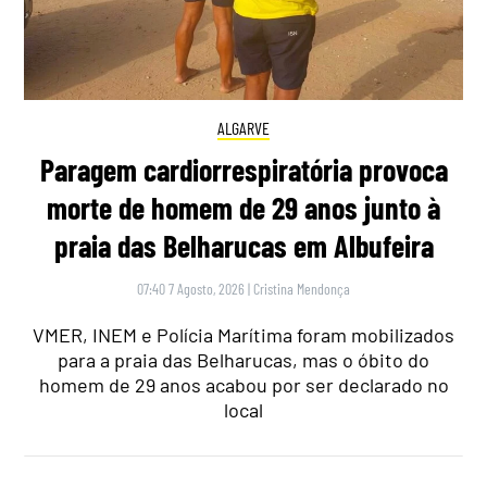
ALGARVE
Paragem cardiorrespiratória provoca
morte de homem de 29 anos junto à
praia das Belharucas em Albufeira
07:40 7 Agosto, 2026
|
Cristina Mendonça
VMER, INEM e Polícia Marítima foram mobilizados
para a praia das Belharucas, mas o óbito do
homem de 29 anos acabou por ser declarado no
local