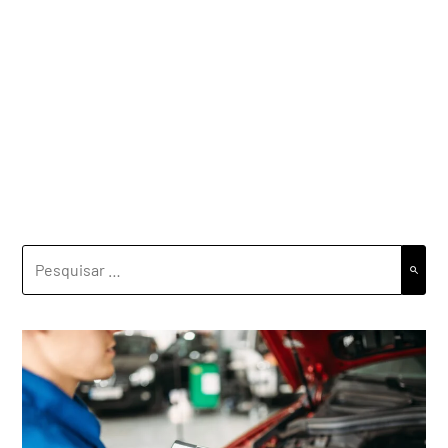
PESQUISAR
POR: