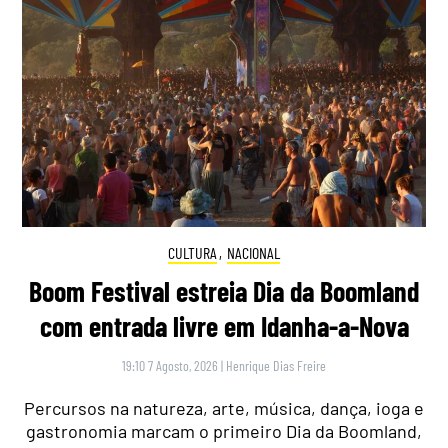
CULTURA
,
NACIONAL
Boom Festival estreia Dia da Boomland
com entrada livre em Idanha-a-Nova
19:10 7 Agosto, 2026
|
Henrique Dias Freire
Percursos na natureza, arte, música, dança, ioga e
gastronomia marcam o primeiro Dia da Boomland,