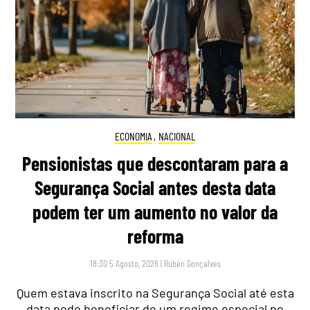
ECONOMIA
,
NACIONAL
Pensionistas que descontaram para a
Segurança Social antes desta data
podem ter um aumento no valor da
reforma
18:30 5 Agosto, 2026
|
Rubén Gonçalves
Quem estava inscrito na Segurança Social até esta
data pode beneficiar de um regime especial no