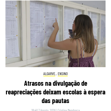
ALGARVE
,
ENSINO
Atrasos na divulgação de
reapreciações deixam escolas à espera
das pautas
18:40 7 Agosto, 2026
|
Cristina Mendonça