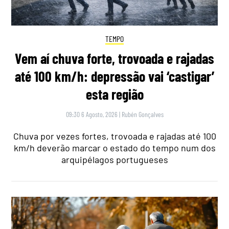
TEMPO
Vem aí chuva forte, trovoada e rajadas
até 100 km/h: depressão vai ‘castigar’
esta região
09:30 6 Agosto, 2026
|
Rubén Gonçalves
Chuva por vezes fortes, trovoada e rajadas até 100
km/h deverão marcar o estado do tempo num dos
arquipélagos portugueses