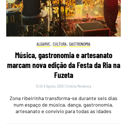
ALGARVE
,
CULTURA
,
GASTRONOMIA
Música, gastronomia e artesanato
marcam nova edição da Festa da Ria na
Fuzeta
12:45 6 Agosto, 2026
|
Cristina Mendonça
Zona ribeirinha transforma-se durante seis dias
num espaço de música, dança, gastronomia,
artesanato e convívio para todas as idades