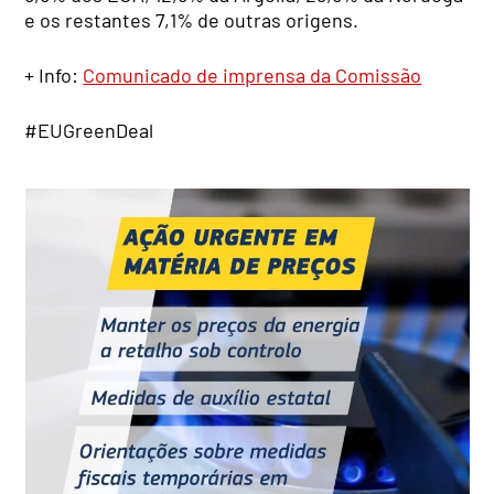
e os restantes 7,1% de outras origens.
+ Info:
Comunicado de imprensa da Comissão
#EUGreenDeal