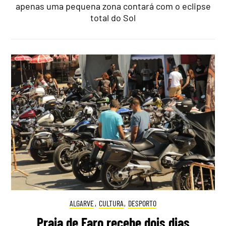
apenas uma pequena zona contará com o eclipse
total do Sol
ALGARVE
,
CULTURA
,
DESPORTO
Praia de Faro recebe dois dias