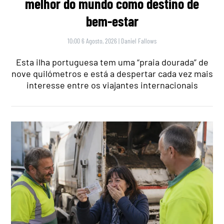
melhor do mundo como destino de
bem-estar
10:00 6 Agosto, 2026
|
Daniel Fallows
Esta ilha portuguesa tem uma “praia dourada” de
nove quilómetros e está a despertar cada vez mais
interesse entre os viajantes internacionais