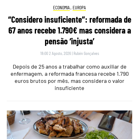
ECONOMIA
,
EUROPA
“Considero insuficiente”: reformada de
67 anos recebe 1.790€ mas considera a
pensão ‘injusta’
18:00 2 Agosto, 2026
|
Rubén Gonçalves
Depois de 25 anos a trabalhar como auxiliar de
enfermagem, a reformada francesa recebe 1.790
euros brutos por mês, mas considera o valor
insuficiente