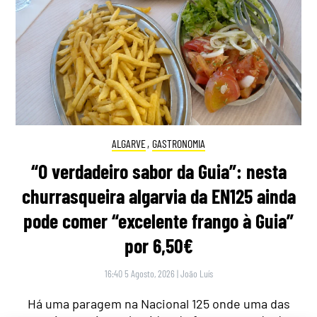
ALGARVE
,
GASTRONOMIA
“O verdadeiro sabor da Guia”: nesta
churrasqueira algarvia da EN125 ainda
pode comer “excelente frango à Guia”
por 6,50€
16:40 5 Agosto, 2026
|
João Luís
Há uma paragem na Nacional 125 onde uma das