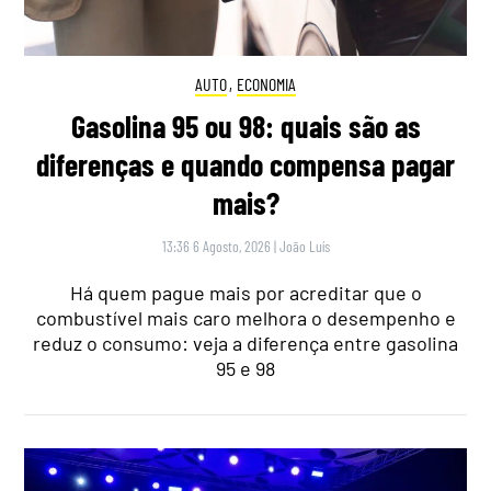
AUTO
,
ECONOMIA
Gasolina 95 ou 98: quais são as
diferenças e quando compensa pagar
mais?
13:36 6 Agosto, 2026
|
João Luís
Há quem pague mais por acreditar que o
combustível mais caro melhora o desempenho e
reduz o consumo: veja a diferença entre gasolina
95 e 98