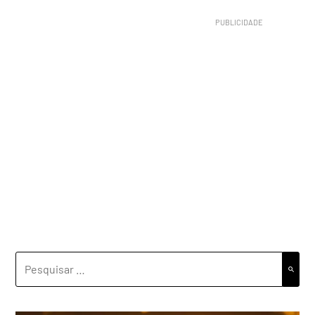
PESQUISAR
POR: