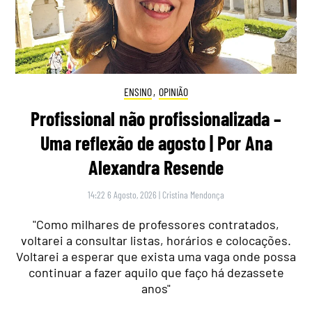
ENSINO
,
OPINIÃO
Profissional não profissionalizada –
Uma reflexão de agosto | Por Ana
Alexandra Resende
14:22 6 Agosto, 2026
|
Cristina Mendonça
"Como milhares de professores contratados,
voltarei a consultar listas, horários e colocações.
Voltarei a esperar que exista uma vaga onde possa
continuar a fazer aquilo que faço há dezassete
anos"