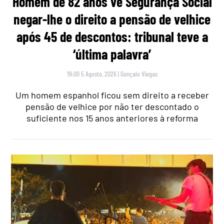
Homem de 82 anos vê Segurança Social
negar-lhe o direito a pensão de velhice
após 45 de descontos: tribunal teve a
‘última palavra’
19:00 5 Agosto, 2026
|
Gonçalo Viegas
Um homem espanhol ficou sem direito a receber
pensão de velhice por não ter descontado o
suficiente nos 15 anos anteriores à reforma