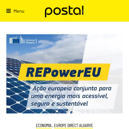
Skip
to
Menu
content
ECONOMIA
,
EUROPE DIRECT ALGARVE