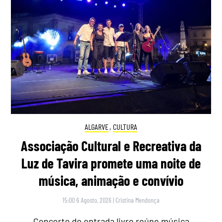
ALGARVE
,
CULTURA
Associação Cultural e Recreativa da
Luz de Tavira promete uma noite de
música, animação e convívio
15:00 6 Agosto, 2026
|
Cristina Mendonça
Concerto de entrada livre reúne música