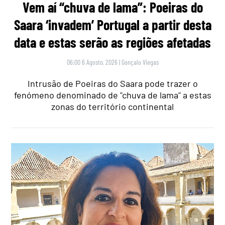
Vem aí “chuva de lama”: Poeiras do
Saara ‘invadem’ Portugal a partir desta
data e estas serão as regiões afetadas
06:00 6 Agosto, 2026
|
Gonçalo Viegas
Intrusão de Poeiras do Saara pode trazer o
fenómeno denominado de "chuva de lama" a estas
zonas do território continental