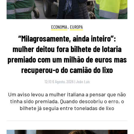
ECONOMIA
,
EUROPA
“Milagrosamente, ainda inteiro”:
mulher deitou fora bilhete de lotaria
premiado com um milhão de euros mas
recuperou-o do camião do lixo
12:10 6 Agosto, 2026
|
João Luís
Um aviso levou a mulher italiana a pensar que não
tinha sido premiada. Quando descobriu o erro, o
bilhete já seguia entre toneladas de lixo