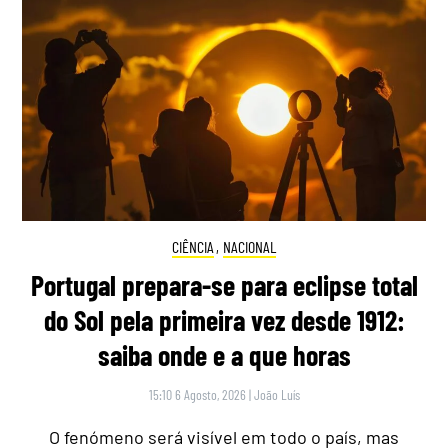
CIÊNCIA
,
NACIONAL
Portugal prepara-se para eclipse total
do Sol pela primeira vez desde 1912:
saiba onde e a que horas
15:10 6 Agosto, 2026
|
João Luís
O fenómeno será visível em todo o país, mas