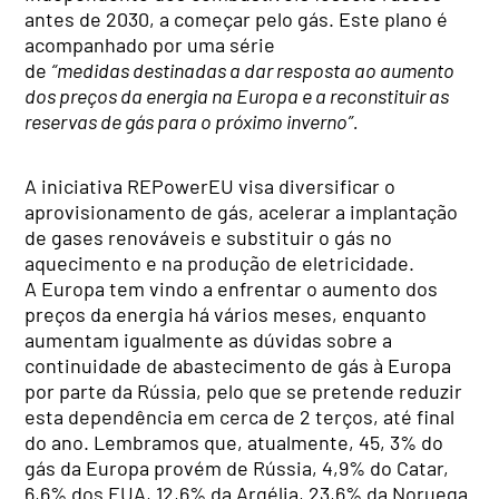
antes de 2030, a começar pelo gás. Este plano é
acompanhado por uma série
de
“
medidas
destinadas a dar resposta ao aumento
dos preços da energia na Europa e a reconstituir as
reservas de gás para o próximo inverno”.
A iniciativa REPowerEU visa diversificar o
aprovisionamento de gás, acelerar a implantação
de gases renováveis e substituir o gás no
aquecimento e na produção de eletricidade.
A Europa tem vindo a enfrentar o aumento dos
preços da energia há vários meses, enquanto
aumentam igualmente as dúvidas sobre a
continuidade de abastecimento de gás à Europa
por parte da Rússia, pelo que se pretende reduzir
esta dependência em cerca de 2 terços, até final
do ano. Lembramos que, atualmente, 45, 3% do
gás da Europa provém de Rússia, 4,9% do Catar,
6,6% dos EUA, 12,6% da Argélia, 23,6% da Noruega