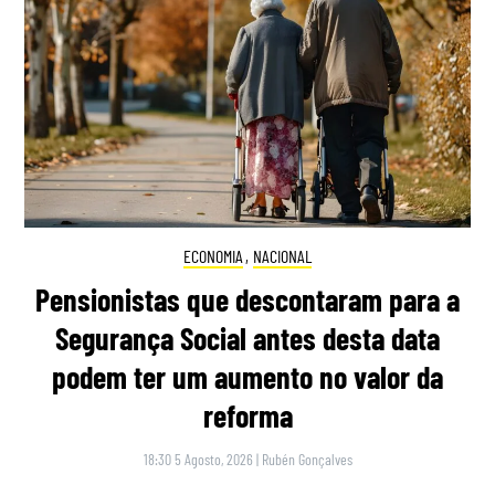
ECONOMIA
,
NACIONAL
Pensionistas que descontaram para a
Segurança Social antes desta data
podem ter um aumento no valor da
reforma
18:30 5 Agosto, 2026
|
Rubén Gonçalves