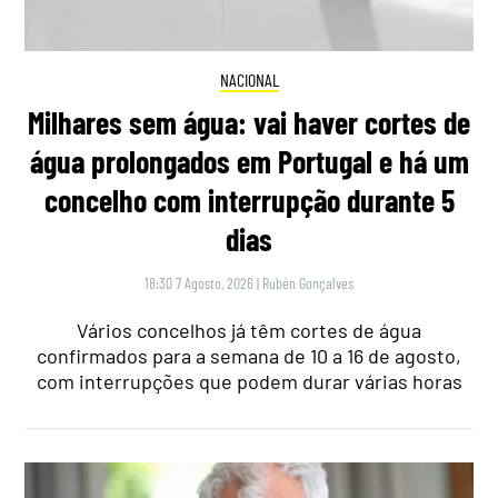
NACIONAL
Milhares sem água: vai haver cortes de
água prolongados em Portugal e há um
concelho com interrupção durante 5
dias
18:30 7 Agosto, 2026
|
Rubén Gonçalves
Vários concelhos já têm cortes de água
confirmados para a semana de 10 a 16 de agosto,
com interrupções que podem durar várias horas