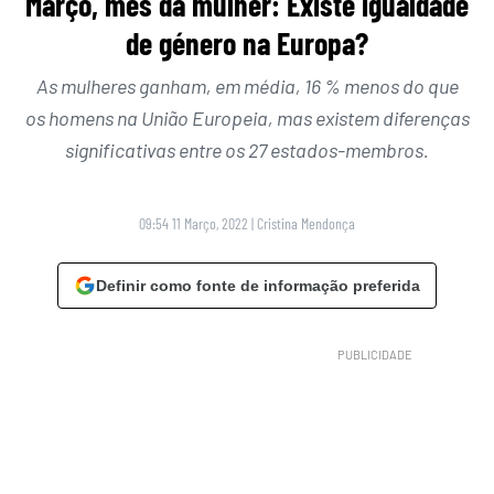
Março, mês da mulher: Existe igualdade
de género na Europa?
As mulheres ganham, em média, 16 % menos do que
os homens na União Europeia, mas existem diferenças
significativas entre os 27 estados-membros.
09:54 11 Março, 2022
|
Cristina Mendonça
Definir como fonte de informação preferida