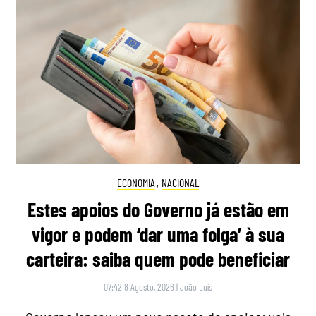
ECONOMIA
,
NACIONAL
Estes apoios do Governo já estão em
vigor e podem ‘dar uma folga’ à sua
carteira: saiba quem pode beneficiar
07:42 8 Agosto, 2026
|
João Luís