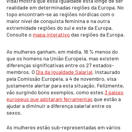
vida) mostra que essa igualdade está longe de ser
realidade em determinadas regiões da Europa. No
topo encontram-se as regiões nórdicas com o
maior nível de conquista feminina e na outra
extremidade regiões do sul e este da Europa.
Consulte o
mapa interativo
das regiões da Europa.
As mulheres ganham, em média, 16 % menos do
que os homens na União Europeia, mas existem
diferenças significativas entre os 27 estados-
membros. O
Dia da Igualdade Salarial
, instaurado
pela Comissão Europeia, a 4 de novembro, visa
justamente alertar para esta situação. Felizmente,
vão surgindo bons exemplos, como estes
3 países
europeus que adotaram ferramentas
que estão a
ajudar a diminuir a diferença salarial entre os
sexos.
As mulheres estão sub-representadas em vários