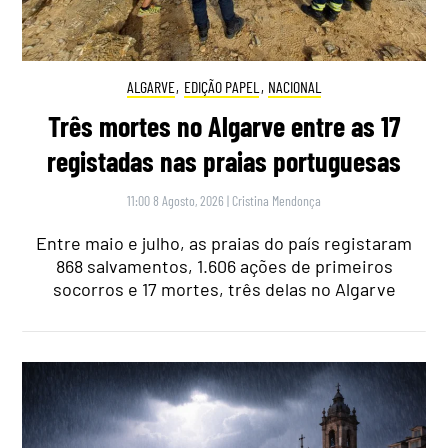
ALGARVE
,
EDIÇÃO PAPEL
,
NACIONAL
Três mortes no Algarve entre as 17
registadas nas praias portuguesas
11:00 8 Agosto, 2026
|
Cristina Mendonça
Entre maio e julho, as praias do país registaram
868 salvamentos, 1.606 ações de primeiros
socorros e 17 mortes, três delas no Algarve