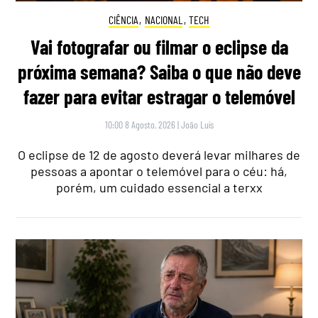
CIÊNCIA
,
NACIONAL
,
TECH
Vai fotografar ou filmar o eclipse da
próxima semana? Saiba o que não deve
fazer para evitar estragar o telemóvel
10:00 8 Agosto, 2026
|
João Luís
O eclipse de 12 de agosto deverá levar milhares de
pessoas a apontar o telemóvel para o céu: há,
porém, um cuidado essencial a terxx