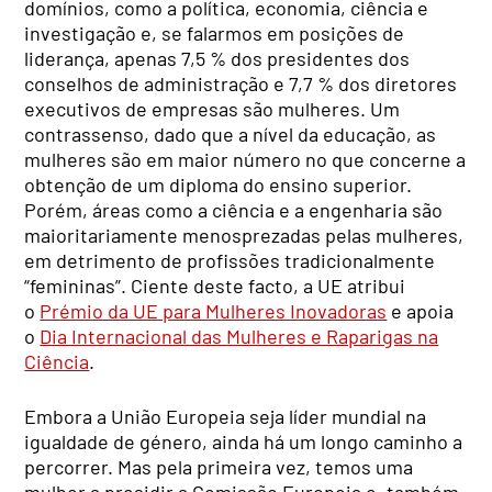
domínios, como a política, economia, ciência e
investigação e, se falarmos em posições de
liderança, apenas 7,5 % dos presidentes dos
conselhos de administração e 7,7 % dos diretores
executivos de empresas são mulheres. Um
contrassenso, dado que a nível da educação, as
mulheres são em maior número no que concerne a
obtenção de um diploma do ensino superior.
Porém, áreas como a ciência e a engenharia são
maioritariamente menosprezadas pelas mulheres,
em detrimento de profissões tradicionalmente
“femininas”. Ciente deste facto, a UE atribui
o
Prémio da UE para Mulheres Inovadoras
e apoia
o
Dia Internacional das Mulheres e Raparigas na
Ciência
.
Embora a União Europeia seja líder mundial na
igualdade de género, ainda há um longo caminho a
percorrer. Mas pela primeira vez, temos uma
mulher a presidir a Comissão Europeia e, também,