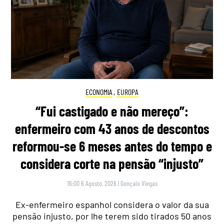
ECONOMIA
,
EUROPA
“Fui castigado e não mereço”:
enfermeiro com 43 anos de descontos
reformou-se 6 meses antes do tempo e
considera corte na pensão “injusto”
16:00 6 Agosto, 2026
|
Gonçalo Viegas
Ex-enfermeiro espanhol considera o valor da sua
pensão injusto, por lhe terem sido tirados 50 anos