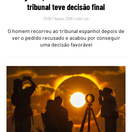
tribunal teve decisão final
20:00 7 Agosto, 2026
|
João Luís
O homem recorreu ao tribunal espanhol depois de
ver o pedido recusado e acabou por conseguir
uma decisão favorável