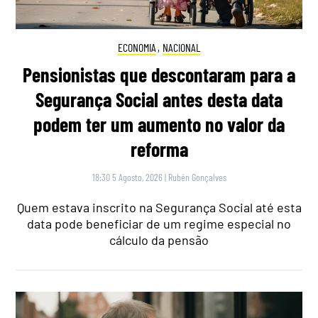
ECONOMIA
,
NACIONAL
Pensionistas que descontaram para a
Segurança Social antes desta data
podem ter um aumento no valor da
reforma
18:30 5 Agosto, 2026
|
Rubén Gonçalves
Quem estava inscrito na Segurança Social até esta
data pode beneficiar de um regime especial no
cálculo da pensão