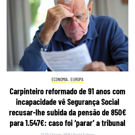
ECONOMIA
,
EUROPA
Carpinteiro reformado de 91 anos com
incapacidade vê Segurança Social
recusar-lhe subida da pensão de 850€
para 1.547€: caso foi ‘parar’ a tribunal
12:30 7 Agosto, 2026
|
Daniel Fallows