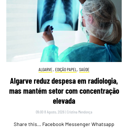
ALGARVE
,
EDIÇÃO PAPEL
,
SAÚDE
Algarve reduz despesa em radiologia,
mas mantém setor com concentração
elevada
09:00 8 Agosto, 2026
|
Cristina Mendonça
Share this… Facebook Messenger Whatsapp