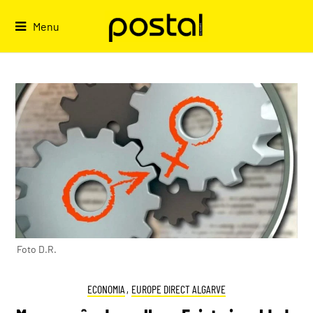
Skip
to
Menu
content
Foto D.R.
ECONOMIA
,
EUROPE DIRECT ALGARVE