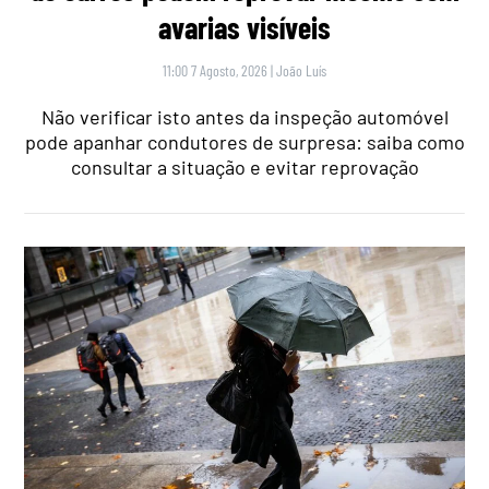
avarias visíveis
11:00 7 Agosto, 2026
|
João Luís
Não verificar isto antes da inspeção automóvel
pode apanhar condutores de surpresa: saiba como
consultar a situação e evitar reprovação