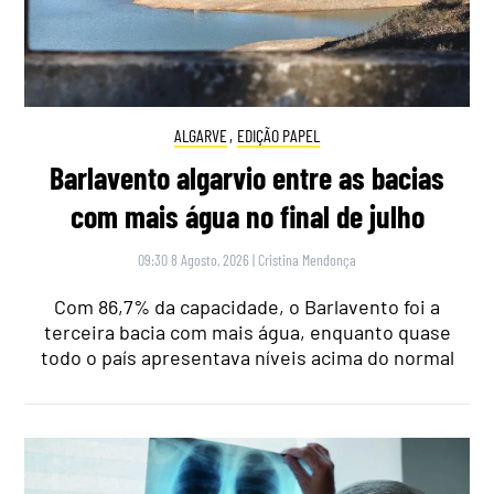
ALGARVE
,
EDIÇÃO PAPEL
Barlavento algarvio entre as bacias
com mais água no final de julho
09:30 8 Agosto, 2026
|
Cristina Mendonça
Com 86,7% da capacidade, o Barlavento foi a
terceira bacia com mais água, enquanto quase
todo o país apresentava níveis acima do normal