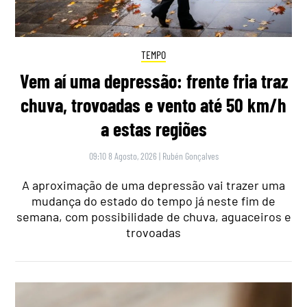
TEMPO
Vem aí uma depressão: frente fria traz
chuva, trovoadas e vento até 50 km/h
a estas regiões
09:10 8 Agosto, 2026
|
Rubén Gonçalves
A aproximação de uma depressão vai trazer uma
mudança do estado do tempo já neste fim de
semana, com possibilidade de chuva, aguaceiros e
trovoadas