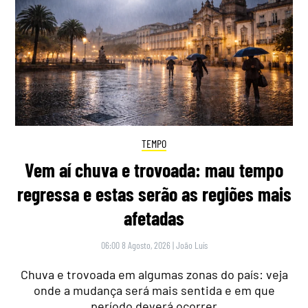
TEMPO
Vem aí chuva e trovoada: mau tempo
regressa e estas serão as regiões mais
afetadas
06:00 8 Agosto, 2026
|
João Luís
Chuva e trovoada em algumas zonas do país: veja
onde a mudança será mais sentida e em que
período deverá ocorrer