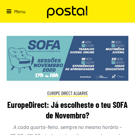
Skip
to
Menu
content
EUROPE DIRECT ALGARVE
EuropeDirect: Já escolheste o teu SOFA
de Novembro?
A cada quarta-feira, sempre no mesmo horário –