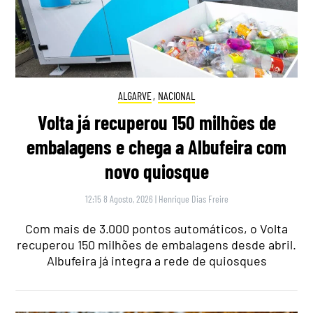
ALGARVE
,
NACIONAL
Volta já recuperou 150 milhões de
embalagens e chega a Albufeira com
novo quiosque
12:15 8 Agosto, 2026
|
Henrique Dias Freire
Com mais de 3.000 pontos automáticos, o Volta
recuperou 150 milhões de embalagens desde abril.
Albufeira já integra a rede de quiosques