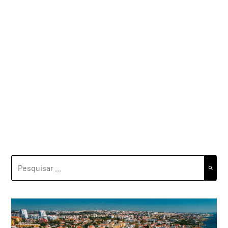
PESQUISAR
POR: