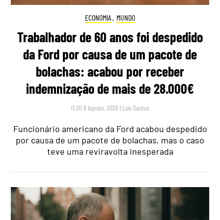
ECONOMIA
,
MUNDO
Trabalhador de 60 anos foi despedido
da Ford por causa de um pacote de
bolachas: acabou por receber
indemnização de mais de 28.000€
11:20 8 Agosto, 2026
|
Luís Santos
Funcionário americano da Ford acabou despedido
por causa de um pacote de bolachas, mas o caso
teve uma reviravolta inesperada