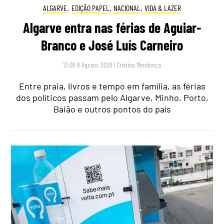
ALGARVE
,
EDIÇÃO PAPEL
,
NACIONAL
,
VIDA & LAZER
Algarve entra nas férias de Aguiar-
Branco e José Luís Carneiro
12:00 8 Agosto, 2026
|
Cristina Mendonça
Entre praia, livros e tempo em família, as férias
dos políticos passam pelo Algarve, Minho, Porto,
Baião e outros pontos do país