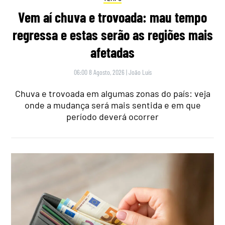
Vem aí chuva e trovoada: mau tempo
regressa e estas serão as regiões mais
afetadas
06:00 8 Agosto, 2026
|
João Luís
Chuva e trovoada em algumas zonas do país: veja
onde a mudança será mais sentida e em que
período deverá ocorrer