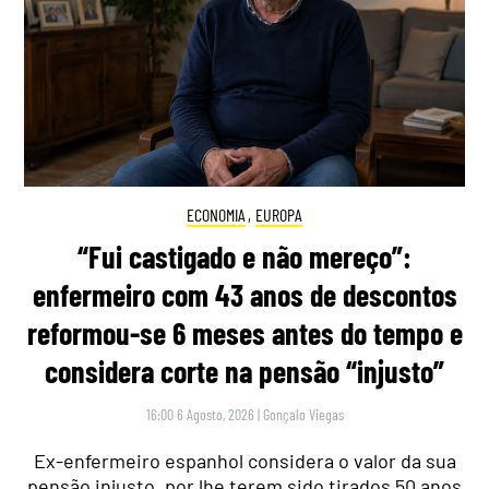
ECONOMIA
,
EUROPA
“Fui castigado e não mereço”:
enfermeiro com 43 anos de descontos
reformou-se 6 meses antes do tempo e
considera corte na pensão “injusto”
16:00 6 Agosto, 2026
|
Gonçalo Viegas
Ex-enfermeiro espanhol considera o valor da sua
pensão injusto, por lhe terem sido tirados 50 anos