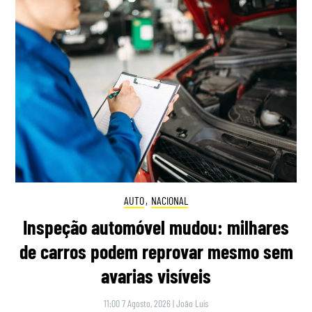
AUTO
,
NACIONAL
Inspeção automóvel mudou: milhares
de carros podem reprovar mesmo sem
avarias visíveis
11:00 7 Agosto, 2026
|
João Luís