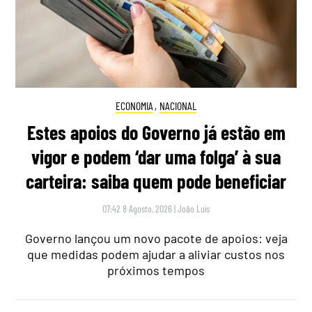
ECONOMIA
,
NACIONAL
Estes apoios do Governo já estão em
vigor e podem ‘dar uma folga’ à sua
carteira: saiba quem pode beneficiar
07:42 8 Agosto, 2026
|
João Luís
Governo lançou um novo pacote de apoios: veja
que medidas podem ajudar a aliviar custos nos
próximos tempos