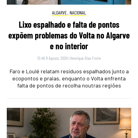
ALGARVE
,
NACIONAL
Lixo espalhado e falta de pontos
expõem problemas do Volta no Algarve
e no interior
12:46 8 Agosto, 2026
|
Henrique Dias Freire
Faro e Loulé relatam resíduos espalhados junto a
ecopontos e praias, enquanto o Volta enfrenta
falta de pontos de recolha noutras regiões