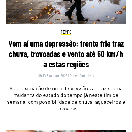
TEMPO
Vem aí uma depressão: frente fria traz
chuva, trovoadas e vento até 50 km/h
a estas regiões
09:10 8 Agosto, 2026
|
Rubén Gonçalves
A aproximação de uma depressão vai trazer uma
mudança do estado do tempo já neste fim de
semana, com possibilidade de chuva, aguaceiros e
trovoadas