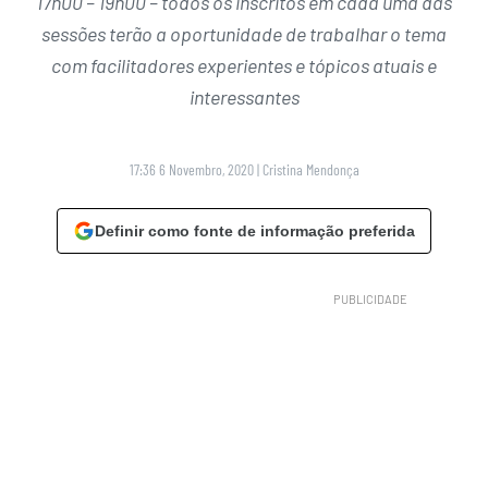
17h00 – 19h00 – todos os inscritos em cada uma das
sessões terão a oportunidade de trabalhar o tema
com facilitadores experientes e tópicos atuais e
interessantes
17:36 6 Novembro, 2020
|
Cristina Mendonça
Definir como fonte de informação preferida