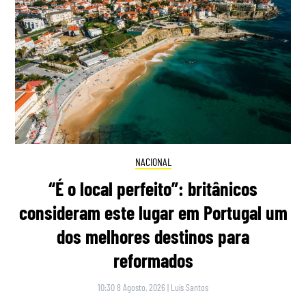
NACIONAL
“É o local perfeito”: britânicos
consideram este lugar em Portugal um
dos melhores destinos para
reformados
10:30 8 Agosto, 2026
|
Luís Santos