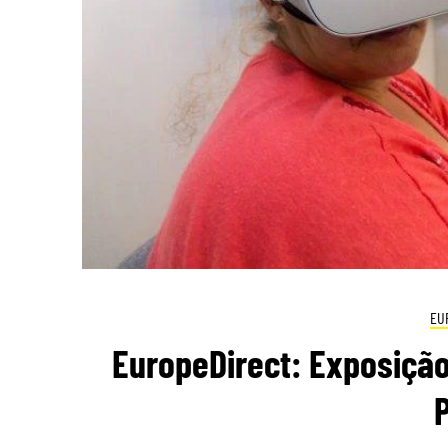
EU
EuropeDirect: Exposição