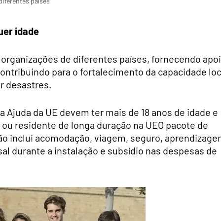
diferentes países
uer idade
 organizações de diferentes países, fornecendo apo
contribuindo para o fortalecimento da capacidade loc
r desastres.
 da Ajuda da UE devem ter mais de 18 anos de idade e
ou residente de longa duração na UEO pacote de
ção inclui acomodação, viagem, seguro, aprendizag
al durante a instalação e subsídio nas despesas de