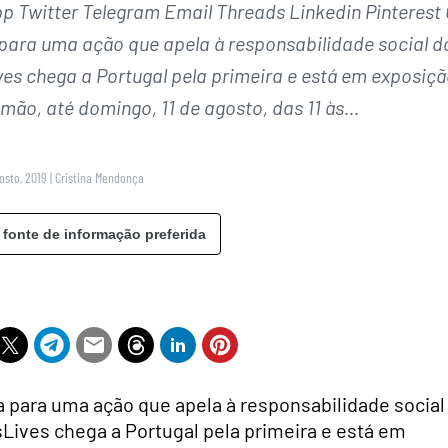
Twitter Telegram Email Threads Linkedin Pinterest 
para uma ação que apela à responsabilidade social d
s chega a Portugal pela primeira e está em exposiçã
mão, até domingo, 11 de agosto, das 11 às…
gosto, 2019
|
Cristina Mendonça
 fonte de informação preferida
 para uma ação que apela à responsabilidade social
ives chega a Portugal pela primeira e está em