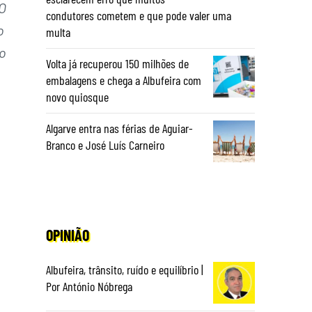
O
condutores cometem e que pode valer uma
o
multa
o
Volta já recuperou 150 milhões de
embalagens e chega a Albufeira com
novo quiosque
Algarve entra nas férias de Aguiar-
Branco e José Luís Carneiro
OPINIÃO
Albufeira, trânsito, ruído e equilíbrio |
Por António Nóbrega