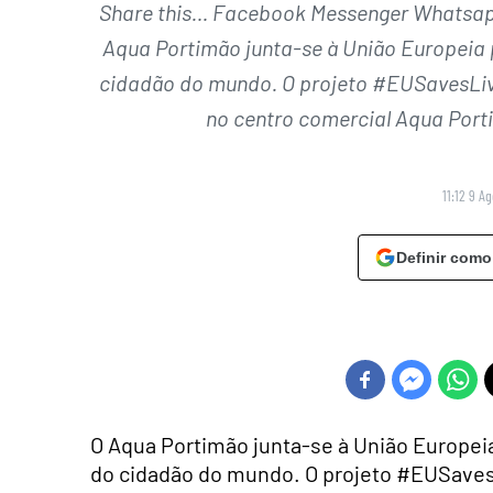
Share this… Facebook Messenger Whatsapp 
Aqua Portimão junta-se à União Europeia 
cidadão do mundo. O projeto #EUSavesLive
no centro comercial Aqua Porti
11:12 9 A
Definir como
O Aqua Portimão junta-se à União Europeia
do cidadão do mundo. O projeto #EUSavesL