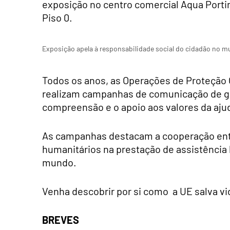
exposição no centro comercial Aqua Portim
Piso 0.
Exposição apela à responsabilidade social do cidadão no m
Todos os anos, as Operações de Proteção 
realizam campanhas de comunicação de gra
compreensão e o apoio aos valores da aju
As campanhas destacam a cooperação entr
humanitários na prestação de assistência 
mundo.
Venha descobrir por si como a UE salva v
BREVES