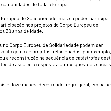
e comunidades de toda a Europa.
o Europeu de Solidariedade, mas só podes participar
participação nos projetos do Corpo Europeu de
aos 30 anos de idade.
es no Corpo Europeu de Solidariedade podem ser
 vasta gama de projetos, relacionados, por exemplo,
 ou a reconstrução na sequência de catástrofes des
tes de asilo ou a resposta a outras questões sociais
ois e doze meses, decorrendo, regra geral, em país