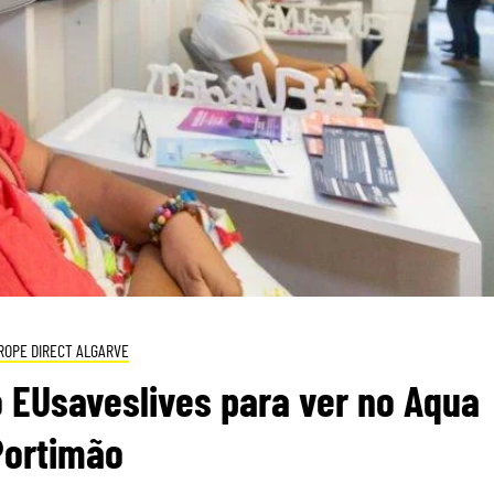
ROPE DIRECT ALGARVE
 EUsaveslives para ver no Aqua
Portimão