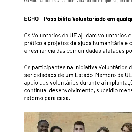
Os Voluntários da UE ajudam voluntários e organizações de 
ECHO – Possibilita Voluntariado em qualq
Os Voluntários da UE ajudam voluntários e
prático a projetos de ajuda humanitária e 
e resiliência das comunidades afetadas po
Os participantes na iniciativa Voluntários
ser cidadãos de um Estado-Membro da UE 
apoio aos voluntários durante a implanta
contínua, desenvolvimento, subsídio mens
retorno para casa.