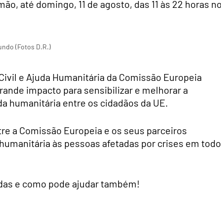
ão, até domingo, 11 de agosto, das 11 às 22 horas n
undo (Fotos D.R.)
Civil e Ajuda Humanitária da Comissão Europeia
nde impacto para sensibilizar e melhorar a
da humanitária entre os cidadãos da UE.
e a Comissão Europeia e os seus parceiros
humanitária às pessoas afetadas por crises em todo
idas e como pode ajudar também!