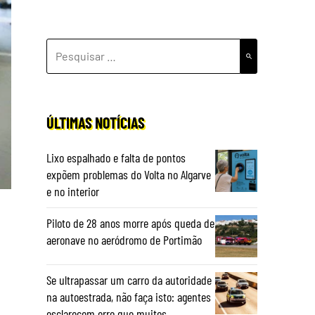
PESQUISAR
POR:
ÚLTIMAS NOTÍCIAS
Lixo espalhado e falta de pontos
expõem problemas do Volta no Algarve
e no interior
Piloto de 28 anos morre após queda de
aeronave no aeródromo de Portimão
Se ultrapassar um carro da autoridade
na autoestrada, não faça isto: agentes
esclarecem erro que muitos