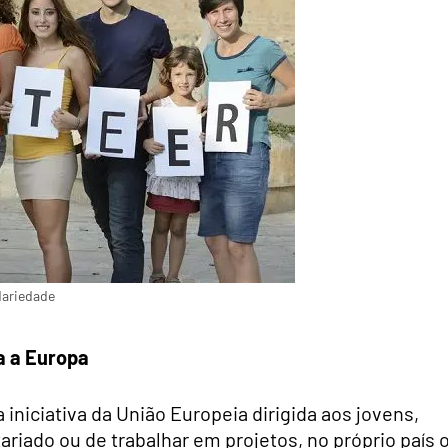
dariedade
a a Europa
iniciativa da União Europeia dirigida aos jovens,
riado ou de trabalhar em projetos, no próprio país 