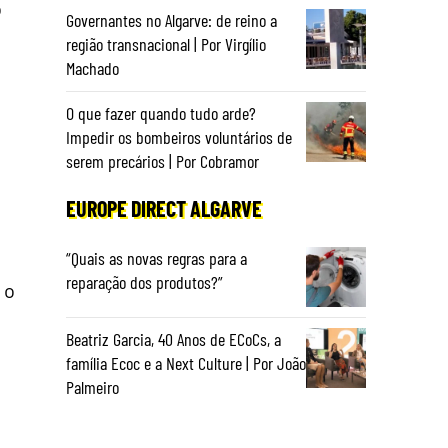
o
Governantes no Algarve: de reino a
região transnacional | Por Virgílio
Machado
O que fazer quando tudo arde?
Impedir os bombeiros voluntários de
serem precários | Por Cobramor
EUROPE DIRECT ALGARVE
“Quais as novas regras para a
reparação dos produtos?”
 o
Beatriz Garcia, 40 Anos de ECoCs, a
família Ecoc e a Next Culture | Por João
Palmeiro