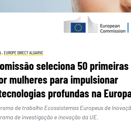
A
,
EUROPE DIRECT ALGARVE
omissão seleciona 50 primeiras
or mulheres para impulsionar
tecnologias profundas na Europ
rograma de trabalho Ecossistemas Europeus de Inovaç
grama de investigação e inovação da UE.