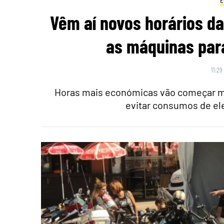
Vêm aí novos horários da
as máquinas par
11:29
Horas mais económicas vão começar ma
evitar consumos de ele