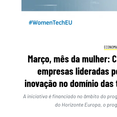
ECONOMI
Março, mês da mulher: C
empresas lideradas p
inovação no domínio das 
A iniciativa é financiado no âmbito do p
do Horizonte Europa, o pro