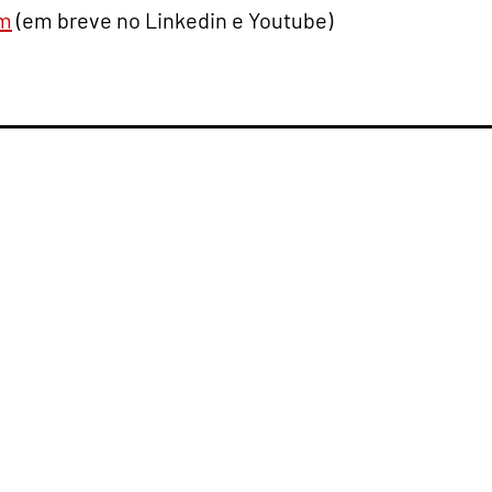
am
(em breve no Linkedin e Youtube)