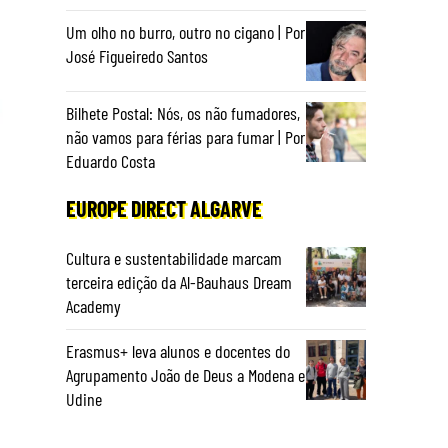
Um olho no burro, outro no cigano | Por
José Figueiredo Santos
Bilhete Postal: Nós, os não fumadores,
não vamos para férias para fumar | Por
Eduardo Costa
EUROPE DIRECT ALGARVE
Cultura e sustentabilidade marcam
terceira edição da Al-Bauhaus Dream
Academy
Erasmus+ leva alunos e docentes do
Agrupamento João de Deus a Modena e
Udine