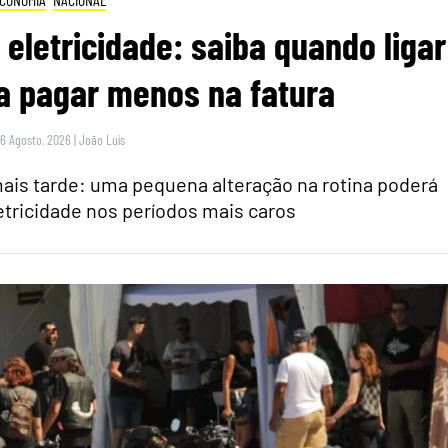
 eletricidade: saiba quando ligar
a pagar menos na fatura
 6 Agosto, 2026
|
João Luís
is tarde: uma pequena alteração na rotina poderá
tricidade nos períodos mais caros