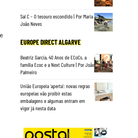
Sal C – O tesouro escondido | Por Maria
João Neves
re
EUROPE DIRECT ALGARVE
Beatriz Garcia, 40 Anos de ECoCs, a
família Ecoc e a Next Culture | Por João
Palmeiro
União Europeia ‘aperta’: novas regras
europeias vão proibir estas
embalagens e algumas entram em
vigor já nesta data