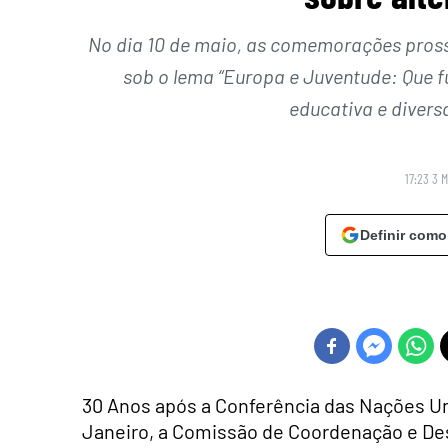
No dia 10 de maio, as comemorações pross
sob o lema “Europa e Juventude: Que f
educativa e diversa
17:23 3 
Definir como
30 Anos após a Conferência das Nações U
Janeiro, a Comissão de Coordenação e De