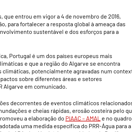
s, que entrou em vigor a 4 de novembro de 2016,
, para fortalecer a resposta global à ameaça das
envolvimento sustentável e dos esforços para a
ca, Portugal é um dos países europeus mais
limáticas e que a região do Algarve se encontra
s climáticas, potencialmente agravadas num contex
mpactos sobre diferentes áreas e setores
DR Algarve em comunicado.
ções decorrentes de eventos climáticos relacionado
inundações e cheias rápidas, erosão costeira pelo q
promoveu a elaboração do
PIAAC – AMAL
e no quadro
i adotada uma medida específica do PRR-Água para a