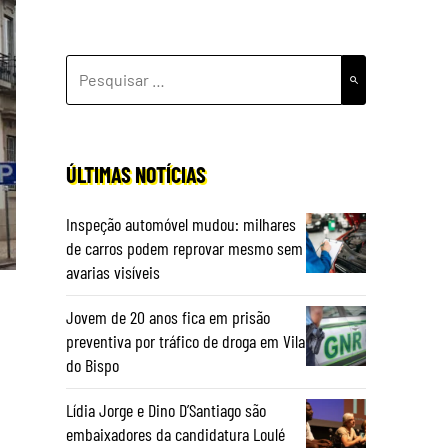
PESQUISAR
POR:
ÚLTIMAS NOTÍCIAS
Inspeção automóvel mudou: milhares
de carros podem reprovar mesmo sem
avarias visíveis
Jovem de 20 anos fica em prisão
preventiva por tráfico de droga em Vila
do Bispo
Lídia Jorge e Dino D’Santiago são
embaixadores da candidatura Loulé