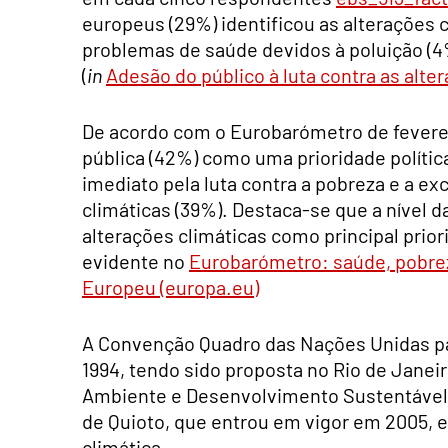
europeus (29%) identificou as alterações c
problemas de saúde devidos à poluição (
(
in
Adesão do público à luta contra as alte
De acordo com o Eurobarómetro de fevere
pública (42%) como uma prioridade políti
imediato pela luta contra a pobreza e a ex
climáticas (39%). Destaca-se que a nível d
alterações climáticas como principal prio
evidente no
Eurobarómetro: saúde, pobreza
Europeu (europa.eu)
A Convenção Quadro das Nações Unidas par
1994, tendo sido proposta no Rio de Janei
Ambiente e Desenvolvimento Sustentável. 
de Quioto, que entrou em vigor em 2005, 
climática.