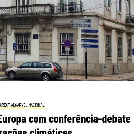
DIRECT ALGARVE
,
NACIONAL
 Europa com conferência-debate
rações climáticas