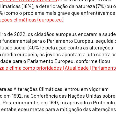
limáticas (18%), a deterioração da natureza (7%) ou 
4%) como o problema mais grave que enfrentávamos
rações climáticas (europa.eu)
.
iro de 2022, os cidadãos europeus encaram a saúde
ca fundamental para o Parlamento Europeu, seguida 
clusão social (40%) e pela ação contra as alterações
a média europeia, os jovens apontam a luta contra a
ridade para o Parlamento Europeu, conforme ficou
 e clima como prioridades | Atualidade | Parlament
a as Alterações Climáticas, entrou em vigor em
ro em 1992, na Conferência das Nações Unidas sobre
Posteriormente, em 1997, foi aprovado o Protocolo
e estabeleceu metas para a mitigação das alterações