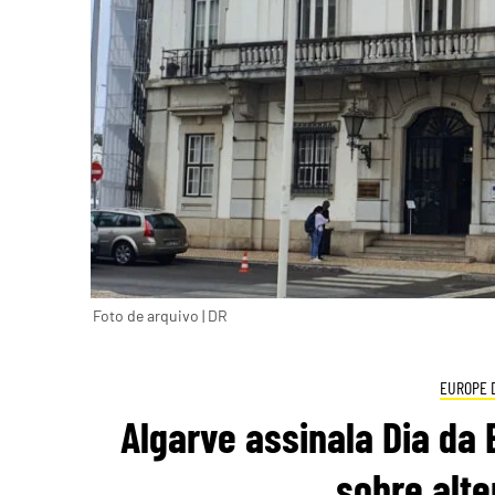
Foto de arquivo | DR
EUROPE 
Algarve assinala Dia da
sobre alte