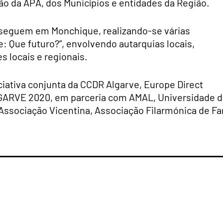
ão da APA, dos Municípios e entidades da Região.
seguem em Monchique, realizando-se várias
: Que futuro?”, envolvendo autarquias locais,
 locais e regionais.
ciativa conjunta da CCDR Algarve, Europe Direct
GARVE 2020, em parceria com AMAL, Universidade 
Associação Vicentina, Associação Filarmónica de Fa