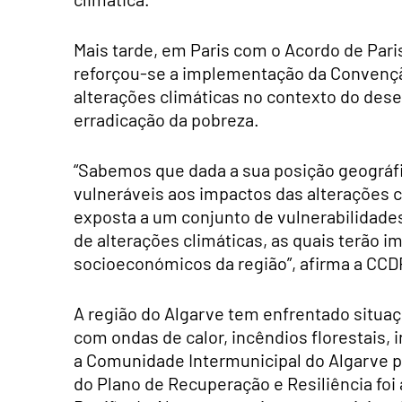
Mais tarde, em Paris com o Acordo de Pari
reforçou-se a implementação da Convenção
alterações climáticas no contexto do des
erradicação da pobreza.
“Sabemos que dada a sua posição geográfi
vulneráveis aos impactos das alterações c
exposta a um conjunto de vulnerabilidade
de alterações climáticas, as quais terão i
socioeconómicos da região”, afirma a CC
A região do Algarve tem enfrentado situa
com ondas de calor, incêndios florestais, 
a Comunidade Intermunicipal do Algarve 
do Plano de Recuperação e Resiliência fo