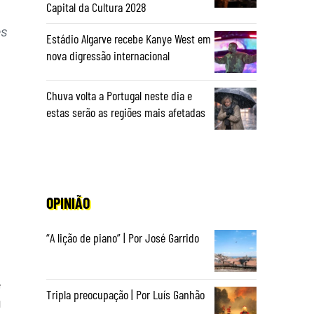
Capital da Cultura 2028
es
Estádio Algarve recebe Kanye West em
nova digressão internacional
Chuva volta a Portugal neste dia e
estas serão as regiões mais afetadas
OPINIÃO
“A lição de piano” | Por José Garrido
e
Tripla preocupação | Por Luís Ganhão
u