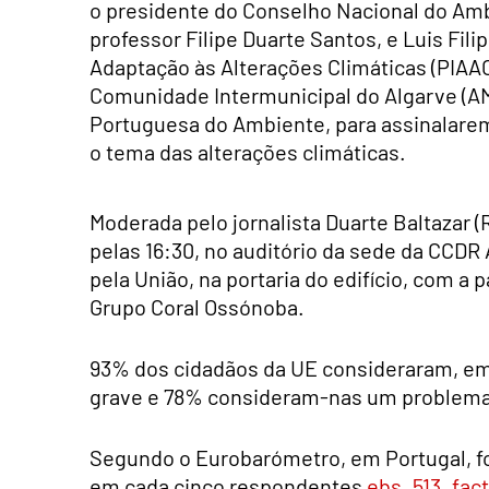
o presidente do Conselho Nacional do Am
professor Filipe Duarte Santos, e Luis Fil
Adaptação às Alterações Climáticas (PIAAC
Comunidade Intermunicipal do Algarve (AMA
Portuguesa do Ambiente, para assinalare
o tema das alterações climáticas.
Moderada pelo jornalista Duarte Baltazar (
pelas 16:30, no auditório da sede da CCD
pela União, na portaria do edifício, com a
Grupo Coral Ossónoba.
93% dos cidadãos da UE consideraram, em
grave e 78% consideram-nas um problema
Segundo o Eurobarómetro, em Portugal, fo
em cada cinco respondentes
ebs_513_fact