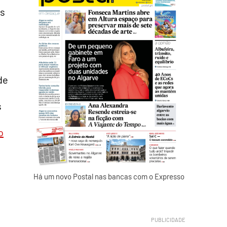
os
de
s
o
Há um novo Postal nas bancas com o Expresso