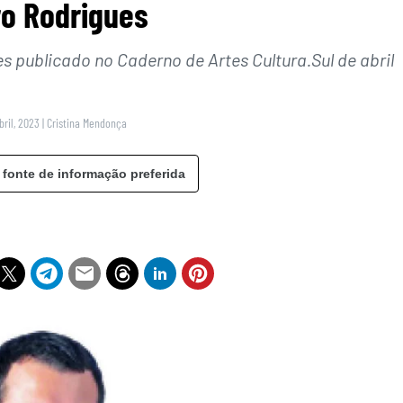
o Rodrigues
 publicado no Caderno de Artes Cultura.Sul de abril
bril, 2023
|
Cristina Mendonça
 fonte de informação preferida