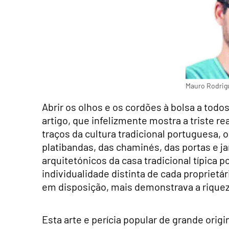
Mauro Rodrig
Abrir os olhos e os cordões à bolsa a todo
artigo, que infelizmente mostra a triste 
traços da cultura tradicional portuguesa, 
platibandas, das chaminés, das portas e
arquitetónicos da casa tradicional típica 
individualidade distinta de cada proprietá
em disposição, mais demonstrava a riquez
Esta arte e perícia popular de grande orig