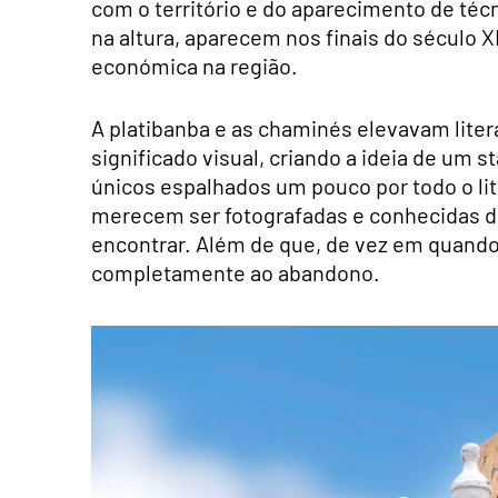
com o território e do aparecimento de té
na altura, aparecem nos finais do século 
económica na região.
A platibanba e as chaminés elevavam lite
significado visual, criando a ideia de um
únicos espalhados um pouco por todo o lito
merecem ser fotografadas e conhecidas do 
encontrar. Além de que, de vez em quand
completamente ao abandono.