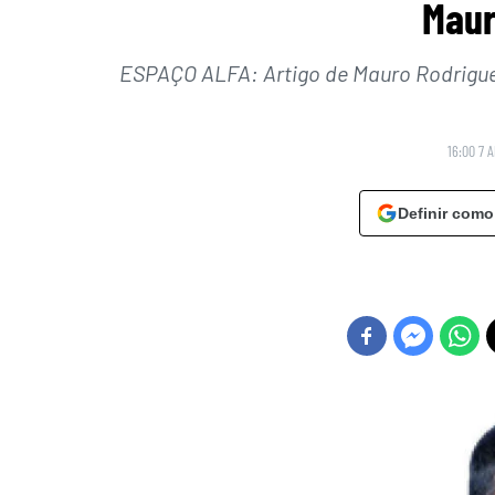
Maur
ESPAÇO ALFA: Artigo de Mauro Rodrigues
16:00 7 A
Definir como