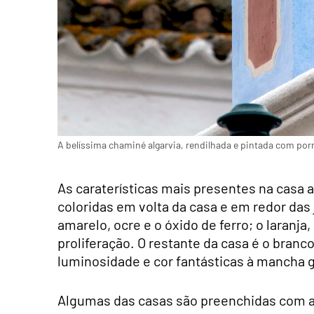
A belíssima chaminé algarvia, rendilhada e pintada com por
As caraterísticas mais presentes na casa a
coloridas em volta da casa e em redor das 
amarelo, ocre e o óxido de ferro; o laran
proliferação. O restante da casa é o branc
luminosidade e cor fantásticas à mancha ge
Algumas das casas são preenchidas com az