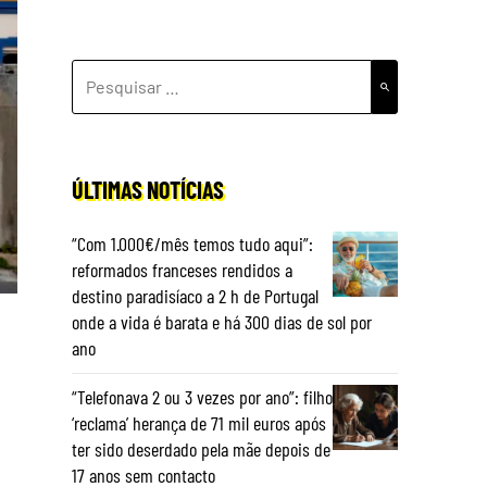
PESQUISAR
POR:
ÚLTIMAS NOTÍCIAS
“Com 1.000€/mês temos tudo aqui”:
reformados franceses rendidos a
destino paradisíaco a 2 h de Portugal
onde a vida é barata e há 300 dias de sol por
ano
“Telefonava 2 ou 3 vezes por ano”: filho
‘reclama’ herança de 71 mil euros após
ter sido deserdado pela mãe depois de
17 anos sem contacto