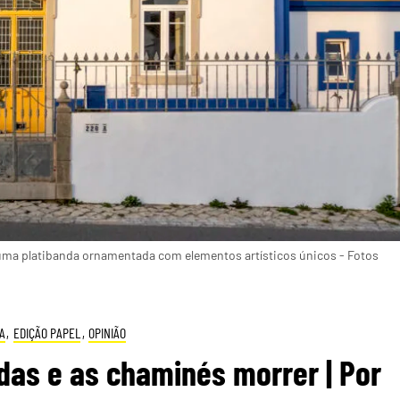
 uma platibanda ornamentada com elementos artísticos únicos - Fotos
A
,
EDIÇÃO PAPEL
,
OPINIÃO
das e as chaminés morrer | Por