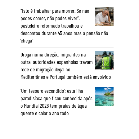
“Isto é trabalhar para morrer. Se não
podes comer, não podes viver”:
pasteleiro reformado trabalhou e
descontou durante 45 anos mas a pensão não
‘chega’
Droga numa direção, migrantes na
outra: autoridades espanholas travam
rede de migração ilegal no
Mediterrâneo e Portugal também está envolvido
‘Um tesouro escondido’: esta ilha
paradisíaca que ficou conhecida após
o Mundial 2026 tem praias de água
quente e calor o ano todo