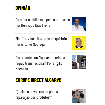
OPINIÃO
Do amor ao ódio vai apenas um passo |
Por Henrique Dias Freire
Albufeira, trânsito, ruído e equilíbrio |
Por António Nóbrega
Governantes no Algarve: de reino a
região transnacional | Por Virgílio
Machado
EUROPE DIRECT ALGARVE
“Quais as novas regras para a
reparação dos produtos?”