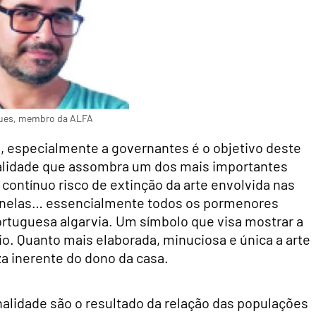
ues, membro da ALFA
s, especialmente a governantes é o objetivo deste
realidade que assombra um dos mais importantes
o contínuo risco de extinção da arte envolvida nas
 janelas… essencialmente todos os pormenores
portuguesa algarvia. Um símbolo que visa mostrar a
rio. Quanto mais elaborada, minuciosa e única a arte
a inerente do dono da casa.
inalidade são o resultado da relação das populações