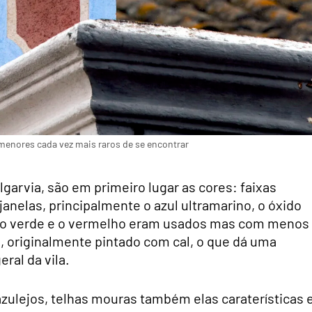
menores cada vez mais raros de se encontrar
lgarvia, são em primeiro lugar as cores: faixas
janelas, principalmente o azul ultramarino, o óxido
ja, o verde e o vermelho eram usados mas com menos
o, originalmente pintado com cal, o que dá uma
ral da vila.
ulejos, telhas mouras também elas caraterísticas 