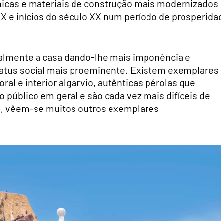
cnicas e materiais de construção mais modernizados
XIX e inícios do século XX num período de prosperida
ralmente a casa dando-lhe mais imponência e
 status social mais proeminente. Existem exemplares
ral e interior algarvio, autênticas pérolas que
público em geral e são cada vez mais difíceis de
o, vêem-se muitos outros exemplares