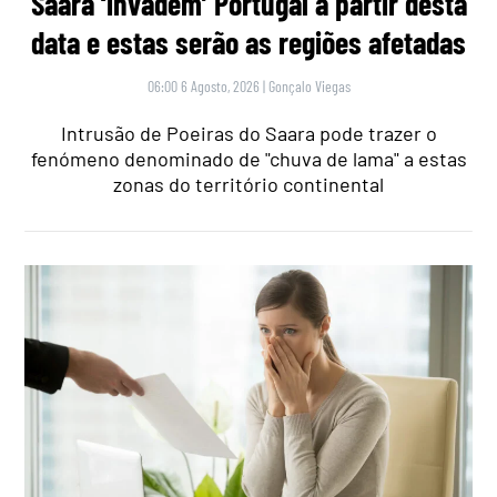
Saara ‘invadem’ Portugal a partir desta
data e estas serão as regiões afetadas
06:00 6 Agosto, 2026
|
Gonçalo Viegas
Intrusão de Poeiras do Saara pode trazer o
fenómeno denominado de "chuva de lama" a estas
zonas do território continental