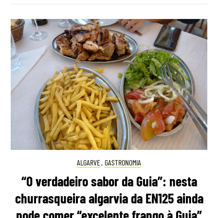
ALGARVE
,
GASTRONOMIA
“O verdadeiro sabor da Guia”: nesta
churrasqueira algarvia da EN125 ainda
pode comer “excelente frango à Guia”