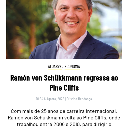
ALGARVE
,
ECONOMIA
Ramón von Schükkmann regressa ao
Pine Cliffs
10:54 6 Agosto, 2026
|
Cristina Mendonça
Com mais de 25 anos de carreira internacional,
Ramón von Schükkmann volta ao Pine Cliffs, onde
trabalhou entre 2006 e 2010, para dirigir o