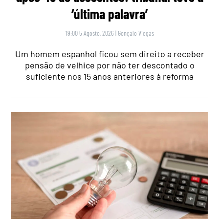
‘última palavra’
19:00 5 Agosto, 2026
|
Gonçalo Viegas
Um homem espanhol ficou sem direito a receber
pensão de velhice por não ter descontado o
suficiente nos 15 anos anteriores à reforma