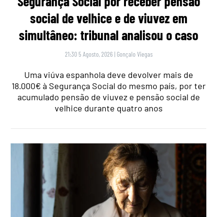
Segurança Social por receber pensão
social de velhice e de viuvez em
simultâneo: tribunal analisou o caso
21:30 5 Agosto, 2026
|
Gonçalo Viegas
Uma viúva espanhola deve devolver mais de
18.000€ à Segurança Social do mesmo país, por ter
acumulado pensão de viuvez e pensão social de
velhice durante quatro anos