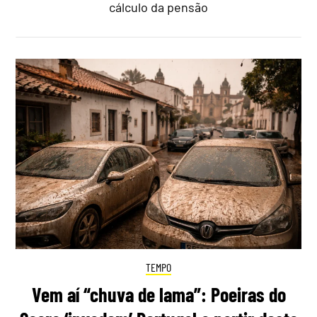
cálculo da pensão
TEMPO
Vem aí “chuva de lama”: Poeiras do