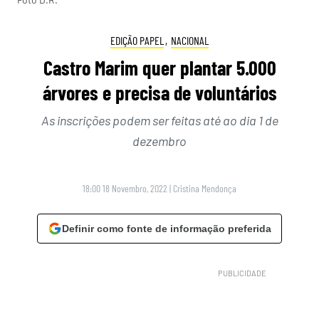
EDIÇÃO PAPEL
,
NACIONAL
Castro Marim quer plantar 5.000
árvores e precisa de voluntários
As inscrições podem ser feitas até ao dia 1 de
dezembro
18:00 18 Novembro, 2022
|
Cristina Mendonça
Definir como fonte de informação preferida