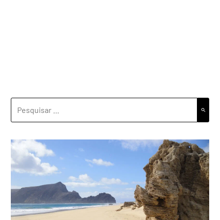
PESQUISAR
POR: