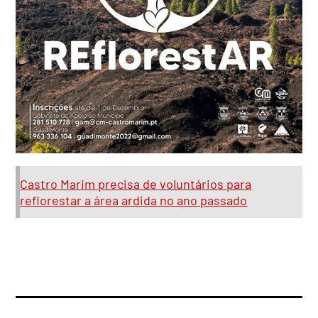
Castro Marim precisa de voluntários para
reflorestar a área ardida no ano passado