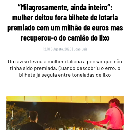
“Milagrosamente, ainda inteiro”:
mulher deitou fora bilhete de lotaria
premiado com um milhão de euros mas
recuperou-o do camião do lixo
12:10 6 Agosto, 2026
|
João Luís
Um aviso levou a mulher italiana a pensar que não
tinha sido premiada. Quando descobriu o erro, o
bilhete já seguia entre toneladas de lixo