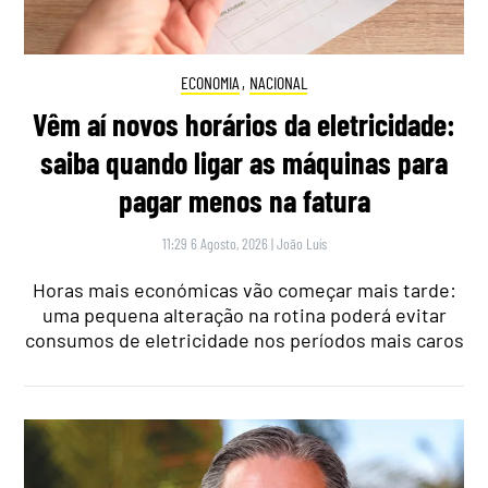
ECONOMIA
,
NACIONAL
Vêm aí novos horários da eletricidade:
saiba quando ligar as máquinas para
pagar menos na fatura
11:29 6 Agosto, 2026
|
João Luís
Horas mais económicas vão começar mais tarde:
uma pequena alteração na rotina poderá evitar
consumos de eletricidade nos períodos mais caros