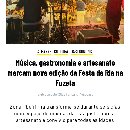
ALGARVE
,
CULTURA
,
GASTRONOMIA
Música, gastronomia e artesanato
marcam nova edição da Festa da Ria na
Fuzeta
12:45 6 Agosto, 2026
|
Cristina Mendonça
Zona ribeirinha transforma-se durante seis dias
num espaço de música, dança, gastronomia,
artesanato e convívio para todas as idades