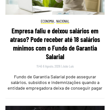
ECONOMIA
,
NACIONAL
Empresa faliu e deixou salários em
atraso? Pode receber até 18 salários
mínimos com o Fundo de Garantia
Salarial
11:45 6 Agosto, 2026
|
João Luís
Fundo de Garantia Salarial pode assegurar
salários, subsídios e indemnizações quando a
entidade empregadora deixa de conseguir pagar