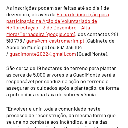
As inscrições podem ser feitas até ao dia 1 de
dezembro, através da
Ficha de inscrição para
participação na Ação de Voluntariado de
Reflorestação – 3 de Dezembro – Alta
Mora/Pernadeira (google.com)
, dos contactos 281
510 778 /
gam@cm-castromarim.pt
(Gabinete de
Apoio ao Munícipe) ou 963 336 104
/
guadimonte2022@gmail.com
(GuadiMonte).
São cerca de 19 hectares de terreno para plantar
as cerca de 5.000 árvores e a GuadiMonte será a
responsável por conduzir a ação no terreno e
assegurar os cuidados após a plantação, de forma
a potenciar a sua taxa de sobrevivência.
“Envolver e unir toda a comunidade neste
processo de reconstrução, da mesma forma que
se une no combate aos incêndios, é uma das