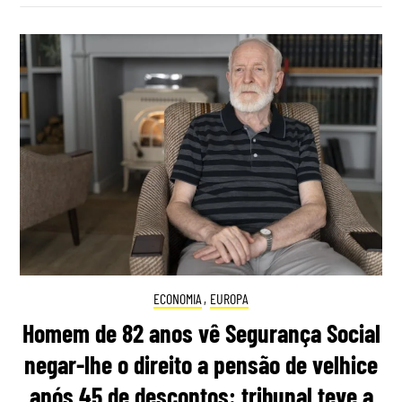
ECONOMIA
,
EUROPA
Homem de 82 anos vê Segurança Social
negar-lhe o direito a pensão de velhice
após 45 de descontos: tribunal teve a