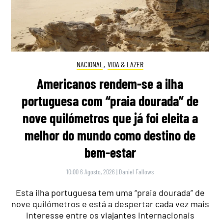
NACIONAL
,
VIDA & LAZER
Americanos rendem-se a ilha
portuguesa com “praia dourada” de
nove quilómetros que já foi eleita a
melhor do mundo como destino de
bem-estar
10:00 6 Agosto, 2026
|
Daniel Fallows
Esta ilha portuguesa tem uma “praia dourada” de
nove quilómetros e está a despertar cada vez mais
interesse entre os viajantes internacionais