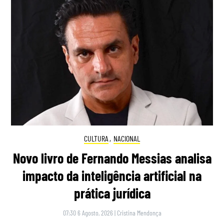
CULTURA
,
NACIONAL
Novo livro de Fernando Messias analisa
impacto da inteligência artificial na
prática jurídica
07:30 6 Agosto, 2026
|
Cristina Mendonça