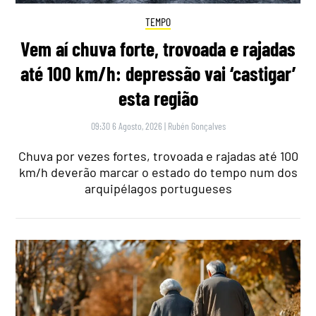
TEMPO
Vem aí chuva forte, trovoada e rajadas
até 100 km/h: depressão vai ‘castigar’
esta região
09:30 6 Agosto, 2026
|
Rubén Gonçalves
Chuva por vezes fortes, trovoada e rajadas até 100
km/h deverão marcar o estado do tempo num dos
arquipélagos portugueses