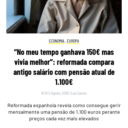
ECONOMIA
,
EUROPA
“No meu tempo ganhava 150€ mas
vivia melhor”: reformada compara
antigo salário com pensão atual de
1.100€
16:10 5 Agosto, 2026
|
Luís Santos
Reformada espanhola revela como consegue gerir
mensalmente uma pensão de 1.100 euros perante
preços cada vez mais elevados