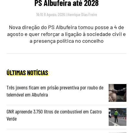
PS Albufeira até 2028
16:10 8 Agosto, 2026
|
Henrique Dias Freire
Nova direção do PS Albufeira tomou posse a 4 de
agosto e quer reforçar a ligação à sociedade civil e
a presença política no concelho
ÚLTIMAS NOTÍCIAS
Três jovens ficam em prisão preventiva por roubo de
telemóvel em Albufeira
GNR apreende 3.750 litros de combustível em Castro
Verde