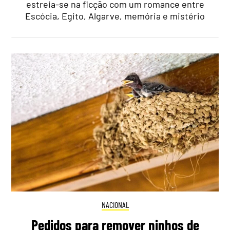
estreia-se na ficção com um romance entre
Escócia, Egito, Algarve, memória e mistério
NACIONAL
Pedidos para remover ninhos de