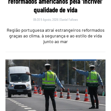
reformados americanos pela ‘incrível’
qualidade de vida
09:30 9 Agosto, 2026
|
Daniel Fallows
Região portuguesa atrai estrangeiros reformados
graças ao clima, à segurança e ao estilo de vida
junto ao mar