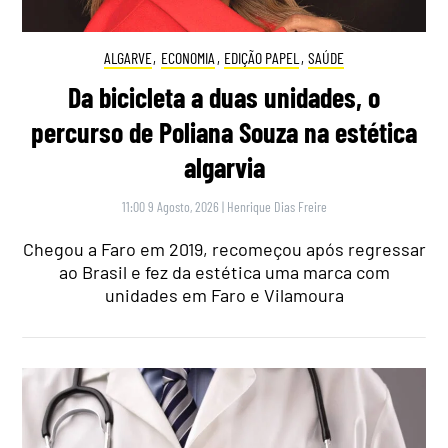
ALGARVE
,
ECONOMIA
,
EDIÇÃO PAPEL
,
SAÚDE
Da bicicleta a duas unidades, o
percurso de Poliana Souza na estética
algarvia
11:00 9 Agosto, 2026
|
Henrique Dias Freire
Chegou a Faro em 2019, recomeçou após regressar
ao Brasil e fez da estética uma marca com
unidades em Faro e Vilamoura