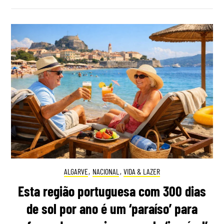
ALGARVE
,
NACIONAL
,
VIDA & LAZER
Esta região portuguesa com 300 dias
de sol por ano é um ‘paraíso’ para