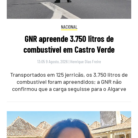
NACIONAL
GNR apreende 3.750 litros de
combustível em Castro Verde
13:05 9 Agosto, 2026
|
Henrique Dias Freire
Transportados em 125 jerricãs, os 3.750 litros de
combustível foram apreendidos; a GNR não
confirmou que a carga seguisse para o Algarve