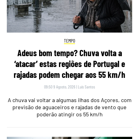
TEMPO
Adeus bom tempo? Chuva volta a
‘atacar’ estas regiões de Portugal e
rajadas podem chegar aos 55 km/h
09:50 9 Agosto, 2026
|
Luís Santos
A chuva vai voltar a algumas ilhas dos Açores, com
previsão de aguaceiros e rajadas de vento que
poderão atingir os 55 km/h