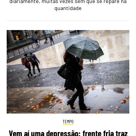
diariamente, muitas vezes sem que se repare na
quantidade
TEMPO
Vem aí uma depressão: frente fria traz