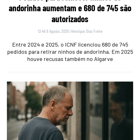
andorinha aumentam e 680 de 745 são
autorizados
12:46 9 Agosto, 2026
|
Henrique Dias Freire
Entre 2024 e 2025, o ICNF licenciou 680 de 745
pedidos para retirar ninhos de andorinha. Em 2025
houve recusas também no Algarve