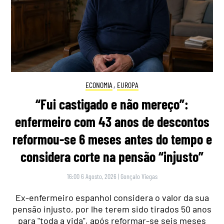
ECONOMIA
,
EUROPA
“Fui castigado e não mereço”:
enfermeiro com 43 anos de descontos
reformou-se 6 meses antes do tempo e
considera corte na pensão “injusto”
16:00 6 Agosto, 2026
|
Gonçalo Viegas
Ex-enfermeiro espanhol considera o valor da sua
pensão injusto, por lhe terem sido tirados 50 anos
para "toda a vida", após reformar-se seis meses