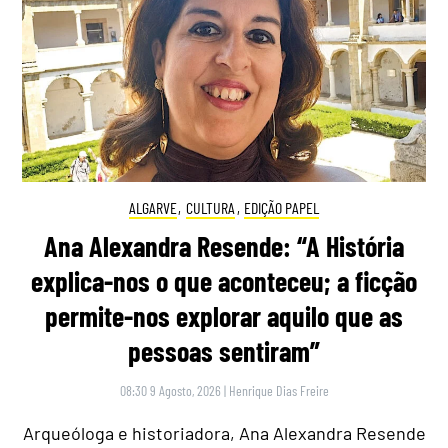
ALGARVE
,
CULTURA
,
EDIÇÃO PAPEL
Ana Alexandra Resende: “A História
explica-nos o que aconteceu; a ficção
permite-nos explorar aquilo que as
pessoas sentiram”
08:30 9 Agosto, 2026
|
Henrique Dias Freire
Arqueóloga e historiadora, Ana Alexandra Resende