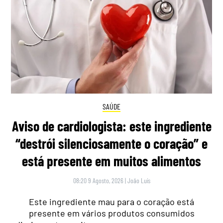
SAÚDE
Aviso de cardiologista: este ingrediente
“destrói silenciosamente o coração” e
está presente em muitos alimentos
08:20 9 Agosto, 2026
|
João Luís
Este ingrediente mau para o coração está
presente em vários produtos consumidos