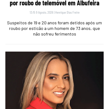
por roubo de telemóvel em Albufeira
13:15 9 Agosto, 2026
|
Henrique Dias Freire
Suspeitos de 19 e 20 anos foram detidos após um
roubo por esticão a um homem de 73 anos, que
não sofreu ferimentos