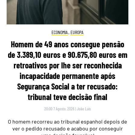
ECONOMIA
,
EUROPA
Homem de 49 anos consegue pensão
de 3.389,10 euros e 90.675,80 euros em
retroativos por lhe ser reconhecida
incapacidade permanente após
Segurança Social a ter recusado:
tribunal teve decisão final
20:00 7 Agosto, 2026
|
João Luís
O homem recorreu ao tribunal espanhol depois de
ver o pedido recusado e acabou por conseguir