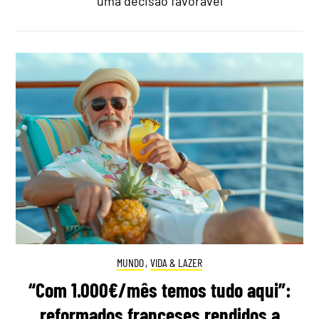
uma decisão favorável
MUNDO
,
VIDA & LAZER
“Com 1.000€/mês temos tudo aqui”:
reformados franceses rendidos a