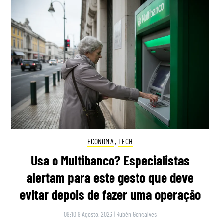
ECONOMIA
,
TECH
Usa o Multibanco? Especialistas
alertam para este gesto que deve
evitar depois de fazer uma operação
09:10 9 Agosto, 2026
|
Rubén Gonçalves