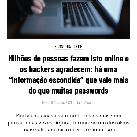
ECONOMIA
,
TECH
Milhões de pessoas fazem isto online e
os hackers agradecem: há uma
“informação escondida” que vale mais
do que muitas passwords
09:40 9 Agosto, 2026
|
Tiago Alcobia
Muitas pessoas usam-no todos os dias sem
pensar duas vezes. Agora, tornou-se um dos alvos
mais valiosos para os cibercriminosos