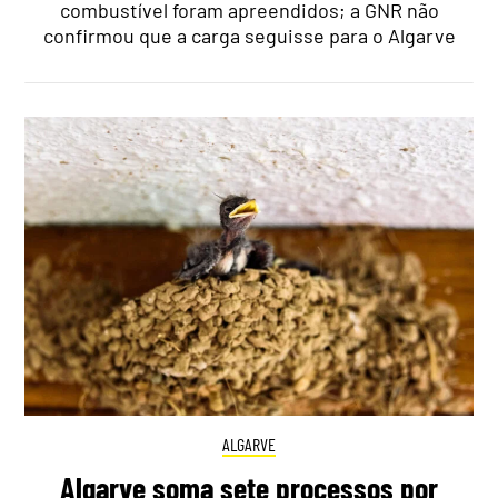
combustível foram apreendidos; a GNR não
confirmou que a carga seguisse para o Algarve
ALGARVE
Algarve soma sete processos por