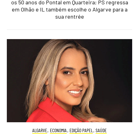
os 50 anos do Pontal em Quarteira; PS regressa
em Olhão e IL também escolhe o Algarve para a
sua rentrée
ALGARVE
,
ECONOMIA
,
EDIÇÃO PAPEL
,
SAÚDE