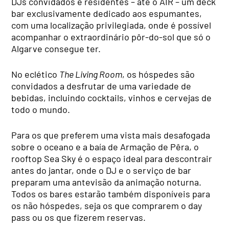
DJs convidados e residentes – até o AIR – um deck
bar exclusivamente dedicado aos espumantes,
com uma localização privilegiada, onde é possível
acompanhar o extraordinário pôr-do-sol que só o
Algarve consegue ter.
No eclético
The Living Room
, os hóspedes são
convidados a desfrutar de uma variedade de
bebidas, incluindo cocktails, vinhos e cervejas de
todo o mundo.
Para os que preferem uma vista mais desafogada
sobre o oceano e a baía de Armação de Pêra, o
rooftop Sea Sky é o espaço ideal para descontrair
antes do jantar, onde o DJ e o serviço de bar
preparam uma antevisão da animação noturna.
Todos os bares estarão também disponíveis para
os não hóspedes, seja os que comprarem o day
pass ou os que fizerem reservas.