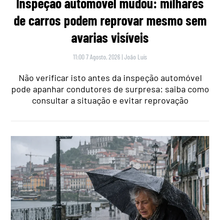
Inspeção automóvel mudou: milhares
de carros podem reprovar mesmo sem
avarias visíveis
11:00 7 Agosto, 2026
|
João Luís
Não verificar isto antes da inspeção automóvel
pode apanhar condutores de surpresa: saiba como
consultar a situação e evitar reprovação