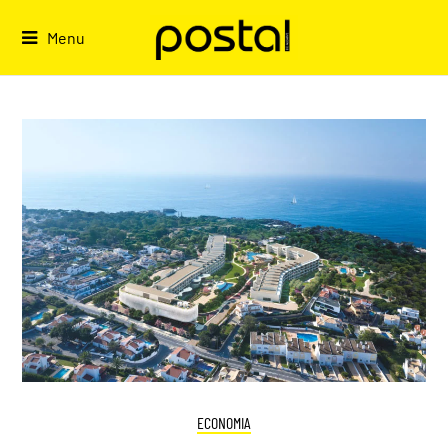
Skip
to
Menu
content
ECONOMIA