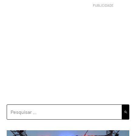
PESQUISAR
POR: