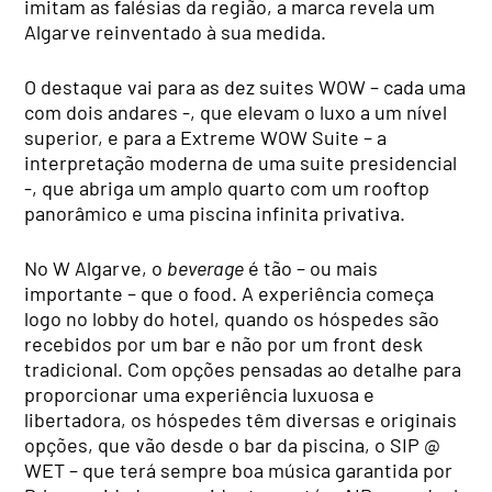
imitam as falésias da região, a marca revela um
Algarve reinventado à sua medida.
O destaque vai para as dez suites WOW – cada uma
com dois andares -, que elevam o luxo a um nível
superior, e para a Extreme WOW Suite – a
interpretação moderna de uma suite presidencial
-, que abriga um amplo quarto com um rooftop
panorâmico e uma piscina infinita privativa.
No W Algarve, o
beverage
é tão – ou mais
importante – que o food. A experiência começa
logo no lobby do hotel, quando os hóspedes são
recebidos por um bar e não por um front desk
tradicional. Com opções pensadas ao detalhe para
proporcionar uma experiência luxuosa e
libertadora, os hóspedes têm diversas e originais
opções, que vão desde o bar da piscina, o SIP @
WET – que terá sempre boa música garantida por