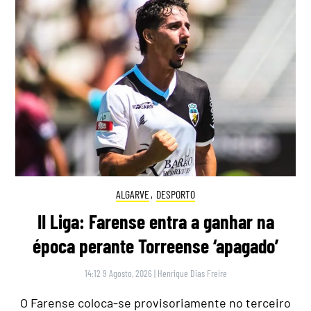
ALGARVE
,
DESPORTO
II Liga: Farense entra a ganhar na
época perante Torreense ‘apagado’
14:12 9 Agosto, 2026
|
Henrique Dias Freire
O Farense coloca-se provisoriamente no terceiro