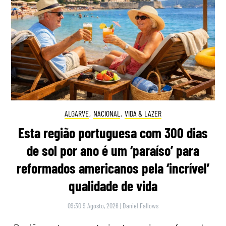
ALGARVE
,
NACIONAL
,
VIDA & LAZER
Esta região portuguesa com 300 dias
de sol por ano é um ‘paraíso’ para
reformados americanos pela ‘incrível’
qualidade de vida
09:30 9 Agosto, 2026
|
Daniel Fallows