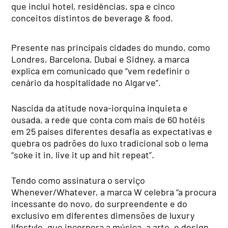
que inclui hotel, residências, spa e cinco
conceitos distintos de beverage & food.
Presente nas principais cidades do mundo, como
Londres, Barcelona, Dubai e Sidney, a marca
explica em comunicado que “vem redefinir o
cenário da hospitalidade no Algarve”.
Nascida da atitude nova-iorquina inquieta e
ousada, a rede que conta com mais de 60 hotéis
em 25 países diferentes desafia as expectativas e
quebra os padrões do luxo tradicional sob o lema
“soke it in, live it up and hit repeat”.
Tendo como assinatura o serviço
Whenever/Whatever, a marca W celebra “a procura
incessante do novo, do surpreendente e do
exclusivo em diferentes dimensões de luxury
lifestyle, que incorpora a música, a arte, o design,