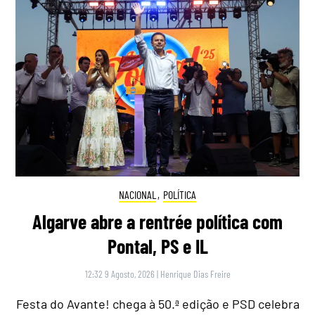
NACIONAL
,
POLÍTICA
Algarve abre a rentrée política com
Pontal, PS e IL
12:32 9 Agosto, 2026
|
Henrique Dias Freire
Festa do Avante! chega à 50.ª edição e PSD celebra