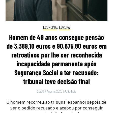
ECONOMIA
,
EUROPA
Homem de 49 anos consegue pensão
de 3.389,10 euros e 90.675,80 euros em
retroativos por lhe ser reconhecida
incapacidade permanente após
Segurança Social a ter recusado:
tribunal teve decisão final
20:00 7 Agosto, 2026
|
João Luís
O homem recorreu ao tribunal espanhol depois de
ver o pedido recusado e acabou por conseguir