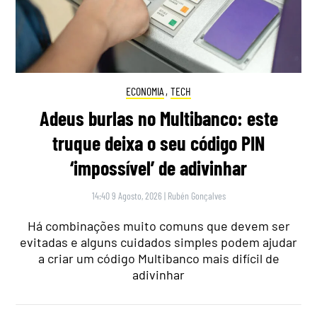
ECONOMIA
,
TECH
Adeus burlas no Multibanco: este
truque deixa o seu código PIN
‘impossível’ de adivinhar
14:40 9 Agosto, 2026
|
Rubén Gonçalves
Há combinações muito comuns que devem ser
evitadas e alguns cuidados simples podem ajudar
a criar um código Multibanco mais difícil de
adivinhar