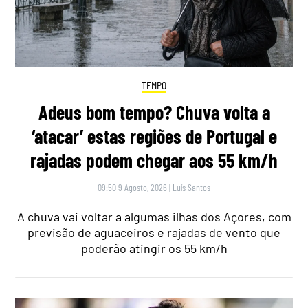
TEMPO
Adeus bom tempo? Chuva volta a
‘atacar’ estas regiões de Portugal e
rajadas podem chegar aos 55 km/h
09:50 9 Agosto, 2026
|
Luís Santos
A chuva vai voltar a algumas ilhas dos Açores, com
previsão de aguaceiros e rajadas de vento que
poderão atingir os 55 km/h