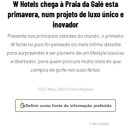
W Hotels chega à Praia da Galé esta
primavera, num projeto de luxo único e
inovador
Presente nas principais cidades do mundo, o primeiro
W hotel no país foi pensado ao mais ínfimo detalhe
para surpreender e ser pioneiro de um lifestyle luxuoso
e libertador, para quem procura muito mais do que
campos de golfe nas suas férias.
17:35 2 Março, 2022
|
Cristina Mendonça
Definir como fonte de informação preferida