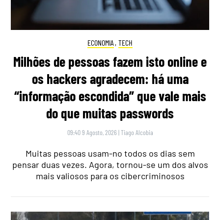
ECONOMIA
,
TECH
Milhões de pessoas fazem isto online e
os hackers agradecem: há uma
“informação escondida” que vale mais
do que muitas passwords
09:40 9 Agosto, 2026
|
Tiago Alcobia
Muitas pessoas usam-no todos os dias sem
pensar duas vezes. Agora, tornou-se um dos alvos
mais valiosos para os cibercriminosos