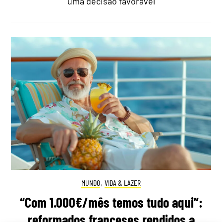
uma decisão favorável
MUNDO
,
VIDA & LAZER
“Com 1.000€/mês temos tudo aqui”:
reformados franceses rendidos a