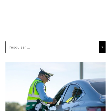
PESQUISAR
POR: