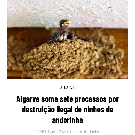
ALGARVE
Algarve soma sete processos por
destruição ilegal de ninhos de
andorinha
13:50 9 Agosto, 2026
|
Henrique Dias Freire