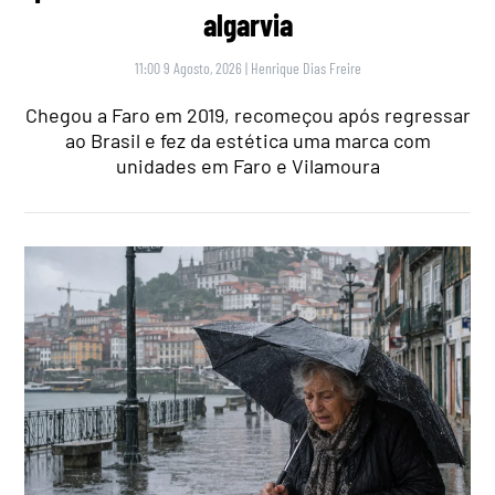
algarvia
11:00 9 Agosto, 2026
|
Henrique Dias Freire
Chegou a Faro em 2019, recomeçou após regressar
ao Brasil e fez da estética uma marca com
unidades em Faro e Vilamoura