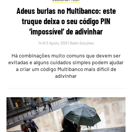
Adeus burlas no Multibanco: este
truque deixa o seu código PIN
‘impossível’ de adivinhar
14:40 9 Agosto, 2026
|
Rubén Gonçalves
Há combinações muito comuns que devem ser
evitadas e alguns cuidados simples podem ajudar
a criar um código Multibanco mais difícil de
adivinhar