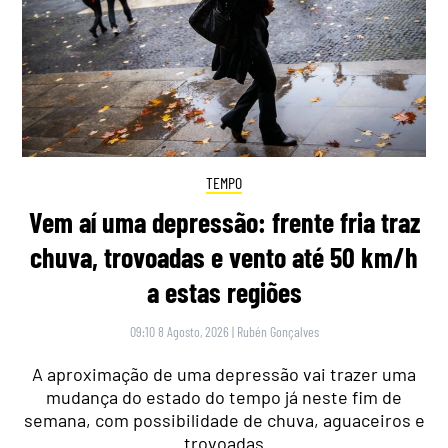
TEMPO
Vem aí uma depressão: frente fria traz
chuva, trovoadas e vento até 50 km/h
a estas regiões
09:10 8 Agosto, 2026
|
Rubén Gonçalves
A aproximação de uma depressão vai trazer uma
mudança do estado do tempo já neste fim de
semana, com possibilidade de chuva, aguaceiros e
trovoadas