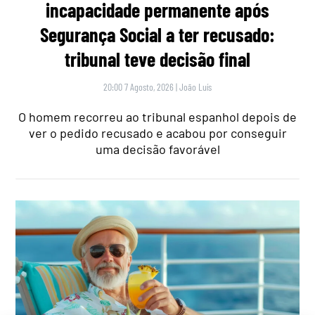
incapacidade permanente após
Segurança Social a ter recusado:
tribunal teve decisão final
20:00 7 Agosto, 2026
|
João Luís
O homem recorreu ao tribunal espanhol depois de
ver o pedido recusado e acabou por conseguir
uma decisão favorável