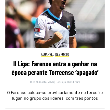
ALGARVE
,
DESPORTO
II Liga: Farense entra a ganhar na
época perante Torreense ‘apagado’
14:12 9 Agosto, 2026
|
Henrique Dias Freire
O Farense coloca-se provisoriamente no terceiro
lugar, no grupo dos líderes, com três pontos