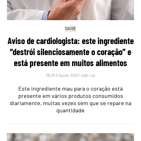
SAÚDE
Aviso de cardiologista: este ingrediente
“destrói silenciosamente o coração” e
está presente em muitos alimentos
08:20 9 Agosto, 2026
|
João Luís
Este ingrediente mau para o coração está
presente em vários produtos consumidos
diariamente, muitas vezes sem que se repare na
quantidade