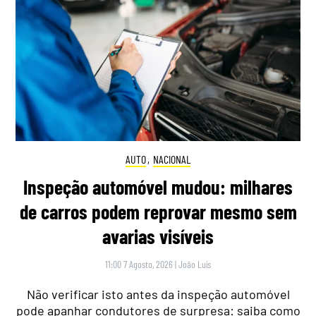
AUTO
,
NACIONAL
Inspeção automóvel mudou: milhares
de carros podem reprovar mesmo sem
avarias visíveis
11:00 7 Agosto, 2026
|
João Luís
Não verificar isto antes da inspeção automóvel
pode apanhar condutores de surpresa: saiba como