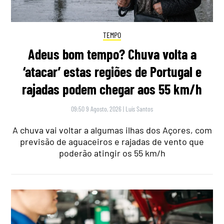
TEMPO
Adeus bom tempo? Chuva volta a
‘atacar’ estas regiões de Portugal e
rajadas podem chegar aos 55 km/h
09:50 9 Agosto, 2026
|
Luís Santos
A chuva vai voltar a algumas ilhas dos Açores, com
previsão de aguaceiros e rajadas de vento que
poderão atingir os 55 km/h