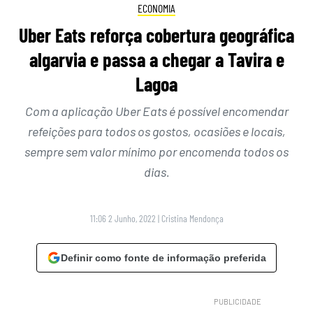
ECONOMIA
Uber Eats reforça cobertura geográfica
algarvia e passa a chegar a Tavira e
Lagoa
Com a aplicação Uber Eats é possível encomendar
refeições para todos os gostos, ocasiões e locais,
sempre sem valor mínimo por encomenda todos os
dias.
11:06 2 Junho, 2022
|
Cristina Mendonça
Definir como fonte de informação preferida