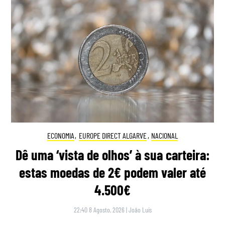
ECONOMIA
,
EUROPE DIRECT ALGARVE
,
NACIONAL
Dê uma ‘vista de olhos’ à sua carteira:
estas moedas de 2€ podem valer até
4.500€
22:40 8 Agosto, 2026
|
João Luís