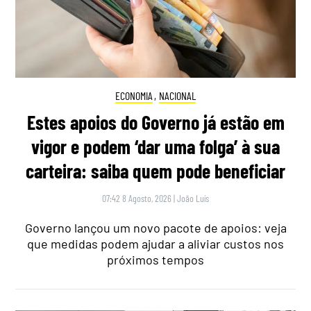
ECONOMIA
,
NACIONAL
Estes apoios do Governo já estão em
vigor e podem ‘dar uma folga’ à sua
carteira: saiba quem pode beneficiar
07:42 8 Agosto, 2026
|
João Luís
Governo lançou um novo pacote de apoios: veja
que medidas podem ajudar a aliviar custos nos
próximos tempos