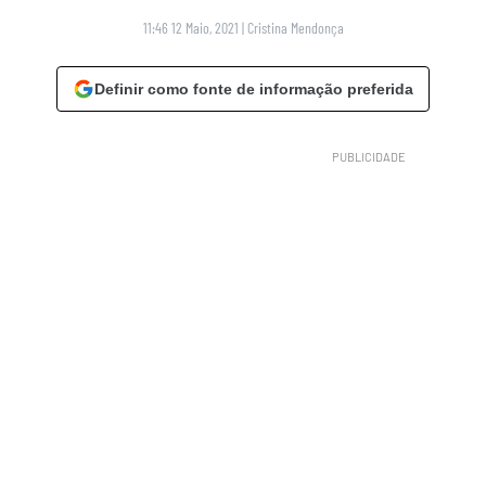
11:46 12 Maio, 2021
|
Cristina Mendonça
Definir como fonte de informação preferida