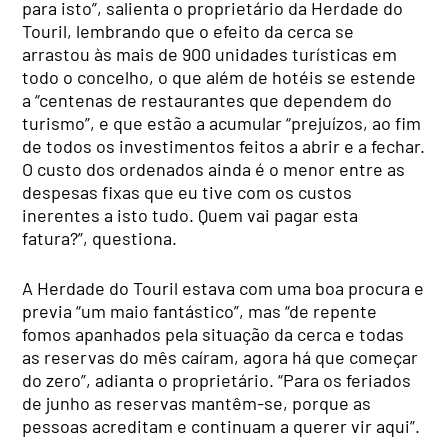
para isto”, salienta o proprietário da Herdade do
Touril, lembrando que o efeito da cerca se
arrastou às mais de 900 unidades turísticas em
todo o concelho, o que além de hotéis se estende
a “centenas de restaurantes que dependem do
turismo”, e que estão a acumular “prejuízos, ao fim
de todos os investimentos feitos a abrir e a fechar.
O custo dos ordenados ainda é o menor entre as
despesas fixas que eu tive com os custos
inerentes a isto tudo. Quem vai pagar esta
fatura?”, questiona.
A Herdade do Touril estava com uma boa procura e
previa “um maio fantástico”, mas “de repente
fomos apanhados pela situação da cerca e todas
as reservas do mês caíram, agora há que começar
do zero”, adianta o proprietário. “Para os feriados
de junho as reservas mantêm-se, porque as
pessoas acreditam e continuam a querer vir aqui”.