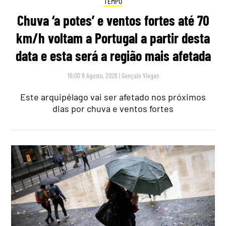
TEMPO
Chuva ‘a potes’ e ventos fortes até 70
km/h voltam a Portugal a partir desta
data e esta será a região mais afetada
16:00 8 Agosto, 2026
|
Gonçalo Viegas
Este arquipélago vai ser afetado nos próximos
dias por chuva e ventos fortes