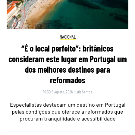
NACIONAL
“É o local perfeito”: britânicos
consideram este lugar em Portugal um
dos melhores destinos para
reformados
10:30 8 Agosto, 2026
|
Luís Santos
Especialistas destacam um destino em Portugal
pelas condições que oferece a reformados que
procuram tranquilidade e acessibilidade