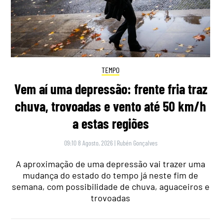
TEMPO
Vem aí uma depressão: frente fria traz
chuva, trovoadas e vento até 50 km/h
a estas regiões
09:10 8 Agosto, 2026
|
Rubén Gonçalves
A aproximação de uma depressão vai trazer uma
mudança do estado do tempo já neste fim de
semana, com possibilidade de chuva, aguaceiros e
trovoadas