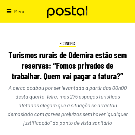
Skip
to
Menu
content
ECONOMIA
Turismos rurais de Odemira estão sem
reservas: “Fomos privados de
trabalhar. Quem vai pagar a fatura?”
A cerca acabou por ser levantada a partir das 00h00
desta quarta-feira, mas 275 espaços turísticos
afetados alegam que a situação se arrastou
demasiado com garves prejuízos sem haver “qualquer
justificação” do ponto de vista sanitário