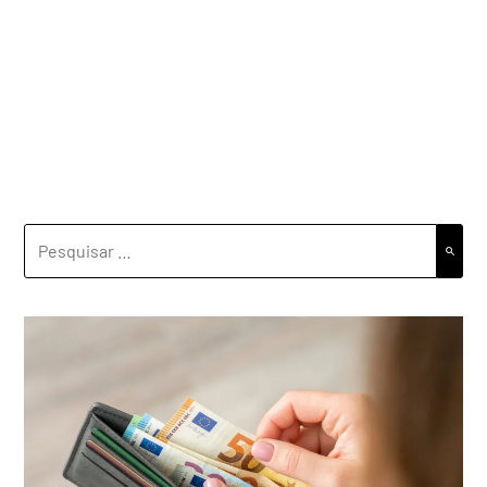
PESQUISAR
POR: