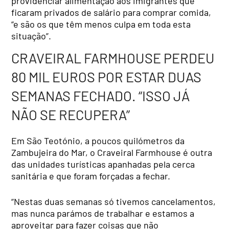
providenciar alimentação aos imigrantes que
ficaram privados de salário para comprar comida,
“e são os que têm menos culpa em toda esta
situação”.
CRAVEIRAL FARMHOUSE PERDEU
80 MIL EUROS POR ESTAR DUAS
SEMANAS FECHADO. “ISSO JÁ
NÃO SE RECUPERA”
Em São Teotónio, a poucos quilómetros da
Zambujeira do Mar, o Craveiral Farmhouse é outra
das unidades turísticas apanhadas pela cerca
sanitária e que foram forçadas a fechar.
“Nestas duas semanas só tivemos cancelamentos,
mas nunca parámos de trabalhar e estamos a
aproveitar para fazer coisas que não