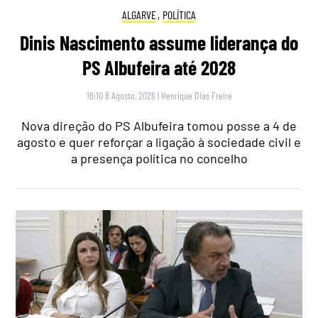
ALGARVE
,
POLÍTICA
Dinis Nascimento assume liderança do
PS Albufeira até 2028
16:10 8 Agosto, 2026
|
Henrique Dias Freire
Nova direção do PS Albufeira tomou posse a 4 de
agosto e quer reforçar a ligação à sociedade civil e
a presença política no concelho