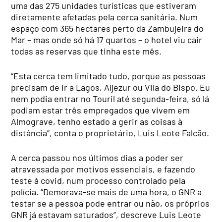
uma das 275 unidades turísticas que estiveram
diretamente afetadas pela cerca sanitária. Num
espaço com 365 hectares perto da Zambujeira do
Mar – mas onde só há 17 quartos – o hotel viu cair
todas as reservas que tinha este mês.
“Esta cerca tem limitado tudo, porque as pessoas
precisam de ir a Lagos, Aljezur ou Vila do Bispo. Eu
nem podia entrar no Touril até segunda-feira, só lá
podiam estar três empregados que vivem em
Almograve, tenho estado a gerir as coisas à
distância”, conta o proprietário, Luis Leote Falcão.
A cerca passou nos últimos dias a poder ser
atravessada por motivos essenciais, e fazendo
teste à covid, num processo controlado pela
polícia. “Demorava-se mais de uma hora, o GNR a
testar se a pessoa pode entrar ou não, os próprios
GNR já estavam saturados”, descreve Luis Leote