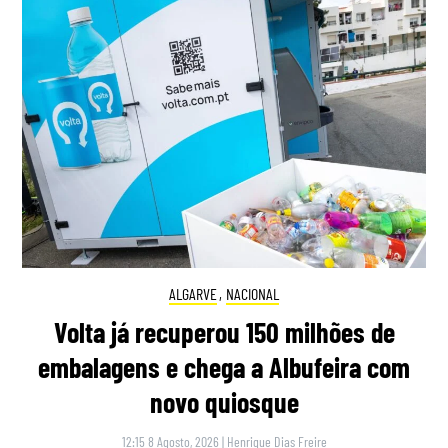
ALGARVE
,
NACIONAL
Volta já recuperou 150 milhões de
embalagens e chega a Albufeira com
novo quiosque
12:15 8 Agosto, 2026
|
Henrique Dias Freire