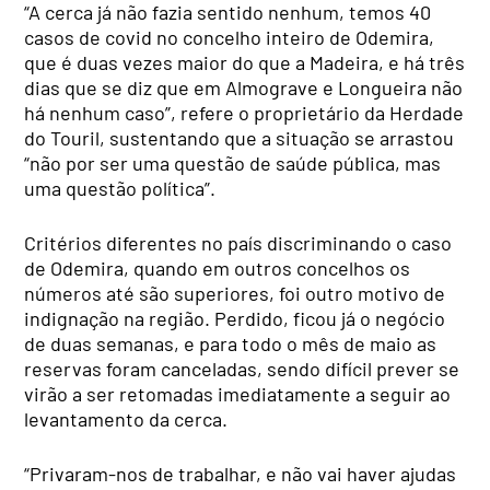
“A cerca já não fazia sentido nenhum, temos 40
casos de covid no concelho inteiro de Odemira,
que é duas vezes maior do que a Madeira, e há três
dias que se diz que em Almograve e Longueira não
há nenhum caso”, refere o proprietário da Herdade
do Touril, sustentando que a situação se arrastou
“não por ser uma questão de saúde pública, mas
uma questão política”.
Critérios diferentes no país discriminando o caso
de Odemira, quando em outros concelhos os
números até são superiores, foi outro motivo de
indignação na região. Perdido, ficou já o negócio
de duas semanas, e para todo o mês de maio as
reservas foram canceladas, sendo difícil prever se
virão a ser retomadas imediatamente a seguir ao
levantamento da cerca.
“Privaram-nos de trabalhar, e não vai haver ajudas