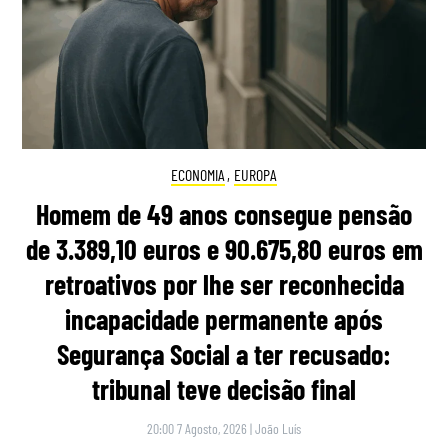
ECONOMIA
,
EUROPA
Homem de 49 anos consegue pensão
de 3.389,10 euros e 90.675,80 euros em
retroativos por lhe ser reconhecida
incapacidade permanente após
Segurança Social a ter recusado:
tribunal teve decisão final
20:00 7 Agosto, 2026
|
João Luís