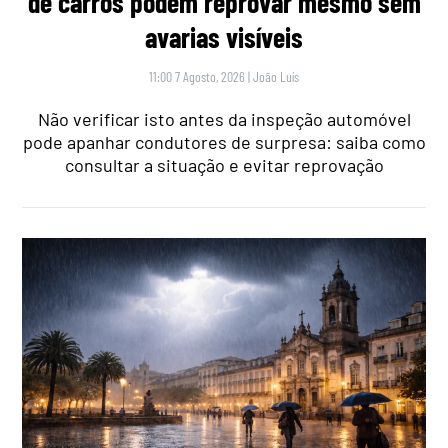
de carros podem reprovar mesmo sem
avarias visíveis
11:00 7 Agosto, 2026
|
João Luís
Não verificar isto antes da inspeção automóvel
pode apanhar condutores de surpresa: saiba como
consultar a situação e evitar reprovação