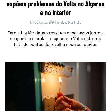
expõem problemas do Volta no Algarve
e no interior
12:46 8 Agosto, 2026
|
Henrique Dias Freire
Faro e Loulé relatam resíduos espalhados junto a
ecopontos e praias, enquanto o Volta enfrenta
falta de pontos de recolha noutras regiões