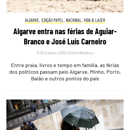
ALGARVE
,
EDIÇÃO PAPEL
,
NACIONAL
,
VIDA & LAZER
Algarve entra nas férias de Aguiar-
Branco e José Luís Carneiro
12:00 8 Agosto, 2026
|
Cristina Mendonça
Entre praia, livros e tempo em família, as férias
dos políticos passam pelo Algarve, Minho, Porto,
Baião e outros pontos do país