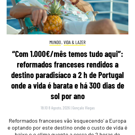
MUNDO
,
VIDA & LAZER
“Com 1.000€/mês temos tudo aqui”:
reformados franceses rendidos a
destino paradisíaco a 2 h de Portugal
onde a vida é barata e há 300 dias de
sol por ano
18:10 8 Agosto, 2026
|
Gonçalo Viegas
Reformados franceses vão 'esquecendo' a Europa
e optando por este destino onde o custo de vida é
baixo e o clima quente a cerca de 2 horas de