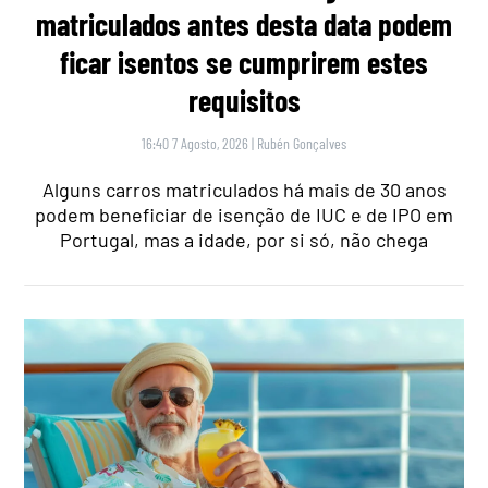
matriculados antes desta data podem
ficar isentos se cumprirem estes
requisitos
16:40 7 Agosto, 2026
|
Rubén Gonçalves
Alguns carros matriculados há mais de 30 anos
podem beneficiar de isenção de IUC e de IPO em
Portugal, mas a idade, por si só, não chega