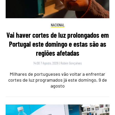
NACIONAL
Vai haver cortes de luz prolongados em
Portugal este domingo e estas são as
regiões afetadas
14:00 7 Agosto, 2026
|
Rubén Gonçalves
Milhares de portugueses vão voltar a enfrentar
cortes de luz programados já este domingo, 9 de
agosto