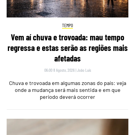
TEMPO
Vem aí chuva e trovoada: mau tempo
regressa e estas serão as regiões mais
afetadas
06:00 8 Agosto, 2026
|
João Luís
Chuva e trovoada em algumas zonas do país: veja
onde a mudança será mais sentida e em que
período deverá ocorrer