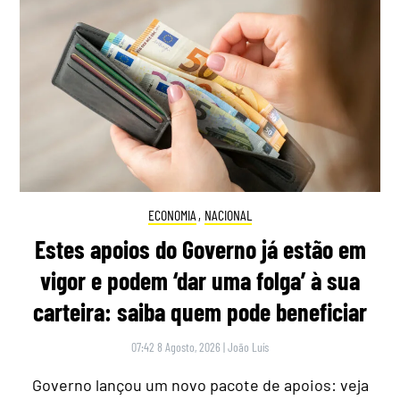
ECONOMIA
,
NACIONAL
Estes apoios do Governo já estão em
vigor e podem ‘dar uma folga’ à sua
carteira: saiba quem pode beneficiar
07:42 8 Agosto, 2026
|
João Luís
Governo lançou um novo pacote de apoios: veja