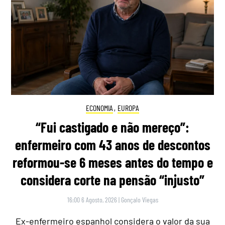
ECONOMIA
,
EUROPA
“Fui castigado e não mereço”:
enfermeiro com 43 anos de descontos
reformou-se 6 meses antes do tempo e
considera corte na pensão “injusto”
16:00 6 Agosto, 2026
|
Gonçalo Viegas
Ex-enfermeiro espanhol considera o valor da sua