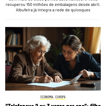
recuperou 150 milhões de embalagens desde abril.
Albufeira já integra a rede de quiosques
ECONOMIA
,
EUROPA
“Telefonava 2 ou 3 vezes por ano”: filho