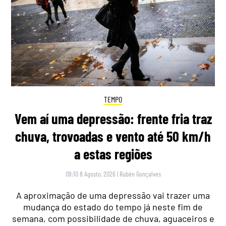
TEMPO
Vem aí uma depressão: frente fria traz
chuva, trovoadas e vento até 50 km/h
a estas regiões
09:10 8 Agosto, 2026
|
Rubén Gonçalves
A aproximação de uma depressão vai trazer uma
mudança do estado do tempo já neste fim de
semana, com possibilidade de chuva, aguaceiros e