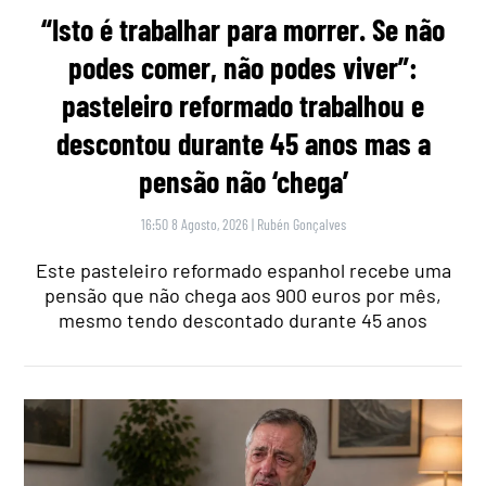
“Isto é trabalhar para morrer. Se não
podes comer, não podes viver”:
pasteleiro reformado trabalhou e
descontou durante 45 anos mas a
pensão não ‘chega’
16:50 8 Agosto, 2026
|
Rubén Gonçalves
Este pasteleiro reformado espanhol recebe uma
pensão que não chega aos 900 euros por mês,
mesmo tendo descontado durante 45 anos