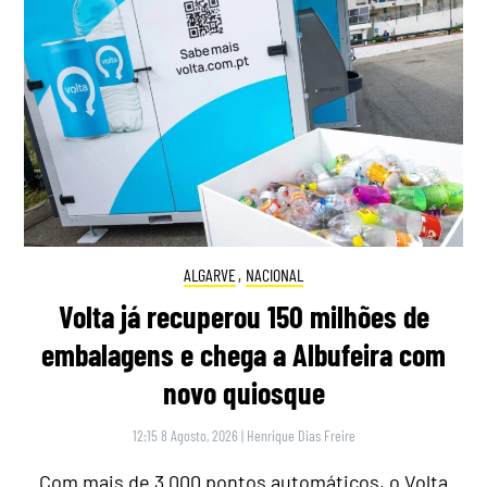
ALGARVE
,
NACIONAL
Volta já recuperou 150 milhões de
embalagens e chega a Albufeira com
novo quiosque
12:15 8 Agosto, 2026
|
Henrique Dias Freire
Com mais de 3.000 pontos automáticos, o Volta