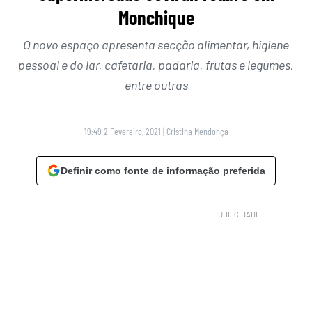
Monchique
O novo espaço apresenta secção alimentar, higiene
pessoal e do lar, cafetaria, padaria, frutas e legumes,
entre outras
19:49 2 Fevereiro, 2021
|
Cristina Mendonça
Definir como fonte de informação preferida