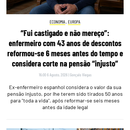
ECONOMIA
,
EUROPA
“Fui castigado e não mereço”:
enfermeiro com 43 anos de descontos
reformou-se 6 meses antes do tempo e
considera corte na pensão “injusto”
16:00 6 Agosto, 2026
|
Gonçalo Viegas
Ex-enfermeiro espanhol considera o valor da sua
pensão injusto, por lhe terem sido tirados 50 anos
para "toda a vida", após reformar-se seis meses
antes da idade legal