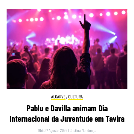
ALGARVE
,
CULTURA
Pablu e Davilla animam Dia
Internacional da Juventude em Tavira
16:50 7 Agosto, 2026
|
Cristina Mendonça