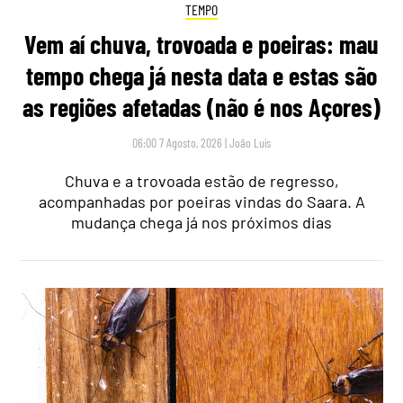
TEMPO
Vem aí chuva, trovoada e poeiras: mau
tempo chega já nesta data e estas são
as regiões afetadas (não é nos Açores)
06:00 7 Agosto, 2026
|
João Luís
Chuva e a trovoada estão de regresso,
acompanhadas por poeiras vindas do Saara. A
mudança chega já nos próximos dias