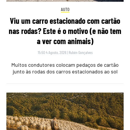
AUTO
Viu um carro estacionado com cartão
nas rodas? Este é o motivo (e não tem
a ver com animais)
15:50 4 Agosto, 2026
|
Rubén Gonçalves
Muitos condutores colocam pedaços de cartão
junto às rodas dos carros estacionados ao sol