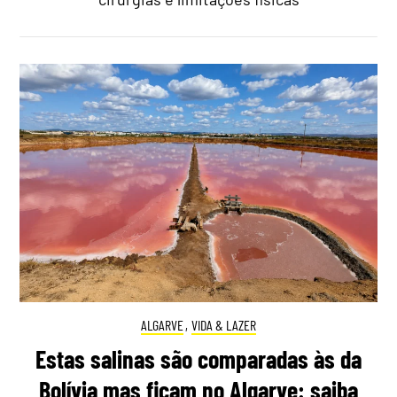
ALGARVE
,
VIDA & LAZER
Estas salinas são comparadas às da
Bolívia mas ficam no Algarve: saiba