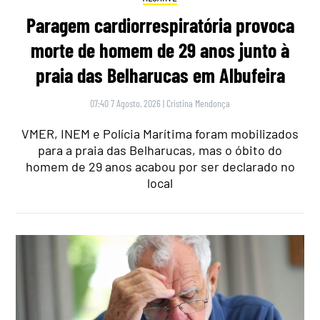
Paragem cardiorrespiratória provoca
morte de homem de 29 anos junto à
praia das Belharucas em Albufeira
07:40 7 Agosto, 2026
|
Cristina Mendonça
VMER, INEM e Polícia Marítima foram mobilizados
para a praia das Belharucas, mas o óbito do
homem de 29 anos acabou por ser declarado no
local