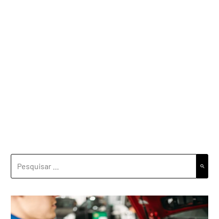
PESQUISAR
POR: