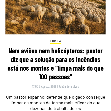
EUROPA
Nem aviões nem helicópteros: pastor
diz que a solução para os incêndios
está nos montes e “limpa mais do que
100 pessoas”
17:00 5 Agosto, 2026
|
Rubén Gonçalves
Um pastor espanhol defende que o gado consegue
limpar os montes de forma mais eficaz do que
dezenas de trabalhadores