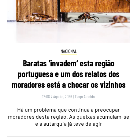
NACIONAL
Baratas ‘invadem’ esta região
portuguesa e um dos relatos dos
moradores está a chocar os vizinhos
12:08 7 Agosto, 2026
|
Tiago Alcobia
Há um problema que continua a preocupar
moradores desta região. As queixas acumulam-se
e a autarquia já teve de agir