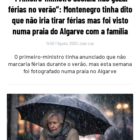
férias no verão”: Montenegro tinha dito
que não iria tirar férias mas foi visto
numa praia do Algarve com a família
14:50 7 Agosto, 2026
|
João Luís
O primeiro-ministro tinha anunciado que não
marcaria férias durante o verão, mas esta semana
foi fotografado numa praia no Algarve