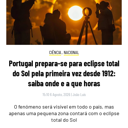
CIÊNCIA
,
NACIONAL
Portugal prepara-se para eclipse total
do Sol pela primeira vez desde 1912:
saiba onde e a que horas
15:10 6 Agosto, 2026
|
João Luís
O fenómeno será visível em todo o país, mas
apenas uma pequena zona contará com o eclipse
total do Sol