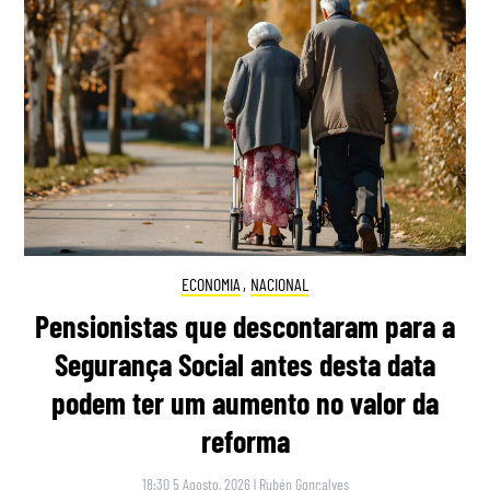
ECONOMIA
,
NACIONAL
Pensionistas que descontaram para a
Segurança Social antes desta data
podem ter um aumento no valor da
reforma
18:30 5 Agosto, 2026
|
Rubén Gonçalves