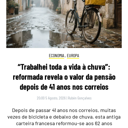
ECONOMIA
,
EUROPA
“Trabalhei toda a vida à chuva”:
reformada revela o valor da pensão
depois de 41 anos nos correios
20:00 5 Agosto, 2026
|
Rubén Gonçalves
Depois de passar 41 anos nos correios, muitas
vezes de bicicleta e debaixo de chuva, esta antiga
carteira francesa reformou-se aos 62 anos