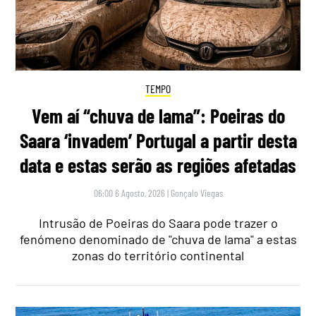
TEMPO
Vem aí “chuva de lama”: Poeiras do
Saara ‘invadem’ Portugal a partir desta
data e estas serão as regiões afetadas
06:00 6 Agosto, 2026
|
Gonçalo Viegas
Intrusão de Poeiras do Saara pode trazer o
fenómeno denominado de "chuva de lama" a estas
zonas do território continental