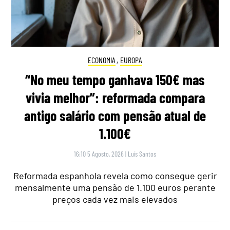
ECONOMIA
,
EUROPA
“No meu tempo ganhava 150€ mas
vivia melhor”: reformada compara
antigo salário com pensão atual de
1.100€
16:10 5 Agosto, 2026
|
Luís Santos
Reformada espanhola revela como consegue gerir
mensalmente uma pensão de 1.100 euros perante
preços cada vez mais elevados