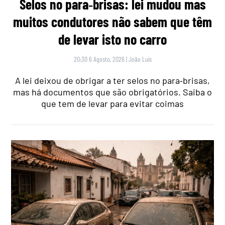
Selos no para‑brisas: lei mudou mas
muitos condutores não sabem que têm
de levar isto no carro
20:30 6 Agosto, 2026
|
João Luís
A lei deixou de obrigar a ter selos no para‑brisas,
mas há documentos que são obrigatórios. Saiba o
que tem de levar para evitar coimas