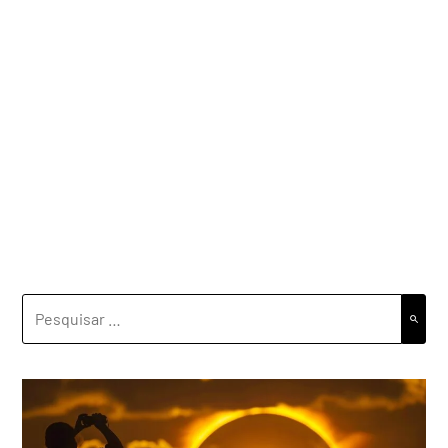
PESQUISAR
POR: