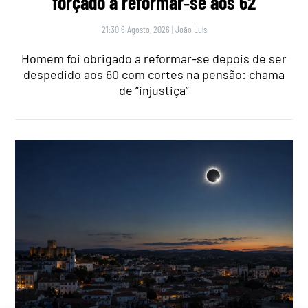
forçado a reformar‑se aos 62
21:30 6 Agosto, 2026
|
João Luís
Homem foi obrigado a reformar-se depois de ser
despedido aos 60 com cortes na pensão: chama
de “injustiça”