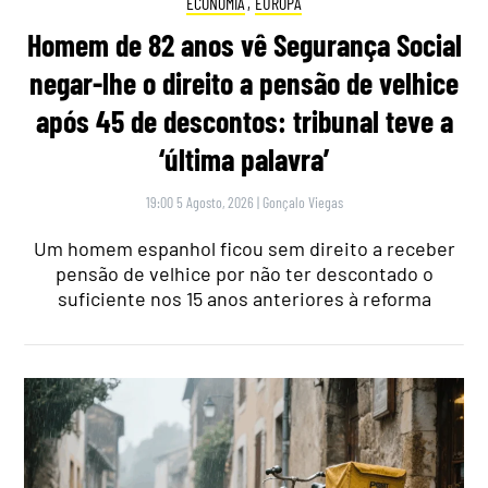
ECONOMIA
,
EUROPA
Homem de 82 anos vê Segurança Social
negar-lhe o direito a pensão de velhice
após 45 de descontos: tribunal teve a
‘última palavra’
19:00 5 Agosto, 2026
|
Gonçalo Viegas
Um homem espanhol ficou sem direito a receber
pensão de velhice por não ter descontado o
suficiente nos 15 anos anteriores à reforma