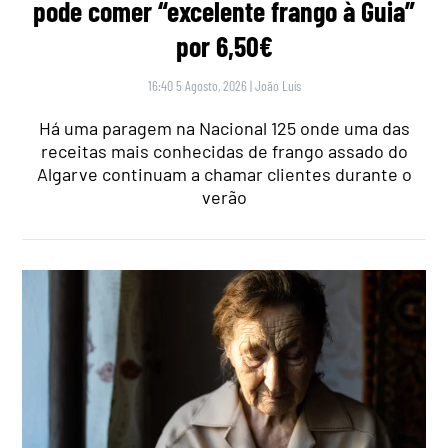
pode comer “excelente frango à Guia”
por 6,50€
16:40 5 Agosto, 2026
|
João Luís
Há uma paragem na Nacional 125 onde uma das
receitas mais conhecidas de frango assado do
Algarve continuam a chamar clientes durante o
verão