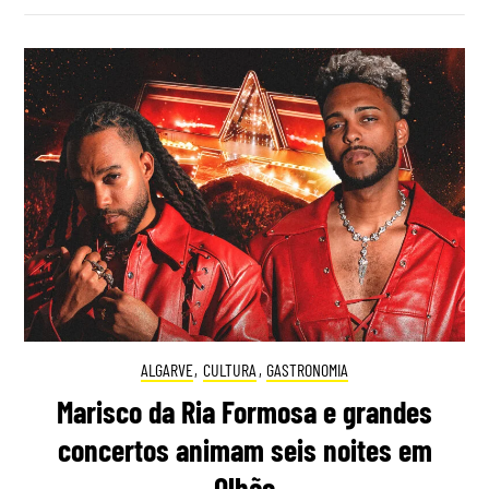
ALGARVE
,
CULTURA
,
GASTRONOMIA
Marisco da Ria Formosa e grandes
concertos animam seis noites em
Olhão