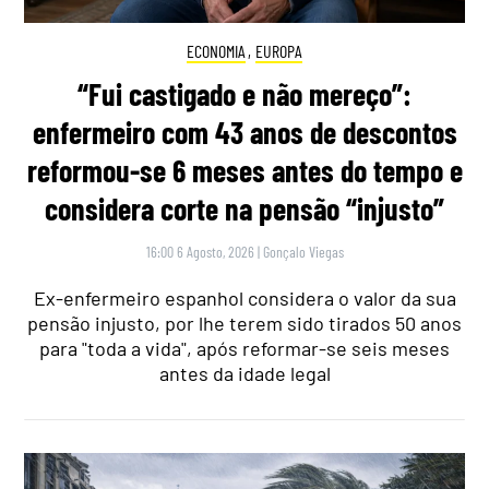
ECONOMIA
,
EUROPA
“Fui castigado e não mereço”:
enfermeiro com 43 anos de descontos
reformou-se 6 meses antes do tempo e
considera corte na pensão “injusto”
16:00 6 Agosto, 2026
|
Gonçalo Viegas
Ex-enfermeiro espanhol considera o valor da sua
pensão injusto, por lhe terem sido tirados 50 anos
para "toda a vida", após reformar-se seis meses
antes da idade legal