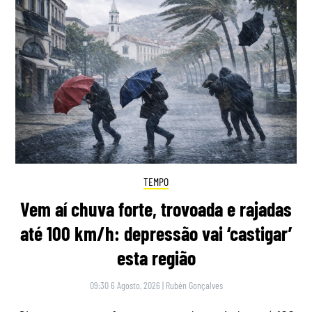
TEMPO
Vem aí chuva forte, trovoada e rajadas
até 100 km/h: depressão vai ‘castigar’
esta região
09:30 6 Agosto, 2026
|
Rubén Gonçalves