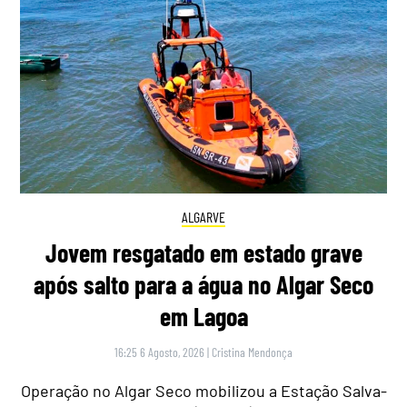
ALGARVE
Jovem resgatado em estado grave
após salto para a água no Algar Seco
em Lagoa
16:25 6 Agosto, 2026
|
Cristina Mendonça
Operação no Algar Seco mobilizou a Estação Salva-