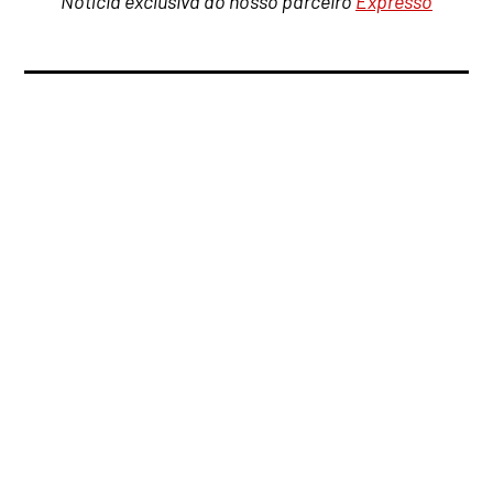
Notícia exclusiva do nosso parceiro
Expresso