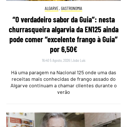
ALGARVE
,
GASTRONOMIA
“O verdadeiro sabor da Guia”: nesta
churrasqueira algarvia da EN125 ainda
pode comer “excelente frango à Guia”
por 6,50€
16:40 5 Agosto, 2026
|
João Luís
Há uma paragem na Nacional 125 onde uma das
receitas mais conhecidas de frango assado do
Algarve continuam a chamar clientes durante o
verão