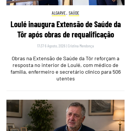
ALGARVE
,
SAÚDE
Loulé inaugura Extensão de Saúde da
Tôr após obras de requalificação
17:37 6 Agosto, 2026
|
Cristina Mendonça
Obras na Extensão de Saúde da Tôr reforçam a
resposta no interior de Loulé, com médico de
família, enfermeiro e secretário clínico para 506
utentes