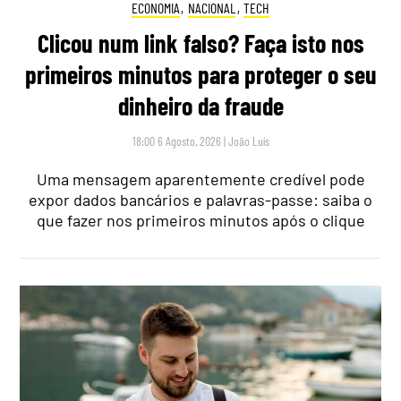
ECONOMIA
,
NACIONAL
,
TECH
Clicou num link falso? Faça isto nos
primeiros minutos para proteger o seu
dinheiro da fraude
18:00 6 Agosto, 2026
|
João Luís
Uma mensagem aparentemente credível pode
expor dados bancários e palavras-passe: saiba o
que fazer nos primeiros minutos após o clique