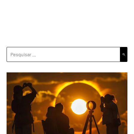
PESQUISAR
POR: