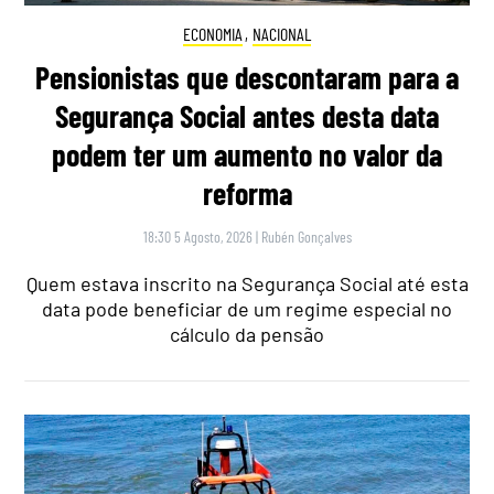
ECONOMIA
,
NACIONAL
Pensionistas que descontaram para a
Segurança Social antes desta data
podem ter um aumento no valor da
reforma
18:30 5 Agosto, 2026
|
Rubén Gonçalves
Quem estava inscrito na Segurança Social até esta
data pode beneficiar de um regime especial no
cálculo da pensão