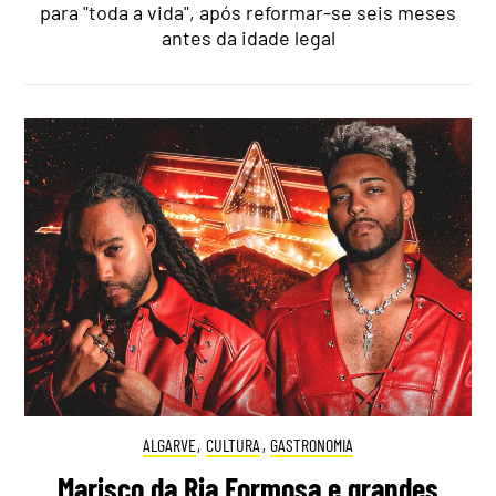
para "toda a vida", após reformar-se seis meses
antes da idade legal
ALGARVE
,
CULTURA
,
GASTRONOMIA
Marisco da Ria Formosa e grandes