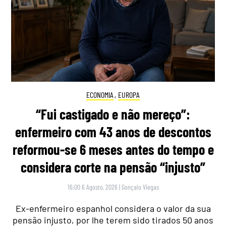
ECONOMIA
,
EUROPA
“Fui castigado e não mereço”:
enfermeiro com 43 anos de descontos
reformou-se 6 meses antes do tempo e
considera corte na pensão “injusto”
16:00 6 Agosto, 2026
|
Gonçalo Viegas
Ex-enfermeiro espanhol considera o valor da sua
pensão injusto, por lhe terem sido tirados 50 anos