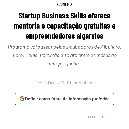
ECONOMIA
Startup Business Skills oferece
mentoria e capacitação gratuitas a
empreendedores algarvios
Programa vai passar pelas incubadoras de Albufeira,
Faro, Loulé, Portimão e Tavira entre os meses de
março e junho.
14:43 14 Março, 2022
|
Cristina Mendonça
Definir como fonte de informação preferida