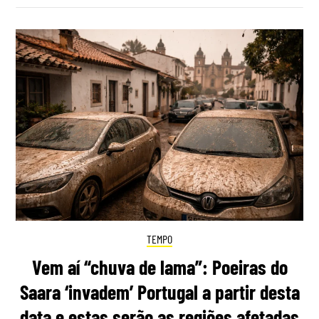
TEMPO
Vem aí “chuva de lama”: Poeiras do
Saara ‘invadem’ Portugal a partir desta
data e estas serão as regiões afetadas