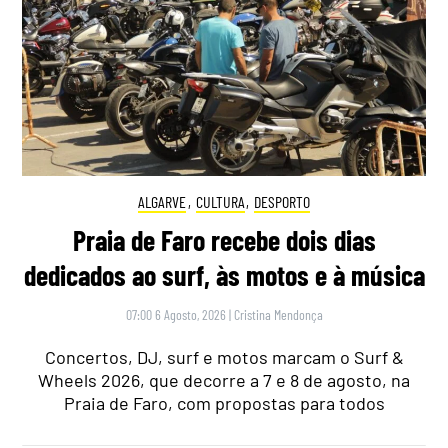
ALGARVE
,
CULTURA
,
DESPORTO
Praia de Faro recebe dois dias
dedicados ao surf, às motos e à música
07:00 6 Agosto, 2026
|
Cristina Mendonça
Concertos, DJ, surf e motos marcam o Surf &
Wheels 2026, que decorre a 7 e 8 de agosto, na
Praia de Faro, com propostas para todos