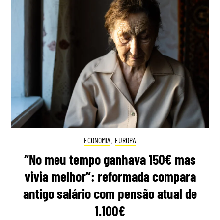
ECONOMIA
,
EUROPA
“No meu tempo ganhava 150€ mas
vivia melhor”: reformada compara
antigo salário com pensão atual de
1.100€