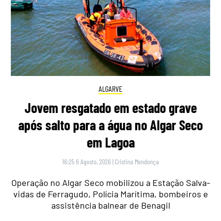
ALGARVE
Jovem resgatado em estado grave
após salto para a água no Algar Seco
em Lagoa
16:25 6 Agosto, 2026
|
Cristina Mendonça
Operação no Algar Seco mobilizou a Estação Salva-
vidas de Ferragudo, Polícia Marítima, bombeiros e
assistência balnear de Benagil