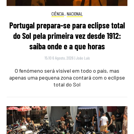
CIÊNCIA
,
NACIONAL
Portugal prepara-se para eclipse total
do Sol pela primeira vez desde 1912:
saiba onde e a que horas
15:10 6 Agosto, 2026
|
João Luís
O fenómeno será visível em todo o país, mas
apenas uma pequena zona contará com o eclipse
total do Sol