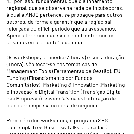
“É, por isso, fundamental, que o alinhamento
regional, que se observa na rede de incubadoras,
à qual a ANJE pertence, se propague para outros
setores, de forma a garantir que a região sai
reforçada do difícil período que atravessamos.
Apenas teremos sucesso se enfrentarmos os
desafios em conjunto”, sublinha.
Os workshops, de média (3 horas) e curta duração
(1 hora), vão focar-se nas temáticas de
Management Tools (Ferramentas de Gestão), EU
Funding (Financiamento por Fundos
Comunitários), Marketing & Innovation (Marketing
e Inovação) e Digital Transition (Transição Digital
nas Empresas), essenciais na estruturação de
qualquer empresa ou ideia de negócio.
Para além dos workshops, o programa SBS
contempla três Business Talks dedicadas à
Transição Digital nos setores da Saúde, Turismo e