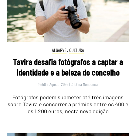
ALGARVE
,
CULTURA
Tavira desafia fotógrafos a captar a
identidade e a beleza do concelho
16:50 6 Agosto, 2026
|
Cristina Mendonça
Fotógrafos podem submeter até três imagens
sobre Tavira e concorrer a prémios entre os 400 e
os 1.200 euros, nesta nova edição