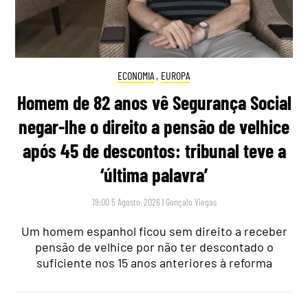
ECONOMIA
,
EUROPA
Homem de 82 anos vê Segurança Social
negar-lhe o direito a pensão de velhice
após 45 de descontos: tribunal teve a
‘última palavra’
19:00 5 Agosto, 2026
|
Gonçalo Viegas
Um homem espanhol ficou sem direito a receber
pensão de velhice por não ter descontado o
suficiente nos 15 anos anteriores à reforma