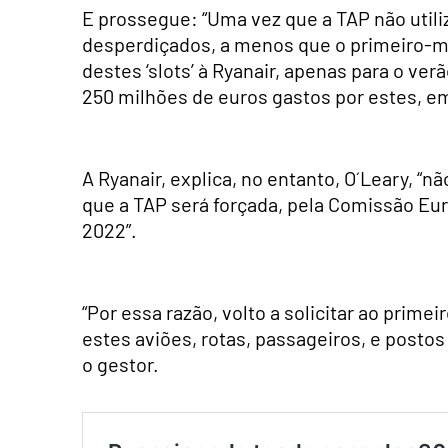
E prossegue: “Uma vez que a TAP não utiliz
desperdiçados, a menos que o primeiro-mi
destes ‘slots’ à Ryanair, apenas para o verã
250 milhões de euros gastos por estes, em
A Ryanair, explica, no entanto, O´Leary, “n
que a TAP será forçada, pela Comissão Europe
2022”.
“Por essa razão, volto a solicitar ao prim
estes aviões, rotas, passageiros, e postos
o gestor.