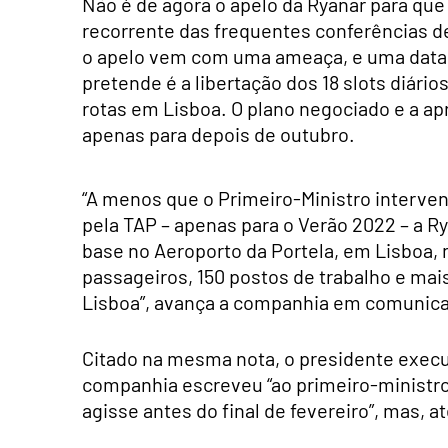
Não é de agora o apelo da Ryanar para que
recorrente das frequentes conferências d
o apelo vem com uma ameaça, e uma data p
pretende é a libertação dos 18 slots diários
rotas em Lisboa. O plano negociado e a apr
apenas para depois de outubro.
“A menos que o Primeiro-Ministro intervenh
pela TAP – apenas para o Verão 2022 – a Rya
base no Aeroporto da Portela, em Lisboa, 
passageiros, 150 postos de trabalho e mai
Lisboa”, avança a companhia em comunica
Citado na mesma nota, o presidente execut
companhia escreveu “ao primeiro-ministro,
agisse antes do final de fevereiro”, mas, 