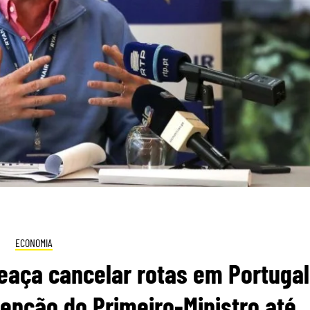
ECONOMIA
eaça cancelar rotas em Portugal
venção do Primeiro-Ministro até