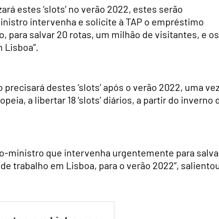
ará estes ‘slots’ no verão 2022, estes serão
nistro intervenha e solicite à TAP o empréstimo
o, para salvar 20 rotas, um milhão de visitantes, e os
 Lisboa”.
ão precisará destes ‘slots’ após o verão 2022, uma ve
ia, a libertar 18 ‘slots’ diários, a partir do inverno 
eiro-ministro que intervenha urgentemente para salva
 de trabalho em Lisboa, para o verão 2022”, saliento