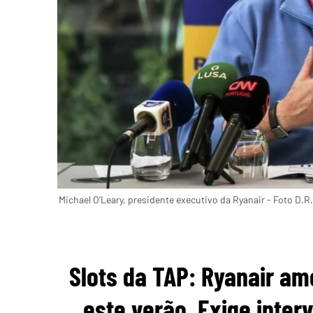
Michael O’Leary, presidente executivo da Ryanair - Foto D.R.
Slots da TAP: Ryanair am
este verão. Exige inter