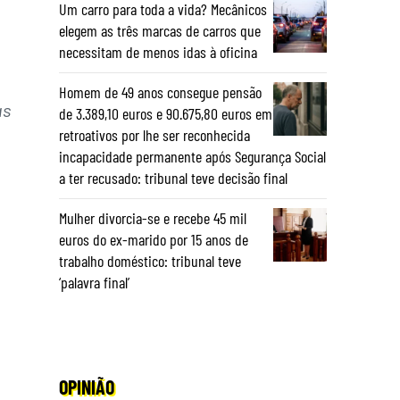
Um carro para toda a vida? Mecânicos
elegem as três marcas de carros que
necessitam de menos idas à oficina
Homem de 49 anos consegue pensão
as
de 3.389,10 euros e 90.675,80 euros em
retroativos por lhe ser reconhecida
incapacidade permanente após Segurança Social
a ter recusado: tribunal teve decisão final
Mulher divorcia-se e recebe 45 mil
euros do ex-marido por 15 anos de
trabalho doméstico: tribunal teve
‘palavra final’
OPINIÃO