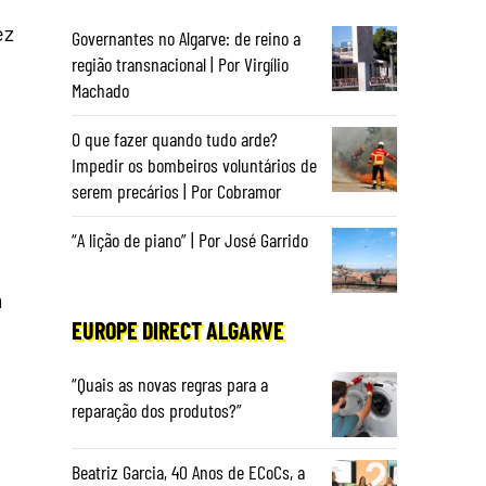
ez
Governantes no Algarve: de reino a
região transnacional | Por Virgílio
e
Machado
O que fazer quando tudo arde?
Impedir os bombeiros voluntários de
serem precários | Por Cobramor
“A lição de piano” | Por José Garrido
m
EUROPE DIRECT ALGARVE
“Quais as novas regras para a
reparação dos produtos?”
Beatriz Garcia, 40 Anos de ECoCs, a