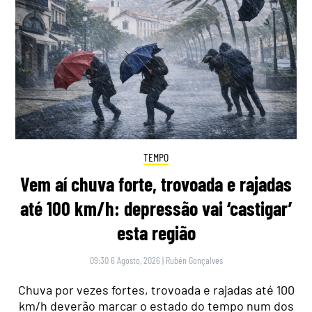
TEMPO
Vem aí chuva forte, trovoada e rajadas
até 100 km/h: depressão vai ‘castigar’
esta região
09:30 6 Agosto, 2026
|
Rubén Gonçalves
Chuva por vezes fortes, trovoada e rajadas até 100
km/h deverão marcar o estado do tempo num dos