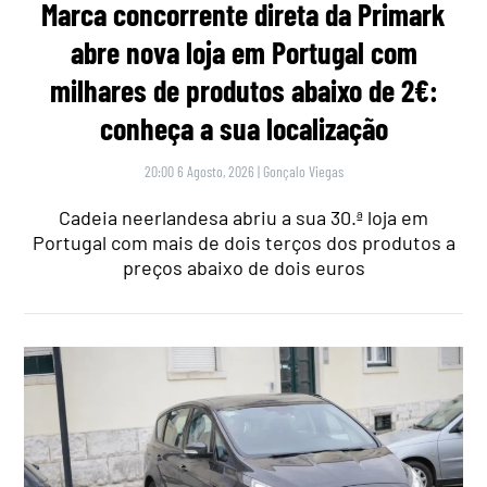
Marca concorrente direta da Primark
abre nova loja em Portugal com
milhares de produtos abaixo de 2€:
conheça a sua localização
20:00 6 Agosto, 2026
|
Gonçalo Viegas
Cadeia neerlandesa abriu a sua 30.ª loja em
Portugal com mais de dois terços dos produtos a
preços abaixo de dois euros