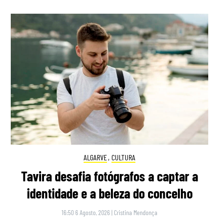
ALGARVE
,
CULTURA
Tavira desafia fotógrafos a captar a
identidade e a beleza do concelho
16:50 6 Agosto, 2026
|
Cristina Mendonça