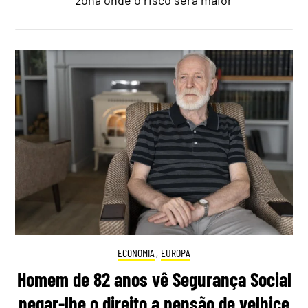
ECONOMIA
,
EUROPA
Homem de 82 anos vê Segurança Social
negar-lhe o direito a pensão de velhice