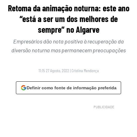
Retoma da animação noturna: este ano
“está a ser um dos melhores de
sempre” no Algarve
Empresários dão nota positiva à recuperação da
diversão noturna mas permanecem preocupações
11:15 27 Agosto, 2022
|
Cristina Mendonça
Definir como fonte de informação preferida