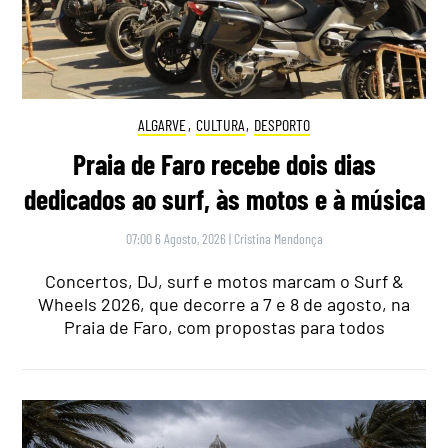
ALGARVE
,
CULTURA
,
DESPORTO
Praia de Faro recebe dois dias
dedicados ao surf, às motos e à música
07:00 6 Agosto, 2026
|
Cristina Mendonça
Concertos, DJ, surf e motos marcam o Surf &
Wheels 2026, que decorre a 7 e 8 de agosto, na
Praia de Faro, com propostas para todos