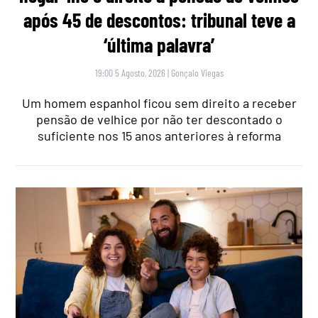
após 45 de descontos: tribunal teve a
‘última palavra’
19:00 5 Agosto, 2026
|
Gonçalo Viegas
Um homem espanhol ficou sem direito a receber
pensão de velhice por não ter descontado o
suficiente nos 15 anos anteriores à reforma