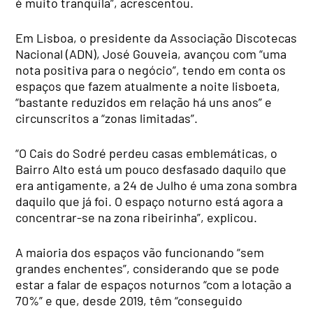
é muito tranquila”, acrescentou.
Em Lisboa, o presidente da Associação Discotecas
Nacional (ADN), José Gouveia, avançou com “uma
nota positiva para o negócio”, tendo em conta os
espaços que fazem atualmente a noite lisboeta,
“bastante reduzidos em relação há uns anos” e
circunscritos a “zonas limitadas”.
“O Cais do Sodré perdeu casas emblemáticas, o
Bairro Alto está um pouco desfasado daquilo que
era antigamente, a 24 de Julho é uma zona sombra
daquilo que já foi. O espaço noturno está agora a
concentrar-se na zona ribeirinha”, explicou.
A maioria dos espaços vão funcionando “sem
grandes enchentes”, considerando que se pode
estar a falar de espaços noturnos “com a lotação a
70%” e que, desde 2019, têm “conseguido