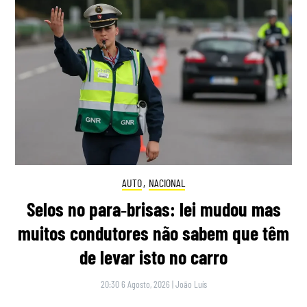
AUTO
,
NACIONAL
Selos no para‑brisas: lei mudou mas
muitos condutores não sabem que têm
de levar isto no carro
20:30 6 Agosto, 2026
|
João Luís