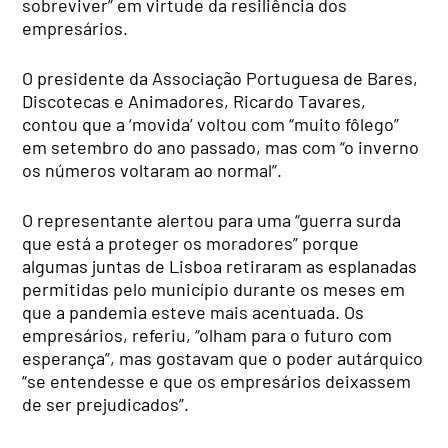
sobreviver” em virtude da resiliência dos
empresários.
O presidente da Associação Portuguesa de Bares,
Discotecas e Animadores, Ricardo Tavares,
contou que a ‘movida’ voltou com “muito fôlego”
em setembro do ano passado, mas com “o inverno
os números voltaram ao normal”.
O representante alertou para uma “guerra surda
que está a proteger os moradores” porque
algumas juntas de Lisboa retiraram as esplanadas
permitidas pelo município durante os meses em
que a pandemia esteve mais acentuada. Os
empresários, referiu, “olham para o futuro com
esperança”, mas gostavam que o poder autárquico
“se entendesse e que os empresários deixassem
de ser prejudicados”.