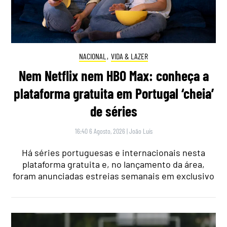
NACIONAL
,
VIDA & LAZER
Nem Netflix nem HBO Max: conheça a
plataforma gratuita em Portugal ‘cheia’
de séries
16:40 6 Agosto, 2026
|
João Luís
Há séries portuguesas e internacionais nesta
plataforma gratuita e, no lançamento da área,
foram anunciadas estreias semanais em exclusivo