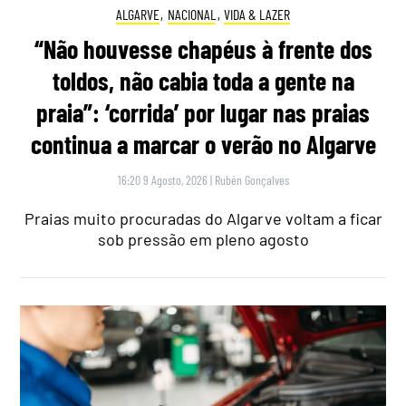
ALGARVE
,
NACIONAL
,
VIDA & LAZER
“Não houvesse chapéus à frente dos
toldos, não cabia toda a gente na
praia”: ‘corrida’ por lugar nas praias
continua a marcar o verão no Algarve
16:20 9 Agosto, 2026
|
Rubén Gonçalves
Praias muito procuradas do Algarve voltam a ficar
sob pressão em pleno agosto