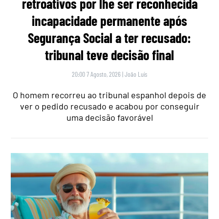
retroativos por lhe ser reconhecida
incapacidade permanente após
Segurança Social a ter recusado:
tribunal teve decisão final
20:00 7 Agosto, 2026
|
João Luís
O homem recorreu ao tribunal espanhol depois de
ver o pedido recusado e acabou por conseguir
uma decisão favorável