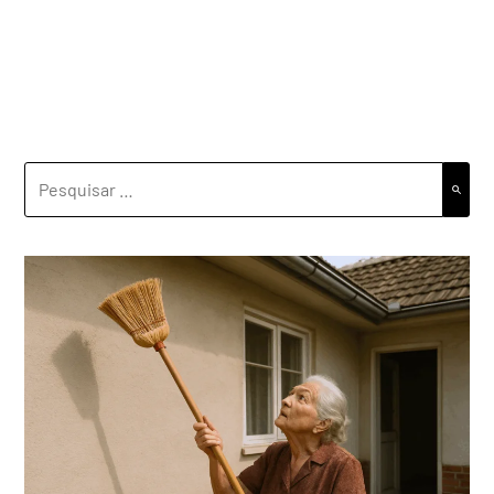
PESQUISAR
POR: