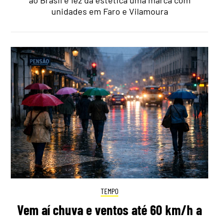
unidades em Faro e Vilamoura
TEMPO
Vem aí chuva e ventos até 60 km/h a