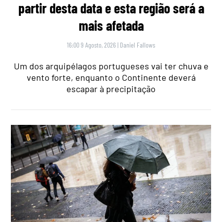
partir desta data e esta região será a
mais afetada
16:00 9 Agosto, 2026
|
Daniel Fallows
Um dos arquipélagos portugueses vai ter chuva e
vento forte, enquanto o Continente deverá
escapar à precipitação