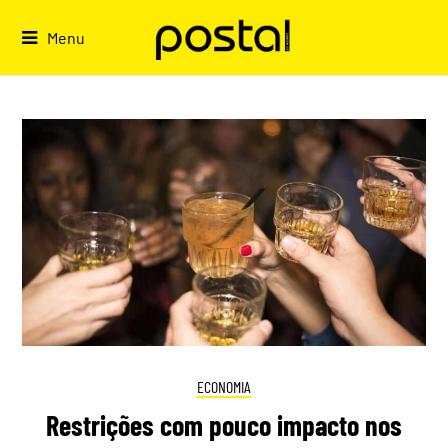
Skip
to
Menu
content
ECONOMIA
Restrições com pouco impacto nos