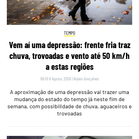
TEMPO
Vem aí uma depressão: frente fria traz
chuva, trovoadas e vento até 50 km/h
a estas regiões
09:10 8 Agosto, 2026
|
Rubén Gonçalves
A aproximação de uma depressão vai trazer uma
mudança do estado do tempo já neste fim de
semana, com possibilidade de chuva, aguaceiros e
trovoadas