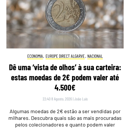
ECONOMIA
,
EUROPE DIRECT ALGARVE
,
NACIONAL
Dê uma ‘vista de olhos’ à sua carteira:
estas moedas de 2€ podem valer até
4.500€
22:40 8 Agosto, 2026
|
João Luís
Algumas moedas de 2€ estão a ser vendidas por
milhares. Descubra quais são as mais procuradas
pelos colecionadores e quanto podem valer