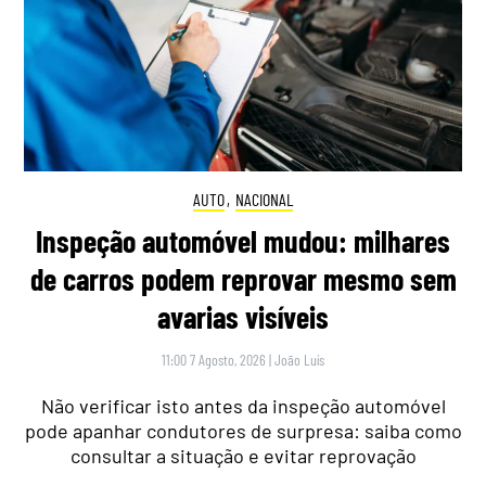
AUTO
,
NACIONAL
Inspeção automóvel mudou: milhares
de carros podem reprovar mesmo sem
avarias visíveis
11:00 7 Agosto, 2026
|
João Luís
Não verificar isto antes da inspeção automóvel
pode apanhar condutores de surpresa: saiba como
consultar a situação e evitar reprovação