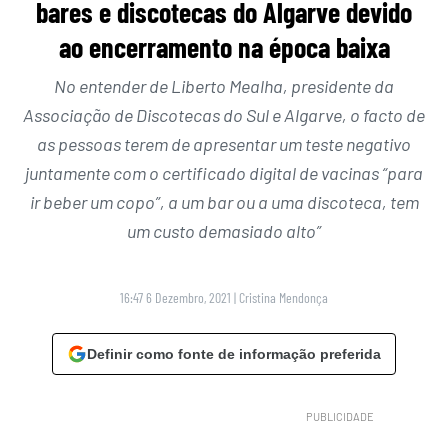
bares e discotecas do Algarve devido
ao encerramento na época baixa
No entender de Liberto Mealha, presidente da
Associação de Discotecas do Sul e Algarve, o facto de
as pessoas terem de apresentar um teste negativo
juntamente com o certificado digital de vacinas “para
ir beber um copo”, a um bar ou a uma discoteca, tem
um custo demasiado alto”
16:47 6 Dezembro, 2021
|
Cristina Mendonça
Definir como fonte de informação preferida