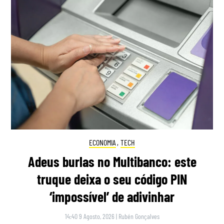
ECONOMIA
,
TECH
Adeus burlas no Multibanco: este
truque deixa o seu código PIN
‘impossível’ de adivinhar
14:40 9 Agosto, 2026
|
Rubén Gonçalves