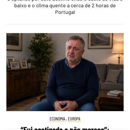
baixo e o clima quente a cerca de 2 horas de
Portugal
ECONOMIA
,
EUROPA
“Fui castigado e não mereço”: