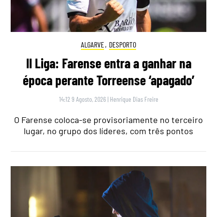
ALGARVE
,
DESPORTO
II Liga: Farense entra a ganhar na
época perante Torreense ‘apagado’
14:12 9 Agosto, 2026
|
Henrique Dias Freire
O Farense coloca-se provisoriamente no terceiro
lugar, no grupo dos líderes, com três pontos