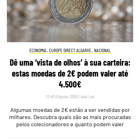
ECONOMIA
,
EUROPE DIRECT ALGARVE
,
NACIONAL
Dê uma ‘vista de olhos’ à sua carteira:
estas moedas de 2€ podem valer até
4.500€
22:40 8 Agosto, 2026
|
João Luís
Algumas moedas de 2€ estão a ser vendidas por
milhares. Descubra quais são as mais procuradas
pelos colecionadores e quanto podem valer