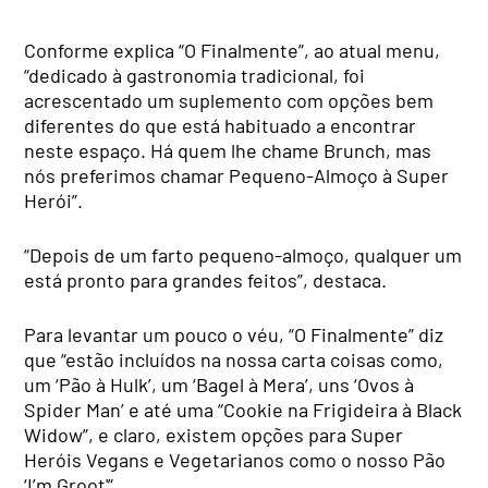
Conforme explica “O Finalmente”, ao atual menu,
“dedicado à gastronomia tradicional, foi
acrescentado um suplemento com opções bem
diferentes do que está habituado a encontrar
neste espaço. Há quem lhe chame Brunch, mas
nós preferimos chamar Pequeno-Almoço à Super
Herói”.
“Depois de um farto pequeno-almoço, qualquer um
está pronto para grandes feitos”, destaca.
Para levantar um pouco o véu, “O Finalmente” diz
que “estão incluídos na nossa carta coisas como,
um ‘Pão à Hulk’, um ‘Bagel à Mera’, uns ‘Ovos à
Spider Man’ e até uma “Cookie na Frigideira à Black
Widow”, e claro, existem opções para Super
Heróis Vegans e Vegetarianos como o nosso Pão
‘I’m Groot'”.