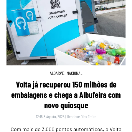
ALGARVE
,
NACIONAL
Volta já recuperou 150 milhões de
embalagens e chega a Albufeira com
novo quiosque
12:15 8 Agosto, 2026
|
Henrique Dias Freire
Com mais de 3.000 pontos automáticos, o Volta