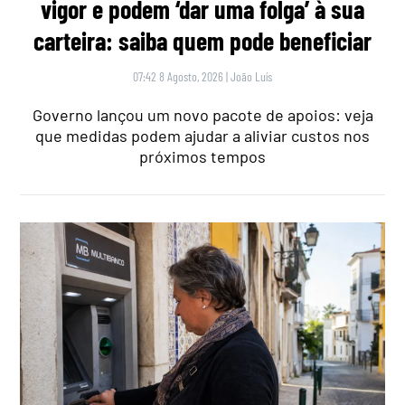
vigor e podem ‘dar uma folga’ à sua
carteira: saiba quem pode beneficiar
07:42 8 Agosto, 2026
|
João Luís
Governo lançou um novo pacote de apoios: veja
que medidas podem ajudar a aliviar custos nos
próximos tempos