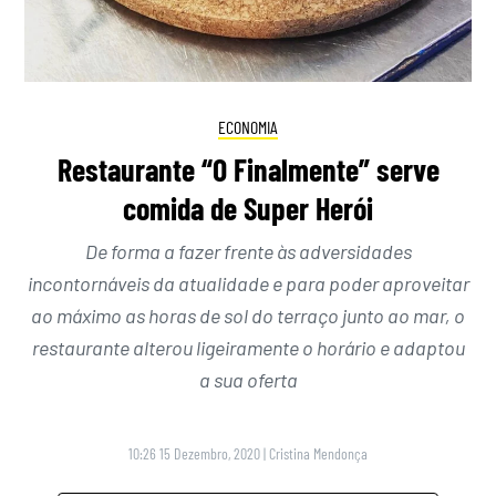
ECONOMIA
Restaurante “O Finalmente” serve
comida de Super Herói
De forma a fazer frente às adversidades
incontornáveis da atualidade e para poder aproveitar
ao máximo as horas de sol do terraço junto ao mar, o
restaurante alterou ligeiramente o horário e adaptou
a sua oferta
10:26 15 Dezembro, 2020
|
Cristina Mendonça