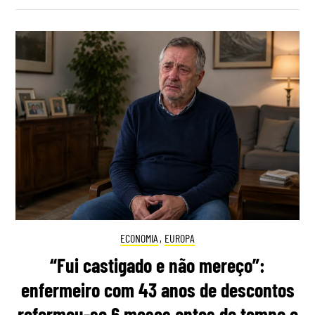
ECONOMIA
,
EUROPA
“Fui castigado e não mereço”:
enfermeiro com 43 anos de descontos
reformou-se 6 meses antes do tempo e