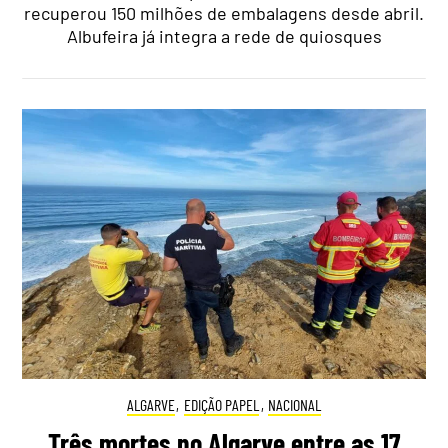
recuperou 150 milhões de embalagens desde abril.
Albufeira já integra a rede de quiosques
ALGARVE
,
EDIÇÃO PAPEL
,
NACIONAL
Três mortes no Algarve entre as 17