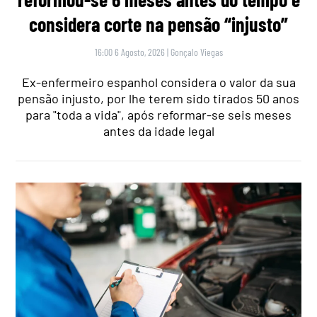
considera corte na pensão “injusto”
16:00 6 Agosto, 2026
|
Gonçalo Viegas
Ex-enfermeiro espanhol considera o valor da sua
pensão injusto, por lhe terem sido tirados 50 anos
para "toda a vida", após reformar-se seis meses
antes da idade legal