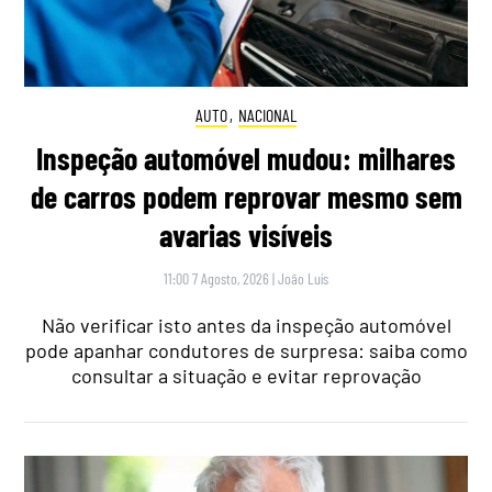
AUTO
,
NACIONAL
Inspeção automóvel mudou: milhares
de carros podem reprovar mesmo sem
avarias visíveis
11:00 7 Agosto, 2026
|
João Luís
Não verificar isto antes da inspeção automóvel
pode apanhar condutores de surpresa: saiba como
consultar a situação e evitar reprovação