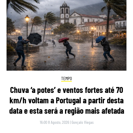
TEMPO
Chuva ‘a potes’ e ventos fortes até 70
km/h voltam a Portugal a partir desta
data e esta será a região mais afetada
16:00 8 Agosto, 2026
|
Gonçalo Viegas