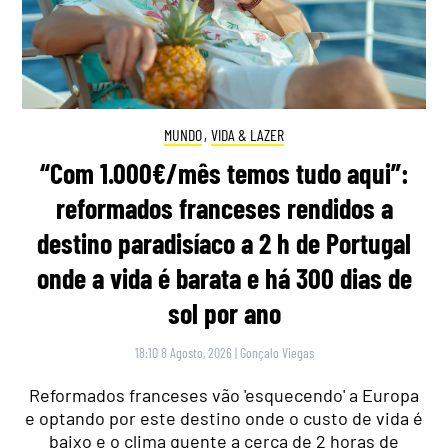
MUNDO
,
VIDA & LAZER
“Com 1.000€/mês temos tudo aqui”:
reformados franceses rendidos a
destino paradisíaco a 2 h de Portugal
onde a vida é barata e há 300 dias de
sol por ano
18:10 8 Agosto, 2026
|
Gonçalo Viegas
Reformados franceses vão 'esquecendo' a Europa
e optando por este destino onde o custo de vida é
baixo e o clima quente a cerca de 2 horas de