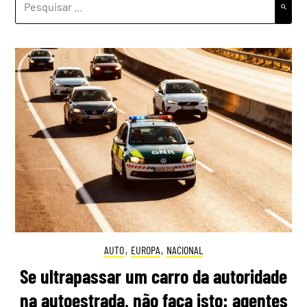
POR:
AUTO
,
EUROPA
,
NACIONAL
Se ultrapassar um carro da autoridade
na autoestrada, não faça isto: agentes