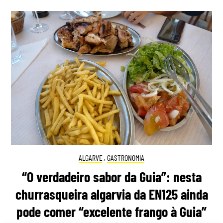
ALGARVE
,
GASTRONOMIA
“O verdadeiro sabor da Guia”: nesta
churrasqueira algarvia da EN125 ainda
pode comer “excelente frango à Guia”