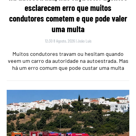
esclarecem erro que muitos
condutores cometem e que pode valer
uma multa
12:30 8 Agosto, 2026
|
João Luís
Muitos condutores travam ou hesitam quando
veem um carro da autoridade na autoestrada. Mas
há um erro comum que pode custar uma multa