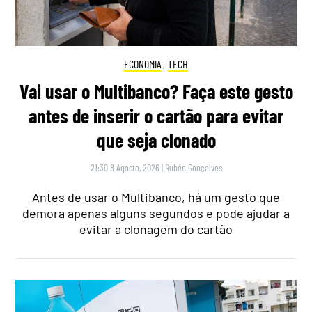
ECONOMIA
,
TECH
Vai usar o Multibanco? Faça este gesto
antes de inserir o cartão para evitar
que seja clonado
21:30 8 Agosto, 2026
|
Rubén Gonçalves
Antes de usar o Multibanco, há um gesto que
demora apenas alguns segundos e pode ajudar a
evitar a clonagem do cartão