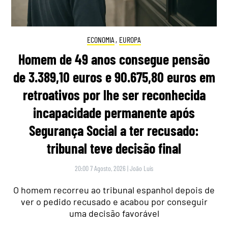
ECONOMIA
,
EUROPA
Homem de 49 anos consegue pensão
de 3.389,10 euros e 90.675,80 euros em
retroativos por lhe ser reconhecida
incapacidade permanente após
Segurança Social a ter recusado:
tribunal teve decisão final
20:00 7 Agosto, 2026
|
João Luís
O homem recorreu ao tribunal espanhol depois de
ver o pedido recusado e acabou por conseguir
uma decisão favorável