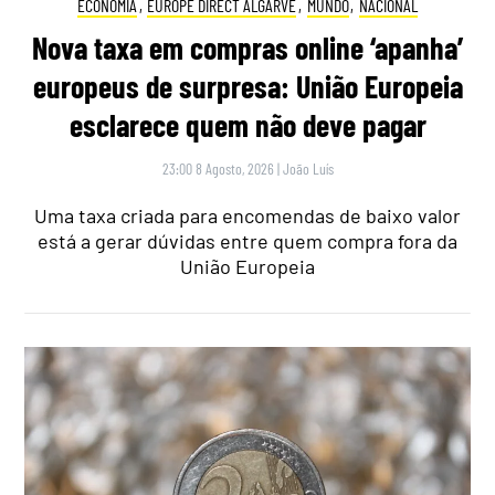
ECONOMIA
,
EUROPE DIRECT ALGARVE
,
MUNDO
,
NACIONAL
Nova taxa em compras online ‘apanha’
europeus de surpresa: União Europeia
esclarece quem não deve pagar
23:00 8 Agosto, 2026
|
João Luís
Uma taxa criada para encomendas de baixo valor
está a gerar dúvidas entre quem compra fora da
União Europeia