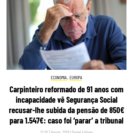
ECONOMIA
,
EUROPA
Carpinteiro reformado de 91 anos com
incapacidade vê Segurança Social
recusar-lhe subida da pensão de 850€
para 1.547€: caso foi ‘parar’ a tribunal
12:30 7 Agosto, 2026
|
Daniel Fallows