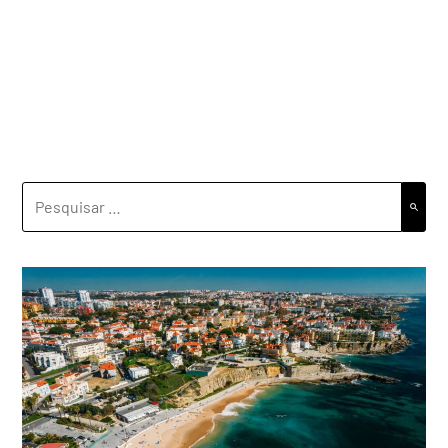
PESQUISAR
POR: