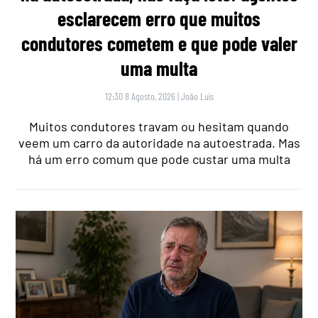
esclarecem erro que muitos
condutores cometem e que pode valer
uma multa
12:30 8 Agosto, 2026
|
João Luís
Muitos condutores travam ou hesitam quando
veem um carro da autoridade na autoestrada. Mas
há um erro comum que pode custar uma multa