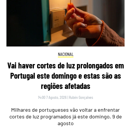
NACIONAL
Vai haver cortes de luz prolongados em
Portugal este domingo e estas são as
regiões afetadas
14:00 7 Agosto, 2026
|
Rubén Gonçalves
Milhares de portugueses vão voltar a enfrentar
cortes de luz programados já este domingo, 9 de
agosto