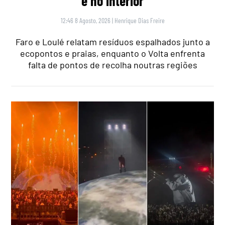
e no interior
12:46 8 Agosto, 2026
|
Henrique Dias Freire
Faro e Loulé relatam resíduos espalhados junto a
ecopontos e praias, enquanto o Volta enfrenta
falta de pontos de recolha noutras regiões