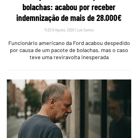
bolachas: acabou por receber
indemnização de mais de 28.000€
11:20 8 Agosto, 2026
|
Luís Santos
Funcionário americano da Ford acabou despedido
por causa de um pacote de bolachas, mas o caso
teve uma reviravolta inesperada