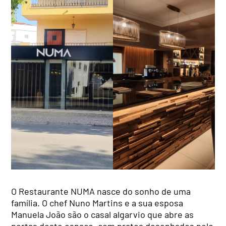
O Restaurante NUMA nasce do sonho de uma
família. O chef Nuno Martins e a sua esposa
Manuela João são o casal algarvio que abre as
portas deste espaço, com pratos desenhados pelo