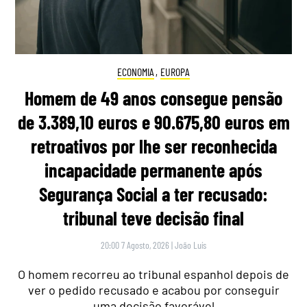
ECONOMIA
,
EUROPA
Homem de 49 anos consegue pensão
de 3.389,10 euros e 90.675,80 euros em
retroativos por lhe ser reconhecida
incapacidade permanente após
Segurança Social a ter recusado:
tribunal teve decisão final
20:00 7 Agosto, 2026
|
João Luís
O homem recorreu ao tribunal espanhol depois de
ver o pedido recusado e acabou por conseguir
uma decisão favorável