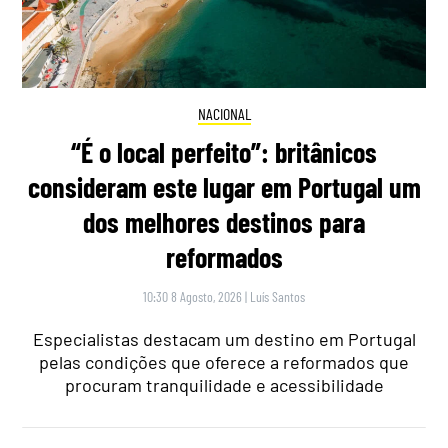
NACIONAL
“É o local perfeito”: britânicos
consideram este lugar em Portugal um
dos melhores destinos para
reformados
10:30 8 Agosto, 2026
|
Luís Santos
Especialistas destacam um destino em Portugal
pelas condições que oferece a reformados que
procuram tranquilidade e acessibilidade