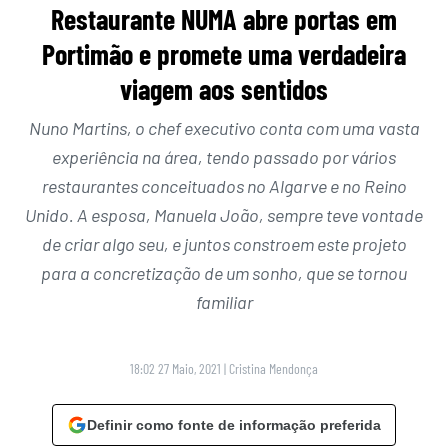
Restaurante NUMA abre portas em
Portimão e promete uma verdadeira
viagem aos sentidos
Nuno Martins, o chef executivo conta com uma vasta
experiência na área, tendo passado por vários
restaurantes conceituados no Algarve e no Reino
Unido. A esposa, Manuela João, sempre teve vontade
de criar algo seu, e juntos constroem este projeto
para a concretização de um sonho, que se tornou
familiar
18:02 27 Maio, 2021
|
Cristina Mendonça
Definir como fonte de informação preferida