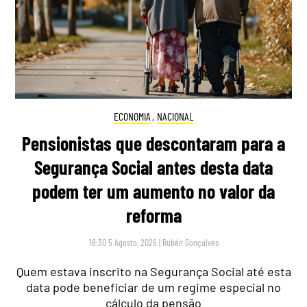
ECONOMIA
,
NACIONAL
Pensionistas que descontaram para a
Segurança Social antes desta data
podem ter um aumento no valor da
reforma
18:30 5 Agosto, 2026
|
Rubén Gonçalves
Quem estava inscrito na Segurança Social até esta
data pode beneficiar de um regime especial no
cálculo da pensão