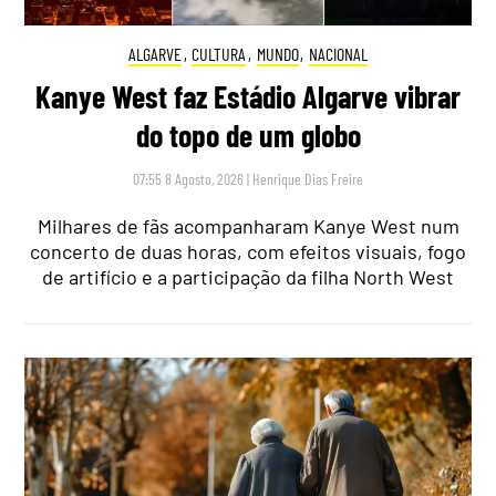
ALGARVE
,
CULTURA
,
MUNDO
,
NACIONAL
Kanye West faz Estádio Algarve vibrar
do topo de um globo
07:55 8 Agosto, 2026
|
Henrique Dias Freire
Milhares de fãs acompanharam Kanye West num
concerto de duas horas, com efeitos visuais, fogo
de artifício e a participação da filha North West