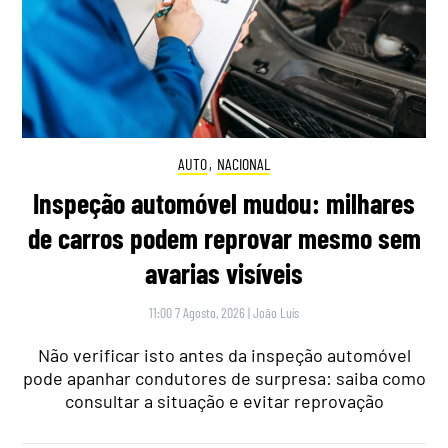
AUTO
,
NACIONAL
Inspeção automóvel mudou: milhares
de carros podem reprovar mesmo sem
avarias visíveis
11:00 7 Agosto, 2026
|
João Luís
Não verificar isto antes da inspeção automóvel
pode apanhar condutores de surpresa: saiba como
consultar a situação e evitar reprovação