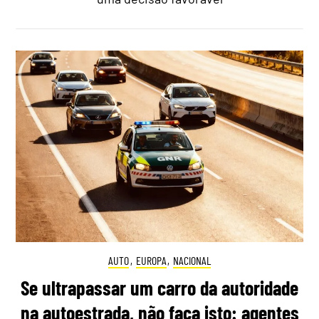
AUTO
,
EUROPA
,
NACIONAL
Se ultrapassar um carro da autoridade
na autoestrada, não faça isto: agentes