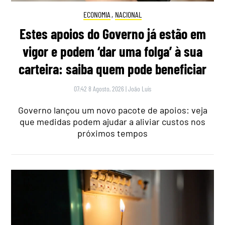
ECONOMIA
,
NACIONAL
Estes apoios do Governo já estão em
vigor e podem ‘dar uma folga’ à sua
carteira: saiba quem pode beneficiar
07:42 8 Agosto, 2026
|
João Luís
Governo lançou um novo pacote de apoios: veja
que medidas podem ajudar a aliviar custos nos
próximos tempos