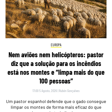
EUROPA
Nem aviões nem helicópteros: pastor
diz que a solução para os incêndios
está nos montes e “limpa mais do que
100 pessoas”
17:00 5 Agosto, 2026
|
Rubén Gonçalves
Um pastor espanhol defende que o gado consegue
limpar os montes de forma mais eficaz do que