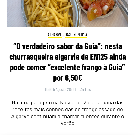
ALGARVE
,
GASTRONOMIA
“O verdadeiro sabor da Guia”: nesta
churrasqueira algarvia da EN125 ainda
pode comer “excelente frango à Guia”
por 6,50€
16:40 5 Agosto, 2026
|
João Luís
Há uma paragem na Nacional 125 onde uma das
receitas mais conhecidas de frango assado do
Algarve continuam a chamar clientes durante o
verão