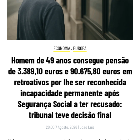
ECONOMIA
,
EUROPA
Homem de 49 anos consegue pensão
de 3.389,10 euros e 90.675,80 euros em
retroativos por lhe ser reconhecida
incapacidade permanente após
Segurança Social a ter recusado:
tribunal teve decisão final
20:00 7 Agosto, 2026
|
João Luís