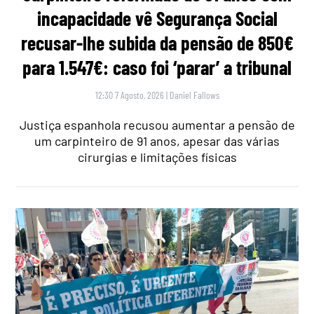
incapacidade vê Segurança Social
recusar-lhe subida da pensão de 850€
para 1.547€: caso foi ‘parar’ a tribunal
12:30 7 Agosto, 2026
|
Daniel Fallows
Justiça espanhola recusou aumentar a pensão de
um carpinteiro de 91 anos, apesar das várias
cirurgias e limitações físicas