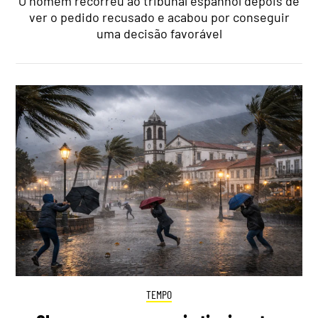
O homem recorreu ao tribunal espanhol depois de
ver o pedido recusado e acabou por conseguir
uma decisão favorável
TEMPO