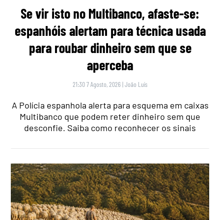
Se vir isto no Multibanco, afaste-se:
espanhóis alertam para técnica usada
para roubar dinheiro sem que se
aperceba
21:30 7 Agosto, 2026
|
João Luís
A Polícia espanhola alerta para esquema em caixas
Multibanco que podem reter dinheiro sem que
desconfie. Saiba como reconhecer os sinais