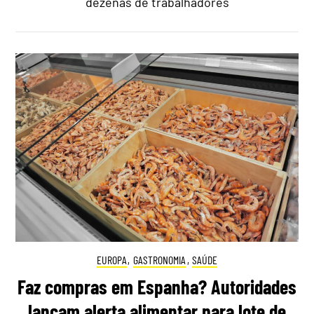
dezenas de trabalhadores
EUROPA
,
GASTRONOMIA
,
SAÚDE
Faz compras em Espanha? Autoridades
lançam alerta alimentar para lote de