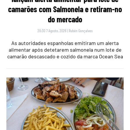
camarões com Salmonela e retiram-no
do mercado
20:30 7 Agosto, 2026
|
Rubén Gonçalves
As autoridades espanholas emitiram um alerta
alimentar após detetarem salmonela num lote de
camarão descascado e cozido da marca Ocean Sea