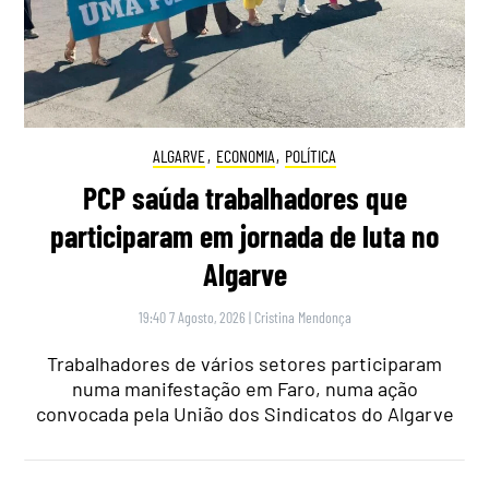
ALGARVE
,
ECONOMIA
,
POLÍTICA
PCP saúda trabalhadores que
participaram em jornada de luta no
Algarve
19:40 7 Agosto, 2026
|
Cristina Mendonça
Trabalhadores de vários setores participaram
numa manifestação em Faro, numa ação
convocada pela União dos Sindicatos do Algarve