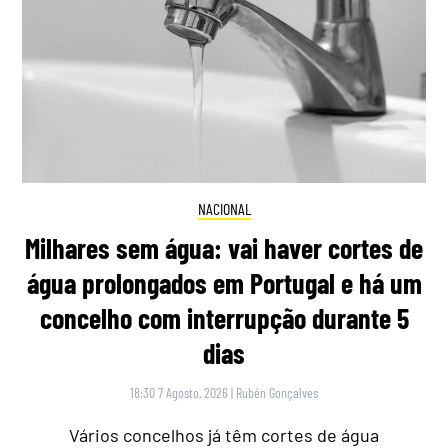
NACIONAL
Milhares sem água: vai haver cortes de
água prolongados em Portugal e há um
concelho com interrupção durante 5
dias
18:30 7 Agosto, 2026
|
Rubén Gonçalves
Vários concelhos já têm cortes de água