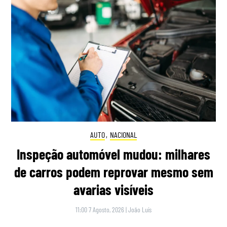
AUTO
,
NACIONAL
Inspeção automóvel mudou: milhares
de carros podem reprovar mesmo sem
avarias visíveis
11:00 7 Agosto, 2026
|
João Luís