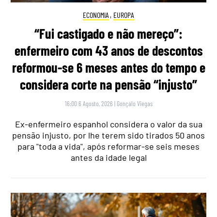
ECONOMIA
,
EUROPA
“Fui castigado e não mereço”:
enfermeiro com 43 anos de descontos
reformou-se 6 meses antes do tempo e
considera corte na pensão “injusto”
16:00 6 Agosto, 2026
|
Gonçalo Viegas
Ex-enfermeiro espanhol considera o valor da sua
pensão injusto, por lhe terem sido tirados 50 anos
para "toda a vida", após reformar-se seis meses
antes da idade legal