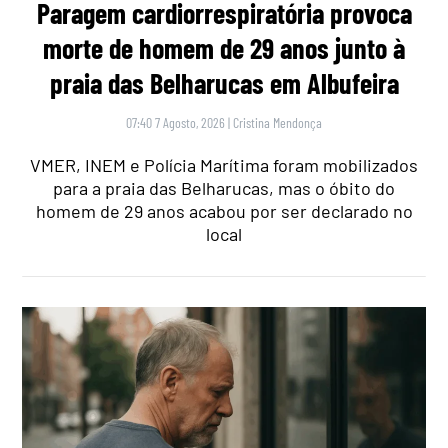
Paragem cardiorrespiratória provoca
morte de homem de 29 anos junto à
praia das Belharucas em Albufeira
07:40 7 Agosto, 2026
|
Cristina Mendonça
VMER, INEM e Polícia Marítima foram mobilizados
para a praia das Belharucas, mas o óbito do
homem de 29 anos acabou por ser declarado no
local