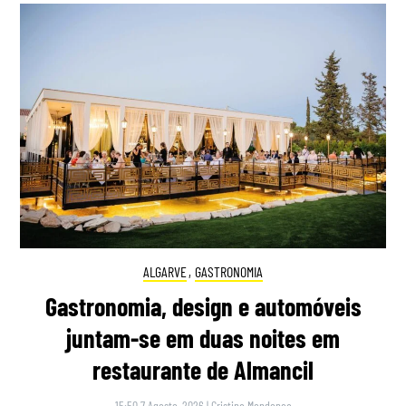
ALGARVE
,
GASTRONOMIA
Gastronomia, design e automóveis
juntam-se em duas noites em
restaurante de Almancil
15:50 7 Agosto, 2026
|
Cristina Mendonça