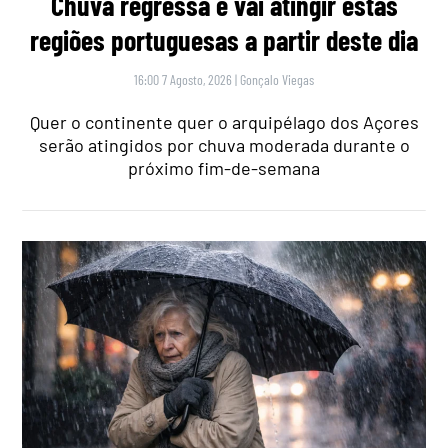
Chuva regressa e vai atingir estas
regiões portuguesas a partir deste dia
16:00 7 Agosto, 2026
|
Gonçalo Viegas
Quer o continente quer o arquipélago dos Açores
serão atingidos por chuva moderada durante o
próximo fim-de-semana