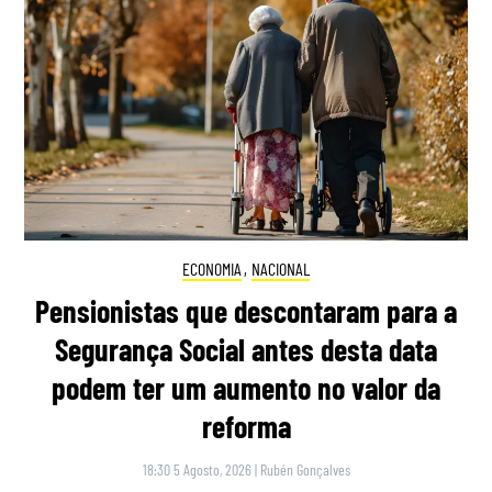
ECONOMIA
,
NACIONAL
Pensionistas que descontaram para a
Segurança Social antes desta data
podem ter um aumento no valor da
reforma
18:30 5 Agosto, 2026
|
Rubén Gonçalves