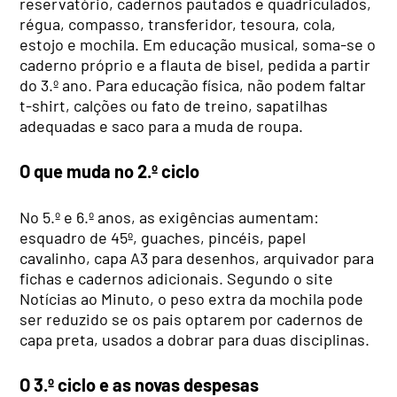
reservatório, cadernos pautados e quadriculados,
régua, compasso, transferidor, tesoura, cola,
estojo e mochila. Em educação musical, soma-se o
caderno próprio e a flauta de bisel, pedida a partir
do 3.º ano. Para educação física, não podem faltar
t-shirt, calções ou fato de treino, sapatilhas
adequadas e saco para a muda de roupa.
O que muda no 2.º ciclo
No 5.º e 6.º anos, as exigências aumentam:
esquadro de 45º, guaches, pincéis, papel
cavalinho, capa A3 para desenhos, arquivador para
fichas e cadernos adicionais. Segundo o site
Notícias ao Minuto, o peso extra da mochila pode
ser reduzido se os pais optarem por cadernos de
capa preta, usados a dobrar para duas disciplinas.
O 3.º ciclo e as novas despesas