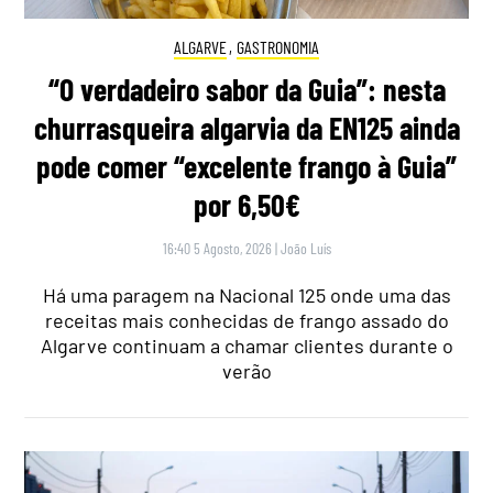
ALGARVE
,
GASTRONOMIA
“O verdadeiro sabor da Guia”: nesta
churrasqueira algarvia da EN125 ainda
pode comer “excelente frango à Guia”
por 6,50€
16:40 5 Agosto, 2026
|
João Luís
Há uma paragem na Nacional 125 onde uma das
receitas mais conhecidas de frango assado do
Algarve continuam a chamar clientes durante o
verão