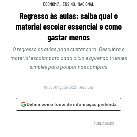
ECONOMIA
,
ENSINO
,
NACIONAL
Regresso às aulas: saiba qual o
material escolar essencial e como
gastar menos
O regresso às aulas pode custar caro. Descubra o
material escolar para cada ciclo e aprenda truques
simples para poupar nas compras
08:00 30 Agosto, 2025
|
João Luís
Definir como fonte de informação preferida