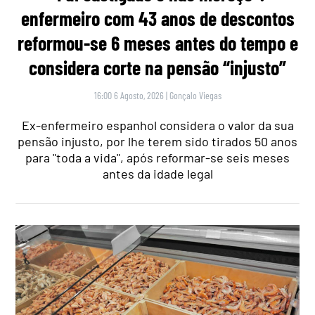
enfermeiro com 43 anos de descontos
reformou-se 6 meses antes do tempo e
considera corte na pensão “injusto”
16:00 6 Agosto, 2026
|
Gonçalo Viegas
Ex-enfermeiro espanhol considera o valor da sua
pensão injusto, por lhe terem sido tirados 50 anos
para "toda a vida", após reformar-se seis meses
antes da idade legal