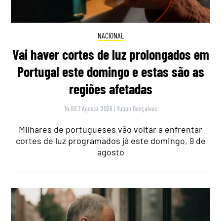
NACIONAL
Vai haver cortes de luz prolongados em
Portugal este domingo e estas são as
regiões afetadas
14:00 7 Agosto, 2026
|
Rubén Gonçalves
Milhares de portugueses vão voltar a enfrentar
cortes de luz programados já este domingo, 9 de
agosto