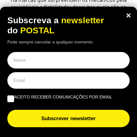
resistência e fiabilidade: descubra quais são os
carros que menos vão à oficina
×
Subscreva a
newsletter
do
POSTAL
Pode sempre cancelar a qualquer momento
ACEITO RECEBER COMUNICAÇÕES POR EMAIL
Subscrever newsletter
EUROPA