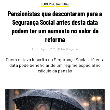
ECONOMIA
,
NACIONAL
Pensionistas que descontaram para a
Segurança Social antes desta data
podem ter um aumento no valor da
reforma
18:30 5 Agosto, 2026
|
Rubén Gonçalves
Quem estava inscrito na Segurança Social até esta
data pode beneficiar de um regime especial no
cálculo da pensão