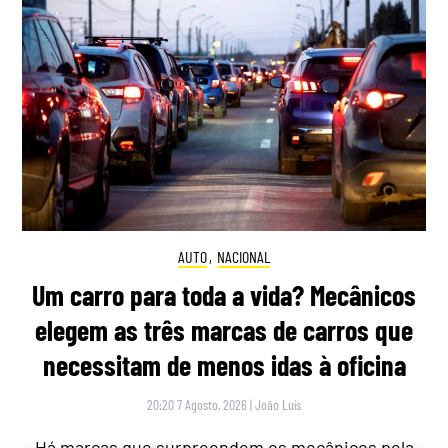
AUTO
,
NACIONAL
Um carro para toda a vida? Mecânicos
elegem as três marcas de carros que
necessitam de menos idas à oficina
20:20 7 Agosto, 2026
|
João Luís
Há marcas que surpreendem os mecânicos pela