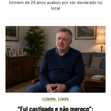
homem de 29 anos acabou por ser declarado no
local
ECONOMIA
,
EUROPA
“Fui castigado e não mereço”: