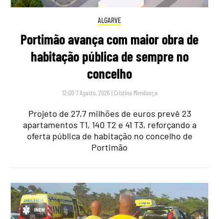
ALGARVE
Portimão avança com maior obra de
habitação pública de sempre no
concelho
12:00 7 Agosto, 2026
|
Cristina Mendonça
Projeto de 27,7 milhões de euros prevê 23
apartamentos T1, 140 T2 e 41 T3, reforçando a
oferta pública de habitação no concelho de
Portimão