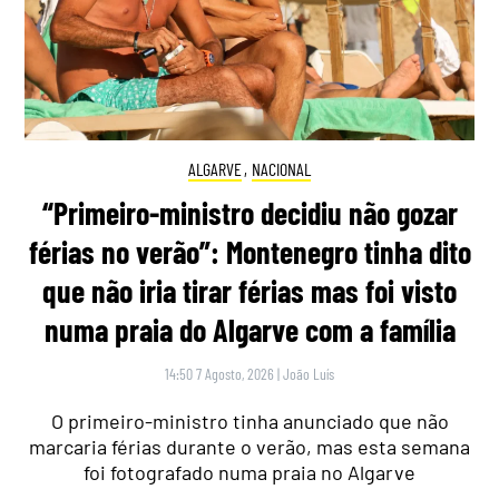
ALGARVE
,
NACIONAL
“Primeiro-ministro decidiu não gozar
férias no verão”: Montenegro tinha dito
que não iria tirar férias mas foi visto
numa praia do Algarve com a família
14:50 7 Agosto, 2026
|
João Luís
O primeiro-ministro tinha anunciado que não
marcaria férias durante o verão, mas esta semana
foi fotografado numa praia no Algarve