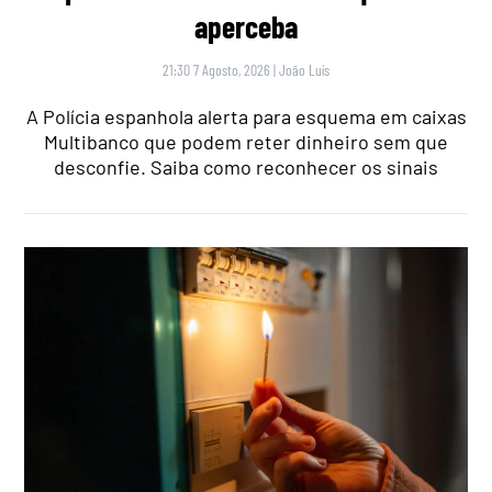
aperceba
21:30 7 Agosto, 2026
|
João Luís
A Polícia espanhola alerta para esquema em caixas
Multibanco que podem reter dinheiro sem que
desconfie. Saiba como reconhecer os sinais