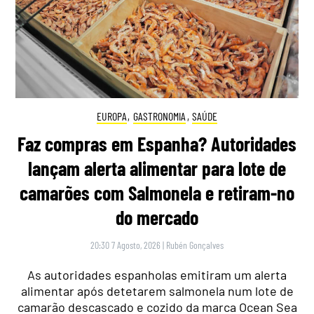
EUROPA
,
GASTRONOMIA
,
SAÚDE
Faz compras em Espanha? Autoridades
lançam alerta alimentar para lote de
camarões com Salmonela e retiram-no
do mercado
20:30 7 Agosto, 2026
|
Rubén Gonçalves
As autoridades espanholas emitiram um alerta
alimentar após detetarem salmonela num lote de
camarão descascado e cozido da marca Ocean Sea