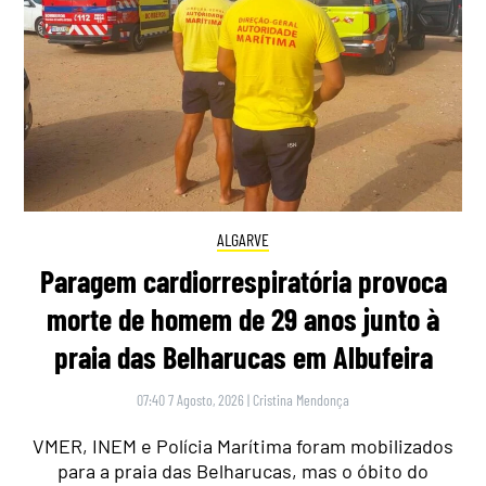
ALGARVE
Paragem cardiorrespiratória provoca
morte de homem de 29 anos junto à
praia das Belharucas em Albufeira
07:40 7 Agosto, 2026
|
Cristina Mendonça
VMER, INEM e Polícia Marítima foram mobilizados
para a praia das Belharucas, mas o óbito do