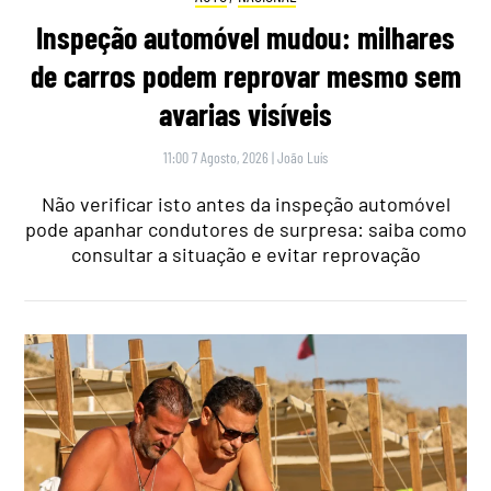
Inspeção automóvel mudou: milhares
de carros podem reprovar mesmo sem
avarias visíveis
11:00 7 Agosto, 2026
|
João Luís
Não verificar isto antes da inspeção automóvel
pode apanhar condutores de surpresa: saiba como
consultar a situação e evitar reprovação