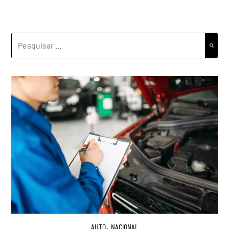
PESQUISAR
POR:
AUTO
,
NACIONAL