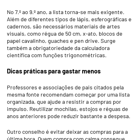
No 7.º ao 9.º ano, a lista torna-se mais exigente.
Além de diferentes tipos de lápis, esferográficas e
cadernos, são necessários materiais de artes
visuais, como régua de 50 cm, x-ato, blocos de
papel cavalinho, guaches e pen drive. Surge
também a obrigatoriedade da calculadora
científica com funções trigonométricas.
Dicas práticas para gastar menos
Professores e associações de pais citados pela
mesma fonte recomendam começar por uma lista
organizada, que ajude a resistir a compras por
impulso. Reutilizar mochilas, estojos e réguas de
anos anteriores pode reduzir bastante a despesa.
Outro conselho é evitar deixar as compras para a
última hora. Quem compra com calma consegue