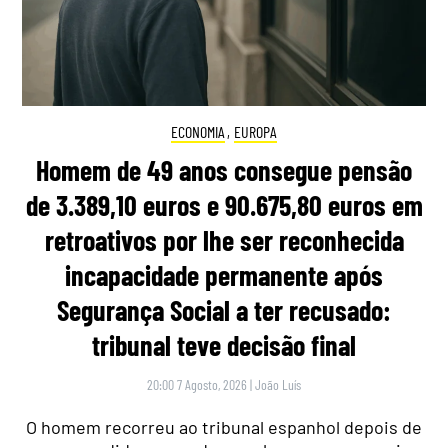
ECONOMIA
,
EUROPA
Homem de 49 anos consegue pensão
de 3.389,10 euros e 90.675,80 euros em
retroativos por lhe ser reconhecida
incapacidade permanente após
Segurança Social a ter recusado:
tribunal teve decisão final
20:00 7 Agosto, 2026
|
João Luís
O homem recorreu ao tribunal espanhol depois de