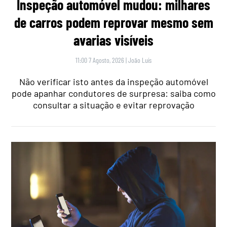
Inspeção automóvel mudou: milhares
de carros podem reprovar mesmo sem
avarias visíveis
11:00 7 Agosto, 2026
|
João Luís
Não verificar isto antes da inspeção automóvel
pode apanhar condutores de surpresa: saiba como
consultar a situação e evitar reprovação