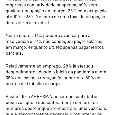
empresas com atividade suspensa, 49% sem
qualquer ocupação em março, 28% com ocupação
até 10% e 38% à espera de uma taxa de ocupação
de nível zero em abril.
Neste sector, 17% pondera avançar para a
insolvência e 27% não conseguiu pagar salários
em março, enquanto 6% fez apenas pagamentos
parciais.
Relativamente ao emprego, 28% já efetuou
despedimentos desde o início da pandemia e, em
38% dos casos a redução foi superior a 50% dos
postos de trabalho a cargo.
Assim, diz a AHRESP, “apesar dos contributos
positivos que o desconfinamento confere, os
números deste inquérito mostram, uma vez mais,
que é absolutamente necessário robustecer os