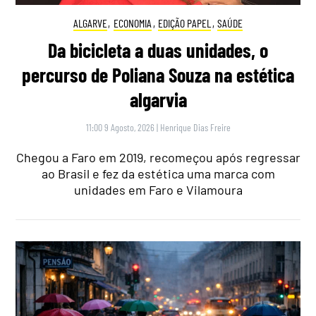
ALGARVE
,
ECONOMIA
,
EDIÇÃO PAPEL
,
SAÚDE
Da bicicleta a duas unidades, o
percurso de Poliana Souza na estética
algarvia
11:00 9 Agosto, 2026
|
Henrique Dias Freire
Chegou a Faro em 2019, recomeçou após regressar
ao Brasil e fez da estética uma marca com
unidades em Faro e Vilamoura