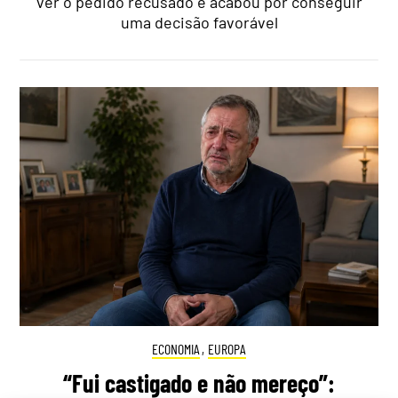
ver o pedido recusado e acabou por conseguir
uma decisão favorável
ECONOMIA
,
EUROPA
“Fui castigado e não mereço”: