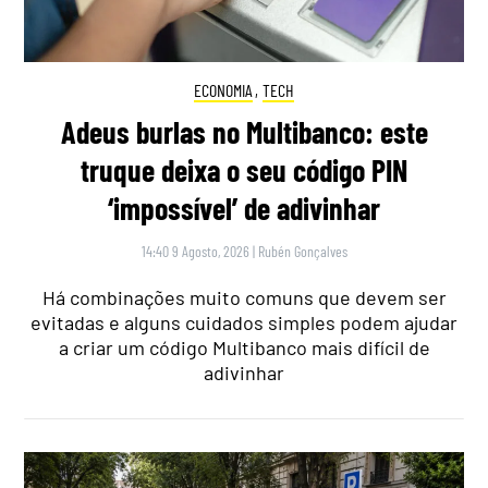
ECONOMIA
,
TECH
Adeus burlas no Multibanco: este
truque deixa o seu código PIN
‘impossível’ de adivinhar
14:40 9 Agosto, 2026
|
Rubén Gonçalves
Há combinações muito comuns que devem ser
evitadas e alguns cuidados simples podem ajudar
a criar um código Multibanco mais difícil de
adivinhar