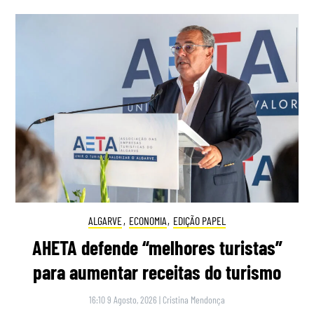
ALGARVE
,
ECONOMIA
,
EDIÇÃO PAPEL
AHETA defende “melhores turistas”
para aumentar receitas do turismo
16:10 9 Agosto, 2026
|
Cristina Mendonça