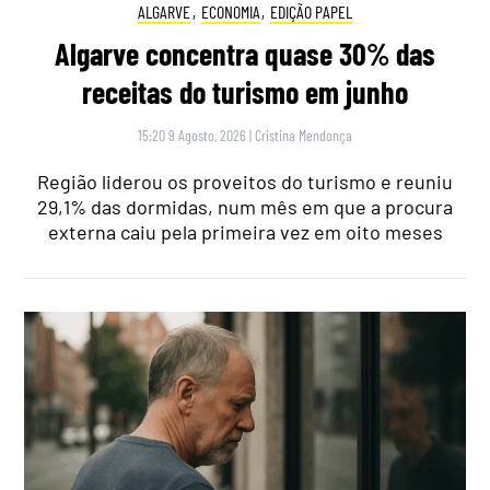
ALGARVE
,
ECONOMIA
,
EDIÇÃO PAPEL
Algarve concentra quase 30% das
receitas do turismo em junho
15:20 9 Agosto, 2026
|
Cristina Mendonça
Região liderou os proveitos do turismo e reuniu
29,1% das dormidas, num mês em que a procura
externa caiu pela primeira vez em oito meses