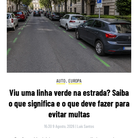
AUTO
,
EUROPA
Viu uma linha verde na estrada? Saiba
o que significa e o que deve fazer para
evitar multas
16:30 9 Agosto, 2026
|
Luís Santos