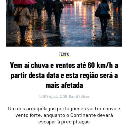
TEMPO
Vem aí chuva e ventos até 60 km/h a
partir desta data e esta região será a
mais afetada
16:00 9 Agosto, 2026
|
Daniel Fallows
Um dos arquipélagos portugueses vai ter chuva e
vento forte, enquanto o Continente deverá
escapar à precipitação