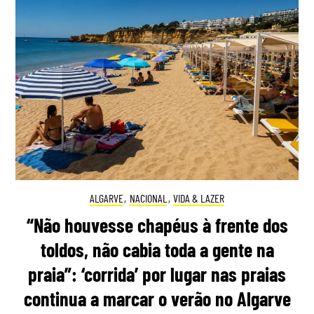
ALGARVE
,
NACIONAL
,
VIDA & LAZER
“Não houvesse chapéus à frente dos
toldos, não cabia toda a gente na
praia”: ‘corrida’ por lugar nas praias
continua a marcar o verão no Algarve