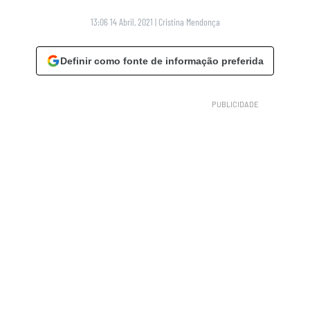
13:06 14 Abril, 2021
|
Cristina Mendonça
Definir como fonte de informação preferida