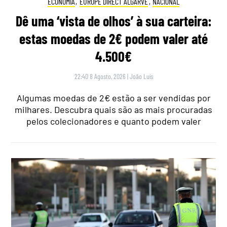
ECONOMIA
,
EUROPE DIRECT ALGARVE
,
NACIONAL
Dê uma ‘vista de olhos’ à sua carteira:
estas moedas de 2€ podem valer até
4.500€
22:40 8 Agosto, 2026
|
João Luís
Algumas moedas de 2€ estão a ser vendidas por
milhares. Descubra quais são as mais procuradas
pelos colecionadores e quanto podem valer