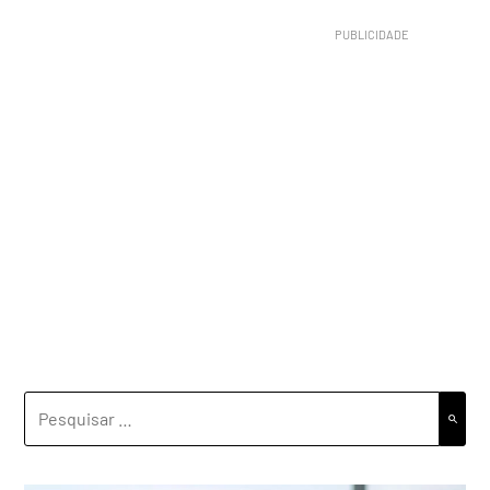
PESQUISAR
POR: