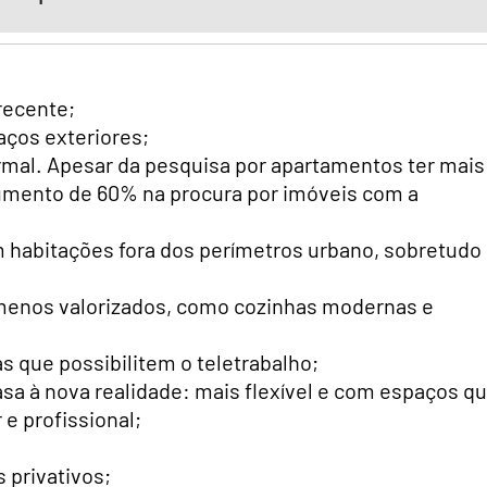
recente;
ços exteriores;
rmal. Apesar da pesquisa por apartamentos ter mais
mento de 60% na procura por imóveis com a
 habitações fora dos perímetros urbano, sobretudo
menos valorizados, como cozinhas modernas e
as que possibilitem o teletrabalho;
a à nova realidade: mais flexível e com espaços q
e profissional;
 privativos;