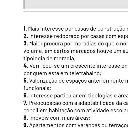
1.
Mais interesse por casas de construção 
2.
Interesse redobrado por casas com espa
3.
Maior procura por moradias do que o no
volume, em certos mercados houve um au
tipologia de moradia;
4.
Verificou-se um crescente interesse em
por quem está em teletrabalho;
5.
Valorização de espaços anteriormente 
funcionais;
6.
Interesse particular em tipologias e áre
7.
Preocupação com a adaptabilidade da cas
conciliem habitação com atividade escolar 
8.
Imóveis com mais áreas;
9.
Apartamentos com varandas ou terraços