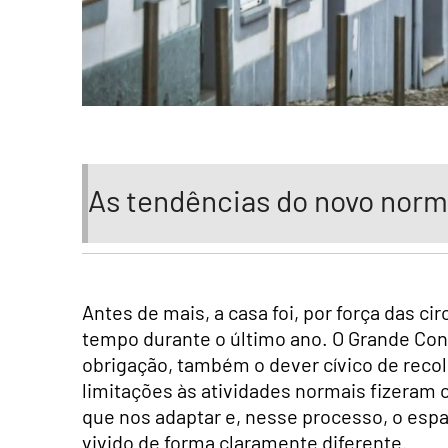
As tendências do novo norm
Antes de mais, a casa foi, por força das c
tempo durante o último ano. O Grande Con
obrigação, também o dever cívico de reco
limitações às atividades normais fizera
que nos adaptar e, nesse processo, o espa
vivido de forma claramente diferente.