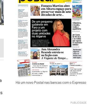
a
Há um novo Postal nas bancas com o Expresso
os