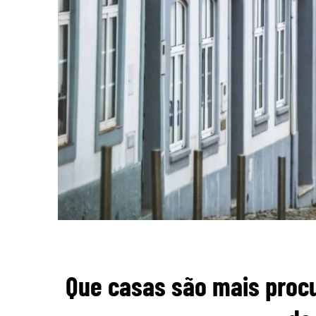
Que casas são mais proc