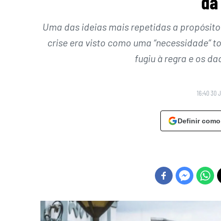
da
Uma das ideias mais repetidas a propósito
crise era visto como uma “necessidade” t
fugiu à regra e os 
16:40 30 
Definir como