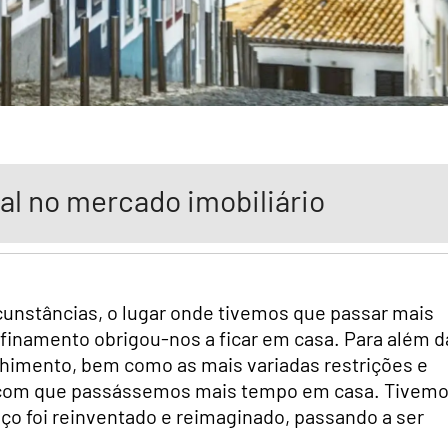
al no mercado imobiliário
ircunstâncias, o lugar onde tivemos que passar mais
finamento obrigou-nos a ficar em casa. Para além d
lhimento, bem como as mais variadas restrições e
m com que passássemos mais tempo em casa. Tivem
ço foi reinventado e reimaginado, passando a ser