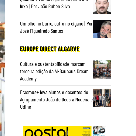
luxo | Por João Rúben Silva
Um olho no burro, outro no cigano | Por
José Figueiredo Santos
EUROPE DIRECT ALGARVE
Cultura e sustentabilidade marcam
terceira edição da Al-Bauhaus Dream
Academy
Erasmus+ leva alunos e docentes do
Agrupamento João de Deus a Modena e
Udine