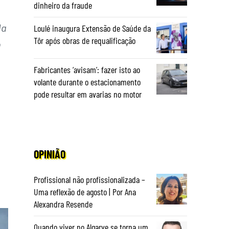
dinheiro da fraude
da
Loulé inaugura Extensão de Saúde da
Tôr após obras de requalificação
o
Fabricantes ‘avisam’: fazer isto ao
volante durante o estacionamento
pode resultar em avarias no motor
OPINIÃO
Profissional não profissionalizada –
Uma reflexão de agosto | Por Ana
Alexandra Resende
Quando viver no Algarve se torna um