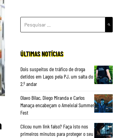
PESQUISAR
POR:
ÚLTIMAS NOTÍCIAS
Dois suspeitos de tráfico de droga
detidos em Lagos pela PJ, um salta do
2.º andar
Olavo Bilac, Diego Miranda e Carlos
Manaça encabeçam o Ameixial Summer
Fest
a
Clicou num link falso? Faça isto nos
primeiros minutos para proteger o seu