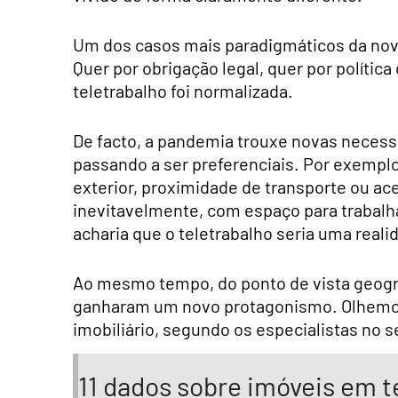
Um dos casos mais paradigmáticos da nova 
Quer por obrigação legal, quer por política
teletrabalho foi normalizada.
De facto, a pandemia trouxe novas necessi
passando a ser preferenciais. Por exempl
exterior, proximidade de transporte ou ace
inevitavelmente, com espaço para trabalh
acharia que o teletrabalho seria uma real
Ao mesmo tempo, do ponto de vista geográ
ganharam um novo protagonismo. Olhemos
imobiliário, segundo os especialistas no s
11 dados sobre imóveis em 