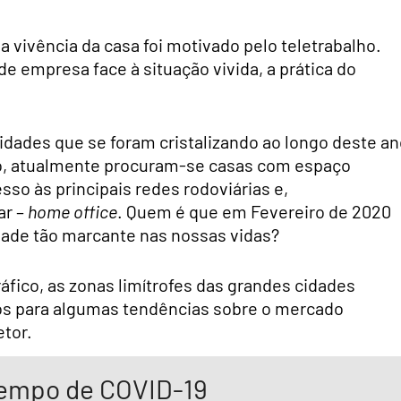
vivência da casa foi motivado pelo teletrabalho.
 de empresa face à situação vivida, a prática do
dades que se foram cristalizando ao longo deste an
o,
atualmente procuram-se casas com espaço
sso às principais redes rodoviárias e,
ar –
home office
.
Quem é que em Fevereiro de 2020
idade tão marcante nas nossas vidas?
fico, as zonas limítrofes das grandes cidades
 para algumas tendências sobre o mercado
etor.
tempo de COVID-19