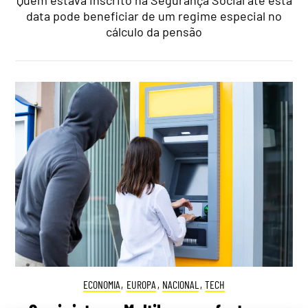
data pode beneficiar de um regime especial no
cálculo da pensão
ECONOMIA
,
EUROPA
,
NACIONAL
,
TECH