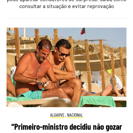
consultar a situação e evitar reprovação
ALGARVE
,
NACIONAL
“Primeiro-ministro decidiu não gozar