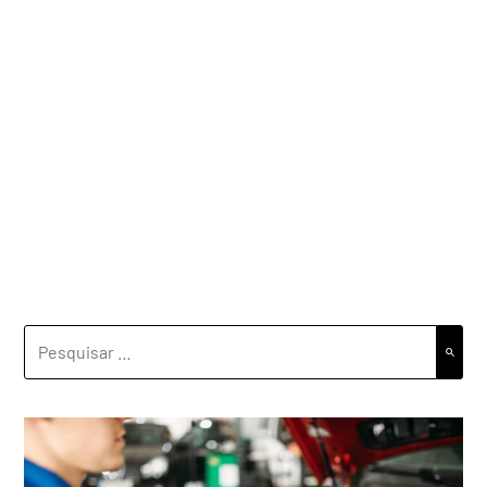
PESQUISAR
POR: