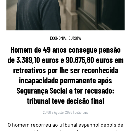
ECONOMIA
,
EUROPA
Homem de 49 anos consegue pensão
de 3.389,10 euros e 90.675,80 euros em
retroativos por lhe ser reconhecida
incapacidade permanente após
Segurança Social a ter recusado:
tribunal teve decisão final
20:00 7 Agosto, 2026
|
João Luís
O homem recorreu ao tribunal espanhol depois de