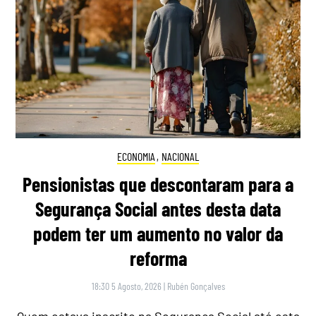
ECONOMIA
,
NACIONAL
Pensionistas que descontaram para a
Segurança Social antes desta data
podem ter um aumento no valor da
reforma
18:30 5 Agosto, 2026
|
Rubén Gonçalves
Quem estava inscrito na Segurança Social até esta