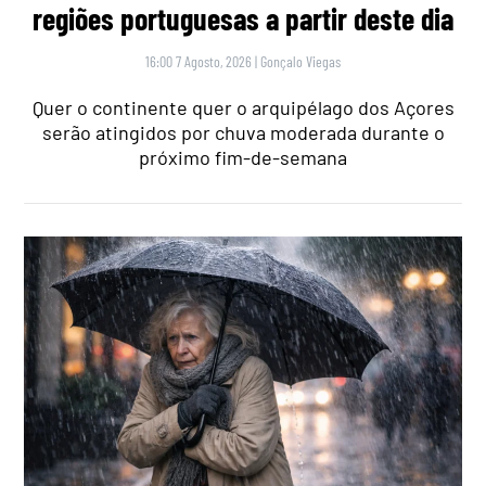
regiões portuguesas a partir deste dia
16:00 7 Agosto, 2026
|
Gonçalo Viegas
Quer o continente quer o arquipélago dos Açores
serão atingidos por chuva moderada durante o
próximo fim-de-semana