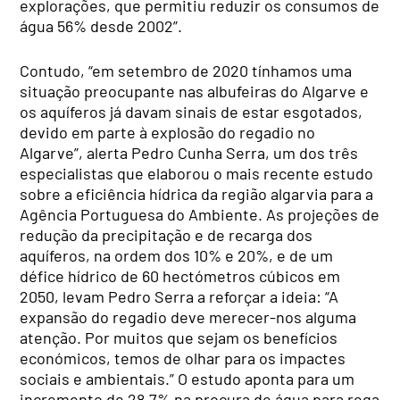
explorações, que permitiu reduzir os consumos de
água 56% desde 2002”.
Contudo, “em setembro de 2020 tínhamos uma
situação preocupante nas albufeiras do Algarve e
os aquíferos já davam sinais de estar esgotados,
devido em parte à explosão do regadio no
Algarve”, alerta Pedro Cunha Serra, um dos três
especialistas que elaborou o mais recente estudo
sobre a eficiência hídrica da região algarvia para a
Agência Portuguesa do Ambiente. As projeções de
redução da precipitação e de recarga dos
aquíferos, na ordem dos 10% e 20%, e de um
défice hídrico de 60 hectómetros cúbicos em
2050, levam Pedro Serra a reforçar a ideia: “A
expansão do regadio deve merecer-nos alguma
atenção. Por muitos que sejam os benefícios
económicos, temos de olhar para os impactes
sociais e ambientais.” O estudo aponta para um
incremento de 28,7% na procura de água para rega