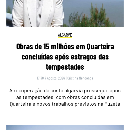
ALGARVE
Obras de 15 milhões em Quarteira
concluídas após estragos das
tempestades
17:38 7 Agosto, 2026
|
Cristina Mendonça
A recuperação da costa algarvia prossegue após
as tempestades, com obras concluídas em
Quarteira e novos trabalhos previstos na Fuzeta