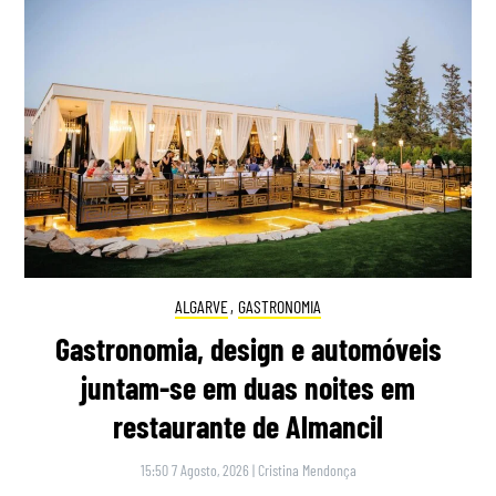
ALGARVE
,
GASTRONOMIA
Gastronomia, design e automóveis
juntam-se em duas noites em
restaurante de Almancil
15:50 7 Agosto, 2026
|
Cristina Mendonça