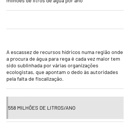
milhões de litros de água por ano
A escassez de recursos hídricos numa região onde
a procura de água para rega é cada vez maior tem
sido sublinhada por várias organizações
ecologistas, que apontam o dedo às autoridades
pela falta de fiscalização.
558 MILHÕES DE LITROS/ANO