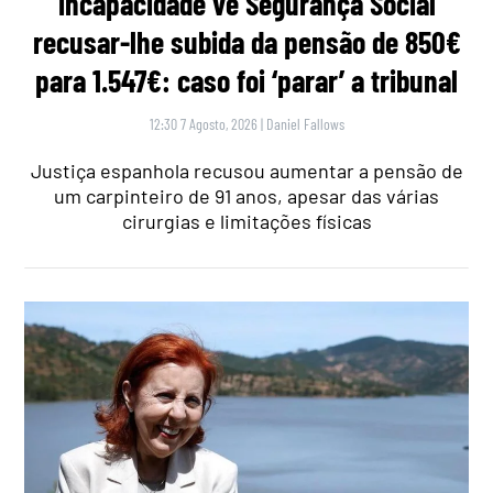
incapacidade vê Segurança Social
recusar-lhe subida da pensão de 850€
para 1.547€: caso foi ‘parar’ a tribunal
12:30 7 Agosto, 2026
|
Daniel Fallows
Justiça espanhola recusou aumentar a pensão de
um carpinteiro de 91 anos, apesar das várias
cirurgias e limitações físicas