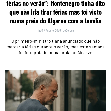
férias no verão”: Montenegro tinha dito
que não iria tirar férias mas foi visto
numa praia do Algarve com a família
14:50 7 Agosto, 2026
|
João Luís
O primeiro-ministro tinha anunciado que não
marcaria férias durante o verão, mas esta semana
foi fotografado numa praia no Algarve