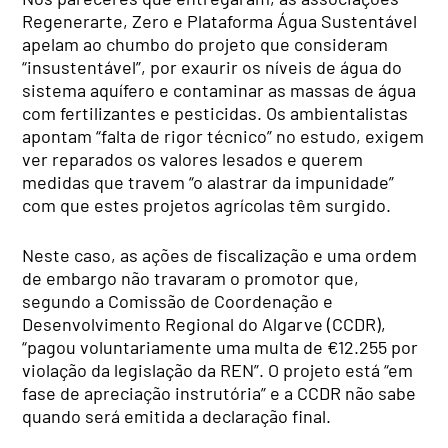
Regenerarte, Zero e Plataforma Água Sustentável
apelam ao chumbo do projeto que consideram
“insustentável”, por exaurir os níveis de água do
sistema aquífero e contaminar as massas de água
com fertilizantes e pesticidas. Os ambientalistas
apontam “falta de rigor técnico” no estudo, exigem
ver reparados os valores lesados e querem
medidas que travem “o alastrar da impunidade”
com que estes projetos agrícolas têm surgido.
Neste caso, as ações de fiscalização e uma ordem
de embargo não travaram o promotor que,
segundo a Comissão de Coordenação e
Desenvolvimento Regio­nal do Algarve (CCDR),
“pagou voluntariamente uma multa de €12.255 por
violação da legislação da REN”. O projeto está “em
fase de apreciação instrutória” e a CCDR não sabe
quando será emitida a declaração final.