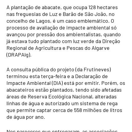
A plantação de abacate, que ocupa 128 hectares
nas freguesias de Luz e Barão de São João, no
concelho de Lagos, é um caso emblemático. O
processo de avaliação de impacte ambiental só
avançou por pressão dos ambientalistas, quando
já estava tudo plantado com luz verde da Direção
Regional de Agricultura e Pescas do Algarve
(DRAPAlg).
A consulta pública do projeto (da Frutineves)
terminou esta terça-feira e a Declaração de
Impacte Ambiental (DIA) está por emitir. Porém, os
abacateiros estão plantados, tendo sido afetadas
áreas de Reserva Ecológica Nacional, alteradas
linhas de água e autorizado um sistema de rega
que permite captar cerca de 558 milhões de litros
de água por ano.
Nos pareceres que entregaram, as associações