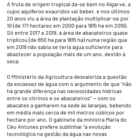
A fruta de origem tropical dá-se bem no Algarve, a
cujos aquíferos exauridos vai beber, e nos últimos
20 anos viu a área de plantação multiplicar-se por
10 (de 171 hectares em 2000 para 1815 ha em 2019).
Só entre 2017 e 2019, a área de abacateiros quase
triplicou (de 650 ha para 1815 ha) numa região que
em 2019 não sabia se teria água suficiente para
abastecer a população mais de um ano, devido à
seca.
O Ministério da Agricultura desvaloriza a questão
da escassez de água com o argumento de que “não
há grande diferença nas necessidades hídricas
entre os citrinos e os abacateiros” — com os
abacates a ganharem na sede às laranjas, bebendo
em média mais cerca de mil metros cúbicos por
hectare por ano. O gabinete da ministra Maria do
Céu Antunes prefere sublinhar “a evolução
tecnológica na gestão da água nas novas