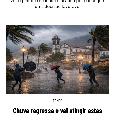
ver o pedido recusado e acabou por conseguir
uma decisão favorável
TEMPO
Chuva regressa e vai atingir estas