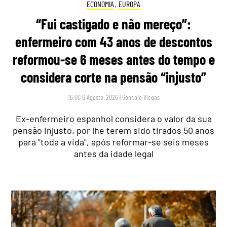
ECONOMIA
,
EUROPA
“Fui castigado e não mereço”:
enfermeiro com 43 anos de descontos
reformou-se 6 meses antes do tempo e
considera corte na pensão “injusto”
16:00 6 Agosto, 2026
|
Gonçalo Viegas
Ex-enfermeiro espanhol considera o valor da sua
pensão injusto, por lhe terem sido tirados 50 anos
para "toda a vida", após reformar-se seis meses
antes da idade legal