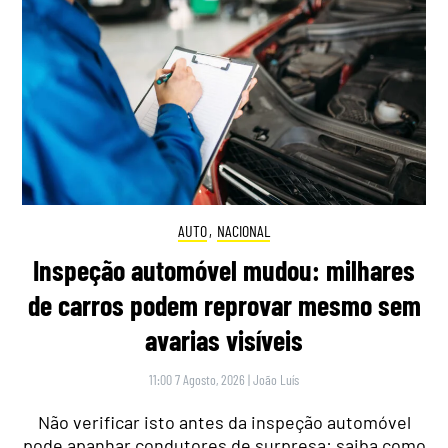
AUTO
,
NACIONAL
Inspeção automóvel mudou: milhares
de carros podem reprovar mesmo sem
avarias visíveis
11:00 7 Agosto, 2026
|
João Luís
Não verificar isto antes da inspeção automóvel
pode apanhar condutores de surpresa: saiba como