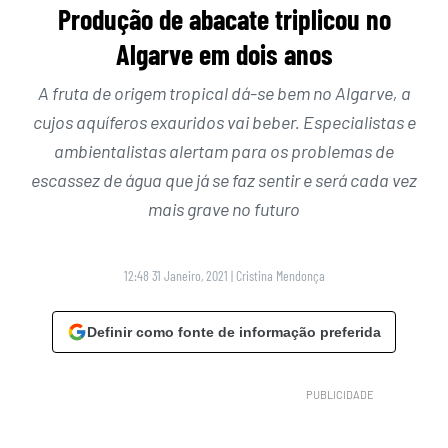
Produção de abacate triplicou no
Algarve em dois anos
A fruta de origem tropical dá-se bem no Algarve, a
cujos aquíferos exauridos vai beber. Especialistas e
ambientalistas alertam para os problemas de
escassez de água que já se faz sentir e será cada vez
mais grave no futuro
12:48 31 Janeiro, 2021
|
Cristina Mendonça
Definir como fonte de informação preferida